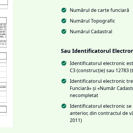
Numărul de carte funciară
Numărul Topografic
Numărul Cadastral
Sau Identificatorul Electro
Identificatorul electronic 
C3 (construcție) sau 12783 (
Identificatorul electronic 
Funciară» și «Număr Cadas
necompletat
Identificatorul electronic s
anterior, din contractul de
2011)