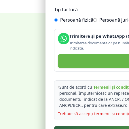
Tip factură
Persoană fizică
Persoană juri
Trimitere și pe WhatsApp (
Trimiterea documentelor pe număru
indicată.
Sunt de acord cu
Termenii și condiți
personal. Împuternicesc un reprez
documentul indicat de la ANCPI / OC
ANCPI/BCPI, pentru care extrase.ro 
Trebuie să accepți termenii și condiț