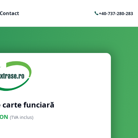
Contact
+40-737-280-283
 carte funciară
ON
(TVA inclus)