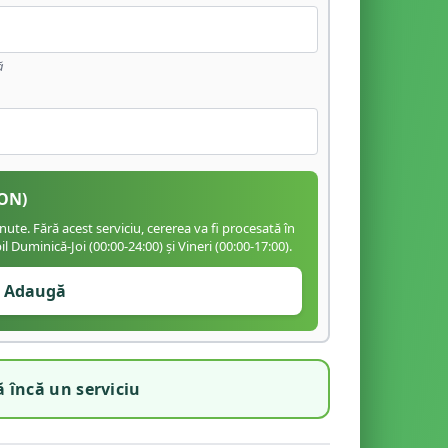
ă
ON)
te. Fără acest serviciu, cererea va fi procesată în
 Duminică-Joi (00:00-24:00) și Vineri (00:00-17:00).
Adaugă
 încă un serviciu