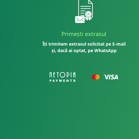
Primești extrasul
Îți trimitem extrasul solicitat pe E-mail
și, dacă ai optat, pe WhatsApp