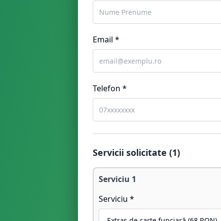
Email *
Telefon *
Servicii solicitate (
1
)
Serviciu
1
Serviciu *