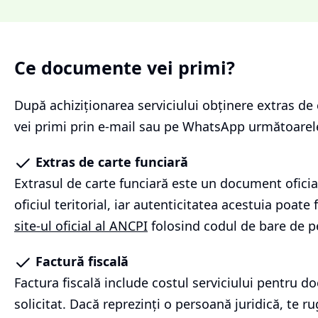
Ce documente vei primi?
După achiziționarea serviciului
obținere extras de 
vei primi prin e-mail sau pe WhatsApp următoare
Extras de carte funciară
Extrasul de carte funciară este un document oficia
oficiul teritorial, iar autenticitatea acestuia poate f
site-ul oficial al ANCPI
folosind codul de bare de p
Factură fiscală
Factura fiscală include costul serviciului pentru 
solicitat. Dacă reprezinți o persoană juridică, te r