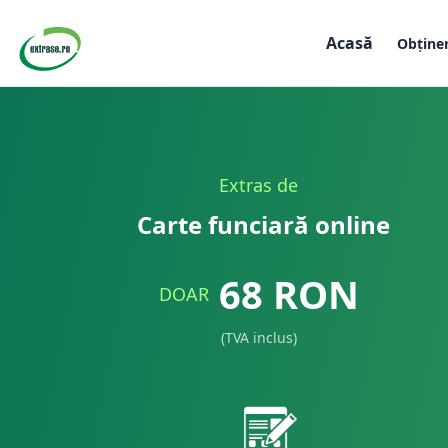
Acasă
Obține
Extras de
Carte funciară online
68
RON
DOAR
(TVA inclus)