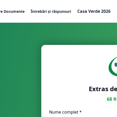
Casa Verde 2026
re Documente
Întrebări și răspunsuri
Extras de
68
R
Nume complet *