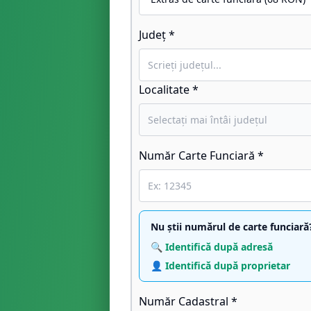
Județ *
Localitate *
Număr Carte Funciară *
Nu știi numărul de carte funciară
🔍 Identifică după adresă
👤 Identifică după proprietar
Număr Cadastral *