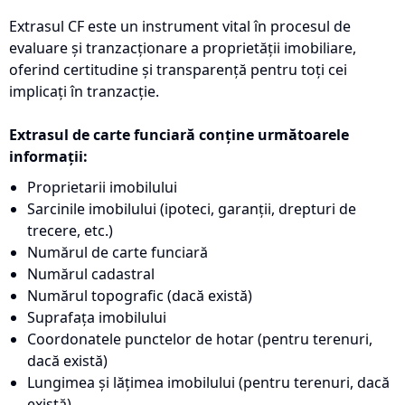
Extrasul CF este un instrument vital în procesul de
evaluare și tranzacționare a proprietății imobiliare,
oferind certitudine și transparență pentru toți cei
implicați în tranzacție.
Extrasul de carte funciară conține următoarele
informații:
Proprietarii imobilului
Sarcinile imobilului (ipoteci, garanții, drepturi de
trecere, etc.)
Numărul de carte funciară
Numărul cadastral
Numărul topografic (dacă există)
Suprafața imobilului
Coordonatele punctelor de hotar (pentru terenuri,
dacă există)
Lungimea și lățimea imobilului (pentru terenuri, dacă
există)