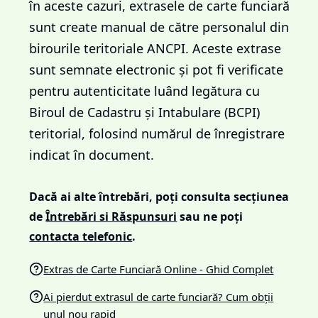
în aceste cazuri, extrasele de carte funciară
sunt create manual de către personalul din
birourile teritoriale ANCPI. Aceste extrase
sunt semnate electronic și pot fi verificate
pentru autenticitate luând legătura cu
Biroul de Cadastru și Intabulare (BCPI)
teritorial, folosind numărul de înregistrare
indicat în document.
Dacă ai alte întrebări, poți consulta secțiunea
de
Întrebări si Răspunsuri
sau ne poți
contacta telefonic
.
Extras de Carte Funciară Online - Ghid Complet
Ai pierdut extrasul de carte funciară? Cum obții
unul nou rapid