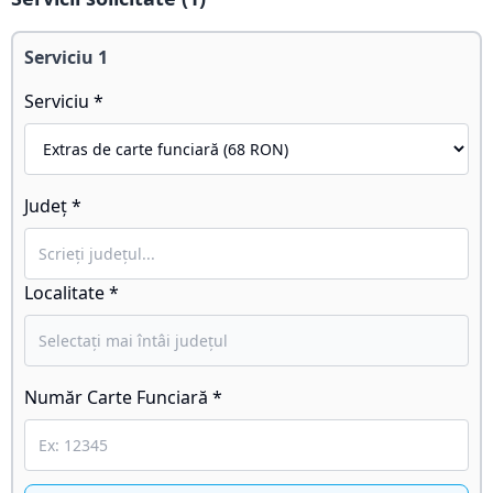
Serviciu
1
Serviciu *
Județ *
Localitate *
Număr Carte Funciară *