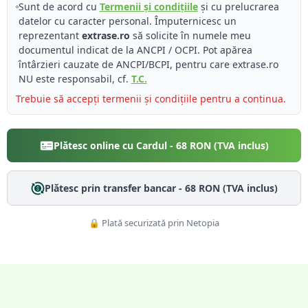
Sunt de acord cu
Termenii și condițiile
și cu prelucrarea
datelor cu caracter personal. Împuternicesc un
reprezentant
extrase.ro
să solicite în numele meu
documentul indicat de la ANCPI / OCPI. Pot apărea
întârzieri cauzate de ANCPI/BCPI, pentru care extrase.ro
NU este responsabil, cf.
T.C.
Trebuie să accepți termenii și condițiile pentru a continua.
Plătesc online cu Cardul -
68
RON (TVA inclus)
Plătesc prin transfer bancar -
68
RON (TVA inclus)
🔒 Plată securizată prin Netopia