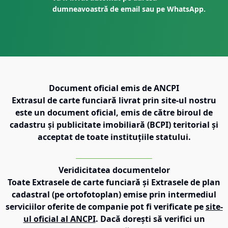
dumneavoastră de email sau pe WhatsApp.
Document oficial emis de ANCPI
Extrasul de carte funciară livrat prin site-ul nostru
este un document oficial, emis de către biroul de
cadastru și publicitate imobiliară (BCPI) teritorial și
acceptat de toate instituțiile statului.
Veridicitatea documentelor
Toate Extrasele de carte funciară și Extrasele de plan
cadastral (pe ortofotoplan) emise prin intermediul
serviciilor oferite de companie pot fi verificate pe
site-
ul oficial al ANCPI
. Dacă dorești să verifici un