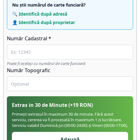
Nu știi numărul de carte funciară?
🔍 Identifică după adresă
👤 Identifică după proprietar
Număr Cadastral *
Poate fi același cu numărul de carte funciară
Număr Topografic
Extras in 30 de Minute
(+
19
RON)
Primești extrasul în maximum 30 de minute. Fără acest
serviciu, cererea va fi procesată în maximum 1 zi lucrătoare.
Serviciu valabil Duminică-Joi (00:00-24:00) și Vineri (00:00-17:00).
Adaugă