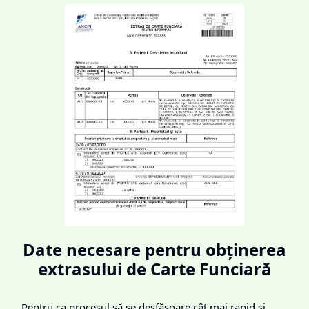
Date necesare pentru obținerea
extrasului de Carte Funciară
Pentru ca procesul să se desfășoare cât mai rapid și