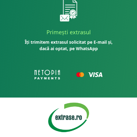
Primești extrasul
Îți trimitem extrasul solicitat pe E-mail și,
dacă ai optat, pe WhatsApp