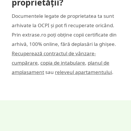
proprietății?
Documentele legate de proprietatea ta sunt
arhivate la OCPI și pot fi recuperate oricând.
Prin
extrase.ro
poți obține copii certificate din
arhivă, 100% online, fără deplasări la ghișee.
Recuperează contractul de vânzare-
cumpărare
,
copia de intabulare
,
planul de
amplasament
sau
releveul apartamentului
.