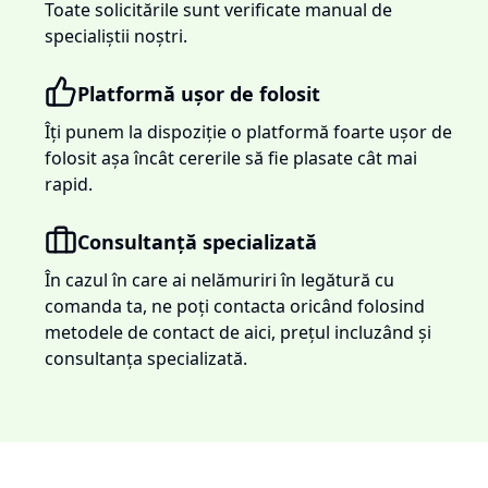
Toate solicitările sunt verificate manual de
specialiștii noștri.
Platformă ușor de folosit
Îți punem la dispoziție o platformă foarte ușor de
folosit așa încât cererile să fie plasate cât mai
rapid.
Consultanță specializată
În cazul în care ai nelămuriri în legătură cu
comanda ta, ne poți contacta oricând folosind
metodele de contact de aici, prețul incluzând și
consultanța specializată.