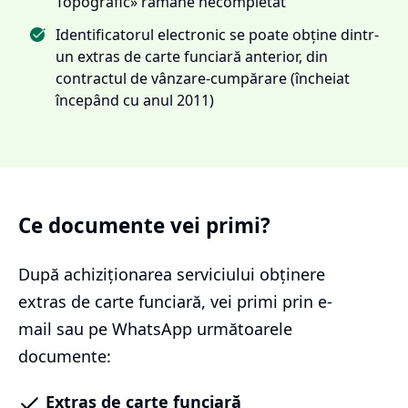
Topografic» rămâne necompletat
Identificatorul electronic se poate obține dintr-
un extras de carte funciară anterior, din
contractul de vânzare-cumpărare (încheiat
începând cu anul 2011)
Ce documente vei primi?
După achiziționarea serviciului
obținere
extras de carte funciară
, vei primi prin e-
mail sau pe WhatsApp următoarele
documente:
Extras de carte funciară