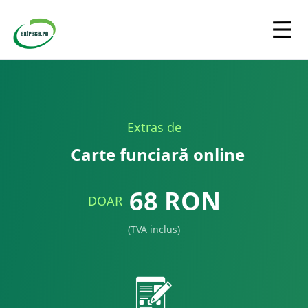
Extras de
Carte funciară online
68
RON
DOAR
(TVA inclus)