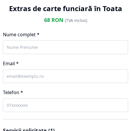
Extras de carte funciară în Toata
68
RON
(TVA inclus)
Nume complet *
Email *
Telefon *
Servicii solicitate (
1
)