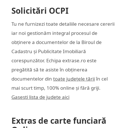
Solicitări OCPI
Tu ne furnizezi toate detaliile necesare cererii
iar noi gestionăm integral procesul de
obținere a documentelor de la Biroul de
Cadastru și Publicitate Imobiliară
corespunzător. Echipa
extrase.ro
este
pregătită să te asiste în obținerea
documentelor din
toate județele țării
în cel
mai scurt timp, 100% online și fără griji.
Gasesti lista de judete aici
Extras de carte funciară