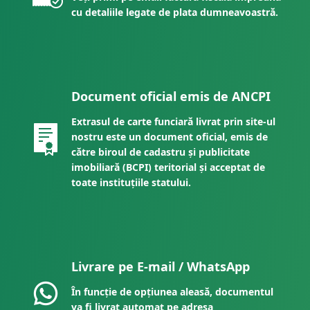
cu detaliile legate de plata dumneavoastră.
Document oficial emis de ANCPI
Extrasul de carte funciară livrat prin site-ul
nostru este un document oficial, emis de
către biroul de cadastru și publicitate
imobiliară (BCPI) teritorial și acceptat de
toate instituțiile statului.
Livrare pe E-mail / WhatsApp
În funcție de opțiunea aleasă, documentul
va fi livrat automat pe adresa