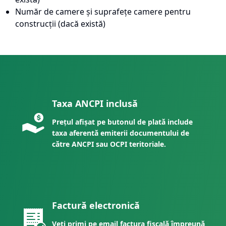
Număr de camere și suprafețe camere pentru
construcții (dacă există)
Taxa ANCPI inclusă
Prețul afișat pe butonul de plată include
taxa aferentă emiterii documentului de
către ANCPI sau OCPI teritoriale.
Factură electronică
Veți primi pe email factura fiscală împreună