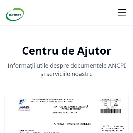
Centru de Ajutor
Informații utile despre documentele ANCPI
și serviciile noastre