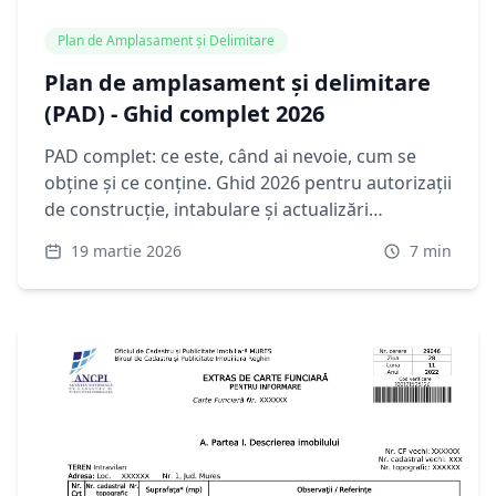
Plan de Amplasament și Delimitare
Plan de amplasament și delimitare
(PAD) - Ghid complet 2026
PAD complet: ce este, când ai nevoie, cum se
obține și ce conține. Ghid 2026 pentru autorizații
de construcție, intabulare și actualizări
cadastrale. Copie certificată din arhivă OCPI în 3-
19 martie 2026
7
min
5 zile.