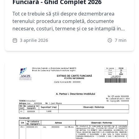
Funciară - Ghid Complet 2026
Tot ce trebuie să știi despre dezmembrarea
terenului: procedura completă, documente
necesare, costuri, termene și ce se intamplă in
cartea funciară. Ghid 2026.
3 aprilie 2026
7
min