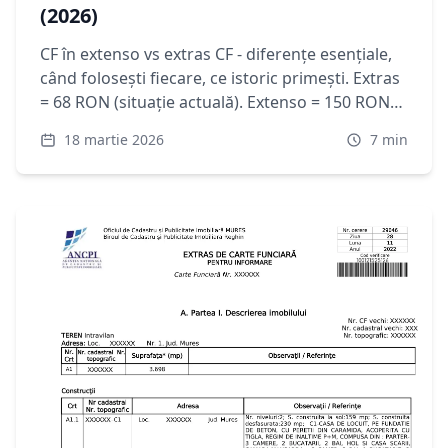
(2026)
CF în extenso vs extras CF - diferențe esențiale,
când folosești fiecare, ce istoric primești. Extras
= 68 RON (situație actuală). Extenso = 150 RON
(istoric complet). Comparație completă cu
18 martie 2026
7
min
exemple.