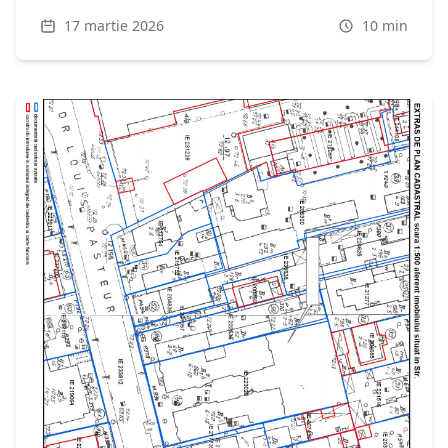
practice. ✓ Partea I ✓ Partea II ✓ Partea III
17 martie 2026
10
min