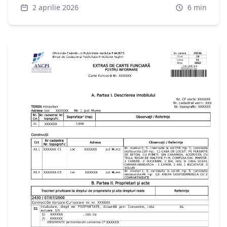
Ghid 2026.
2 aprilie 2026
6
min