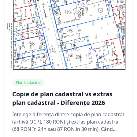
Plan Cadastral
Copie de plan cadastral vs extras
plan cadastral - Diferențe 2026
Înțelege diferența dintre copia de plan cadastral
(arhivă OCPI, 180 RON) și extras plan cadastral
(68 RON în 24h sau 87 RON în 30 min). Când
folosești fiecare document și comparație