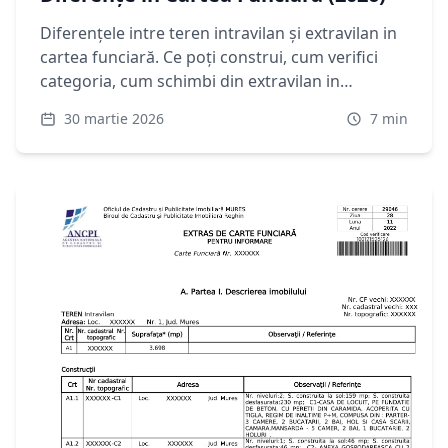
Diferențele intre teren intravilan și extravilan in
cartea funciară. Ce poți construi, cum verifici
categoria, cum schimbi din extravilan in
intravilan. Ghid complet 2026.
30 martie 2026
7
min