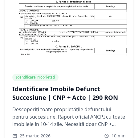
Identificare Proprietati
Identificare Imobile Defunct
Succesiune | CNP + Acte | 290 RON
Descoperiți toate proprietățile defunctului
pentru succesiune. Raport oficial ANCPI cu toate
imobilele în 10-14 zile. Necesită doar CNP +
certificat deces. Cost fix: 290 RON.
25 martie 2026
10
min