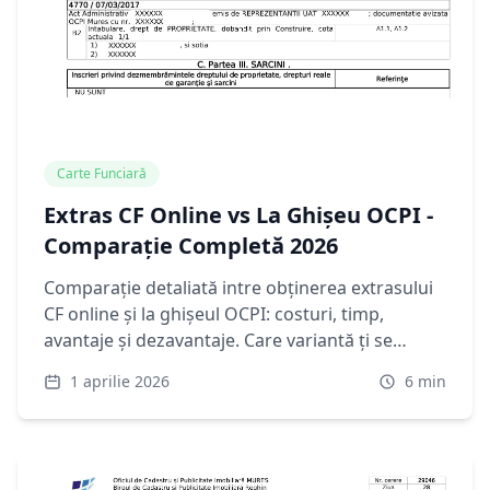
Carte Funciară
Extras CF Online vs La Ghișeu OCPI -
Comparație Completă 2026
Comparație detaliată intre obținerea extrasului
CF online și la ghișeul OCPI: costuri, timp,
avantaje și dezavantaje. Care variantă ți se
potrivește in 2026.
1 aprilie 2026
6
min