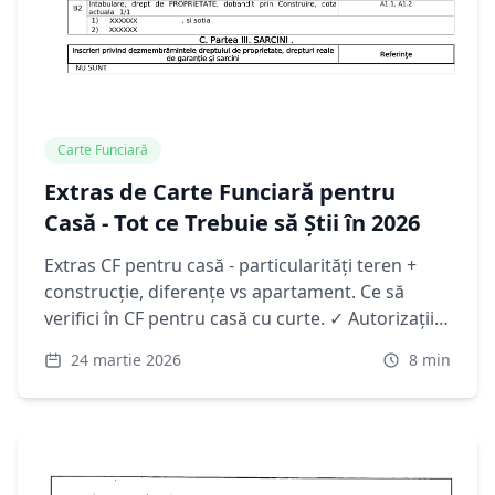
Carte Funciară
Extras de Carte Funciară pentru
Casă - Tot ce Trebuie să Știi în 2026
Extras CF pentru casă - particularități teren +
construcție, diferențe vs apartament. Ce să
verifici în CF pentru casă cu curte. ✓ Autorizații
✓ Servituți ✓ 24h online ✓ 68 RON
24 martie 2026
8
min