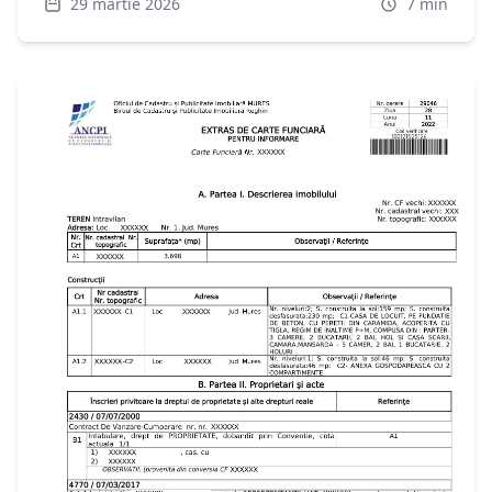
29 martie 2026
7
min