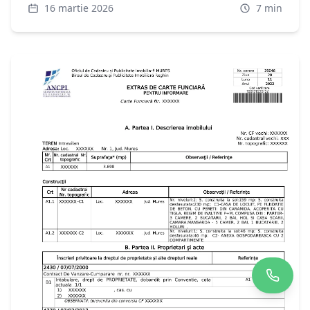
16 martie 2026
7
min
detaliată.