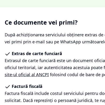
Ce documente vei primi?
După achiziționarea serviciului
obținere extras de 
vei primi prin e-mail sau pe WhatsApp următoare
Extras de carte funciară
Extrasul de carte funciară este un document oficia
oficiul teritorial, iar autenticitatea acestuia poate f
site-ul oficial al ANCPI
folosind codul de bare de p
Factură fiscală
Factura fiscală include costul serviciului pentru 
solicitat. Dacă reprezinți o persoană juridică, te r