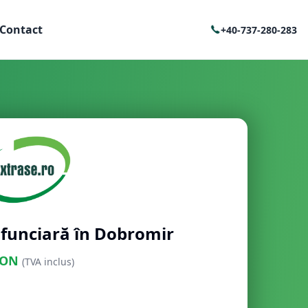
Contact
+40-737-280-283
 funciară în Dobromir
ON
(TVA inclus)