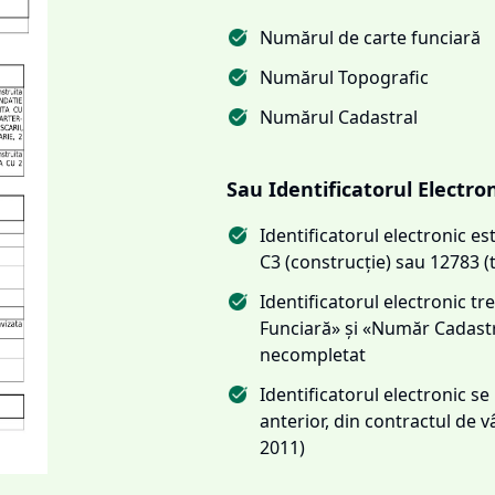
Numărul de carte funciară
Numărul Topografic
Numărul Cadastral
Sau Identificatorul Electro
Identificatorul electronic 
C3 (construcție) sau 12783 (
Identificatorul electronic 
Funciară» și «Număr Cadas
necompletat
Identificatorul electronic s
anterior, din contractul de
2011)