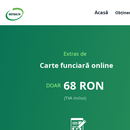
Acasă
Obține
Extras de
Carte funciară online
68
RON
DOAR
(TVA inclus)