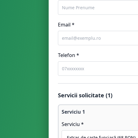
Email *
Telefon *
Servicii solicitate (
1
)
Serviciu
1
Serviciu *