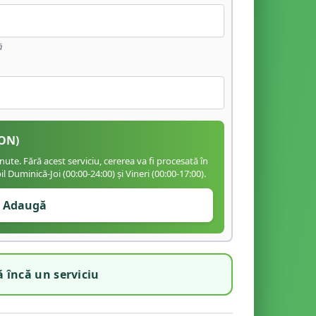
ă
ON)
te. Fără acest serviciu, cererea va fi procesată în
 Duminică-Joi (00:00-24:00) și Vineri (00:00-17:00).
Adaugă
 încă un serviciu