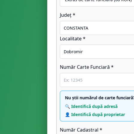
Județ *
Localitate *
Număr Carte Funciară *
Nu știi numărul de carte funciară
🔍 Identifică după adresă
👤 Identifică după proprietar
Număr Cadastral *