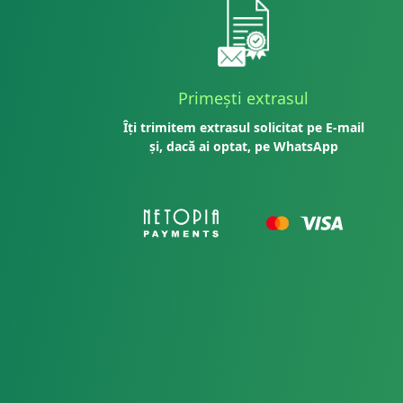
Primești extrasul
Îți trimitem extrasul solicitat pe E-mail
și, dacă ai optat, pe WhatsApp