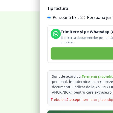
Tip factură
Persoană fizică
Persoană juri
Trimitere și pe WhatsApp (
Trimiterea documentelor pe număru
indicată.
Sunt de acord cu
Termenii și condiți
personal. Împuternicesc un reprez
documentul indicat de la ANCPI / OC
ANCPI/BCPI, pentru care extrase.ro 
Trebuie să accepți termenii și condiț