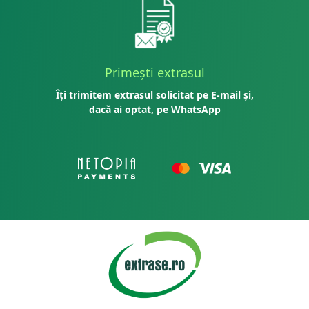
Primești extrasul
Îți trimitem extrasul solicitat pe E-mail și,
dacă ai optat, pe WhatsApp