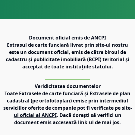
Document oficial emis de ANCPI
Extrasul de carte funciară livrat prin site-ul nostru
este un document oficial, emis de către biroul de
cadastru și publicitate imobiliară (BCPI) teritorial și
acceptat de toate instituțiile statului.
Veridicitatea documentelor
Toate Extrasele de carte funciară și Extrasele de plan
cadastral (pe ortofotoplan) emise prin intermediul
serviciilor oferite de companie pot fi verificate pe
site-
ul oficial al ANCPI
. Dacă dorești să verifici un
document emis accesează link-ul de mai jos.