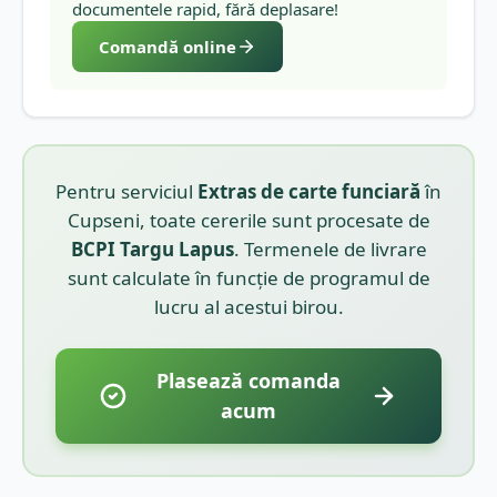
documentele rapid, fără deplasare!
Comandă online
Pentru serviciul
Extras de carte funciară
în
Cupseni
, toate cererile sunt procesate de
BCPI
Targu Lapus
. Termenele de livrare
sunt calculate în funcție de programul de
lucru al acestui birou.
Plasează comanda
acum