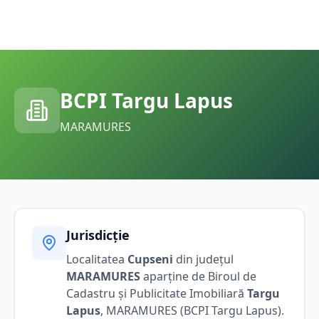
BCPI
Targu Lapus
MARAMURES
Jurisdicție
Localitatea
Cupseni
din județul
MARAMURES
aparține de Biroul de
Cadastru și Publicitate Imobiliară
Targu
Lapus
,
MARAMURES
(BCPI
Targu Lapus
).