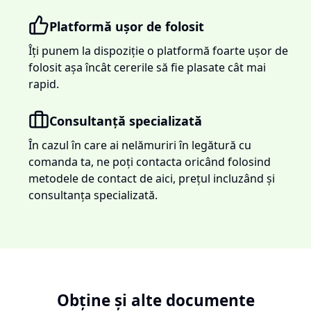
Platformă ușor de folosit
Îți punem la dispoziție o platformă foarte ușor de
folosit așa încât cererile să fie plasate cât mai
rapid.
Consultanță specializată
În cazul în care ai nelămuriri în legătură cu
comanda ta, ne poți contacta oricând folosind
metodele de contact de aici, prețul incluzând și
consultanța specializată.
Obține și alte documente