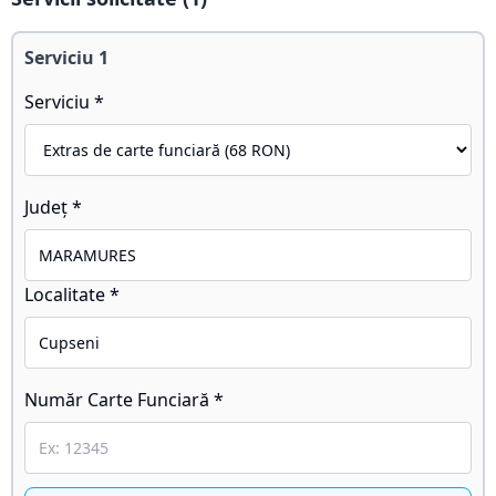
Serviciu
1
Serviciu *
Județ *
Localitate *
Număr Carte Funciară *