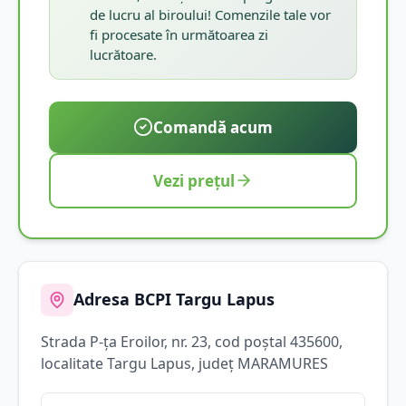
de lucru al biroului! Comenzile tale vor
fi procesate în următoarea zi
lucrătoare.
Comandă acum
Vezi prețul
Adresa BCPI
Targu Lapus
Strada
P-ţa Eroilor
, nr. 23
, cod poștal 435600
,
localitate
Targu Lapus
, județ
MARAMURES