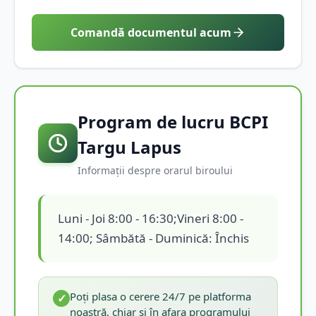
Comandă documentul acum
Program de lucru BCPI
Targu Lapus
Informații despre orarul biroului
Luni - Joi 8:00 - 16:30;Vineri 8:00 -
14:00; Sâmbătă - Duminică: Închis
Poți plasa o cerere 24/7 pe platforma
✓
noastră, chiar și în afara programului