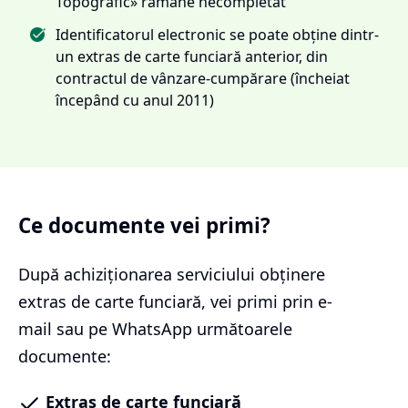
Topografic» rămâne necompletat
Identificatorul electronic se poate obține dintr-
un extras de carte funciară anterior, din
contractul de vânzare-cumpărare (încheiat
începând cu anul 2011)
Ce documente vei primi?
După achiziționarea serviciului
obținere
extras de carte funciară
, vei primi prin e-
mail sau pe WhatsApp următoarele
documente:
Extras de carte funciară