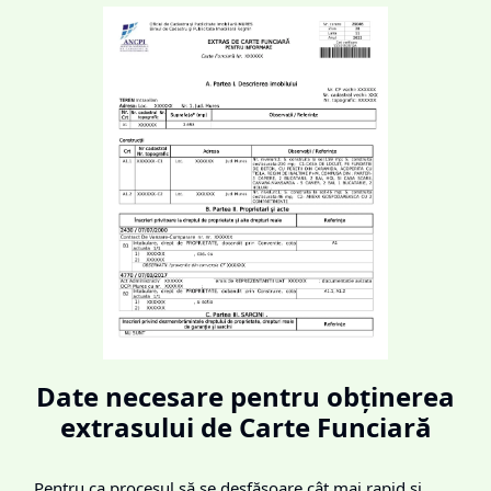
Date necesare pentru obținerea
extrasului de Carte Funciară
Pentru ca procesul să se desfășoare cât mai rapid și