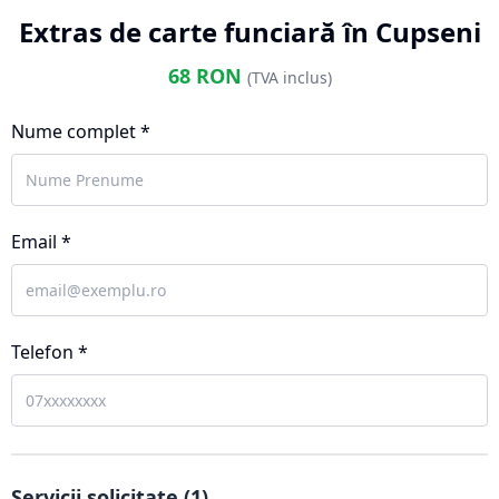
Extras de carte funciară în Cupseni
68
RON
(TVA inclus)
Nume complet *
Email *
Telefon *
Servicii solicitate (
1
)