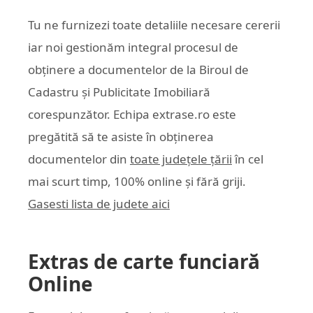
Tu ne furnizezi toate detaliile necesare cererii
iar noi gestionăm integral procesul de
obținere a documentelor de la Biroul de
Cadastru și Publicitate Imobiliară
corespunzător. Echipa
extrase.ro
este
pregătită să te asiste în obținerea
documentelor din
toate județele țării
în cel
mai scurt timp, 100% online și fără griji.
Gasesti lista de judete aici
Extras de carte funciară
Online