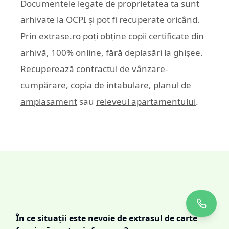
Documentele legate de proprietatea ta sunt
arhivate la OCPI și pot fi recuperate oricând.
Prin
extrase.ro
poți obține copii certificate din
arhivă, 100% online, fără deplasări la ghișee.
Recuperează contractul de vânzare-
cumpărare
,
copia de intabulare
,
planul de
amplasament
sau
releveul apartamentului
.
În ce situații este nevoie de extrasul de carte