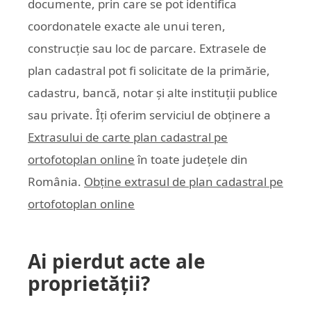
documente, prin care se pot identifica
coordonatele exacte ale unui teren,
construcție sau loc de parcare. Extrasele de
plan cadastral pot fi solicitate de la primărie,
cadastru, bancă, notar și alte instituții publice
sau private. Îți oferim serviciul de obținere a
Extrasului de carte plan cadastral pe
ortofotoplan online
în toate județele din
România.
Obține extrasul de plan cadastral pe
ortofotoplan online
Ai pierdut acte ale
proprietății?