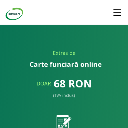
Extras de
Carte funciară online
68
RON
DOAR
(TVA inclus)