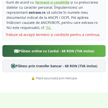
Sunt de acord cu
Termenii și condițiile
și cu prelucrarea
datelor cu caracter personal. Împuternicesc un
reprezentant
extrase.ro
să solicite în numele meu
documentul indicat de la ANCPI / OCPI. Pot apărea
întârzieri cauzate de ANCPI/BCPI, pentru care extrase.ro
NU este responsabil, cf.
T.C.
Trebuie să accepți termenii și condițiile pentru a continua.
Plătesc online cu Cardul -
68
RON (TVA inclus)
Plătesc prin transfer bancar -
68
RON (TVA inclus)
🔒 Plată securizată prin Netopia