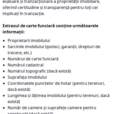
evaluare și tranzacționare a proprietății imobiliare,
oferind certitudine și transparență pentru toți cei
implicați în tranzacție.
Extrasul de carte funciară conține următoarele
informații:
Proprietarii imobilului
Sarcinile imobilului (ipoteci, garanții, drepturi de
trecere, etc.)
Numărul de carte funciară
Numărul cadastral
Numărul topografic (dacă există)
Suprafața imobilului
Coordonatele punctelor de hotar (pentru terenuri,
dacă există)
Lungimea și lățimea imobilului (pentru terenuri, dacă
există)
Număr de camere și suprafețe camere pentru
construcții (dacă există)