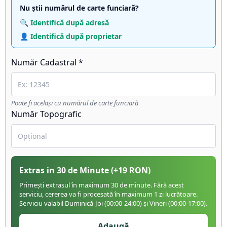
Nu știi numărul de carte funciară?
🔍 Identifică după adresă
👤 Identifică după proprietar
Număr Cadastral *
Poate fi același cu numărul de carte funciară
Număr Topografic
Extras in 30 de Minute
(+
19
RON)
Primești extrasul în maximum 30 de minute. Fără acest
serviciu, cererea va fi procesată în maximum 1 zi lucrătoare.
Serviciu valabil Duminică-Joi (00:00-24:00) și Vineri (00:00-17:00).
Adaugă