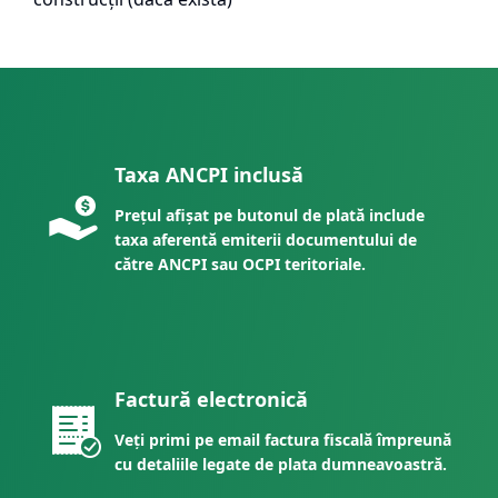
Taxa ANCPI inclusă
Prețul afișat pe butonul de plată include
taxa aferentă emiterii documentului de
către ANCPI sau OCPI teritoriale.
Factură electronică
Veți primi pe email factura fiscală împreună
cu detaliile legate de plata dumneavoastră.