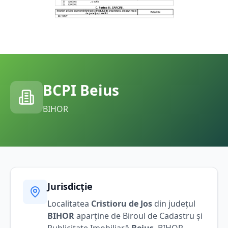
BCPI
Beius
BIHOR
Jurisdicție
Localitatea
Cristioru de Jos
din județul
BIHOR
aparține de Biroul de Cadastru și
Publicitate Imobiliară
Beius
,
BIHOR