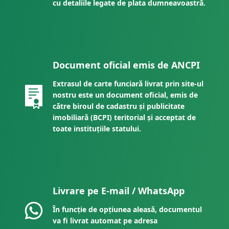
cu detaliile legate de plata dumneavoastră.
Document oficial emis de ANCPI
Extrasul de carte funciară livrat prin site-ul
nostru este un document oficial, emis de
către biroul de cadastru și publicitate
imobiliară (BCPI) teritorial și acceptat de
toate instituțiile statului.
Livrare pe E-mail / WhatsApp
În funcție de opțiunea aleasă, documentul
va fi livrat automat pe adresa