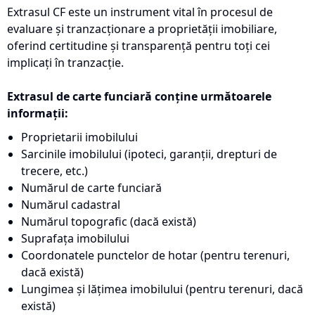
Extrasul CF este un instrument vital în procesul de
evaluare și tranzacționare a proprietății imobiliare,
oferind certitudine și transparență pentru toți cei
implicați în tranzacție.
Extrasul de carte funciară conține următoarele
informații:
Proprietarii imobilului
Sarcinile imobilului (ipoteci, garanții, drepturi de
trecere, etc.)
Numărul de carte funciară
Numărul cadastral
Numărul topografic (dacă există)
Suprafața imobilului
Coordonatele punctelor de hotar (pentru terenuri,
dacă există)
Lungimea și lățimea imobilului (pentru terenuri, dacă
există)