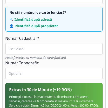
Nu știi numărul de carte funciară?
🔍 Identifică după adresă
👤 Identifică după proprietar
Număr Cadastral *
Poate fi același cu numărul de carte funciară
Număr Topografic
Extras in 30 de Minute
(+
19
RON)
Primești extrasul în maximum 30 de minute. Fără acest
serviciu, cererea va fi procesată în maximum 1 zi lucrătoare.
Serviciu valabil Duminică-Joi (00:00-24:00) și Vineri (00:00-17:00).