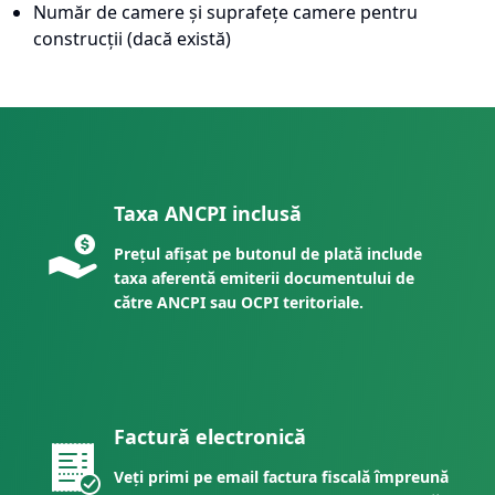
Număr de camere și suprafețe camere pentru
construcții (dacă există)
Taxa ANCPI inclusă
Prețul afișat pe butonul de plată include
taxa aferentă emiterii documentului de
către ANCPI sau OCPI teritoriale.
Factură electronică
Veți primi pe email factura fiscală împreună