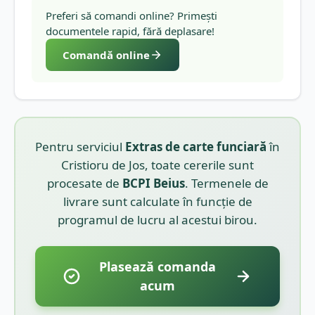
Preferi să comandi online? Primești
documentele rapid, fără deplasare!
Comandă online
Pentru serviciul
Extras de carte funciară
în
Cristioru de Jos
, toate cererile sunt
procesate de
BCPI
Beius
. Termenele de
livrare sunt calculate în funcție de
programul de lucru al acestui birou.
Plasează comanda
acum