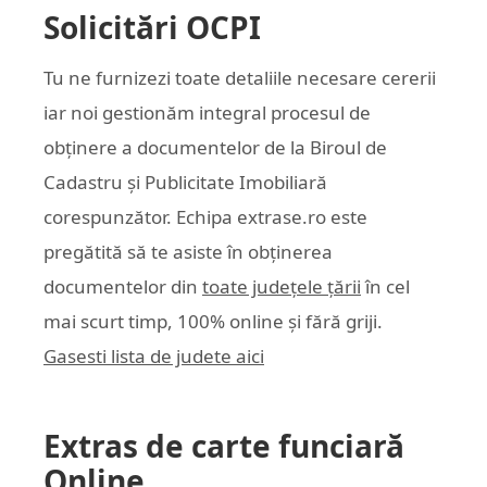
Solicitări OCPI
Tu ne furnizezi toate detaliile necesare cererii
iar noi gestionăm integral procesul de
obținere a documentelor de la Biroul de
Cadastru și Publicitate Imobiliară
corespunzător. Echipa
extrase.ro
este
pregătită să te asiste în obținerea
documentelor din
toate județele țării
în cel
mai scurt timp, 100% online și fără griji.
Gasesti lista de judete aici
Extras de carte funciară
Online