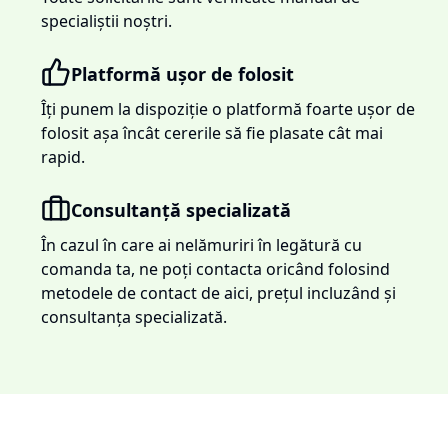
specialiștii noștri.
Platformă ușor de folosit
Îți punem la dispoziție o platformă foarte ușor de
folosit așa încât cererile să fie plasate cât mai
rapid.
Consultanță specializată
În cazul în care ai nelămuriri în legătură cu
comanda ta, ne poți contacta oricând folosind
metodele de contact de aici, prețul incluzând și
consultanța specializată.