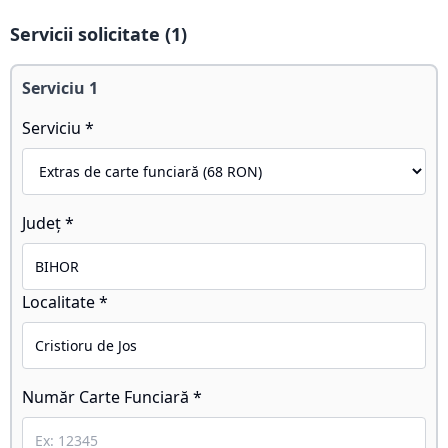
Servicii solicitate (
1
)
Serviciu
1
Serviciu *
Județ *
Localitate *
Număr Carte Funciară *