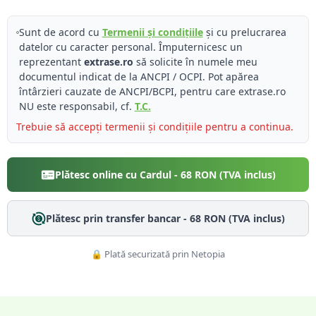
Sunt de acord cu
Termenii și condițiile
și cu prelucrarea
datelor cu caracter personal. Împuternicesc un
reprezentant
extrase.ro
să solicite în numele meu
documentul indicat de la ANCPI / OCPI. Pot apărea
întârzieri cauzate de ANCPI/BCPI, pentru care extrase.ro
NU este responsabil, cf.
T.C.
Trebuie să accepți termenii și condițiile pentru a continua.
Plătesc online cu Cardul -
68
RON (TVA inclus)
Plătesc prin transfer bancar -
68
RON (TVA inclus)
🔒 Plată securizată prin Netopia