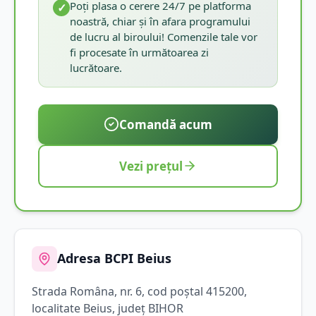
Poți plasa o cerere 24/7 pe platforma
✓
noastră, chiar și în afara programului
de lucru al biroului! Comenzile tale vor
fi procesate în următoarea zi
lucrătoare.
Comandă acum
Vezi prețul
Adresa BCPI
Beius
Strada
Româna
, nr. 6
, cod poștal 415200
,
localitate
Beius
, județ
BIHOR