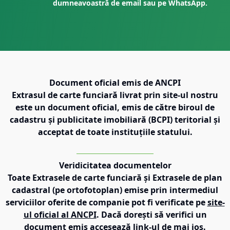
dumneavoastră de email sau pe WhatsApp.
Document oficial emis de ANCPI
Extrasul de carte funciară livrat prin site-ul nostru
este un document oficial, emis de către biroul de
cadastru și publicitate imobiliară (BCPI) teritorial și
acceptat de toate instituțiile statului.
Veridicitatea documentelor
Toate Extrasele de carte funciară și Extrasele de plan
cadastral (pe ortofotoplan) emise prin intermediul
serviciilor oferite de companie pot fi verificate pe
site-
ul oficial al ANCPI
. Dacă dorești să verifici un
document emis accesează link-ul de mai jos.