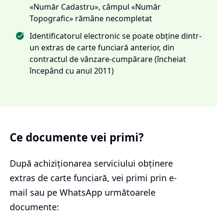
«Număr Cadastru», câmpul «Număr
Topografic» rămâne necompletat
Identificatorul electronic se poate obține dintr-
un extras de carte funciară anterior, din
contractul de vânzare-cumpărare (încheiat
începând cu anul 2011)
Ce documente vei primi?
După achiziționarea serviciului
obținere
extras de carte funciară
, vei primi prin e-
mail sau pe WhatsApp următoarele
documente: