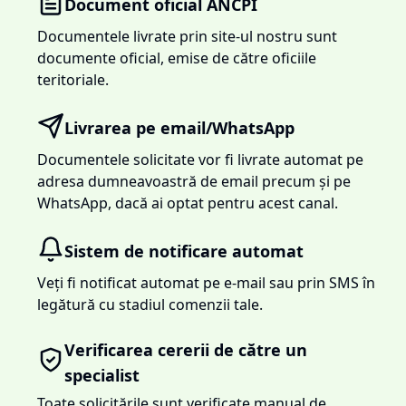
Document oficial ANCPI
Documentele livrate prin site-ul nostru sunt
documente oficial, emise de către oficiile
teritoriale.
Livrarea pe email/WhatsApp
Documentele solicitate vor fi livrate automat pe
adresa dumneavoastră de email precum și pe
WhatsApp, dacă ai optat pentru acest canal.
Sistem de notificare automat
Veți fi notificat automat pe e-mail sau prin SMS în
legătură cu stadiul comenzii tale.
Verificarea cererii de către un
specialist
Toate solicitările sunt verificate manual de