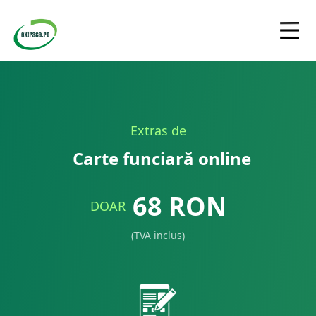
Extras de
Carte funciară online
68
RON
DOAR
(TVA inclus)