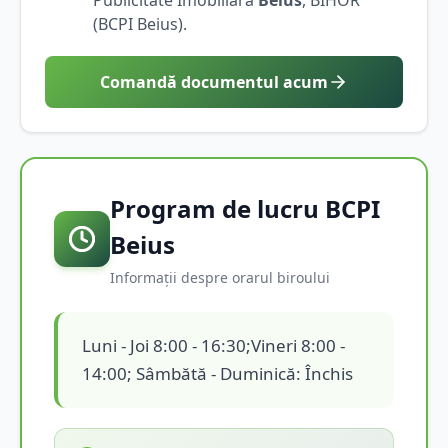
(BCPI
Beius
).
Comandă documentul acum
Program de lucru BCPI
Beius
Informații despre orarul biroului
Luni - Joi 8:00 - 16:30;Vineri 8:00 -
14:00; Sâmbătă - Duminică: Închis