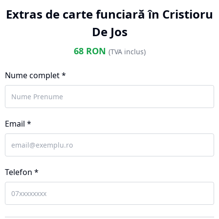
Extras de carte funciară în Cristioru
De Jos
68
RON
(TVA inclus)
Nume complet *
Email *
Telefon *