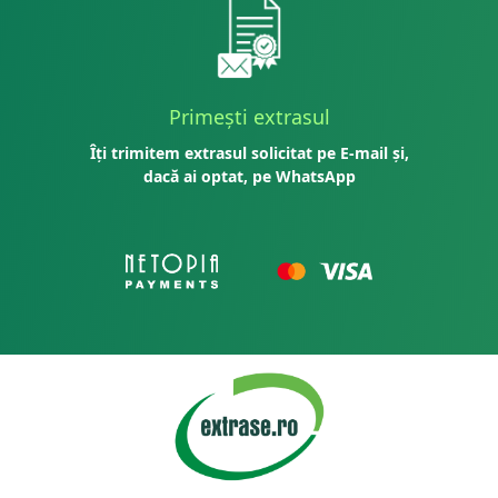
Primești extrasul
Îți trimitem extrasul solicitat pe E-mail și,
dacă ai optat, pe WhatsApp