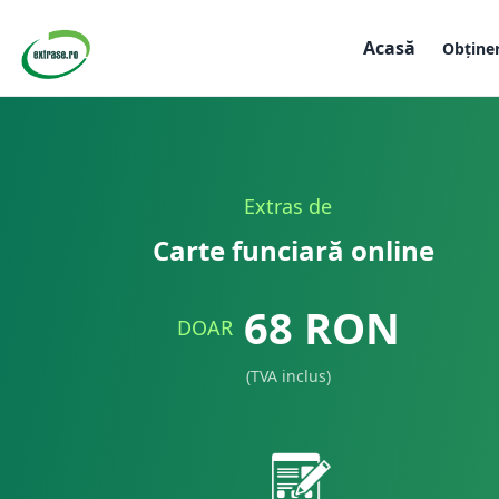
Acasă
Obține
Extras de
Carte funciară online
68
RON
DOAR
(TVA inclus)