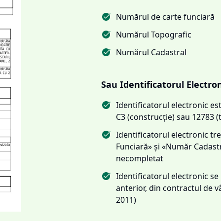
Numărul de carte funciară
Numărul Topografic
Numărul Cadastral
Sau Identificatorul Electro
Identificatorul electronic 
C3 (construcție) sau 12783 (
Identificatorul electronic 
Funciară» și «Număr Cadas
necompletat
Identificatorul electronic s
anterior, din contractul de
2011)