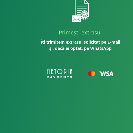
Primești extrasul
Îți trimitem extrasul solicitat pe E-mail
și, dacă ai optat, pe WhatsApp