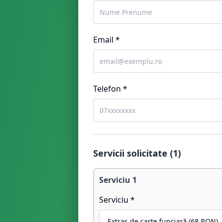
Email *
Telefon *
Servicii solicitate (
1
)
Serviciu
1
Serviciu *