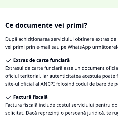
Ce documente vei primi?
După achiziționarea serviciului
obținere extras de 
vei primi prin e-mail sau pe WhatsApp următoare
Extras de carte funciară
Extrasul de carte funciară este un document oficia
oficiul teritorial, iar autenticitatea acestuia poate f
site-ul oficial al ANCPI
folosind codul de bare de p
Factură fiscală
Factura fiscală include costul serviciului pentru 
solicitat. Dacă reprezinți o persoană juridică, te r