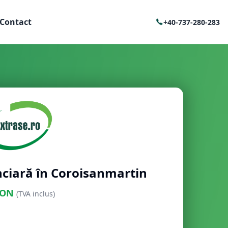
Contact
+40-737-280-283
nciară în Coroisanmartin
ON
(TVA inclus)