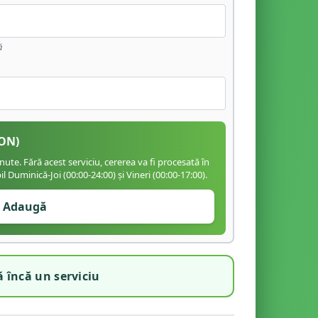
ă
ON)
te. Fără acest serviciu, cererea va fi procesată în
 Duminică-Joi (00:00-24:00) și Vineri (00:00-17:00).
Adaugă
 încă un serviciu