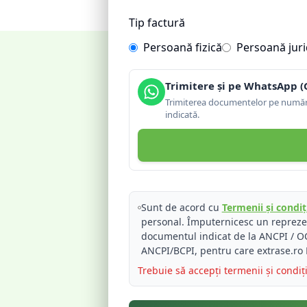
Tip factură
Persoană fizică
Persoană juri
Trimitere și pe WhatsApp (
Trimiterea documentelor pe număru
indicată.
Sunt de acord cu
Termenii și condiți
personal. Împuternicesc un reprez
documentul indicat de la ANCPI / OC
ANCPI/BCPI, pentru care extrase.ro 
Trebuie să accepți termenii și condiț