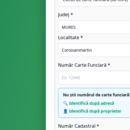
Județ *
Localitate *
Număr Carte Funciară *
Nu știi numărul de carte funciară
🔍 Identifică după adresă
👤 Identifică după proprietar
Număr Cadastral *