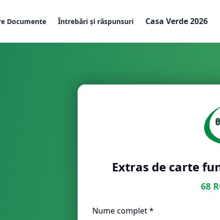
Casa Verde 2026
re Documente
Întrebări și răspunsuri
Extras de carte fu
68
R
Nume complet *