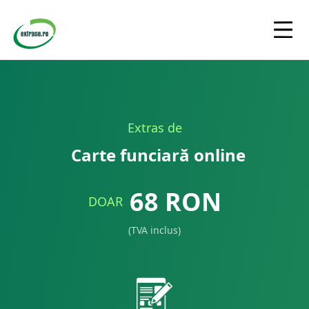
Extras de
Carte funciară online
68
RON
DOAR
(TVA inclus)