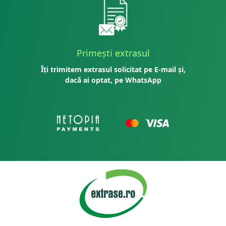
Primești extrasul
Îți trimitem extrasul solicitat pe E-mail și,
dacă ai optat, pe WhatsApp