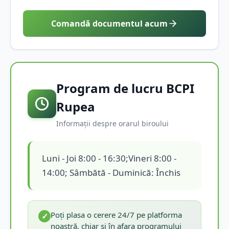
Comandă documentul acum
Program de lucru BCPI
Rupea
Informații despre orarul biroului
Luni - Joi 8:00 - 16:30;Vineri 8:00 -
14:00; Sâmbătă - Duminică: Închis
Poți plasa o cerere 24/7 pe platforma
✓
noastră, chiar și în afara programului