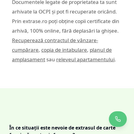
Documentele legate de proprietatea ta sunt
arhivate la OCPI și pot fi recuperate oricând.
Prin
extrase.ro
poți obține copii certificate din
arhivă, 100% online, fără deplasări la ghișee.
Recuperează contractul de vânzare-
cumpărare
,
copia de intabulare
,
planul de
amplasament
sau
releveul apartamentului
.
În ce situații este nevoie de extrasul de carte