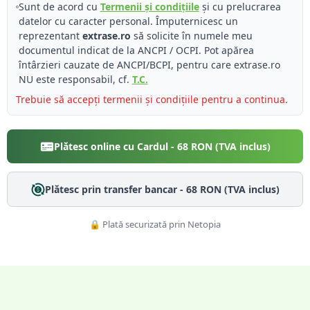
Sunt de acord cu
Termenii și condițiile
și cu prelucrarea
datelor cu caracter personal. Împuternicesc un
reprezentant
extrase.ro
să solicite în numele meu
documentul indicat de la ANCPI / OCPI. Pot apărea
întârzieri cauzate de ANCPI/BCPI, pentru care extrase.ro
NU este responsabil, cf.
T.C.
Trebuie să accepți termenii și condițiile pentru a continua.
Plătesc online cu Cardul -
68
RON (TVA inclus)
Plătesc prin transfer bancar -
68
RON (TVA inclus)
🔒 Plată securizată prin Netopia