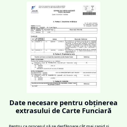
Date necesare pentru obținerea
extrasului de Carte Funciară
Pentru ca procesul să se desfășoare cât mai rapid și