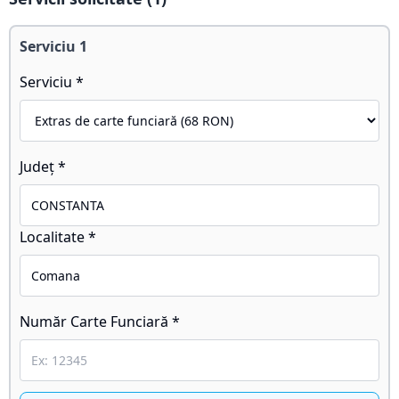
Serviciu
1
Serviciu *
Județ *
Localitate *
Număr Carte Funciară *