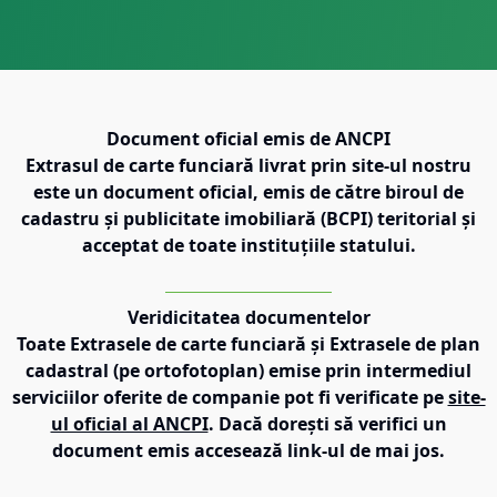
Document oficial emis de ANCPI
Extrasul de carte funciară livrat prin site-ul nostru
este un document oficial, emis de către biroul de
cadastru și publicitate imobiliară (BCPI) teritorial și
acceptat de toate instituțiile statului.
Veridicitatea documentelor
Toate Extrasele de carte funciară și Extrasele de plan
cadastral (pe ortofotoplan) emise prin intermediul
serviciilor oferite de companie pot fi verificate pe
site-
ul oficial al ANCPI
. Dacă dorești să verifici un
document emis accesează link-ul de mai jos.