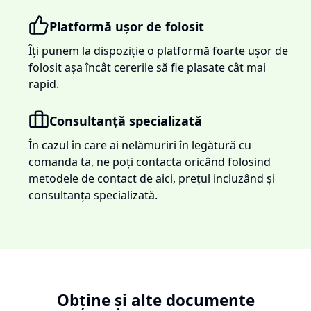
Platformă ușor de folosit
Îți punem la dispoziție o platformă foarte ușor de
folosit așa încât cererile să fie plasate cât mai
rapid.
Consultanță specializată
În cazul în care ai nelămuriri în legătură cu
comanda ta, ne poți contacta oricând folosind
metodele de contact de aici, prețul incluzând și
consultanța specializată.
Obține și alte documente