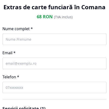
Extras de carte funciară în Comana
68
RON
(TVA inclus)
Nume complet *
Email *
Telefon *
Servicii solicitate (
1
)