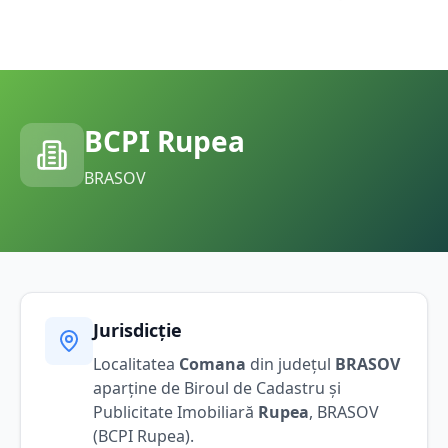
BCPI
Rupea
BRASOV
Jurisdicție
Localitatea
Comana
din județul
BRASOV
aparține de Biroul de Cadastru și
Publicitate Imobiliară
Rupea
,
BRASOV
(BCPI
Rupea
).