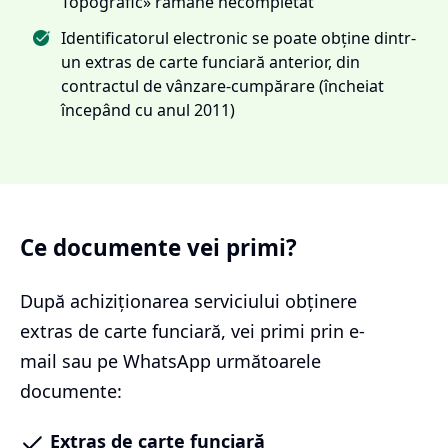
Topografic» rămâne necompletat
Identificatorul electronic se poate obține dintr-
un extras de carte funciară anterior, din
contractul de vânzare-cumpărare (încheiat
începând cu anul 2011)
Ce documente vei primi?
După achiziționarea serviciului
obținere
extras de carte funciară
, vei primi prin e-
mail sau pe WhatsApp următoarele
documente:
Extras de carte funciară