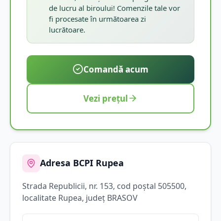
de lucru al biroului! Comenzile tale vor
fi procesate în următoarea zi
lucrătoare.
Comandă acum
Vezi prețul
Adresa BCPI
Rupea
Strada
Republicii
, nr. 153
, cod poștal 505500
,
localitate
Rupea
, județ
BRASOV