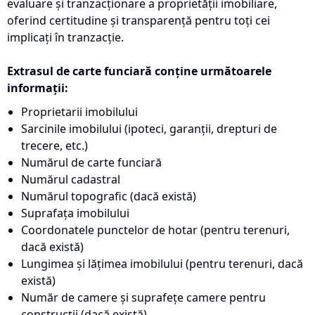
evaluare și tranzacționare a proprietății imobiliare,
oferind certitudine și transparență pentru toți cei
implicați în tranzacție.
Extrasul de carte funciară conține următoarele
informații:
Proprietarii imobilului
Sarcinile imobilului (ipoteci, garanții, drepturi de
trecere, etc.)
Numărul de carte funciară
Numărul cadastral
Numărul topografic (dacă există)
Suprafața imobilului
Coordonatele punctelor de hotar (pentru terenuri,
dacă există)
Lungimea și lățimea imobilului (pentru terenuri, dacă
există)
Număr de camere și suprafețe camere pentru
construcții (dacă există)