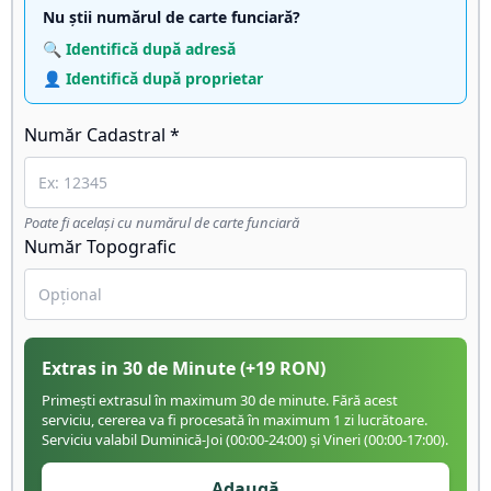
Nu știi numărul de carte funciară?
🔍 Identifică după adresă
👤 Identifică după proprietar
Număr Cadastral *
Poate fi același cu numărul de carte funciară
Număr Topografic
Extras in 30 de Minute
(+
19
RON)
Primești extrasul în maximum 30 de minute. Fără acest
serviciu, cererea va fi procesată în maximum 1 zi lucrătoare.
Serviciu valabil Duminică-Joi (00:00-24:00) și Vineri (00:00-17:00).
Adaugă