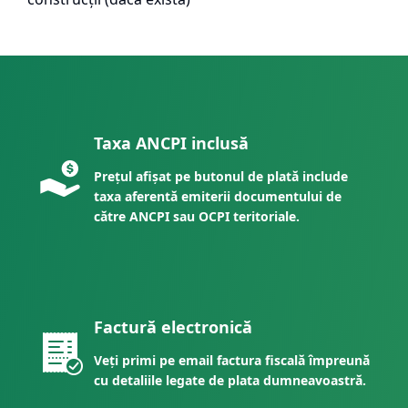
Taxa ANCPI inclusă
Prețul afișat pe butonul de plată include
taxa aferentă emiterii documentului de
către ANCPI sau OCPI teritoriale.
Factură electronică
Veți primi pe email factura fiscală împreună
cu detaliile legate de plata dumneavoastră.