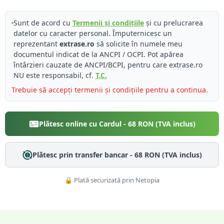
Sunt de acord cu
Termenii și condițiile
și cu prelucrarea
datelor cu caracter personal. Împuternicesc un
reprezentant
extrase.ro
să solicite în numele meu
documentul indicat de la ANCPI / OCPI. Pot apărea
întârzieri cauzate de ANCPI/BCPI, pentru care extrase.ro
NU este responsabil, cf.
T.C.
Trebuie să accepți termenii și condițiile pentru a continua.
Plătesc online cu Cardul -
68
RON (TVA inclus)
Plătesc prin transfer bancar -
68
RON (TVA inclus)
🔒 Plată securizată prin Netopia