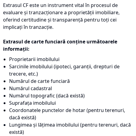
Extrasul CF este un instrument vital în procesul de
evaluare și tranzacționare a proprietății imobiliare,
oferind certitudine și transparență pentru toți cei
implicați în tranzacție.
Extrasul de carte funciară conține următoarele
informații:
Proprietarii imobilului
Sarcinile imobilului (ipoteci, garanții, drepturi de
trecere, etc.)
Numărul de carte funciară
Numărul cadastral
Numărul topografic (dacă există)
Suprafața imobilului
Coordonatele punctelor de hotar (pentru terenuri,
dacă există)
Lungimea și lățimea imobilului (pentru terenuri, dacă
există)