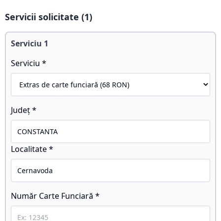
Servicii solicitate (
1
)
Serviciu
1
Serviciu *
Județ *
Localitate *
Număr Carte Funciară *