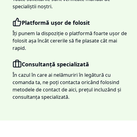
specialiștii noștri.
Platformă ușor de folosit
Îți punem la dispoziție o platformă foarte ușor de
folosit așa încât cererile să fie plasate cât mai
rapid.
Consultanță specializată
În cazul în care ai nelămuriri în legătură cu
comanda ta, ne poți contacta oricând folosind
metodele de contact de aici, prețul incluzând și
consultanța specializată.