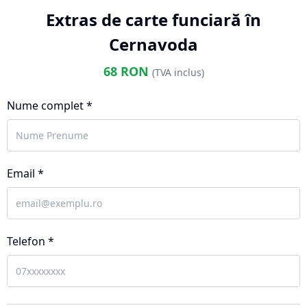
Extras de carte funciară în
Cernavoda
68
RON
(TVA inclus)
Nume complet *
Email *
Telefon *