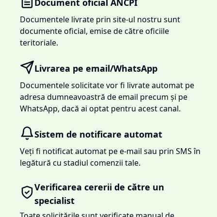
Document oficial ANCPI
Documentele livrate prin site-ul nostru sunt
documente oficial, emise de către oficiile
teritoriale.
Livrarea pe email/WhatsApp
Documentele solicitate vor fi livrate automat pe
adresa dumneavoastră de email precum și pe
WhatsApp, dacă ai optat pentru acest canal.
Sistem de notificare automat
Veți fi notificat automat pe e-mail sau prin SMS în
legătură cu stadiul comenzii tale.
Verificarea cererii de către un
specialist
Toate solicitările sunt verificate manual de