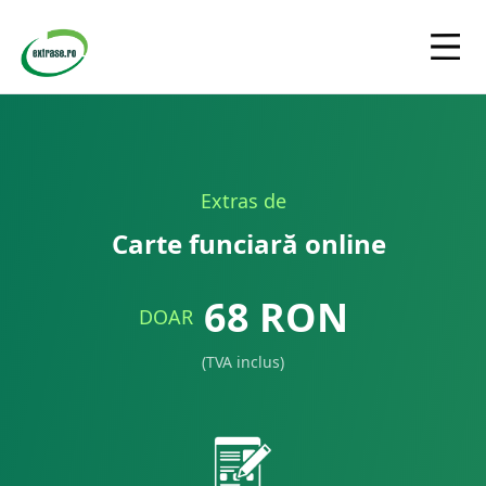
Extras de
Carte funciară online
68
RON
DOAR
(TVA inclus)