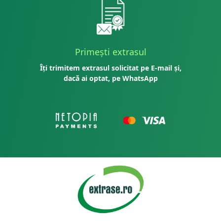
Primești extrasul
Îți trimitem extrasul solicitat pe E-mail și,
dacă ai optat, pe WhatsApp