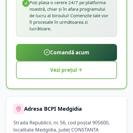
Poți plasa o cerere 24/7 pe platforma
✓
noastră, chiar și în afara programului
de lucru al biroului! Comenzile tale vor
fi procesate în următoarea zi
lucrătoare.
Comandă acum
Vezi prețul
Adresa BCPI
Medgidia
Strada
Republicii
, nr. 56
, cod poștal 905600
,
localitate
Medgidia
, județ
CONSTANTA