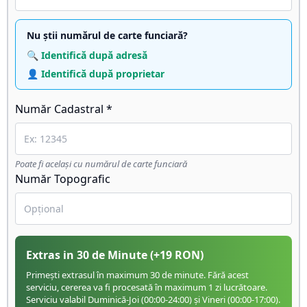
Nu știi numărul de carte funciară?
🔍 Identifică după adresă
👤 Identifică după proprietar
Număr Cadastral *
Poate fi același cu numărul de carte funciară
Număr Topografic
Extras in 30 de Minute
(+
19
RON)
Primești extrasul în maximum 30 de minute. Fără acest
serviciu, cererea va fi procesată în maximum 1 zi lucrătoare.
Serviciu valabil Duminică-Joi (00:00-24:00) și Vineri (00:00-17:00).