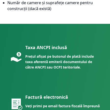
Număr de camere și suprafețe camere pentru
construcții (dacă există)
Taxa ANCPI inclusă
Prețul afișat pe butonul de plată include
taxa aferentă emiterii documentului de
către ANCPI sau OCPI teritoriale.
Factură electronică
Veți primi pe email factura fiscală împreună