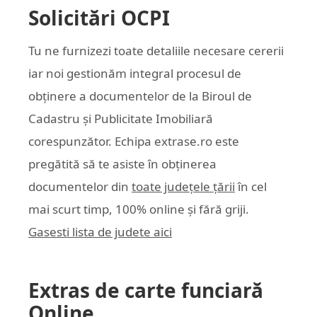
Solicitări OCPI
Tu ne furnizezi toate detaliile necesare cererii
iar noi gestionăm integral procesul de
obținere a documentelor de la Biroul de
Cadastru și Publicitate Imobiliară
corespunzător. Echipa
extrase.ro
este
pregătită să te asiste în obținerea
documentelor din
toate județele țării
în cel
mai scurt timp, 100% online și fără griji.
Gasesti lista de judete aici
Extras de carte funciară
Online