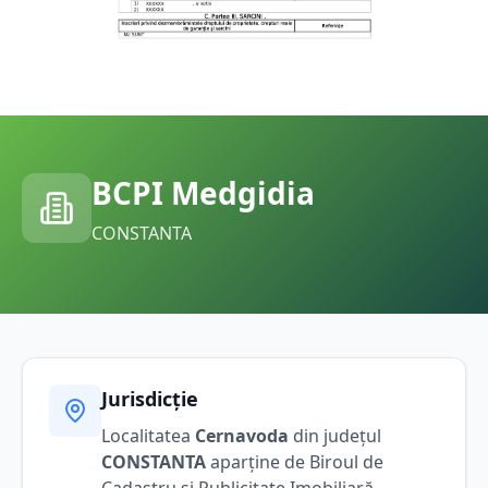
BCPI
Medgidia
CONSTANTA
Jurisdicție
Localitatea
Cernavoda
din județul
CONSTANTA
aparține de Biroul de
Cadastru și Publicitate Imobiliară