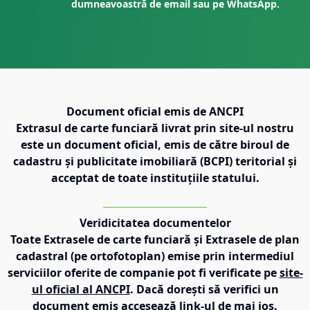
dumneavoastră de email sau pe WhatsApp.
Document oficial emis de ANCPI
Extrasul de carte funciară livrat prin site-ul nostru
este un document oficial, emis de către biroul de
cadastru și publicitate imobiliară (BCPI) teritorial și
acceptat de toate instituțiile statului.
Veridicitatea documentelor
Toate Extrasele de carte funciară și Extrasele de plan
cadastral (pe ortofotoplan) emise prin intermediul
serviciilor oferite de companie pot fi verificate pe
site-
ul oficial al ANCPI
. Dacă dorești să verifici un
document emis accesează link-ul de mai jos.