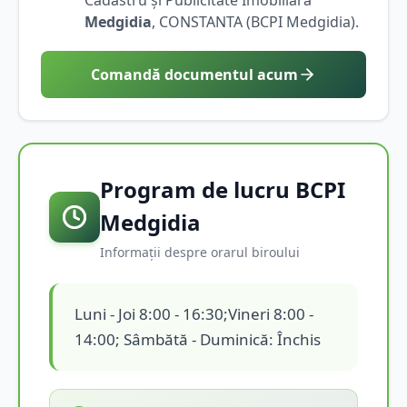
Medgidia
,
CONSTANTA
(BCPI
Medgidia
).
Comandă documentul acum
Program de lucru BCPI
Medgidia
Informații despre orarul biroului
Luni - Joi 8:00 - 16:30;Vineri 8:00 -
14:00; Sâmbătă - Duminică: Închis