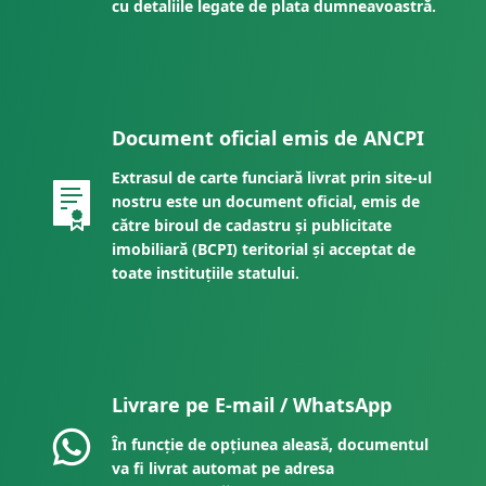
cu detaliile legate de plata dumneavoastră.
Document oficial emis de ANCPI
Extrasul de carte funciară livrat prin site-ul
nostru este un document oficial, emis de
către biroul de cadastru și publicitate
imobiliară (BCPI) teritorial și acceptat de
toate instituțiile statului.
Livrare pe E-mail / WhatsApp
În funcție de opțiunea aleasă, documentul
va fi livrat automat pe adresa