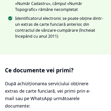
«Număr Cadastru», câmpul «Număr
Topografic» rămâne necompletat
Identificatorul electronic se poate obține dintr-
un extras de carte funciară anterior, din
contractul de vânzare-cumpărare (încheiat
începând cu anul 2011)
Ce documente vei primi?
După achiziționarea serviciului
obținere
extras de carte funciară
, vei primi prin e-
mail sau pe WhatsApp următoarele
documente: