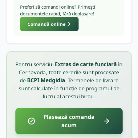
Preferi să comandi online? Primești
documentele rapid, fără deplasare!
Comandă online
Pentru serviciul
Extras de carte funciară
în
Cernavoda
, toate cererile sunt procesate
de
BCPI
Medgidia
. Termenele de livrare
sunt calculate în funcție de programul de
lucru al acestui birou.
Plasează comanda
acum