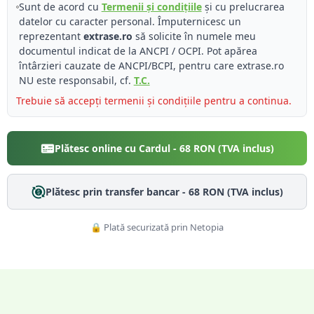
Sunt de acord cu
Termenii și condițiile
și cu prelucrarea
datelor cu caracter personal. Împuternicesc un
reprezentant
extrase.ro
să solicite în numele meu
documentul indicat de la ANCPI / OCPI. Pot apărea
întârzieri cauzate de ANCPI/BCPI, pentru care extrase.ro
NU este responsabil, cf.
T.C.
Trebuie să accepți termenii și condițiile pentru a continua.
Plătesc online cu Cardul -
68
RON (TVA inclus)
Plătesc prin transfer bancar -
68
RON (TVA inclus)
🔒 Plată securizată prin Netopia