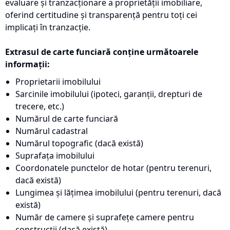
evaluare și tranzacționare a proprietății imobiliare,
oferind certitudine și transparență pentru toți cei
implicați în tranzacție.
Extrasul de carte funciară conține următoarele
informații:
Proprietarii imobilului
Sarcinile imobilului (ipoteci, garanții, drepturi de
trecere, etc.)
Numărul de carte funciară
Numărul cadastral
Numărul topografic (dacă există)
Suprafața imobilului
Coordonatele punctelor de hotar (pentru terenuri,
dacă există)
Lungimea și lățimea imobilului (pentru terenuri, dacă
există)
Număr de camere și suprafețe camere pentru
construcții (dacă există)