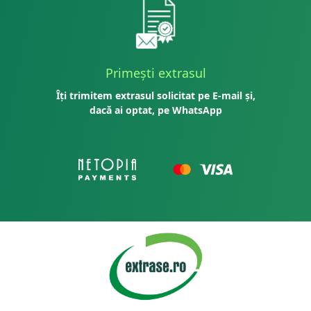
Primești extrasul
Îți trimitem extrasul solicitat pe E-mail și,
dacă ai optat, pe WhatsApp