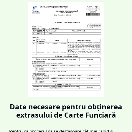
Date necesare pentru obținerea
extrasului de Carte Funciară
Pentru ca procesul să se desfășoare cât mai rapid și