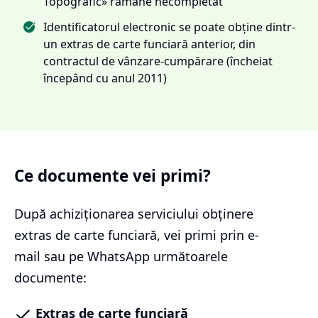
Topografic» rămâne necompletat
Identificatorul electronic se poate obține dintr-
un extras de carte funciară anterior, din
contractul de vânzare-cumpărare (încheiat
începând cu anul 2011)
Ce documente vei primi?
După achiziționarea serviciului
obținere
extras de carte funciară
, vei primi prin e-
mail sau pe WhatsApp următoarele
documente:
Extras de carte funciară