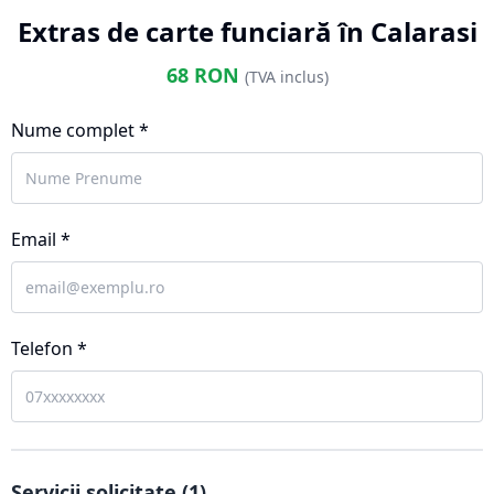
Extras de carte funciară în Calarasi
68
RON
(TVA inclus)
Nume complet *
Email *
Telefon *
Servicii solicitate (
1
)