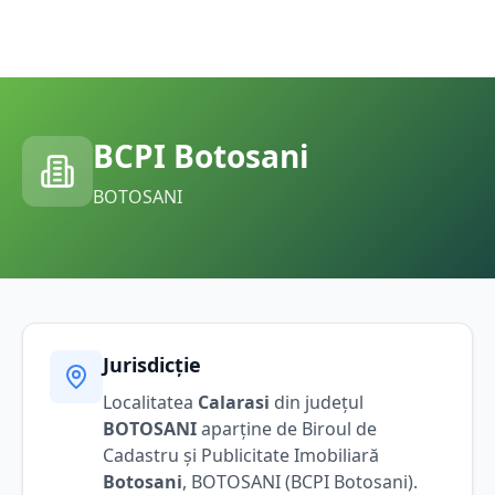
BCPI
Botosani
BOTOSANI
Jurisdicție
Localitatea
Calarasi
din județul
BOTOSANI
aparține de Biroul de
Cadastru și Publicitate Imobiliară
Botosani
,
BOTOSANI
(BCPI
Botosani
).