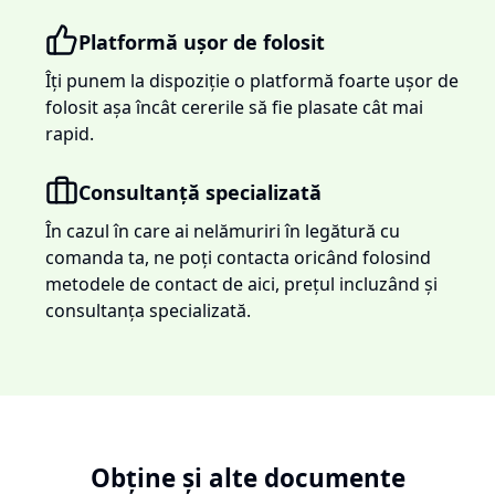
Platformă ușor de folosit
Îți punem la dispoziție o platformă foarte ușor de
folosit așa încât cererile să fie plasate cât mai
rapid.
Consultanță specializată
În cazul în care ai nelămuriri în legătură cu
comanda ta, ne poți contacta oricând folosind
metodele de contact de aici, prețul incluzând și
consultanța specializată.
Obține și alte documente