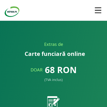
Extras de
Carte funciară online
68
RON
DOAR
(TVA inclus)