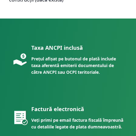
Taxa ANCPI inclusă
Prețul afișat pe butonul de plată include
taxa aferentă emiterii documentului de
către ANCPI sau OCPI teritoriale.
Factură electronică
Veți primi pe email factura fiscală împreună
cu detaliile legate de plata dumneavoastră.