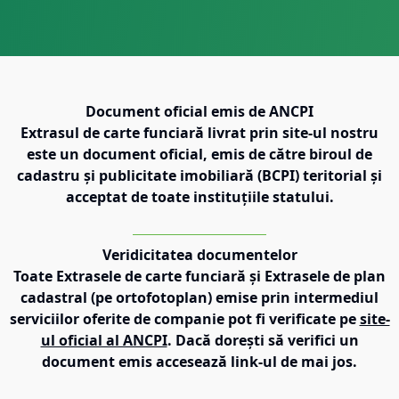
Document oficial emis de ANCPI
Extrasul de carte funciară livrat prin site-ul nostru
este un document oficial, emis de către biroul de
cadastru și publicitate imobiliară (BCPI) teritorial și
acceptat de toate instituțiile statului.
Veridicitatea documentelor
Toate Extrasele de carte funciară și Extrasele de plan
cadastral (pe ortofotoplan) emise prin intermediul
serviciilor oferite de companie pot fi verificate pe
site-
ul oficial al ANCPI
. Dacă dorești să verifici un
document emis accesează link-ul de mai jos.