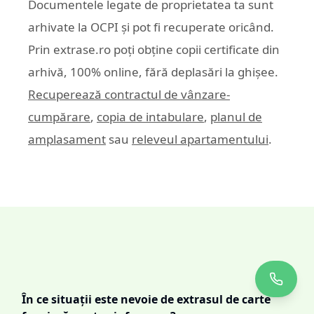
Documentele legate de proprietatea ta sunt
arhivate la OCPI și pot fi recuperate oricând.
Prin
extrase.ro
poți obține copii certificate din
arhivă, 100% online, fără deplasări la ghișee.
Recuperează contractul de vânzare-
cumpărare
,
copia de intabulare
,
planul de
amplasament
sau
releveul apartamentului
.
În ce situații este nevoie de extrasul de carte