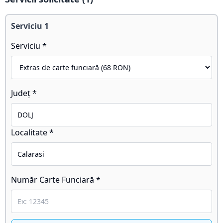
Serviciu
1
Serviciu *
Județ *
Localitate *
Număr Carte Funciară *