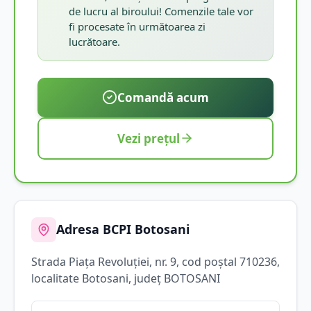
de lucru al biroului! Comenzile tale vor
fi procesate în următoarea zi
lucrătoare.
Comandă acum
Vezi prețul
Adresa BCPI
Botosani
Strada
Piața Revoluției
, nr. 9
, cod poștal 710236
,
localitate
Botosani
, județ
BOTOSANI