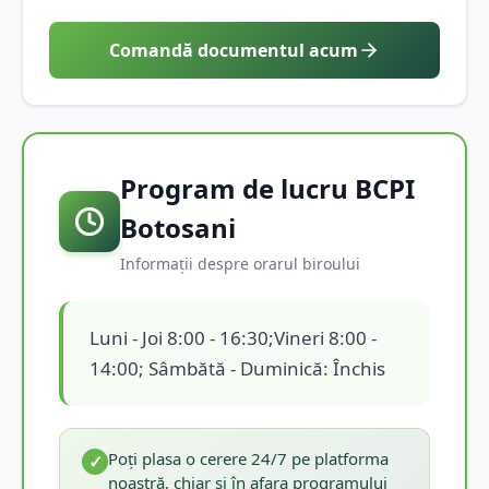
Comandă documentul acum
Program de lucru BCPI
Botosani
Informații despre orarul biroului
Luni - Joi 8:00 - 16:30;Vineri 8:00 -
14:00; Sâmbătă - Duminică: Închis
Poți plasa o cerere 24/7 pe platforma
✓
noastră, chiar și în afara programului