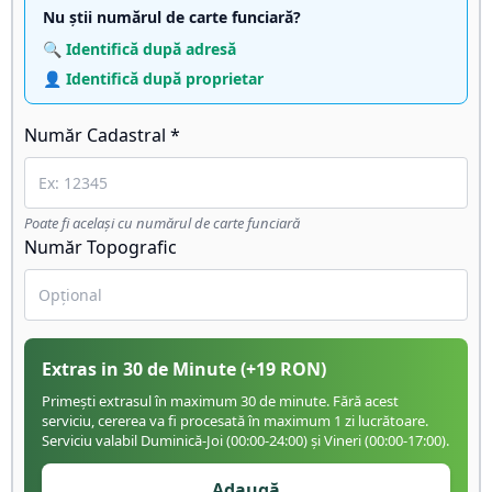
Nu știi numărul de carte funciară?
🔍 Identifică după adresă
👤 Identifică după proprietar
Număr Cadastral *
Poate fi același cu numărul de carte funciară
Număr Topografic
Extras in 30 de Minute
(+
19
RON)
Primești extrasul în maximum 30 de minute. Fără acest
serviciu, cererea va fi procesată în maximum 1 zi lucrătoare.
Serviciu valabil Duminică-Joi (00:00-24:00) și Vineri (00:00-17:00).
Adaugă