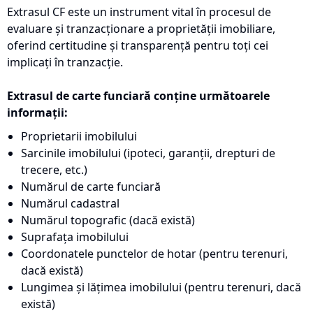
Extrasul CF este un instrument vital în procesul de
evaluare și tranzacționare a proprietății imobiliare,
oferind certitudine și transparență pentru toți cei
implicați în tranzacție.
Extrasul de carte funciară conține următoarele
informații:
Proprietarii imobilului
Sarcinile imobilului (ipoteci, garanții, drepturi de
trecere, etc.)
Numărul de carte funciară
Numărul cadastral
Numărul topografic (dacă există)
Suprafața imobilului
Coordonatele punctelor de hotar (pentru terenuri,
dacă există)
Lungimea și lățimea imobilului (pentru terenuri, dacă
există)