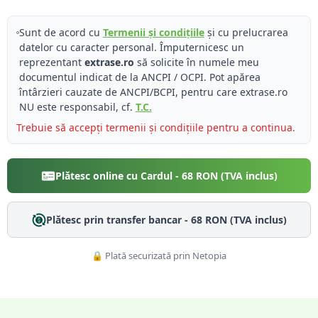
Sunt de acord cu
Termenii și condițiile
și cu prelucrarea
datelor cu caracter personal. Împuternicesc un
reprezentant
extrase.ro
să solicite în numele meu
documentul indicat de la ANCPI / OCPI. Pot apărea
întârzieri cauzate de ANCPI/BCPI, pentru care extrase.ro
NU este responsabil, cf.
T.C.
Trebuie să accepți termenii și condițiile pentru a continua.
Plătesc online cu Cardul -
68
RON (TVA inclus)
Plătesc prin transfer bancar -
68
RON (TVA inclus)
🔒 Plată securizată prin Netopia