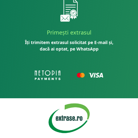
Primești extrasul
Îți trimitem extrasul solicitat pe E-mail și,
dacă ai optat, pe WhatsApp