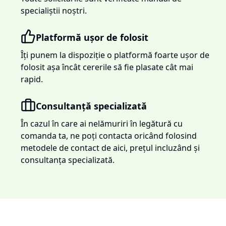
specialiștii noștri.
Platformă ușor de folosit
Îți punem la dispoziție o platformă foarte ușor de
folosit așa încât cererile să fie plasate cât mai
rapid.
Consultanță specializată
În cazul în care ai nelămuriri în legătură cu
comanda ta, ne poți contacta oricând folosind
metodele de contact de aici, prețul incluzând și
consultanța specializată.