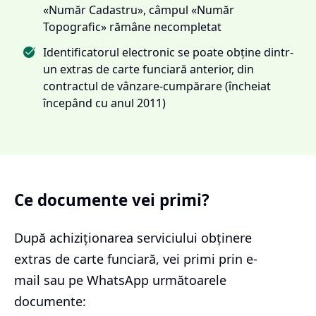
«Număr Cadastru», câmpul «Număr
Topografic» rămâne necompletat
Identificatorul electronic se poate obține dintr-
un extras de carte funciară anterior, din
contractul de vânzare-cumpărare (încheiat
începând cu anul 2011)
Ce documente vei primi?
După achiziționarea serviciului
obținere
extras de carte funciară
, vei primi prin e-
mail sau pe WhatsApp următoarele
documente: