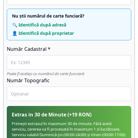
Nu știi numărul de carte funciară?
🔍 Identifică după adresă
👤 Identifică după proprietar
Număr Cadastral *
Poate fi același cu numărul de carte funciară
Număr Topografic
Extras in 30 de Minute
(+
19
RON)
Primești extrasul în maximum 30 de minute. Fără acest
serviciu, cererea va fi procesată în maximum 1 zi lucrătoare.
Serviciu valabil Duminică-Joi (00:00-24:00) și Vineri (00:00-17:00).