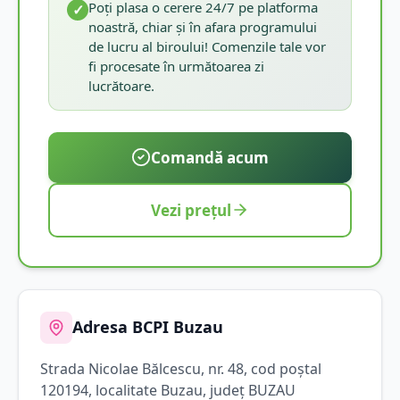
Poți plasa o cerere 24/7 pe platforma
✓
noastră, chiar și în afara programului
de lucru al biroului! Comenzile tale vor
fi procesate în următoarea zi
lucrătoare.
Comandă acum
Vezi prețul
Adresa BCPI
Buzau
Strada
Nicolae Bălcescu
, nr. 48
, cod poștal
120194
, localitate
Buzau
, județ
BUZAU