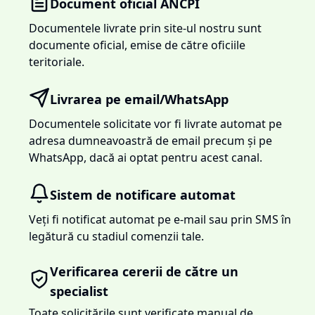
Document oficial ANCPI
Documentele livrate prin site-ul nostru sunt
documente oficial, emise de către oficiile
teritoriale.
Livrarea pe email/WhatsApp
Documentele solicitate vor fi livrate automat pe
adresa dumneavoastră de email precum și pe
WhatsApp, dacă ai optat pentru acest canal.
Sistem de notificare automat
Veți fi notificat automat pe e-mail sau prin SMS în
legătură cu stadiul comenzii tale.
Verificarea cererii de către un
specialist
Toate solicitările sunt verificate manual de