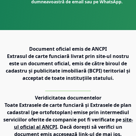
dumneavoastră de email sau pe WhatsApp.
Document oficial emis de ANCPI
Extrasul de carte funciară livrat prin site-ul nostru
este un document oficial, emis de către biroul de
cadastru și publicitate imobiliară (BCPI) teritorial și
acceptat de toate instituțiile statului.
Veridicitatea documentelor
Toate Extrasele de carte funciară și Extrasele de plan
cadastral (pe ortofotoplan) emise prin intermediul
serviciilor oferite de companie pot fi verificate pe
site-
ul oficial al ANCPI
. Dacă dorești să verifici un
document emis accesează link-ul de mai jos.