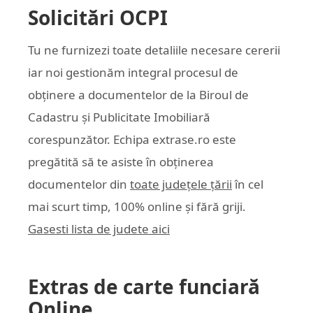
Solicitări OCPI
Tu ne furnizezi toate detaliile necesare cererii
iar noi gestionăm integral procesul de
obținere a documentelor de la Biroul de
Cadastru și Publicitate Imobiliară
corespunzător. Echipa
extrase.ro
este
pregătită să te asiste în obținerea
documentelor din
toate județele țării
în cel
mai scurt timp, 100% online și fără griji.
Gasesti lista de judete aici
Extras de carte funciară
Online