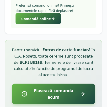
Preferi să comandi online? Primești
documentele rapid, fără deplasare!
Comandă online
Pentru serviciul
Extras de carte funciară
în
C.A. Rosetti
, toate cererile sunt procesate
de
BCPI
Buzau
. Termenele de livrare sunt
calculate în funcție de programul de lucru
al acestui birou.
Plasează comanda
acum