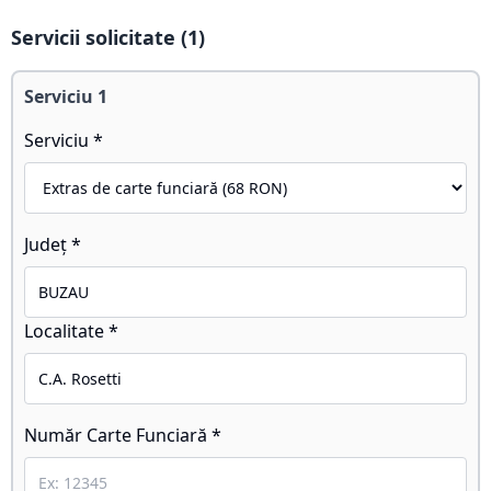
Servicii solicitate (
1
)
Serviciu
1
Serviciu *
Județ *
Localitate *
Număr Carte Funciară *