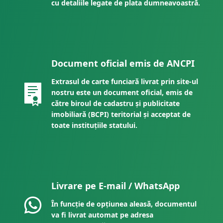
cu detaliile legate de plata dumneavoastră.
Document oficial emis de ANCPI
Extrasul de carte funciară livrat prin site-ul
nostru este un document oficial, emis de
către biroul de cadastru și publicitate
imobiliară (BCPI) teritorial și acceptat de
toate instituțiile statului.
Livrare pe E-mail / WhatsApp
În funcție de opțiunea aleasă, documentul
va fi livrat automat pe adresa