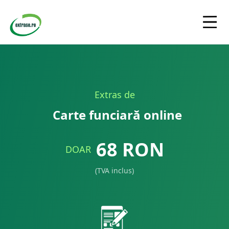
Extras de
Carte funciară online
68
RON
DOAR
(TVA inclus)