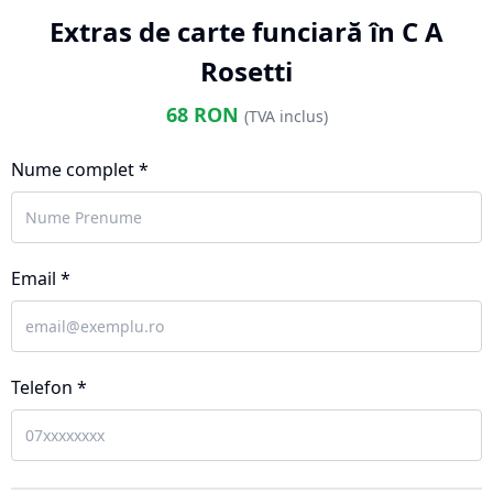
Extras de carte funciară în C A
Rosetti
68
RON
(TVA inclus)
Nume complet *
Email *
Telefon *