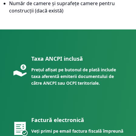
Număr de camere și suprafețe camere pentru
construcții (dacă există)
Taxa ANCPI inclusă
Prețul afișat pe butonul de plată include
taxa aferentă emiterii documentului de
către ANCPI sau OCPI teritoriale.
Factură electronică
Veți primi pe email factura fiscală împreună