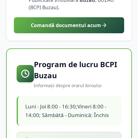
(BCPI
Buzau
).
Comandă documentul acum
Program de lucru BCPI
Buzau
Informații despre orarul biroului
Luni - Joi 8:00 - 16:30;Vineri 8:00 -
14:00; Sâmbătă - Duminică: Închis