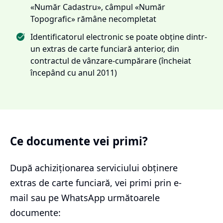
«Număr Cadastru», câmpul «Număr
Topografic» rămâne necompletat
Identificatorul electronic se poate obține dintr-
un extras de carte funciară anterior, din
contractul de vânzare-cumpărare (încheiat
începând cu anul 2011)
Ce documente vei primi?
După achiziționarea serviciului
obținere
extras de carte funciară
, vei primi prin e-
mail sau pe WhatsApp următoarele
documente: