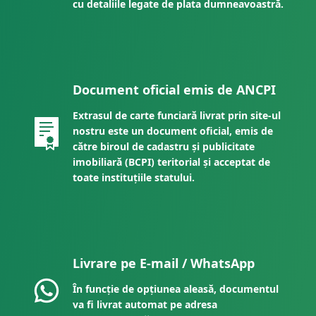
cu detaliile legate de plata dumneavoastră.
Document oficial emis de ANCPI
Extrasul de carte funciară livrat prin site-ul
nostru este un document oficial, emis de
către biroul de cadastru și publicitate
imobiliară (BCPI) teritorial și acceptat de
toate instituțiile statului.
Livrare pe E-mail / WhatsApp
În funcție de opțiunea aleasă, documentul
va fi livrat automat pe adresa