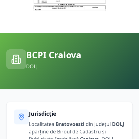
BCPI
Craiova
DOLJ
Jurisdicție
Localitatea
Bratovoesti
din județul
DOLJ
aparține de Biroul de Cadastru și
Publicitate Imobiliară
Craiova
,
DOLJ