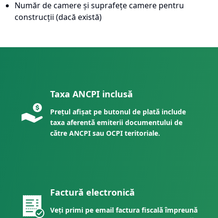
Număr de camere și suprafețe camere pentru
construcții (dacă există)
Taxa ANCPI inclusă
Prețul afișat pe butonul de plată include
taxa aferentă emiterii documentului de
către ANCPI sau OCPI teritoriale.
Factură electronică
Veți primi pe email factura fiscală împreună