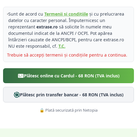
Sunt de acord cu
Termenii și condițiile
și cu prelucrarea
datelor cu caracter personal. Împuternicesc un
reprezentant
extrase.ro
să solicite în numele meu
documentul indicat de la ANCPI / OCPI. Pot apărea
întârzieri cauzate de ANCPI/BCPI, pentru care extrase.ro
NU este responsabil, cf.
T.C.
Trebuie să accepți termenii și condițiile pentru a continua.
Plătesc online cu Cardul -
68
RON (TVA inclus)
Plătesc prin transfer bancar -
68
RON (TVA inclus)
🔒 Plată securizată prin Netopia