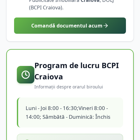
(BCPI
Craiova
).
Comandă documentul acum
Program de lucru BCPI
Craiova
Informații despre orarul biroului
Luni - Joi 8:00 - 16:30;Vineri 8:00 -
14:00; Sâmbătă - Duminică: Închis