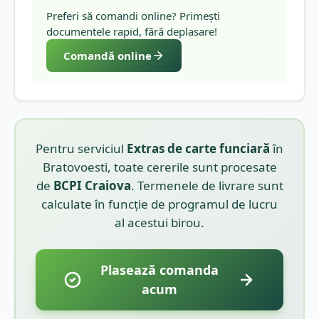
Preferi să comandi online? Primești
documentele rapid, fără deplasare!
Comandă online
Pentru serviciul
Extras de carte funciară
în
Bratovoesti
, toate cererile sunt procesate
de
BCPI
Craiova
. Termenele de livrare sunt
calculate în funcție de programul de lucru
al acestui birou.
Plasează comanda
acum