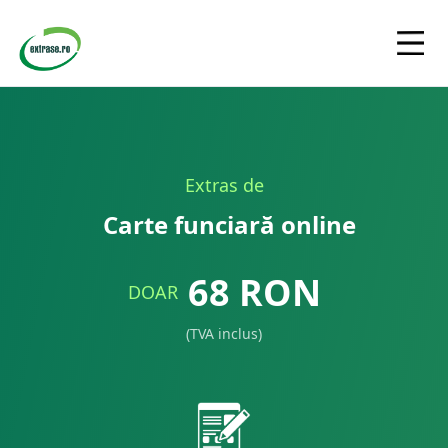
Extras de
Carte funciară online
68
RON
DOAR
(TVA inclus)