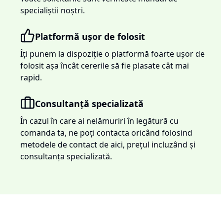
specialiștii noștri.
Platformă ușor de folosit
Îți punem la dispoziție o platformă foarte ușor de
folosit așa încât cererile să fie plasate cât mai
rapid.
Consultanță specializată
În cazul în care ai nelămuriri în legătură cu
comanda ta, ne poți contacta oricând folosind
metodele de contact de aici, prețul incluzând și
consultanța specializată.