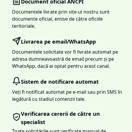
Document oficial ANCPI
Documentele livrate prin site-ul nostru sunt
documente oficial, emise de către oficiile
teritoriale.
Livrarea pe email/WhatsApp
Documentele solicitate vor fi livrate automat pe
adresa dumneavoastră de email precum și pe
WhatsApp, dacă ai optat pentru acest canal.
Sistem de notificare automat
Veți fi notificat automat pe e-mail sau prin SMS în
legătură cu stadiul comenzii tale.
Verificarea cererii de către un
specialist
Toate solicitările sunt verificate manual de