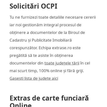
Solicitări OCPI
Tu ne furnizezi toate detaliile necesare cererii
iar noi gestionăm integral procesul de
obținere a documentelor de la Biroul de
Cadastru și Publicitate Imobiliară
corespunzător. Echipa
extrase.ro
este
pregătită să te asiste în obținerea
documentelor din
toate județele țării
în cel
mai scurt timp, 100% online și fără griji.
Gasesti lista de judete aici
Extras de carte funciară
Online