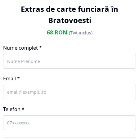
Extras de carte funciară în
Bratovoesti
68
RON
(TVA inclus)
Nume complet *
Email *
Telefon *