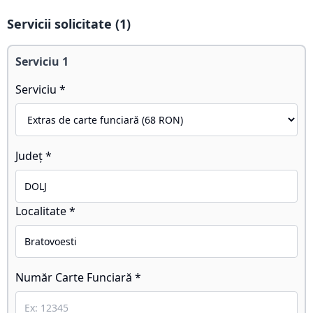
Servicii solicitate (
1
)
Serviciu
1
Serviciu *
Județ *
Localitate *
Număr Carte Funciară *