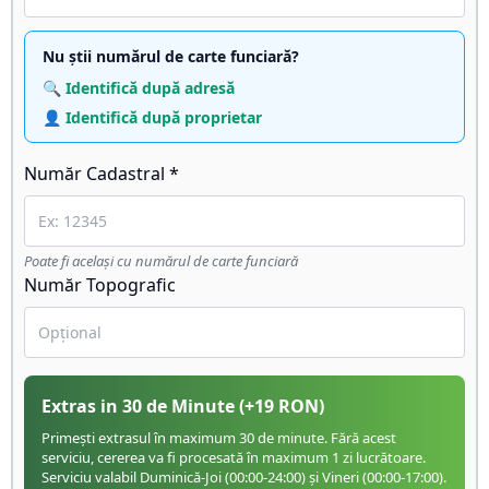
Nu știi numărul de carte funciară?
🔍 Identifică după adresă
👤 Identifică după proprietar
Număr Cadastral *
Poate fi același cu numărul de carte funciară
Număr Topografic
Extras in 30 de Minute
(+
19
RON)
Primești extrasul în maximum 30 de minute. Fără acest
serviciu, cererea va fi procesată în maximum 1 zi lucrătoare.
Serviciu valabil Duminică-Joi (00:00-24:00) și Vineri (00:00-17:00).