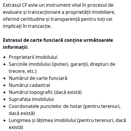
Extrasul CF este un instrument vital în procesul de
evaluare și tranzacționare a proprietății imobiliare,
oferind certitudine și transparență pentru toți cei
implicați în tranzacție.
Extrasul de carte funciară conține următoarele
informații:
Proprietarii imobilului
Sarcinile imobilului (ipoteci, garanții, drepturi de
trecere, etc.)
Numărul de carte funciară
Numărul cadastral
Numărul topografic (dacă există)
Suprafața imobilului
Coordonatele punctelor de hotar (pentru terenuri,
dacă există)
Lungimea și lățimea imobilului (pentru terenuri, dacă
există)