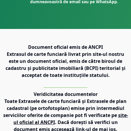
dumneavoastră de email sau pe WhatsApp.
Document oficial emis de ANCPI
Extrasul de carte funciară livrat prin site-ul nostru
este un document oficial, emis de către biroul de
cadastru și publicitate imobiliară (BCPI) teritorial și
acceptat de toate instituțiile statului.
Veridicitatea documentelor
Toate Extrasele de carte funciară și Extrasele de plan
cadastral (pe ortofotoplan) emise prin intermediul
serviciilor oferite de companie pot fi verificate pe
site-
ul oficial al ANCPI
. Dacă dorești să verifici un
document emis accesează link-ul de mai jos.