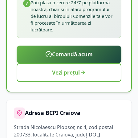
Poți plasa o cerere 24/7 pe platforma
✓
noastră, chiar și în afara programului
de lucru al biroului! Comenzile tale vor
fi procesate în următoarea zi
lucrătoare.
Comandă acum
Vezi prețul
Adresa BCPI
Craiova
Strada
Nicolaescu Plopsor
, nr. 4
, cod poștal
200733
, localitate
Craiova
, județ
DOLJ