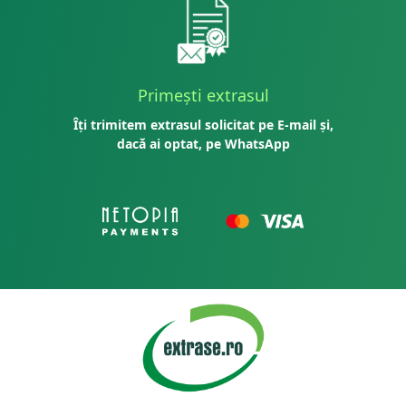
Primești extrasul
Îți trimitem extrasul solicitat pe E-mail și,
dacă ai optat, pe WhatsApp