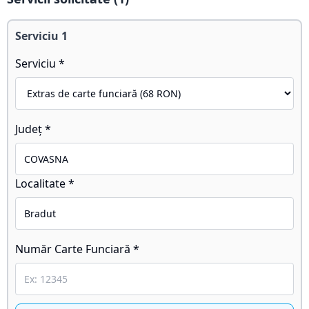
Serviciu
1
Serviciu *
Județ *
Localitate *
Număr Carte Funciară *