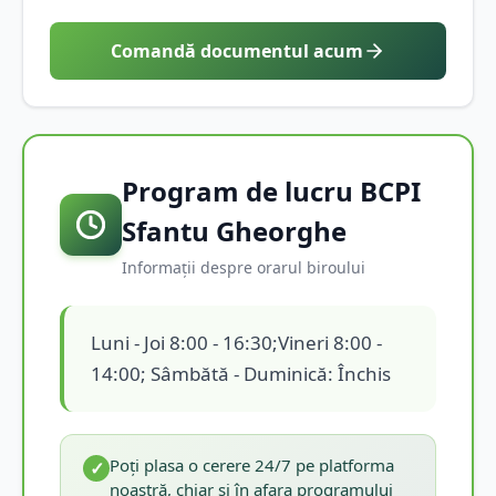
Comandă documentul acum
Program de lucru BCPI
Sfantu Gheorghe
Informații despre orarul biroului
Luni - Joi 8:00 - 16:30;Vineri 8:00 -
14:00; Sâmbătă - Duminică: Închis
Poți plasa o cerere 24/7 pe platforma
✓
noastră, chiar și în afara programului