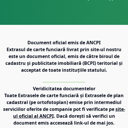
Document oficial emis de ANCPI
Extrasul de carte funciară livrat prin site-ul nostru
este un document oficial, emis de către biroul de
cadastru și publicitate imobiliară (BCPI) teritorial și
acceptat de toate instituțiile statului.
Veridicitatea documentelor
Toate Extrasele de carte funciară și Extrasele de plan
cadastral (pe ortofotoplan) emise prin intermediul
serviciilor oferite de companie pot fi verificate pe
site-
ul oficial al ANCPI
. Dacă dorești să verifici un
document emis accesează link-ul de mai jos.