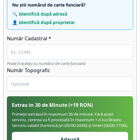
Nu știi numărul de carte funciară?
🔍 Identifică după adresă
👤 Identifică după proprietar
Număr Cadastral *
Poate fi același cu numărul de carte funciară
Număr Topografic
Extras in 30 de Minute
(+
19
RON)
Primești extrasul în maximum 30 de minute. Fără acest
serviciu, cererea va fi procesată în maximum 1 zi lucrătoare.
Serviciu valabil Duminică-Joi (00:00-24:00) și Vineri (00:00-17:00).
Adaugă