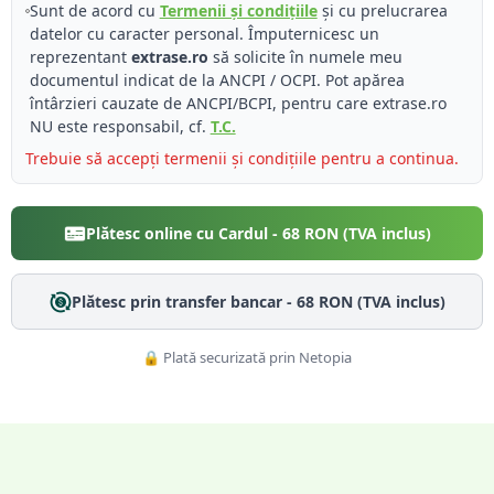
Sunt de acord cu
Termenii și condițiile
și cu prelucrarea
datelor cu caracter personal. Împuternicesc un
reprezentant
extrase.ro
să solicite în numele meu
documentul indicat de la ANCPI / OCPI. Pot apărea
întârzieri cauzate de ANCPI/BCPI, pentru care extrase.ro
NU este responsabil, cf.
T.C.
Trebuie să accepți termenii și condițiile pentru a continua.
Plătesc online cu Cardul -
68
RON (TVA inclus)
Plătesc prin transfer bancar -
68
RON (TVA inclus)
🔒 Plată securizată prin Netopia