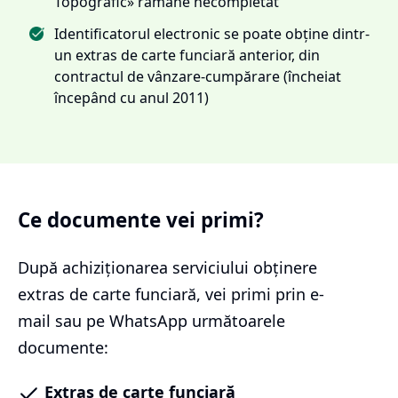
Topografic» rămâne necompletat
Identificatorul electronic se poate obține dintr-
un extras de carte funciară anterior, din
contractul de vânzare-cumpărare (încheiat
începând cu anul 2011)
Ce documente vei primi?
După achiziționarea serviciului
obținere
extras de carte funciară
, vei primi prin e-
mail sau pe WhatsApp următoarele
documente:
Extras de carte funciară