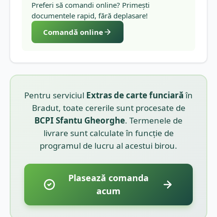
Preferi să comandi online? Primești
documentele rapid, fără deplasare!
Comandă online
Pentru serviciul
Extras de carte funciară
în
Bradut
, toate cererile sunt procesate de
BCPI
Sfantu Gheorghe
. Termenele de
livrare sunt calculate în funcție de
programul de lucru al acestui birou.
Plasează comanda
acum