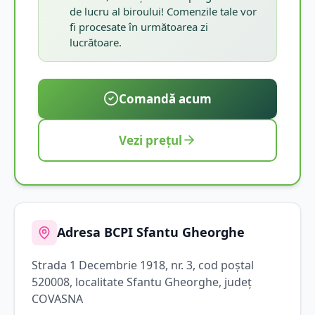
de lucru al biroului! Comenzile tale vor
fi procesate în următoarea zi
lucrătoare.
Comandă acum
Vezi prețul
Adresa BCPI
Sfantu Gheorghe
Strada
1 Decembrie 1918
, nr. 3
, cod poștal
520008
, localitate
Sfantu Gheorghe
, județ
COVASNA