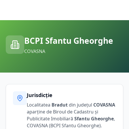
BCPI
Sfantu Gheorghe
COVASNA
Jurisdicție
Localitatea
Bradut
din județul
COVASNA
aparține de Biroul de Cadastru și
Publicitate Imobiliară
Sfantu Gheorghe
,
COVASNA
(BCPI
Sfantu Gheorghe
).