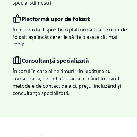
specialiștii noștri.
Platformă ușor de folosit
Îți punem la dispoziție o platformă foarte ușor de
folosit așa încât cererile să fie plasate cât mai
rapid.
Consultanță specializată
În cazul în care ai nelămuriri în legătură cu
comanda ta, ne poți contacta oricând folosind
metodele de contact de aici, prețul incluzând și
consultanța specializată.