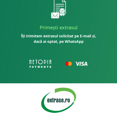
Primești extrasul
Îți trimitem extrasul solicitat pe E-mail și,
dacă ai optat, pe WhatsApp