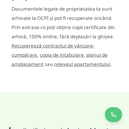
Documentele legate de proprietatea ta sunt
arhivate la OCPI și pot fi recuperate oricând.
Prin
extrase.ro
poți obține copii certificate din
arhivă, 100% online, fără deplasări la ghișee.
Recuperează contractul de vânzare-
cumpărare
,
copia de intabulare
,
planul de
amplasament
sau
releveul apartamentului
.