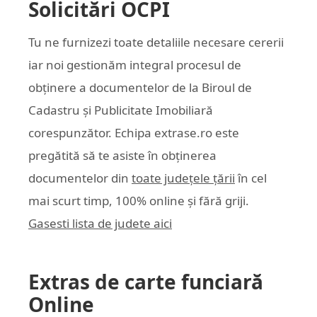
Solicitări OCPI
Tu ne furnizezi toate detaliile necesare cererii
iar noi gestionăm integral procesul de
obținere a documentelor de la Biroul de
Cadastru și Publicitate Imobiliară
corespunzător. Echipa
extrase.ro
este
pregătită să te asiste în obținerea
documentelor din
toate județele țării
în cel
mai scurt timp, 100% online și fără griji.
Gasesti lista de judete aici
Extras de carte funciară
Online