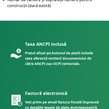
construcții (dacă există)
Taxa ANCPI inclusă
Prețul afișat pe butonul de plată include
taxa aferentă emiterii documentului de
către ANCPI sau OCPI teritoriale.
Factură electronică
Veți primi pe email factura fiscală împreună
cu detaliile legate de plata dumneavoastră.