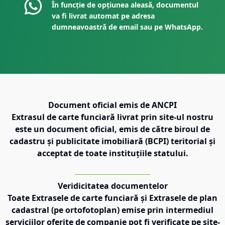
În funcție de opțiunea aleasă, documentul
va fi livrat automat pe adresa
dumneavoastră de email sau pe WhatsApp.
Document oficial emis de ANCPI
Extrasul de carte funciară livrat prin site-ul nostru
este un document oficial, emis de către biroul de
cadastru și publicitate imobiliară (BCPI) teritorial și
acceptat de toate instituțiile statului.
Veridicitatea documentelor
Toate Extrasele de carte funciară și Extrasele de plan
cadastral (pe ortofotoplan) emise prin intermediul
serviciilor oferite de companie pot fi verificate pe
site-