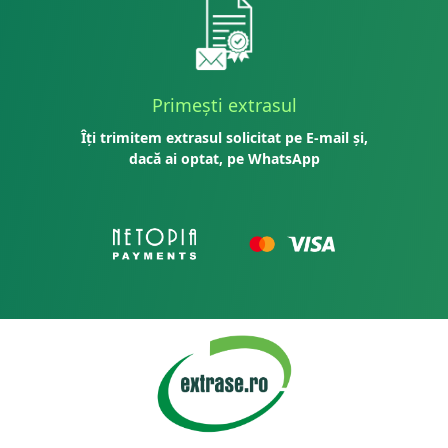
Primești extrasul
Îți trimitem extrasul solicitat pe E-mail și,
dacă ai optat, pe WhatsApp