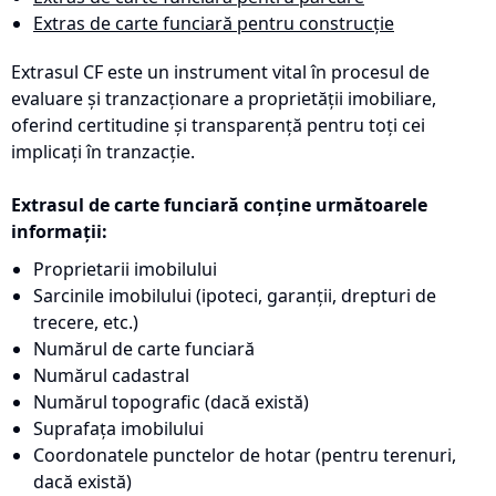
Extras de carte funciară pentru construcție
Extrasul CF este un instrument vital în procesul de
evaluare și tranzacționare a proprietății imobiliare,
oferind certitudine și transparență pentru toți cei
implicați în tranzacție.
Extrasul de carte funciară conține următoarele
informații:
Proprietarii imobilului
Sarcinile imobilului (ipoteci, garanții, drepturi de
trecere, etc.)
Numărul de carte funciară
Numărul cadastral
Numărul topografic (dacă există)
Suprafața imobilului
Coordonatele punctelor de hotar (pentru terenuri,
dacă există)