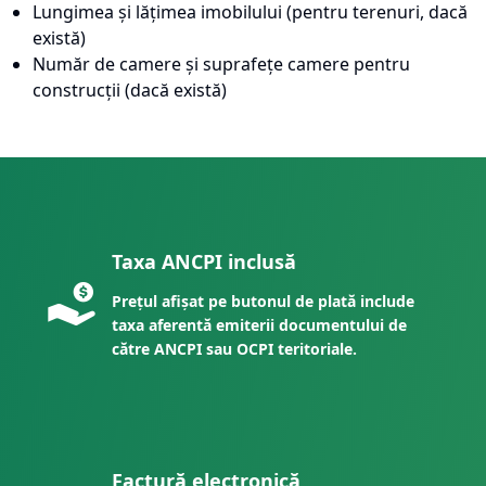
Lungimea și lățimea imobilului (pentru terenuri, dacă
există)
Număr de camere și suprafețe camere pentru
construcții (dacă există)
Taxa ANCPI inclusă
Prețul afișat pe butonul de plată include
taxa aferentă emiterii documentului de
către ANCPI sau OCPI teritoriale.
Factură electronică