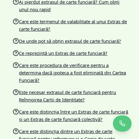
Ai pierdut extrasul de carte funciară? Cum obții
unul nou rapid
Care este termenul de valabilitate al unui Extras de
carte funciară?
De unde pot să obțin extrasul de carte funciară?
Ce reprezintă un Extras de carte funciară?
Care este procedura de verificare pentru a
determina dacă ipoteca a fost eliminată din Cartea
Funciară?
Este necesar extrasul de carte funciară pentru
Reînnoirea Cartii de Identitate?
Care este distincția între un Extras de carte funciară
și un Extras de carte funciară colectivă?
Care este distincția dintre un Extras de carte
funciară pentru informare și o Copie de carte