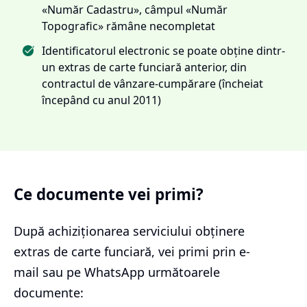
«Număr Cadastru», câmpul «Număr
Topografic» rămâne necompletat
Identificatorul electronic se poate obține dintr-
un extras de carte funciară anterior, din
contractul de vânzare-cumpărare (încheiat
începând cu anul 2011)
Ce documente vei primi?
După achiziționarea serviciului
obținere
extras de carte funciară
, vei primi prin e-
mail sau pe WhatsApp următoarele
documente: