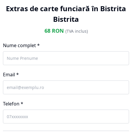
Extras de carte funciară în Bistrita
Bistrita
68
RON
(TVA inclus)
Nume complet *
Email *
Telefon *