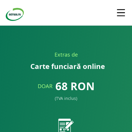
Extras de
Carte funciară online
68
RON
DOAR
(TVA inclus)