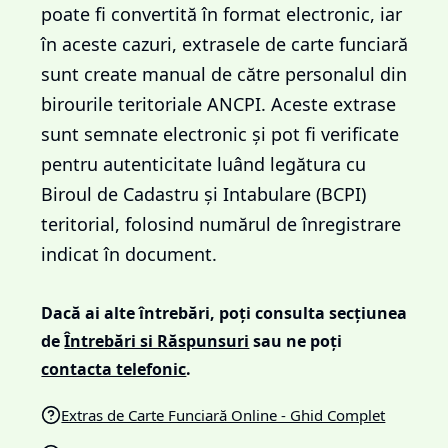
poate fi convertită în format electronic, iar
în aceste cazuri, extrasele de carte funciară
sunt create manual de către personalul din
birourile teritoriale ANCPI. Aceste extrase
sunt semnate electronic și pot fi verificate
pentru autenticitate luând legătura cu
Biroul de Cadastru și Intabulare (BCPI)
teritorial, folosind numărul de înregistrare
indicat în document.
Dacă ai alte întrebări, poți consulta secțiunea
de
Întrebări si Răspunsuri
sau ne poți
contacta telefonic
.
Extras de Carte Funciară Online - Ghid Complet