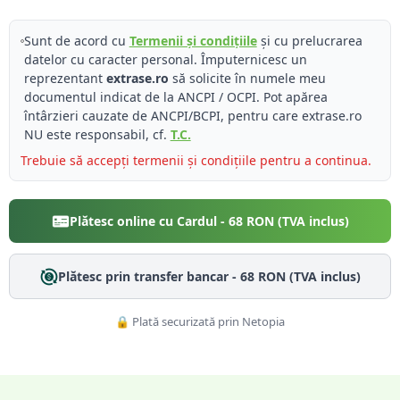
Sunt de acord cu
Termenii și condițiile
și cu prelucrarea
datelor cu caracter personal. Împuternicesc un
reprezentant
extrase.ro
să solicite în numele meu
documentul indicat de la ANCPI / OCPI. Pot apărea
întârzieri cauzate de ANCPI/BCPI, pentru care extrase.ro
NU este responsabil, cf.
T.C.
Trebuie să accepți termenii și condițiile pentru a continua.
Plătesc online cu Cardul -
68
RON (TVA inclus)
Plătesc prin transfer bancar -
68
RON (TVA inclus)
🔒 Plată securizată prin Netopia