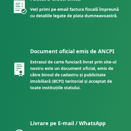
Veți primi pe email factura fiscală împreună
cu detaliile legate de plata dumneavoastră.
Document oficial emis de ANCPI
Extrasul de carte funciară livrat prin site-ul
nostru este un document oficial, emis de
către biroul de cadastru și publicitate
imobiliară (BCPI) teritorial și acceptat de
toate instituțiile statului.
Livrare pe E-mail / WhatsApp