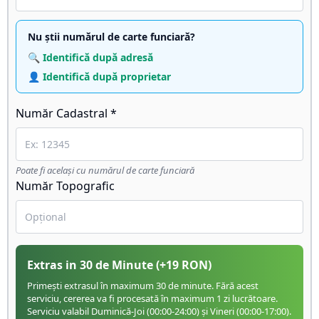
Nu știi numărul de carte funciară?
🔍 Identifică după adresă
👤 Identifică după proprietar
Număr Cadastral *
Poate fi același cu numărul de carte funciară
Număr Topografic
Extras in 30 de Minute
(+
19
RON)
Primești extrasul în maximum 30 de minute. Fără acest
serviciu, cererea va fi procesată în maximum 1 zi lucrătoare.
Serviciu valabil Duminică-Joi (00:00-24:00) și Vineri (00:00-17:00).