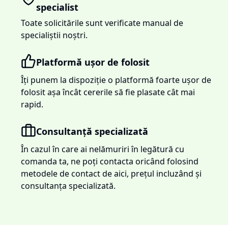
specialist
Toate solicitările sunt verificate manual de
specialiștii noștri.
Platformă ușor de folosit
Îți punem la dispoziție o platformă foarte ușor de
folosit așa încât cererile să fie plasate cât mai
rapid.
Consultanță specializată
În cazul în care ai nelămuriri în legătură cu
comanda ta, ne poți contacta oricând folosind
metodele de contact de aici, prețul incluzând și
consultanța specializată.