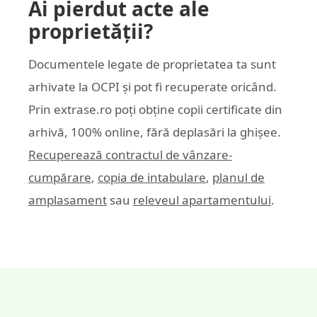
Ai pierdut acte ale
proprietății?
Documentele legate de proprietatea ta sunt
arhivate la OCPI și pot fi recuperate oricând.
Prin
extrase.ro
poți obține copii certificate din
arhivă, 100% online, fără deplasări la ghișee.
Recuperează contractul de vânzare-
cumpărare
,
copia de intabulare
,
planul de
amplasament
sau
releveul apartamentului
.