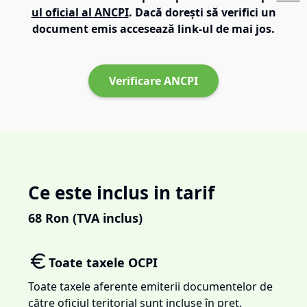
ul oficial al ANCPI
. Dacă dorești să verifici un
document emis accesează link-ul de mai jos.
Verificare ANCPI
Ce este inclus in tarif
68
Ron (TVA inclus)
Toate taxele OCPI
Toate taxele aferente emiterii documentelor de
către oficiul teritorial sunt incluse în preț.