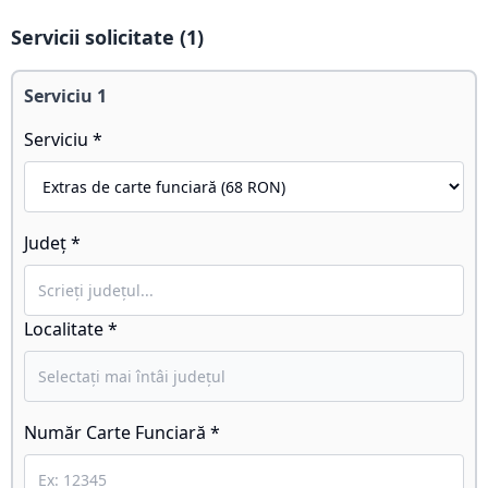
Servicii solicitate (
1
)
Serviciu
1
Serviciu *
Județ *
Localitate *
Număr Carte Funciară *