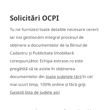
Solicitări OCPI
Tu ne furnizezi toate detaliile necesare cererii
iar noi gestionăm integral procesul de
obținere a documentelor de la Biroul de
Cadastru și Publicitate Imobiliară
corespunzător. Echipa
extrase.ro
este
pregătită să te asiste în obținerea
documentelor din
toate județele țării
în cel
mai scurt timp, 100% online și fără griji.
Gasesti lista de judete aici