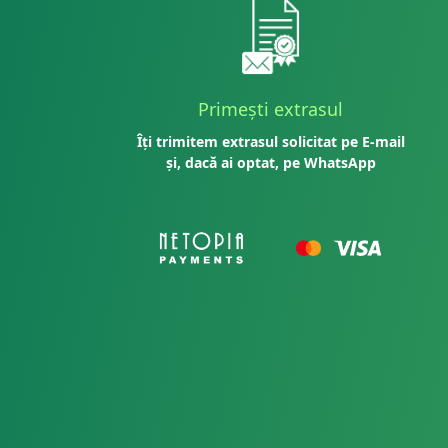
Primești extrasul
Îți trimitem extrasul solicitat pe E-mail
și, dacă ai optat, pe WhatsApp