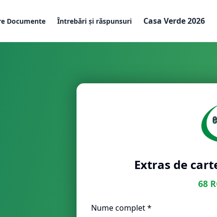
Casa Verde 2026
re Documente
Întrebări și răspunsuri
Extras de cart
68
R
Nume complet *