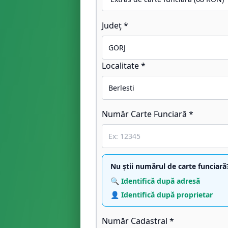
Județ *
Localitate *
Număr Carte Funciară *
Nu știi numărul de carte funciară
🔍 Identifică după adresă
👤 Identifică după proprietar
Număr Cadastral *