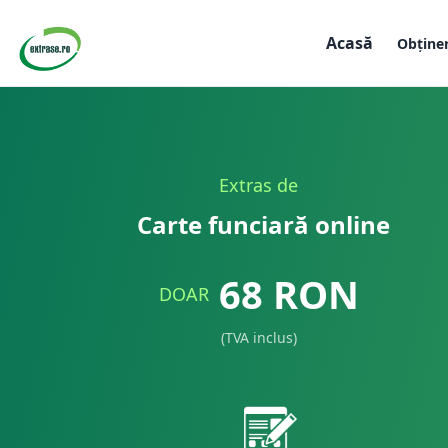
Acasă
Obține
Extras de
Carte funciară online
68
RON
DOAR
(TVA inclus)