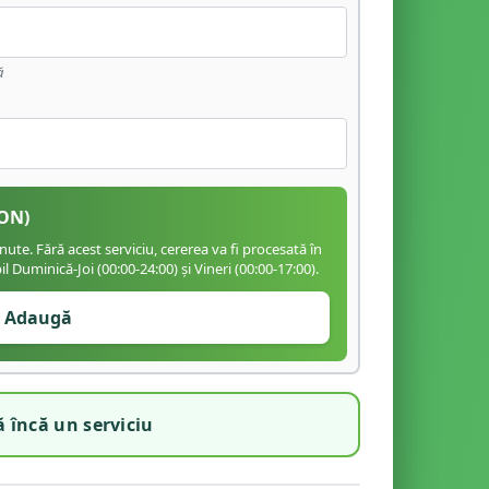
ă
ON)
te. Fără acest serviciu, cererea va fi procesată în
 Duminică-Joi (00:00-24:00) și Vineri (00:00-17:00).
Adaugă
 încă un serviciu