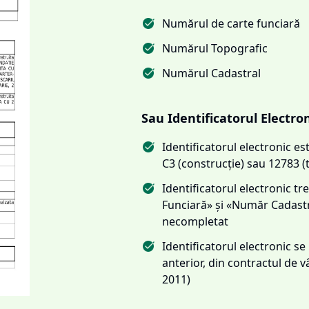
Numărul de carte funciară
Numărul Topografic
Numărul Cadastral
Sau Identificatorul Electro
Identificatorul electronic 
C3 (construcție) sau 12783 (
Identificatorul electronic 
Funciară» și «Număr Cadas
necompletat
Identificatorul electronic s
anterior, din contractul de
2011)