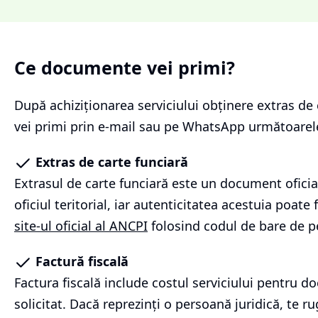
Ce documente vei primi?
După achiziționarea serviciului
obținere extras de 
vei primi prin e-mail sau pe WhatsApp următoare
Extras de carte funciară
Extrasul de carte funciară este un document oficia
oficiul teritorial, iar autenticitatea acestuia poate f
site-ul oficial al ANCPI
folosind codul de bare de p
Factură fiscală
Factura fiscală include costul serviciului pentru 
solicitat. Dacă reprezinți o persoană juridică, te r