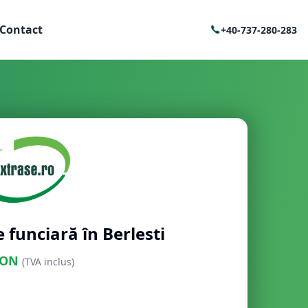
Contact
+40-737-280-283
e funciară în Berlesti
ON
(TVA inclus)