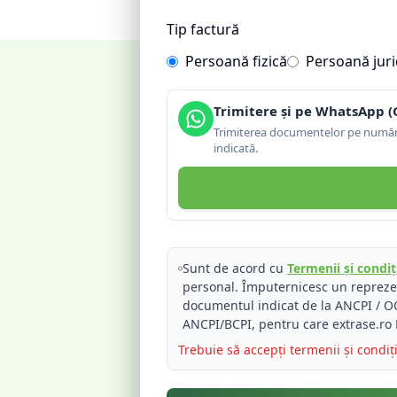
Tip factură
Persoană fizică
Persoană juri
Trimitere și pe WhatsApp (
Trimiterea documentelor pe număru
indicată.
Sunt de acord cu
Termenii și condiți
personal. Împuternicesc un reprez
documentul indicat de la ANCPI / OC
ANCPI/BCPI, pentru care extrase.ro 
Trebuie să accepți termenii și condiț