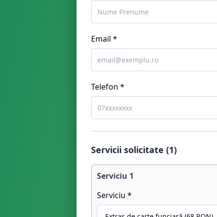
Email *
Telefon *
Servicii solicitate (
1
)
Serviciu
1
Serviciu *