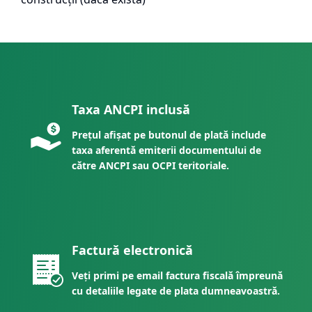
Taxa ANCPI inclusă
Prețul afișat pe butonul de plată include
taxa aferentă emiterii documentului de
către ANCPI sau OCPI teritoriale.
Factură electronică
Veți primi pe email factura fiscală împreună
cu detaliile legate de plata dumneavoastră.