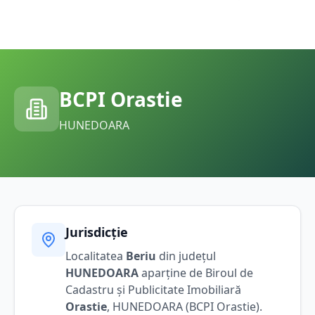
BCPI
Orastie
HUNEDOARA
Jurisdicție
Localitatea
Beriu
din județul
HUNEDOARA
aparține de Biroul de
Cadastru și Publicitate Imobiliară
Orastie
,
HUNEDOARA
(BCPI
Orastie
).