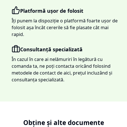
Platformă ușor de folosit
Îți punem la dispoziție o platformă foarte ușor de
folosit așa încât cererile să fie plasate cât mai
rapid.
Consultanță specializată
În cazul în care ai nelămuriri în legătură cu
comanda ta, ne poți contacta oricând folosind
metodele de contact de aici, prețul incluzând și
consultanța specializată.
Obține și alte documente