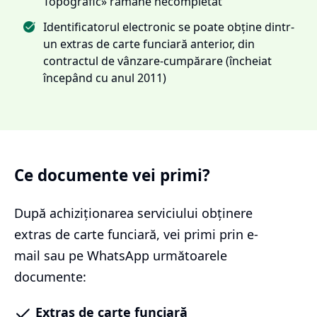
Topografic» rămâne necompletat
Identificatorul electronic se poate obține dintr-
un extras de carte funciară anterior, din
contractul de vânzare-cumpărare (încheiat
începând cu anul 2011)
Ce documente vei primi?
După achiziționarea serviciului
obținere
extras de carte funciară
, vei primi prin e-
mail sau pe WhatsApp următoarele
documente:
Extras de carte funciară