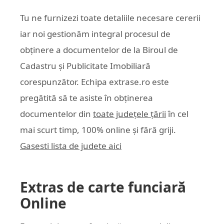
Tu ne furnizezi toate detaliile necesare cererii
iar noi gestionăm integral procesul de
obținere a documentelor de la Biroul de
Cadastru și Publicitate Imobiliară
corespunzător. Echipa
extrase.ro
este
pregătită să te asiste în obținerea
documentelor din
toate județele țării
în cel
mai scurt timp, 100% online și fără griji.
Gasesti lista de judete aici
Extras de carte funciară
Online