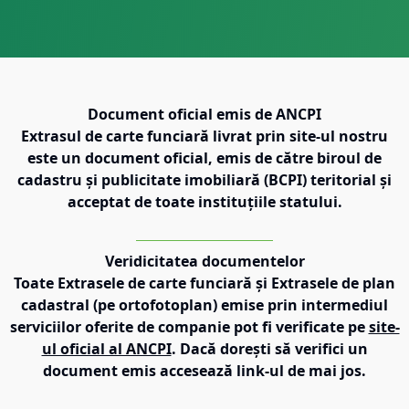
Document oficial emis de ANCPI
Extrasul de carte funciară livrat prin site-ul nostru
este un document oficial, emis de către biroul de
cadastru și publicitate imobiliară (BCPI) teritorial și
acceptat de toate instituțiile statului.
Veridicitatea documentelor
Toate Extrasele de carte funciară și Extrasele de plan
cadastral (pe ortofotoplan) emise prin intermediul
serviciilor oferite de companie pot fi verificate pe
site-
ul oficial al ANCPI
. Dacă dorești să verifici un
document emis accesează link-ul de mai jos.