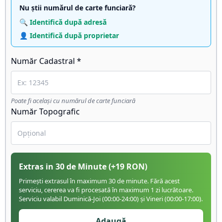
Nu știi numărul de carte funciară?
🔍 Identifică după adresă
👤 Identifică după proprietar
Număr Cadastral *
Poate fi același cu numărul de carte funciară
Număr Topografic
Extras in 30 de Minute
(+
19
RON)
Primești extrasul în maximum 30 de minute. Fără acest
serviciu, cererea va fi procesată în maximum 1 zi lucrătoare.
Serviciu valabil Duminică-Joi (00:00-24:00) și Vineri (00:00-17:00).
Adaugă