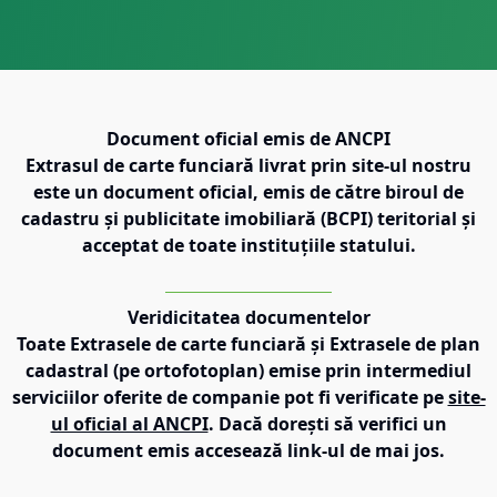
Document oficial emis de ANCPI
Extrasul de carte funciară livrat prin site-ul nostru
este un document oficial, emis de către biroul de
cadastru și publicitate imobiliară (BCPI) teritorial și
acceptat de toate instituțiile statului.
Veridicitatea documentelor
Toate Extrasele de carte funciară și Extrasele de plan
cadastral (pe ortofotoplan) emise prin intermediul
serviciilor oferite de companie pot fi verificate pe
site-
ul oficial al ANCPI
. Dacă dorești să verifici un
document emis accesează link-ul de mai jos.