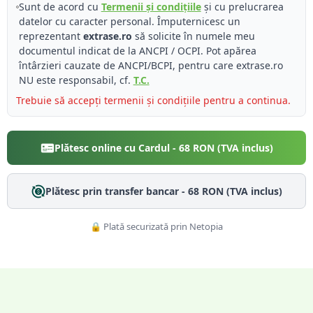
Sunt de acord cu
Termenii și condițiile
și cu prelucrarea
datelor cu caracter personal. Împuternicesc un
reprezentant
extrase.ro
să solicite în numele meu
documentul indicat de la ANCPI / OCPI. Pot apărea
întârzieri cauzate de ANCPI/BCPI, pentru care extrase.ro
NU este responsabil, cf.
T.C.
Trebuie să accepți termenii și condițiile pentru a continua.
Plătesc online cu Cardul -
68
RON (TVA inclus)
Plătesc prin transfer bancar -
68
RON (TVA inclus)
🔒 Plată securizată prin Netopia