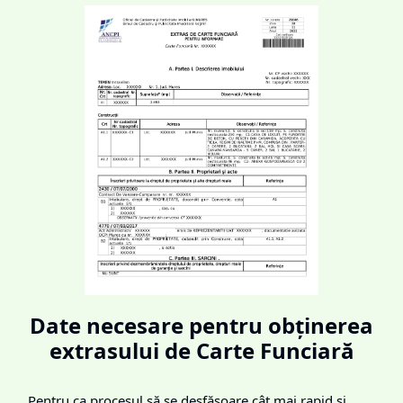
Date necesare pentru obținerea
extrasului de Carte Funciară
Pentru ca procesul să se desfășoare cât mai rapid și