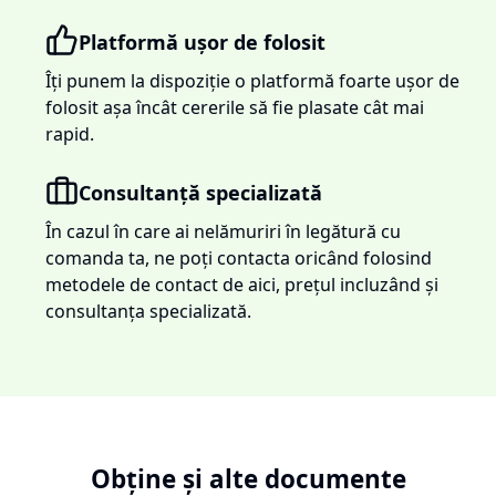
Platformă ușor de folosit
Îți punem la dispoziție o platformă foarte ușor de
folosit așa încât cererile să fie plasate cât mai
rapid.
Consultanță specializată
În cazul în care ai nelămuriri în legătură cu
comanda ta, ne poți contacta oricând folosind
metodele de contact de aici, prețul incluzând și
consultanța specializată.
Obține și alte documente