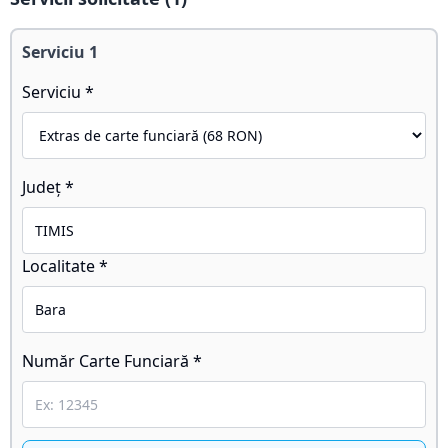
Serviciu
1
Serviciu *
Județ *
Localitate *
Număr Carte Funciară *