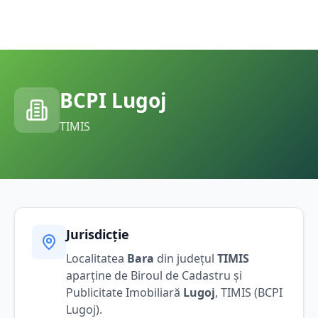
BCPI
Lugoj
TIMIS
Jurisdicție
Localitatea
Bara
din județul
TIMIS
aparține de Biroul de Cadastru și
Publicitate Imobiliară
Lugoj
,
TIMIS
(BCPI
Lugoj
).