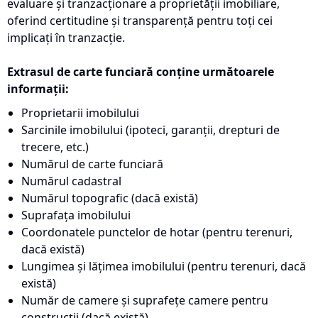
evaluare și tranzacționare a proprietății imobiliare,
oferind certitudine și transparență pentru toți cei
implicați în tranzacție.
Extrasul de carte funciară conține următoarele
informații:
Proprietarii imobilului
Sarcinile imobilului (ipoteci, garanții, drepturi de
trecere, etc.)
Numărul de carte funciară
Numărul cadastral
Numărul topografic (dacă există)
Suprafața imobilului
Coordonatele punctelor de hotar (pentru terenuri,
dacă există)
Lungimea și lățimea imobilului (pentru terenuri, dacă
există)
Număr de camere și suprafețe camere pentru
construcții (dacă există)