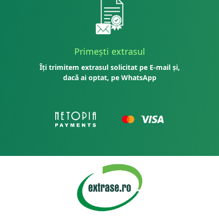
Primești extrasul
Îți trimitem extrasul solicitat pe E-mail și,
dacă ai optat, pe WhatsApp