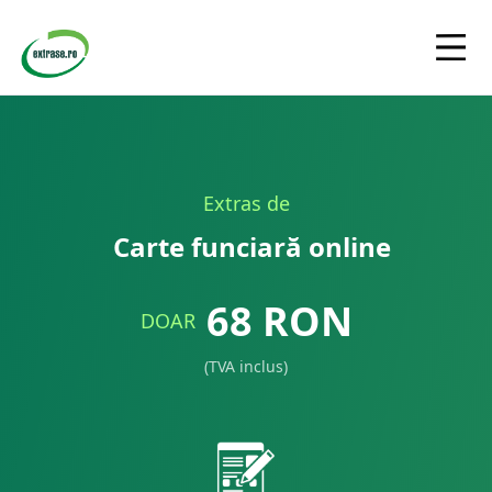
Extras de
Carte funciară online
68
RON
DOAR
(TVA inclus)