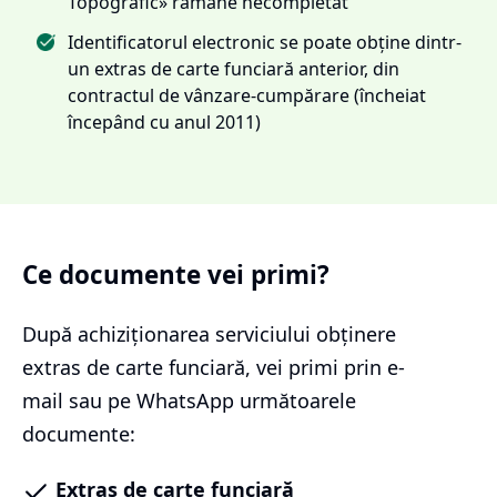
Topografic» rămâne necompletat
Identificatorul electronic se poate obține dintr-
un extras de carte funciară anterior, din
contractul de vânzare-cumpărare (încheiat
începând cu anul 2011)
Ce documente vei primi?
După achiziționarea serviciului
obținere
extras de carte funciară
, vei primi prin e-
mail sau pe WhatsApp următoarele
documente:
Extras de carte funciară