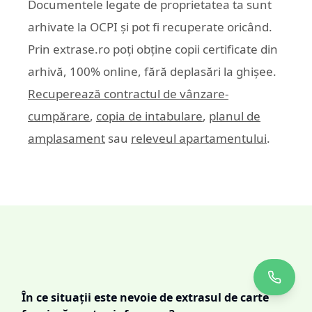
Documentele legate de proprietatea ta sunt
arhivate la OCPI și pot fi recuperate oricând.
Prin
extrase.ro
poți obține copii certificate din
arhivă, 100% online, fără deplasări la ghișee.
Recuperează contractul de vânzare-
cumpărare
,
copia de intabulare
,
planul de
amplasament
sau
releveul apartamentului
.
În ce situații este nevoie de extrasul de carte