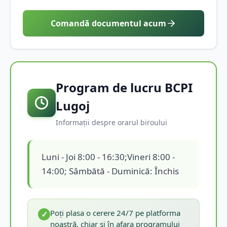
Comandă documentul acum
Program de lucru BCPI
Lugoj
Informații despre orarul biroului
Luni - Joi 8:00 - 16:30;Vineri 8:00 -
14:00; Sâmbătă - Duminică: Închis
Poți plasa o cerere 24/7 pe platforma
✓
noastră, chiar și în afara programului