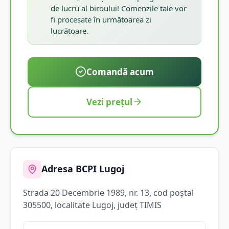
de lucru al biroului! Comenzile tale vor
fi procesate în următoarea zi
lucrătoare.
Comandă acum
Vezi prețul
Adresa BCPI
Lugoj
Strada
20 Decembrie 1989
, nr. 13
, cod poștal
305500
, localitate
Lugoj
, județ
TIMIS