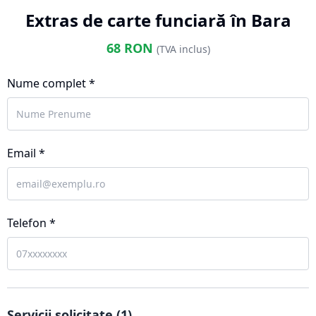
Extras de carte funciară în Bara
68
RON
(TVA inclus)
Nume complet *
Email *
Telefon *
Servicii solicitate (
1
)