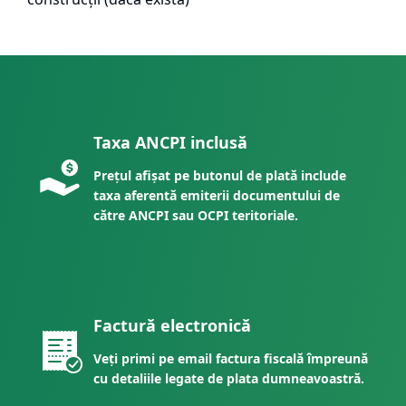
Taxa ANCPI inclusă
Prețul afișat pe butonul de plată include
taxa aferentă emiterii documentului de
către ANCPI sau OCPI teritoriale.
Factură electronică
Veți primi pe email factura fiscală împreună
cu detaliile legate de plata dumneavoastră.