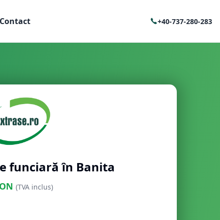
Contact
+40-737-280-283
e funciară în Banita
ON
(TVA inclus)