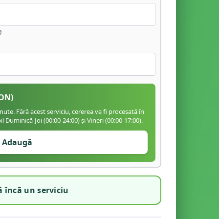
ă
ON)
te. Fără acest serviciu, cererea va fi procesată în
 Duminică-Joi (00:00-24:00) și Vineri (00:00-17:00).
Adaugă
 încă un serviciu