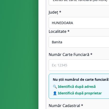
Județ *
Localitate *
Număr Carte Funciară *
Nu știi numărul de carte funciară
🔍 Identifică după adresă
👤 Identifică după proprietar
Număr Cadastral *