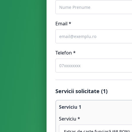
Email *
Telefon *
Servicii solicitate (
1
)
Serviciu
1
Serviciu *