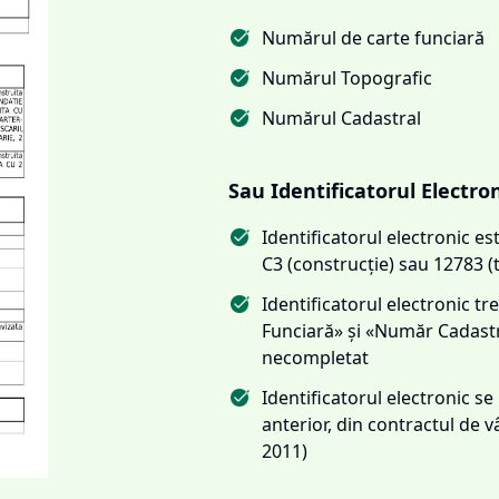
Numărul de carte funciară
Numărul Topografic
Numărul Cadastral
Sau Identificatorul Electro
Identificatorul electronic 
C3 (construcție) sau 12783 (
Identificatorul electronic 
Funciară» și «Număr Cadas
necompletat
Identificatorul electronic s
anterior, din contractul de
2011)