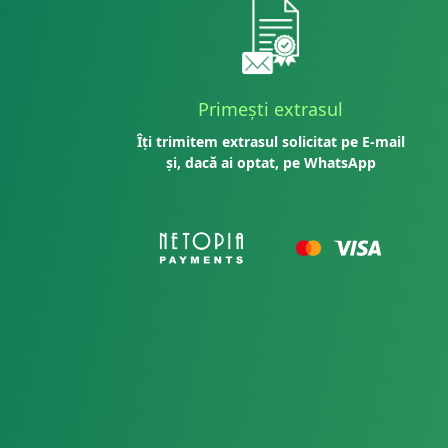
Primești extrasul
Îți trimitem extrasul solicitat pe E-mail
și, dacă ai optat, pe WhatsApp