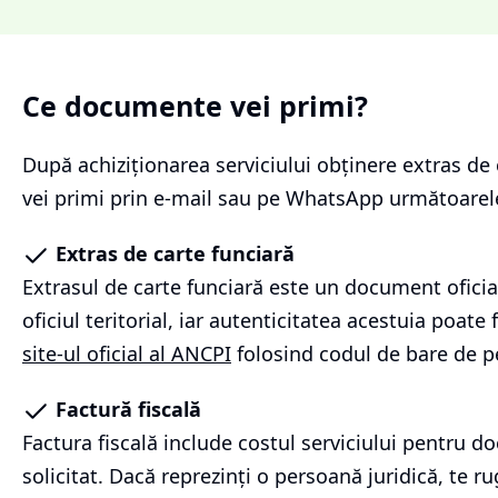
Ce documente vei primi?
După achiziționarea serviciului
obținere extras de 
vei primi prin e-mail sau pe WhatsApp următoare
Extras de carte funciară
Extrasul de carte funciară este un document oficia
oficiul teritorial, iar autenticitatea acestuia poate f
site-ul oficial al ANCPI
folosind codul de bare de p
Factură fiscală
Factura fiscală include costul serviciului pentru 
solicitat. Dacă reprezinți o persoană juridică, te r