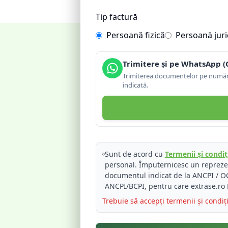
Tip factură
Persoană fizică
Persoană juri
Trimitere și pe WhatsApp (
Trimiterea documentelor pe număru
indicată.
Sunt de acord cu
Termenii și condiți
personal. Împuternicesc un reprez
documentul indicat de la ANCPI / OC
ANCPI/BCPI, pentru care extrase.ro 
Trebuie să accepți termenii și condiț