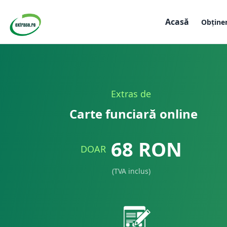
Acasă
Obține
Extras de
Carte funciară online
68
RON
DOAR
(TVA inclus)