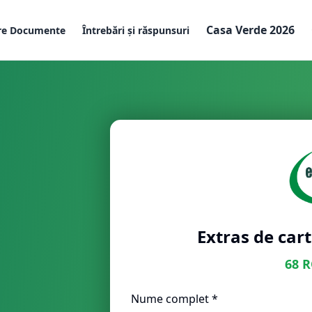
Casa Verde 2026
re Documente
Întrebări și răspunsuri
Extras de cart
68
R
Nume complet *