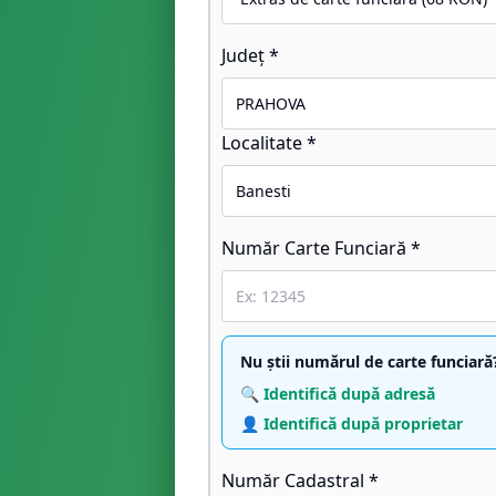
Județ *
Localitate *
Număr Carte Funciară *
Nu știi numărul de carte funciară
🔍 Identifică după adresă
👤 Identifică după proprietar
Număr Cadastral *