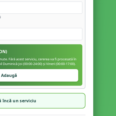
ă
ON)
te. Fără acest serviciu, cererea va fi procesată în
 Duminică-Joi (00:00-24:00) și Vineri (00:00-17:00).
Adaugă
 încă un serviciu