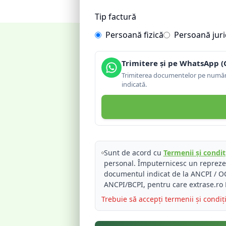
Tip factură
Persoană fizică
Persoană juri
Trimitere și pe WhatsApp (
Trimiterea documentelor pe număru
indicată.
Sunt de acord cu
Termenii și condiți
personal. Împuternicesc un reprez
documentul indicat de la ANCPI / OC
ANCPI/BCPI, pentru care extrase.ro 
Trebuie să accepți termenii și condiț