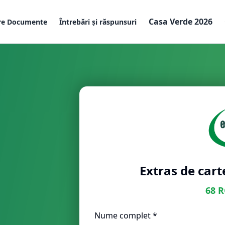
Casa Verde 2026
re Documente
Întrebări și răspunsuri
Extras de cart
68
R
Nume complet *