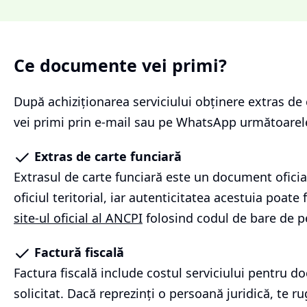
Ce documente vei primi?
După achiziționarea serviciului
obținere extras de 
vei primi prin e-mail sau pe WhatsApp următoare
Extras de carte funciară
Extrasul de carte funciară este un document oficia
oficiul teritorial, iar autenticitatea acestuia poate f
site-ul oficial al ANCPI
folosind codul de bare de p
Factură fiscală
Factura fiscală include costul serviciului pentru 
solicitat. Dacă reprezinți o persoană juridică, te r