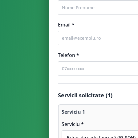
Email *
Telefon *
Servicii solicitate (
1
)
Serviciu
1
Serviciu *