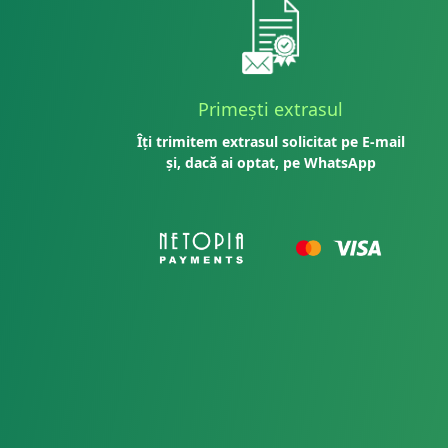
Primești extrasul
Îți trimitem extrasul solicitat pe E-mail
și, dacă ai optat, pe WhatsApp