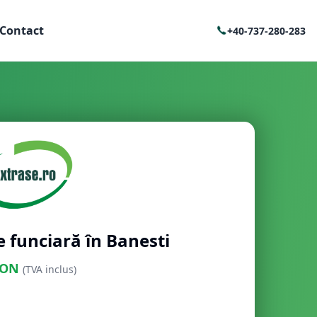
Contact
+40-737-280-283
e funciară în Banesti
ON
(TVA inclus)