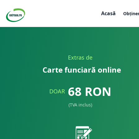
Acasă
Obține
Extras de
Carte funciară online
68
RON
DOAR
(TVA inclus)