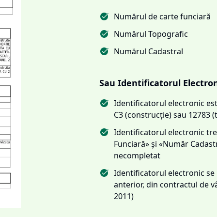
Numărul de carte funciară
Numărul Topografic
Numărul Cadastral
Sau Identificatorul Electro
Identificatorul electronic 
C3 (construcție) sau 12783 (
Identificatorul electronic 
Funciară» și «Număr Cadas
necompletat
Identificatorul electronic s
anterior, din contractul de
2011)