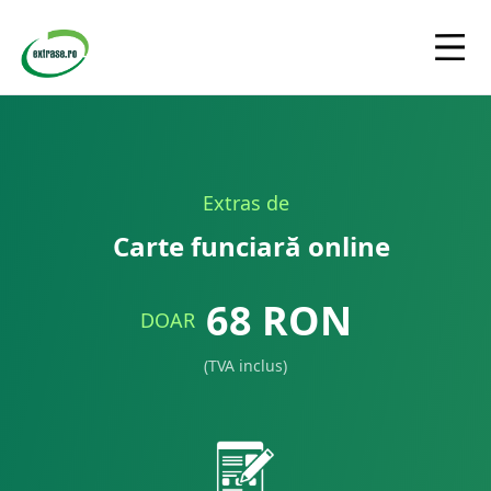
Extras de
Carte funciară online
68
RON
DOAR
(TVA inclus)