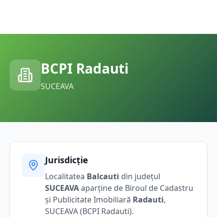
BCPI
Radauti
SUCEAVA
Jurisdicție
Localitatea
Balcauti
din județul
SUCEAVA
aparține de Biroul de Cadastru
și Publicitate Imobiliară
Radauti
,
SUCEAVA
(BCPI
Radauti
).