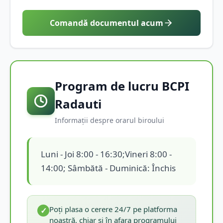
Comandă documentul acum
Program de lucru BCPI
Radauti
Informații despre orarul biroului
Luni - Joi 8:00 - 16:30;Vineri 8:00 -
14:00; Sâmbătă - Duminică: Închis
Poți plasa o cerere 24/7 pe platforma
✓
noastră, chiar și în afara programului