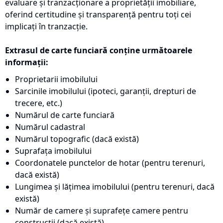
evaluare și tranzacționare a proprietății imobiliare,
oferind certitudine și transparență pentru toți cei
implicați în tranzacție.
Extrasul de carte funciară conține următoarele
informații:
Proprietarii imobilului
Sarcinile imobilului (ipoteci, garanții, drepturi de
trecere, etc.)
Numărul de carte funciară
Numărul cadastral
Numărul topografic (dacă există)
Suprafața imobilului
Coordonatele punctelor de hotar (pentru terenuri,
dacă există)
Lungimea și lățimea imobilului (pentru terenuri, dacă
există)
Număr de camere și suprafețe camere pentru
construcții (dacă există)