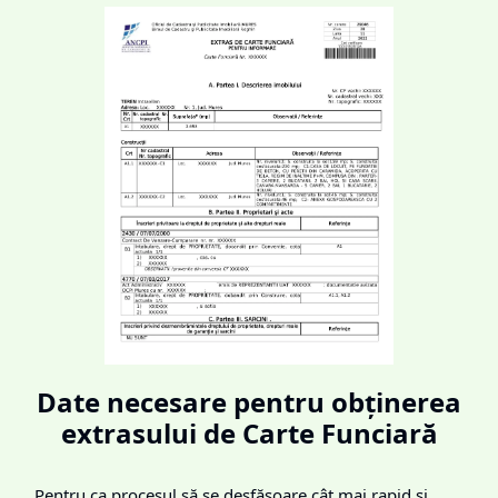
Date necesare pentru obținerea
extrasului de Carte Funciară
Pentru ca procesul să se desfășoare cât mai rapid și