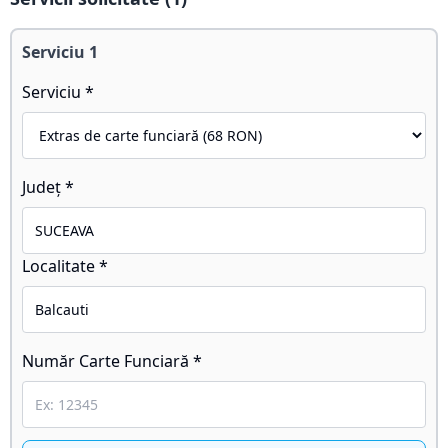
Serviciu
1
Serviciu *
Județ *
Localitate *
Număr Carte Funciară *