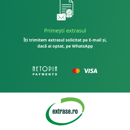
Primești extrasul
Îți trimitem extrasul solicitat pe E-mail și,
dacă ai optat, pe WhatsApp