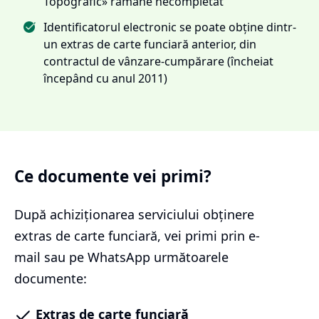
Topografic» rămâne necompletat
Identificatorul electronic se poate obține dintr-
un extras de carte funciară anterior, din
contractul de vânzare-cumpărare (încheiat
începând cu anul 2011)
Ce documente vei primi?
După achiziționarea serviciului
obținere
extras de carte funciară
, vei primi prin e-
mail sau pe WhatsApp următoarele
documente:
Extras de carte funciară