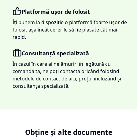
Platformă ușor de folosit
Îți punem la dispoziție o platformă foarte ușor de
folosit așa încât cererile să fie plasate cât mai
rapid.
Consultanță specializată
În cazul în care ai nelămuriri în legătură cu
comanda ta, ne poți contacta oricând folosind
metodele de contact de aici, prețul incluzând și
consultanța specializată.
Obține și alte documente