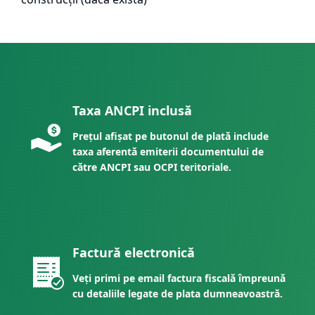
Taxa ANCPI inclusă
Prețul afișat pe butonul de plată include
taxa aferentă emiterii documentului de
către ANCPI sau OCPI teritoriale.
Factură electronică
Veți primi pe email factura fiscală împreună
cu detaliile legate de plata dumneavoastră.