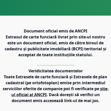
Document oficial emis de ANCPI
Extrasul de carte funciară livrat prin site-ul nostru
este un document oficial, emis de către biroul de
cadastru și publicitate imobiliară (BCPI) teritorial și
acceptat de toate instituțiile statului.
Veridicitatea documentelor
Toate Extrasele de carte funciară și Extrasele de plan
cadastral (pe ortofotoplan) emise prin intermediul
serviciilor oferite de companie pot fi verificate pe
site-
ul oficial al ANCPI
. Dacă dorești să verifici un
document emis accesează link-ul de mai jos.