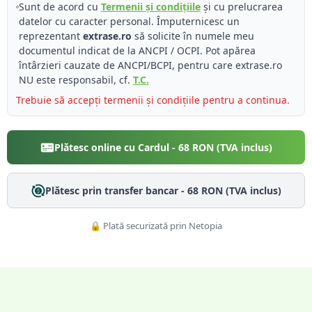
Sunt de acord cu
Termenii și condițiile
și cu prelucrarea
datelor cu caracter personal. Împuternicesc un
reprezentant
extrase.ro
să solicite în numele meu
documentul indicat de la ANCPI / OCPI. Pot apărea
întârzieri cauzate de ANCPI/BCPI, pentru care extrase.ro
NU este responsabil, cf.
T.C.
Trebuie să accepți termenii și condițiile pentru a continua.
Plătesc online cu Cardul -
68
RON (TVA inclus)
Plătesc prin transfer bancar -
68
RON (TVA inclus)
🔒 Plată securizată prin Netopia