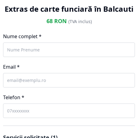
Extras de carte funciară în Balcauti
68
RON
(TVA inclus)
Nume complet *
Email *
Telefon *
Servicii solicitate (
1
)