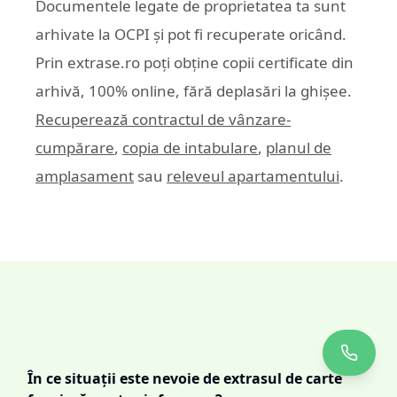
Documentele legate de proprietatea ta sunt
arhivate la OCPI și pot fi recuperate oricând.
Prin
extrase.ro
poți obține copii certificate din
arhivă, 100% online, fără deplasări la ghișee.
Recuperează contractul de vânzare-
cumpărare
,
copia de intabulare
,
planul de
amplasament
sau
releveul apartamentului
.
În ce situații este nevoie de extrasul de carte