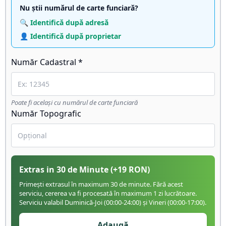
Nu știi numărul de carte funciară?
🔍 Identifică după adresă
👤 Identifică după proprietar
Număr Cadastral *
Poate fi același cu numărul de carte funciară
Număr Topografic
Extras in 30 de Minute
(+
19
RON)
Primești extrasul în maximum 30 de minute. Fără acest
serviciu, cererea va fi procesată în maximum 1 zi lucrătoare.
Serviciu valabil Duminică-Joi (00:00-24:00) și Vineri (00:00-17:00).
Adaugă