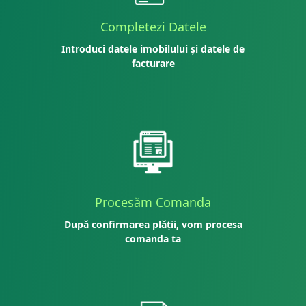
Completezi Datele
Introduci datele imobilului și datele de
facturare
Procesăm Comanda
După confirmarea plății, vom procesa
comanda ta