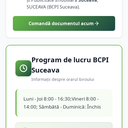
SUCEAVA
(BCPI
Suceava
).
Comandă documentul acum
Program de lucru BCPI
Suceava
Informații despre orarul biroului
Luni - Joi 8:00 - 16:30;Vineri 8:00 -
14:00; Sâmbătă - Duminică: Închis