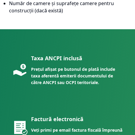
Număr de camere și suprafețe camere pentru
construcții (dacă există)
Taxa ANCPI inclusă
Prețul afișat pe butonul de plată include
taxa aferentă emiterii documentului de
către ANCPI sau OCPI teritoriale.
Factură electronică
Veți primi pe email factura fiscală împreună