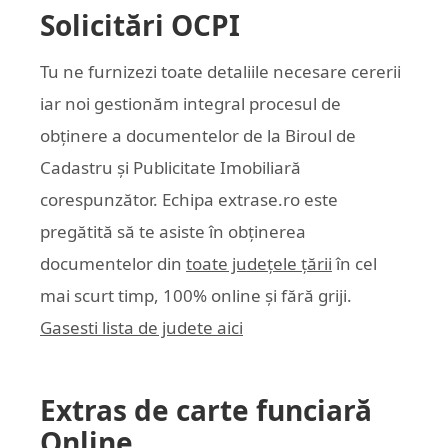
Solicitări OCPI
Tu ne furnizezi toate detaliile necesare cererii
iar noi gestionăm integral procesul de
obținere a documentelor de la Biroul de
Cadastru și Publicitate Imobiliară
corespunzător. Echipa
extrase.ro
este
pregătită să te asiste în obținerea
documentelor din
toate județele țării
în cel
mai scurt timp, 100% online și fără griji.
Gasesti lista de judete aici
Extras de carte funciară
Online