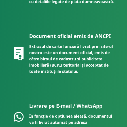
cu detaliile legate de plata dumneavoastră.
Document oficial emis de ANCPI
Extrasul de carte funciară livrat prin site-ul
nostru este un document oficial, emis de
către biroul de cadastru și publicitate
imobiliară (BCPI) teritorial și acceptat de
toate instituțiile statului.
Livrare pe E-mail / WhatsApp
În funcție de opțiunea aleasă, documentul
va fi livrat automat pe adresa