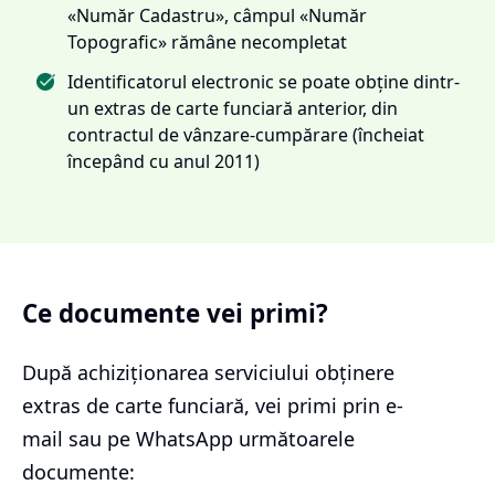
«Număr Cadastru», câmpul «Număr
Topografic» rămâne necompletat
Identificatorul electronic se poate obține dintr-
un extras de carte funciară anterior, din
contractul de vânzare-cumpărare (încheiat
începând cu anul 2011)
Ce documente vei primi?
După achiziționarea serviciului
obținere
extras de carte funciară
, vei primi prin e-
mail sau pe WhatsApp următoarele
documente: