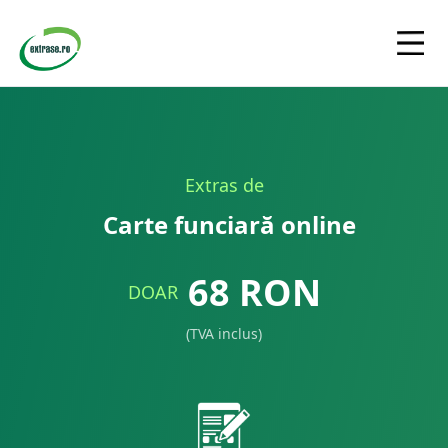
Extras de
Carte funciară online
68
RON
DOAR
(TVA inclus)