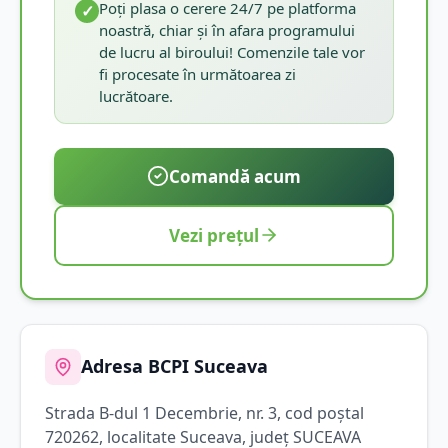
Poți plasa o cerere 24/7 pe platforma
✓
noastră, chiar și în afara programului
de lucru al biroului! Comenzile tale vor
fi procesate în următoarea zi
lucrătoare.
Comandă acum
Vezi prețul
Adresa BCPI
Suceava
Strada
B-dul 1 Decembrie
, nr. 3
, cod poștal
720262
, localitate
Suceava
, județ
SUCEAVA