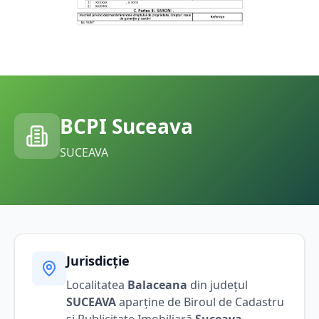
BCPI
Suceava
SUCEAVA
Jurisdicție
Localitatea
Balaceana
din județul
SUCEAVA
aparține de Biroul de Cadastru
și Publicitate Imobiliară
Suceava
,