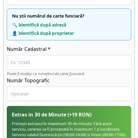
Nu știi numărul de carte funciară?
🔍 Identifică după adresă
👤 Identifică după proprietar
Număr Cadastral *
Poate fi același cu numărul de carte funciară
Număr Topografic
Extras in 30 de Minute
(+
19
RON)
Primești extrasul în maximum 30 de minute. Fără acest
serviciu, cererea va fi procesată în maximum 1 zi lucrătoare.
Serviciu valabil Duminică-Joi (00:00-24:00) și Vineri (00:00-17:00).