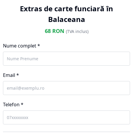
Extras de carte funciară în
Balaceana
68
RON
(TVA inclus)
Nume complet *
Email *
Telefon *