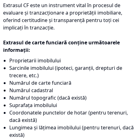
Extrasul CF este un instrument vital în procesul de
evaluare și tranzacționare a proprietății imobiliare,
oferind certitudine și transparență pentru toți cei
implicați în tranzacție.
Extrasul de carte funciară conține următoarele
informații:
Proprietarii imobilului
Sarcinile imobilului (ipoteci, garanții, drepturi de
trecere, etc.)
Numărul de carte funciară
Numărul cadastral
Numărul topografic (dacă există)
Suprafața imobilului
Coordonatele punctelor de hotar (pentru terenuri,
dacă există)
Lungimea și lățimea imobilului (pentru terenuri, dacă
există)