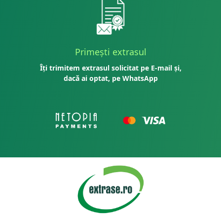
Primești extrasul
Îți trimitem extrasul solicitat pe E-mail și,
dacă ai optat, pe WhatsApp