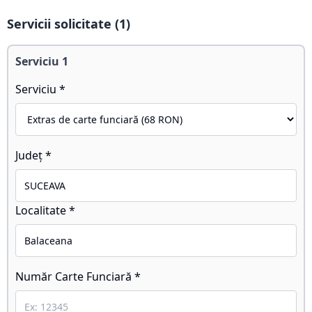
Servicii solicitate (
1
)
Serviciu
1
Serviciu *
Județ *
Localitate *
Număr Carte Funciară *