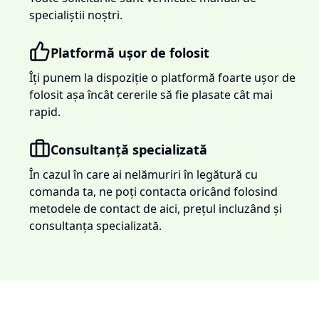
specialiștii noștri.
Platformă ușor de folosit
Îți punem la dispoziție o platformă foarte ușor de
folosit așa încât cererile să fie plasate cât mai
rapid.
Consultanță specializată
În cazul în care ai nelămuriri în legătură cu
comanda ta, ne poți contacta oricând folosind
metodele de contact de aici, prețul incluzând și
consultanța specializată.