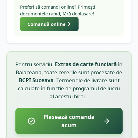
Preferi să comandi online? Primești
documentele rapid, fără deplasare!
Comandă online
Pentru serviciul
Extras de carte funciară
în
Balaceana
, toate cererile sunt procesate de
BCPI
Suceava
. Termenele de livrare sunt
calculate în funcție de programul de lucru
al acestui birou.
Plasează comanda
acum