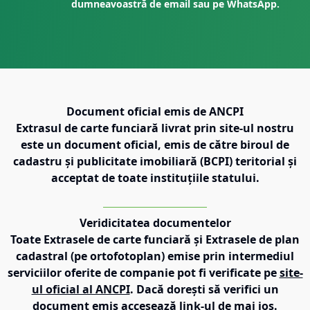
dumneavoastră de email sau pe WhatsApp.
Document oficial emis de ANCPI
Extrasul de carte funciară livrat prin site-ul nostru
este un document oficial, emis de către biroul de
cadastru și publicitate imobiliară (BCPI) teritorial și
acceptat de toate instituțiile statului.
Veridicitatea documentelor
Toate Extrasele de carte funciară și Extrasele de plan
cadastral (pe ortofotoplan) emise prin intermediul
serviciilor oferite de companie pot fi verificate pe
site-
ul oficial al ANCPI
. Dacă dorești să verifici un
document emis accesează link-ul de mai jos.