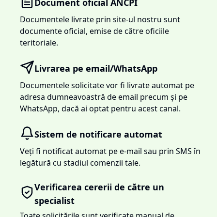
Document oficial ANCPI
Documentele livrate prin site-ul nostru sunt
documente oficial, emise de către oficiile
teritoriale.
Livrarea pe email/WhatsApp
Documentele solicitate vor fi livrate automat pe
adresa dumneavoastră de email precum și pe
WhatsApp, dacă ai optat pentru acest canal.
Sistem de notificare automat
Veți fi notificat automat pe e-mail sau prin SMS în
legătură cu stadiul comenzii tale.
Verificarea cererii de către un
specialist
Toate solicitările sunt verificate manual de