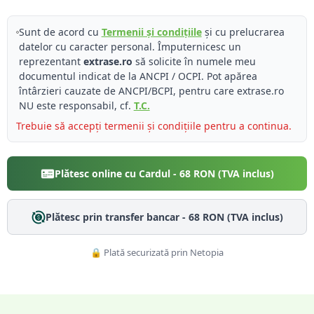
Sunt de acord cu
Termenii și condițiile
și cu prelucrarea
datelor cu caracter personal. Împuternicesc un
reprezentant
extrase.ro
să solicite în numele meu
documentul indicat de la ANCPI / OCPI. Pot apărea
întârzieri cauzate de ANCPI/BCPI, pentru care extrase.ro
NU este responsabil, cf.
T.C.
Trebuie să accepți termenii și condițiile pentru a continua.
Plătesc online cu Cardul -
68
RON (TVA inclus)
Plătesc prin transfer bancar -
68
RON (TVA inclus)
🔒 Plată securizată prin Netopia