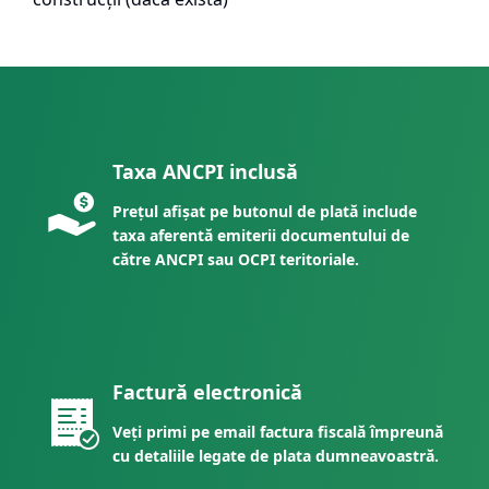
Taxa ANCPI inclusă
Prețul afișat pe butonul de plată include
taxa aferentă emiterii documentului de
către ANCPI sau OCPI teritoriale.
Factură electronică
Veți primi pe email factura fiscală împreună
cu detaliile legate de plata dumneavoastră.