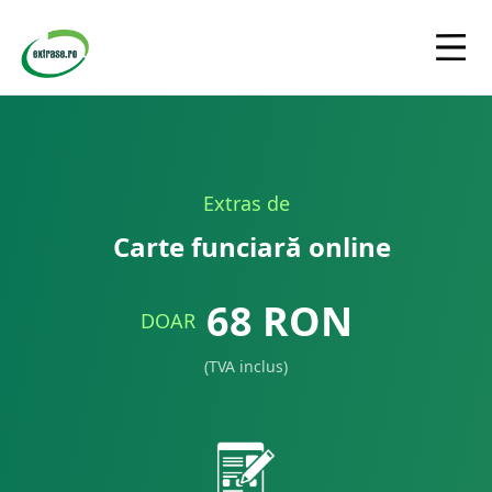
Extras de
Carte funciară online
68
RON
DOAR
(TVA inclus)