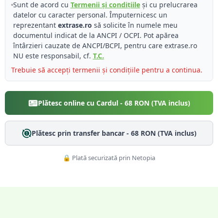
Sunt de acord cu
Termenii și condițiile
și cu prelucrarea
datelor cu caracter personal. Împuternicesc un
reprezentant
extrase.ro
să solicite în numele meu
documentul indicat de la ANCPI / OCPI. Pot apărea
întârzieri cauzate de ANCPI/BCPI, pentru care extrase.ro
NU este responsabil, cf.
T.C.
Trebuie să accepți termenii și condițiile pentru a continua.
Plătesc online cu Cardul -
68
RON (TVA inclus)
Plătesc prin transfer bancar -
68
RON (TVA inclus)
🔒 Plată securizată prin Netopia