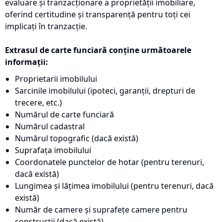
evaluare și tranzacționare a proprietății imobiliare,
oferind certitudine și transparență pentru toți cei
implicați în tranzacție.
Extrasul de carte funciară conține următoarele
informații:
Proprietarii imobilului
Sarcinile imobilului (ipoteci, garanții, drepturi de
trecere, etc.)
Numărul de carte funciară
Numărul cadastral
Numărul topografic (dacă există)
Suprafața imobilului
Coordonatele punctelor de hotar (pentru terenuri,
dacă există)
Lungimea și lățimea imobilului (pentru terenuri, dacă
există)
Număr de camere și suprafețe camere pentru
construcții (dacă există)