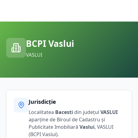
BCPI
Vaslui
VASLUI
Jurisdicție
Localitatea
Bacesti
din județul
VASLUI
aparține de Biroul de Cadastru și
Publicitate Imobiliară
Vaslui
,
VASLUI
(BCPI
Vaslui
).