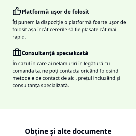
Platformă ușor de folosit
Îți punem la dispoziție o platformă foarte ușor de
folosit așa încât cererile să fie plasate cât mai
rapid.
Consultanță specializată
În cazul în care ai nelămuriri în legătură cu
comanda ta, ne poți contacta oricând folosind
metodele de contact de aici, prețul incluzând și
consultanța specializată.
Obține și alte documente