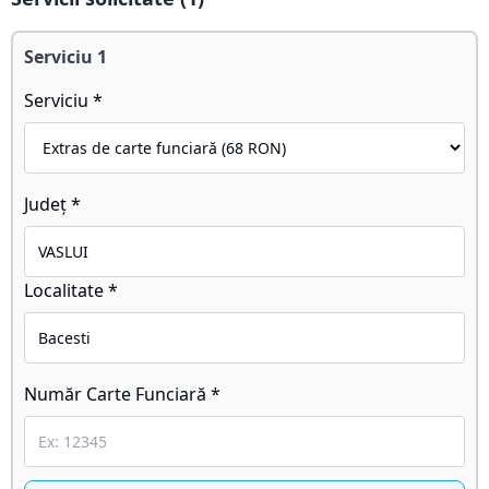
Serviciu
1
Serviciu *
Județ *
Localitate *
Număr Carte Funciară *