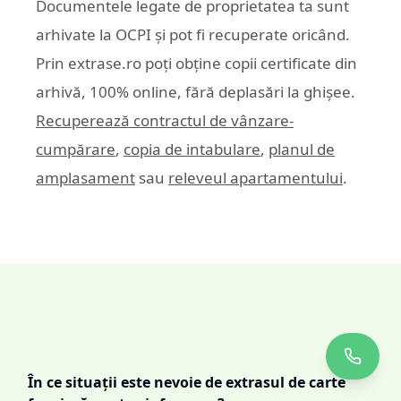
Documentele legate de proprietatea ta sunt
arhivate la OCPI și pot fi recuperate oricând.
Prin
extrase.ro
poți obține copii certificate din
arhivă, 100% online, fără deplasări la ghișee.
Recuperează contractul de vânzare-
cumpărare
,
copia de intabulare
,
planul de
amplasament
sau
releveul apartamentului
.
În ce situații este nevoie de extrasul de carte