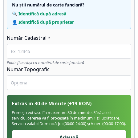
Nu știi numărul de carte funciară?
🔍 Identifică după adresă
👤 Identifică după proprietar
Număr Cadastral *
Poate fi același cu numărul de carte funciară
Număr Topografic
Extras in 30 de Minute
(+
19
RON)
Primești extrasul în maximum 30 de minute. Fără acest
serviciu, cererea va fi procesată în maximum 1 zi lucrătoare.
Serviciu valabil Duminică-Joi (00:00-24:00) și Vineri (00:00-17:00).
Adaugă