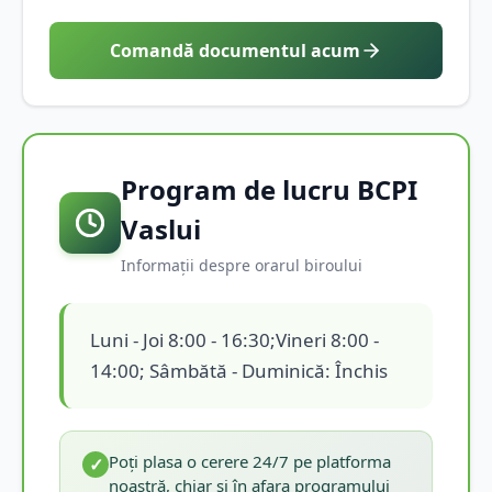
Comandă documentul acum
Program de lucru BCPI
Vaslui
Informații despre orarul biroului
Luni - Joi 8:00 - 16:30;Vineri 8:00 -
14:00; Sâmbătă - Duminică: Închis
Poți plasa o cerere 24/7 pe platforma
✓
noastră, chiar și în afara programului