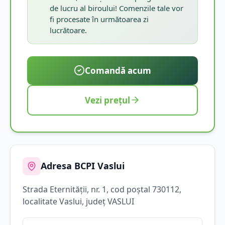
de lucru al biroului! Comenzile tale vor
fi procesate în următoarea zi
lucrătoare.
Comandă acum
Vezi prețul
Adresa BCPI
Vaslui
Strada
Eternităţii
, nr. 1
, cod poștal 730112
,
localitate
Vaslui
, județ
VASLUI