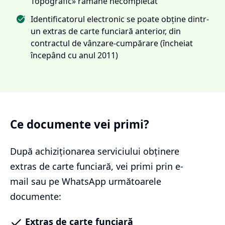
Topografic» rămâne necompletat
Identificatorul electronic se poate obține dintr-
un extras de carte funciară anterior, din
contractul de vânzare-cumpărare (încheiat
începând cu anul 2011)
Ce documente vei primi?
După achiziționarea serviciului
obținere
extras de carte funciară
, vei primi prin e-
mail sau pe WhatsApp următoarele
documente:
Extras de carte funciară