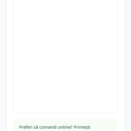
Preferi să comandi online? Primești