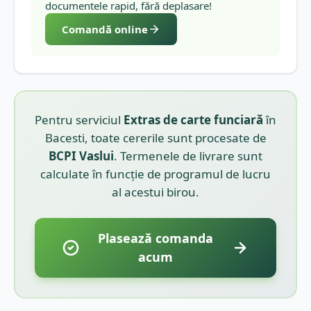
documentele rapid, fără deplasare!
Comandă online
Pentru serviciul
Extras de carte funciară
în
Bacesti
, toate cererile sunt procesate de
BCPI
Vaslui
. Termenele de livrare sunt
calculate în funcție de programul de lucru
al acestui birou.
Plasează comanda
acum