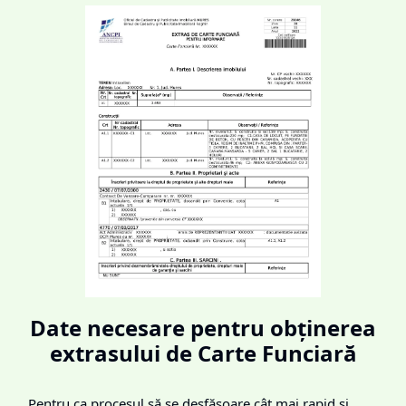
Date necesare pentru obținerea
extrasului de Carte Funciară
Pentru ca procesul să se desfășoare cât mai rapid și