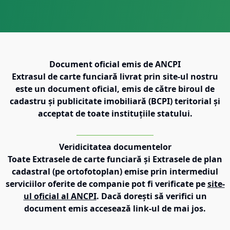
Document oficial emis de ANCPI
Extrasul de carte funciară livrat prin site-ul nostru
este un document oficial, emis de către biroul de
cadastru și publicitate imobiliară (BCPI) teritorial și
acceptat de toate instituțiile statului.
Veridicitatea documentelor
Toate Extrasele de carte funciară și Extrasele de plan
cadastral (pe ortofotoplan) emise prin intermediul
serviciilor oferite de companie pot fi verificate pe
site-
ul oficial al ANCPI
. Dacă dorești să verifici un
document emis accesează link-ul de mai jos.