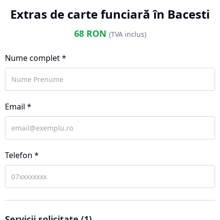
Extras de carte funciară în Bacesti
68
RON
(TVA inclus)
Nume complet *
Email *
Telefon *
Servicii solicitate (
1
)