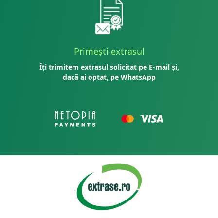
Primești extrasul
Îți trimitem extrasul solicitat pe E-mail și,
dacă ai optat, pe WhatsApp