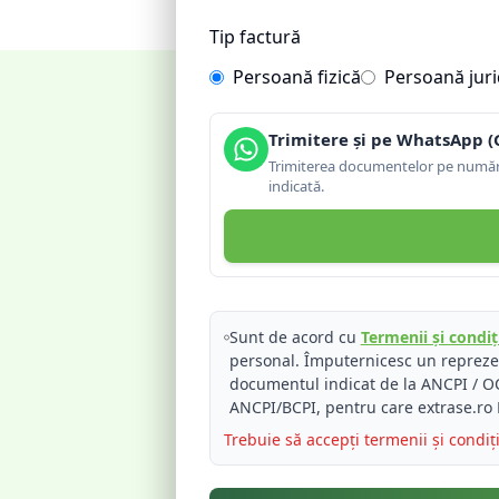
Tip factură
Persoană fizică
Persoană juri
Trimitere și pe WhatsApp (
Trimiterea documentelor pe număru
indicată.
Sunt de acord cu
Termenii și condiți
personal. Împuternicesc un reprez
documentul indicat de la ANCPI / OC
ANCPI/BCPI, pentru care extrase.ro 
Trebuie să accepți termenii și condiț