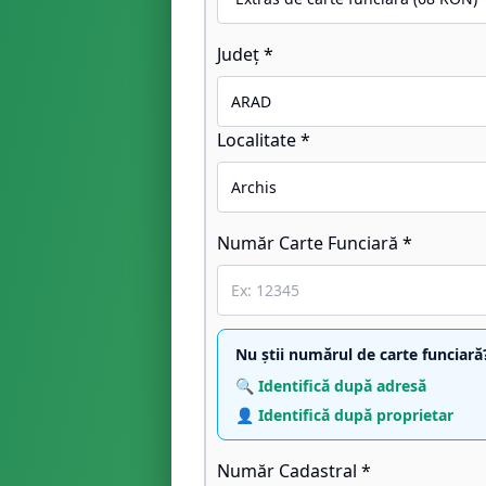
Județ *
Localitate *
Număr Carte Funciară *
Nu știi numărul de carte funciară
🔍 Identifică după adresă
👤 Identifică după proprietar
Număr Cadastral *