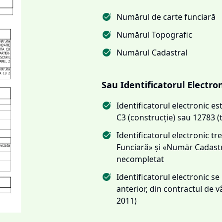
Numărul de carte funciară
Numărul Topografic
Numărul Cadastral
Sau Identificatorul Electro
Identificatorul electronic 
C3 (construcție) sau 12783 (
Identificatorul electronic 
Funciară» și «Număr Cadas
necompletat
Identificatorul electronic s
anterior, din contractul de
2011)