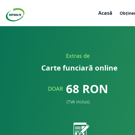
Acasă
Obține
Extras de
Carte funciară online
68
RON
DOAR
(TVA inclus)