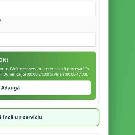
ă
ON)
te. Fără acest serviciu, cererea va fi procesată în
 Duminică-Joi (00:00-24:00) și Vineri (00:00-17:00).
Adaugă
 încă un serviciu