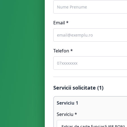
Email *
Telefon *
Servicii solicitate (
1
)
Serviciu
1
Serviciu *