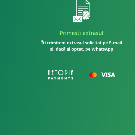
Primești extrasul
Îți trimitem extrasul solicitat pe E-mail
și, dacă ai optat, pe WhatsApp