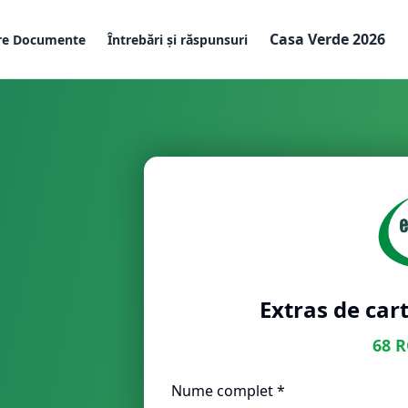
Casa Verde 2026
re Documente
Întrebări și răspunsuri
Extras de cart
68
R
Nume complet *