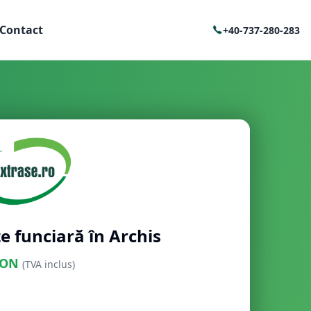
Contact
+40-737-280-283
e funciară în Archis
ON
(TVA inclus)