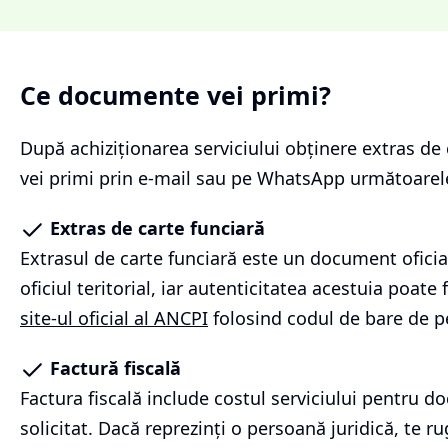
Ce documente vei primi?
După achiziționarea serviciului
obținere extras de 
vei primi prin e-mail sau pe WhatsApp următoare
Extras de carte funciară
Extrasul de carte funciară este un document oficia
oficiul teritorial, iar autenticitatea acestuia poate f
site-ul oficial al ANCPI
folosind codul de bare de p
Factură fiscală
Factura fiscală include costul serviciului pentru 
solicitat. Dacă reprezinți o persoană juridică, te r