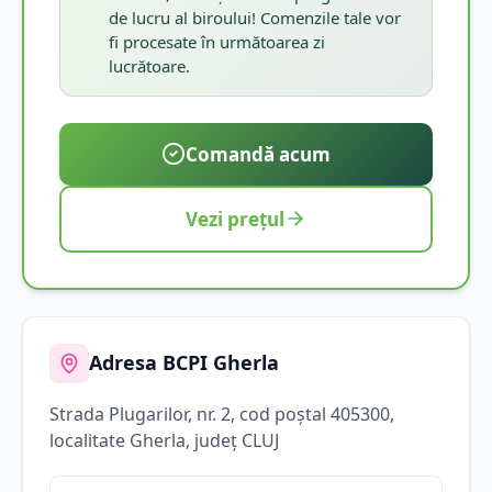
de lucru al biroului! Comenzile tale vor
fi procesate în următoarea zi
lucrătoare.
Comandă acum
Vezi prețul
Adresa BCPI
Gherla
Strada
Plugarilor
, nr. 2
, cod poștal 405300
,
localitate
Gherla
, județ
CLUJ