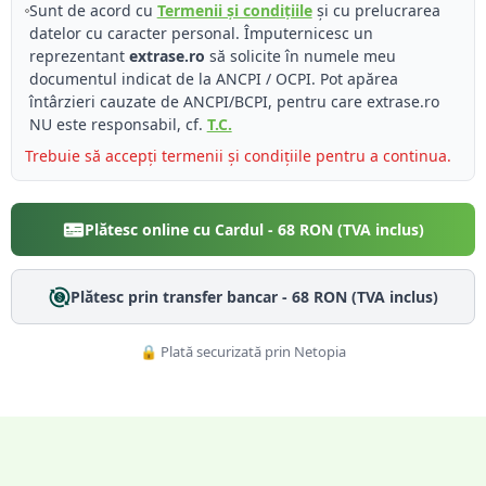
Sunt de acord cu
Termenii și condițiile
și cu prelucrarea
datelor cu caracter personal. Împuternicesc un
reprezentant
extrase.ro
să solicite în numele meu
documentul indicat de la ANCPI / OCPI. Pot apărea
întârzieri cauzate de ANCPI/BCPI, pentru care extrase.ro
NU este responsabil, cf.
T.C.
Trebuie să accepți termenii și condițiile pentru a continua.
Plătesc online cu Cardul -
68
RON (TVA inclus)
Plătesc prin transfer bancar -
68
RON (TVA inclus)
🔒 Plată securizată prin Netopia