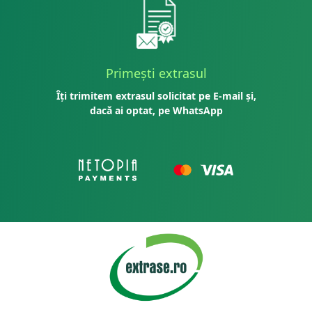
Primești extrasul
Îți trimitem extrasul solicitat pe E-mail și,
dacă ai optat, pe WhatsApp