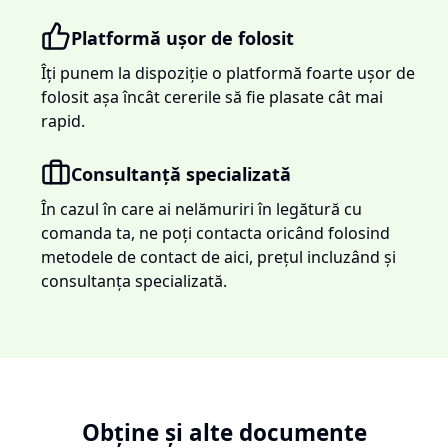
Platformă ușor de folosit
Îți punem la dispoziție o platformă foarte ușor de
folosit așa încât cererile să fie plasate cât mai
rapid.
Consultanță specializată
În cazul în care ai nelămuriri în legătură cu
comanda ta, ne poți contacta oricând folosind
metodele de contact de aici, prețul incluzând și
consultanța specializată.
Obține și alte documente