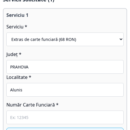
Serviciu
1
Serviciu *
Județ *
Localitate *
Număr Carte Funciară *