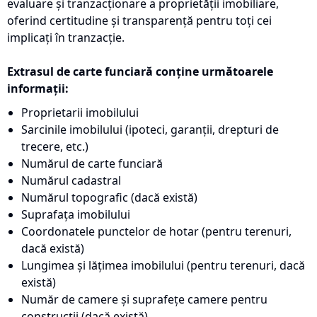
evaluare și tranzacționare a proprietății imobiliare,
oferind certitudine și transparență pentru toți cei
implicați în tranzacție.
Extrasul de carte funciară conține următoarele
informații:
Proprietarii imobilului
Sarcinile imobilului (ipoteci, garanții, drepturi de
trecere, etc.)
Numărul de carte funciară
Numărul cadastral
Numărul topografic (dacă există)
Suprafața imobilului
Coordonatele punctelor de hotar (pentru terenuri,
dacă există)
Lungimea și lățimea imobilului (pentru terenuri, dacă
există)
Număr de camere și suprafețe camere pentru
construcții (dacă există)