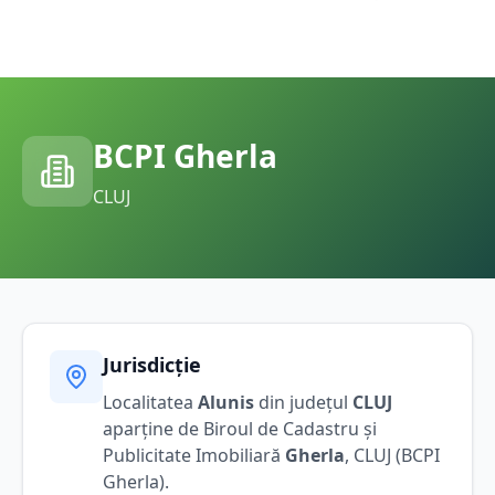
BCPI
Gherla
CLUJ
Jurisdicție
Localitatea
Alunis
din județul
CLUJ
aparține de Biroul de Cadastru și
Publicitate Imobiliară
Gherla
,
CLUJ
(BCPI
Gherla
).