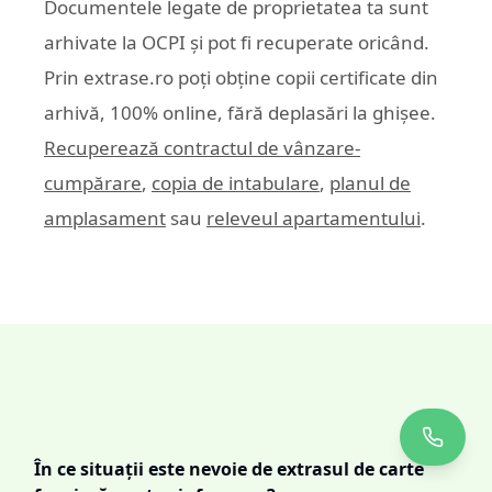
Documentele legate de proprietatea ta sunt
arhivate la OCPI și pot fi recuperate oricând.
Prin
extrase.ro
poți obține copii certificate din
arhivă, 100% online, fără deplasări la ghișee.
Recuperează contractul de vânzare-
cumpărare
,
copia de intabulare
,
planul de
amplasament
sau
releveul apartamentului
.
În ce situații este nevoie de extrasul de carte