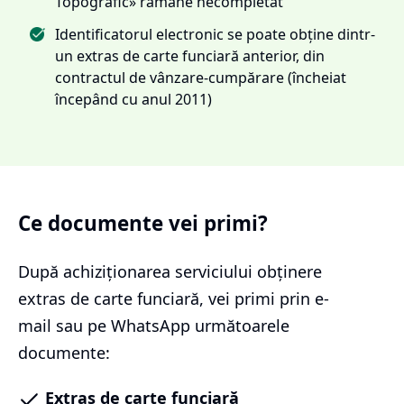
Topografic» rămâne necompletat
Identificatorul electronic se poate obține dintr-
un extras de carte funciară anterior, din
contractul de vânzare-cumpărare (încheiat
începând cu anul 2011)
Ce documente vei primi?
După achiziționarea serviciului
obținere
extras de carte funciară
, vei primi prin e-
mail sau pe WhatsApp următoarele
documente:
Extras de carte funciară