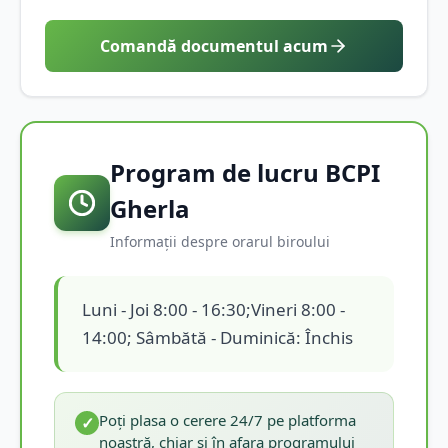
Comandă documentul acum
Program de lucru BCPI
Gherla
Informații despre orarul biroului
Luni - Joi 8:00 - 16:30;Vineri 8:00 -
14:00; Sâmbătă - Duminică: Închis
Poți plasa o cerere 24/7 pe platforma
✓
noastră, chiar și în afara programului