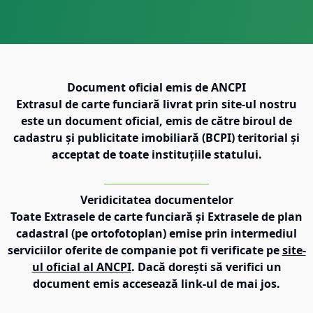
Document oficial emis de ANCPI
Extrasul de carte funciară livrat prin site-ul nostru
este un document oficial, emis de către biroul de
cadastru și publicitate imobiliară (BCPI) teritorial și
acceptat de toate instituțiile statului.
Veridicitatea documentelor
Toate Extrasele de carte funciară și Extrasele de plan
cadastral (pe ortofotoplan) emise prin intermediul
serviciilor oferite de companie pot fi verificate pe
site-
ul oficial al ANCPI
. Dacă dorești să verifici un
document emis accesează link-ul de mai jos.