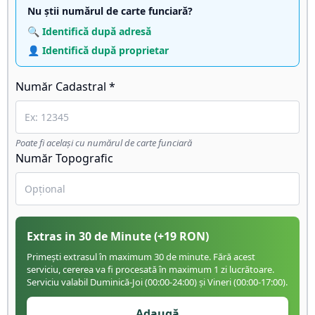
Nu știi numărul de carte funciară?
🔍 Identifică după adresă
👤 Identifică după proprietar
Număr Cadastral *
Poate fi același cu numărul de carte funciară
Număr Topografic
Extras in 30 de Minute
(+
19
RON)
Primești extrasul în maximum 30 de minute. Fără acest
serviciu, cererea va fi procesată în maximum 1 zi lucrătoare.
Serviciu valabil Duminică-Joi (00:00-24:00) și Vineri (00:00-17:00).
Adaugă