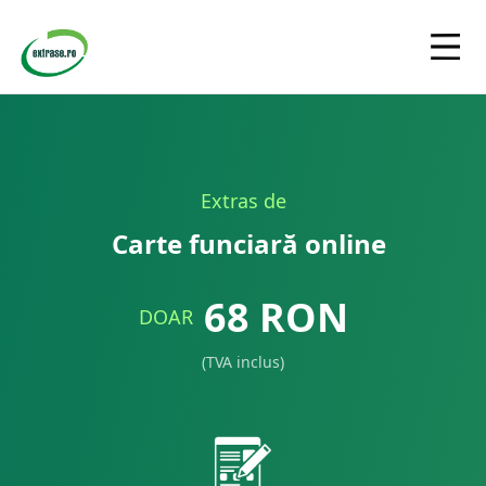
Extras de
Carte funciară online
68
RON
DOAR
(TVA inclus)