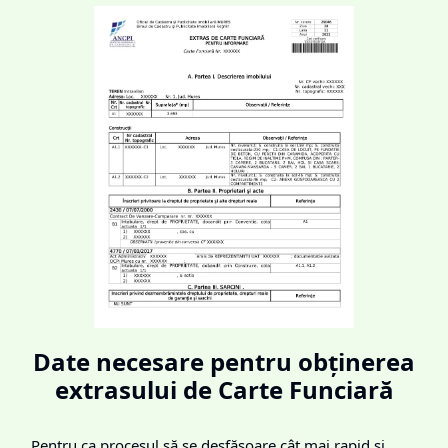
Date necesare pentru obținerea
extrasului de Carte Funciară
Pentru ca procesul să se desfășoare cât mai rapid și