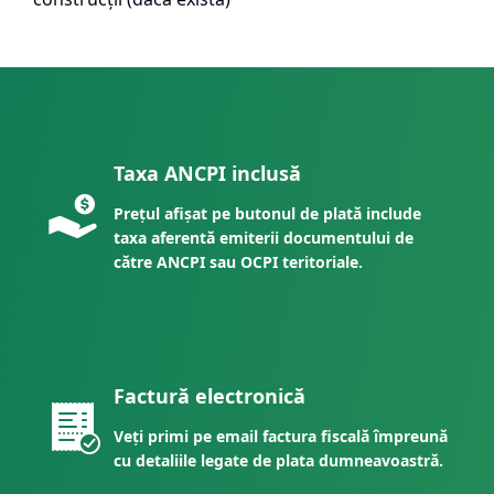
Taxa ANCPI inclusă
Prețul afișat pe butonul de plată include
taxa aferentă emiterii documentului de
către ANCPI sau OCPI teritoriale.
Factură electronică
Veți primi pe email factura fiscală împreună
cu detaliile legate de plata dumneavoastră.