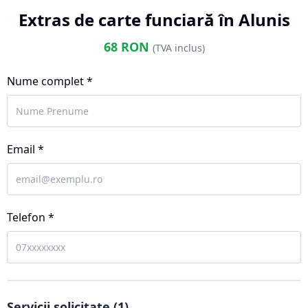
Extras de carte funciară în Alunis
68
RON
(TVA inclus)
Nume complet *
Email *
Telefon *
Servicii solicitate (
1
)