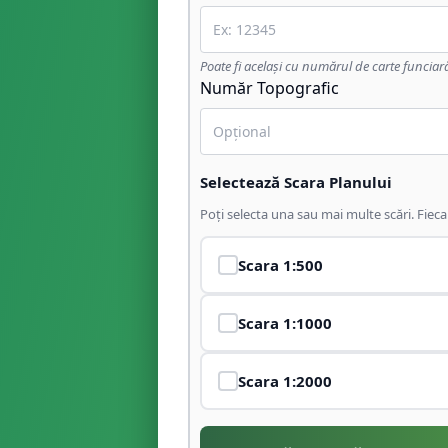
Poate fi același cu numărul de carte funciar
Număr Topografic
Selectează Scara Planului
Poți selecta una sau mai multe scări. Fiec
Scara
1:500
Scara
1:1000
Scara
1:2000