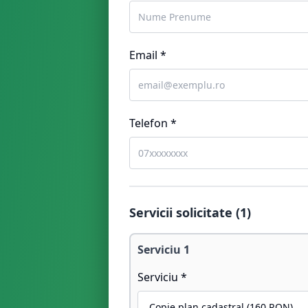
Email *
Telefon *
Servicii solicitate (
1
)
Serviciu
1
Serviciu *