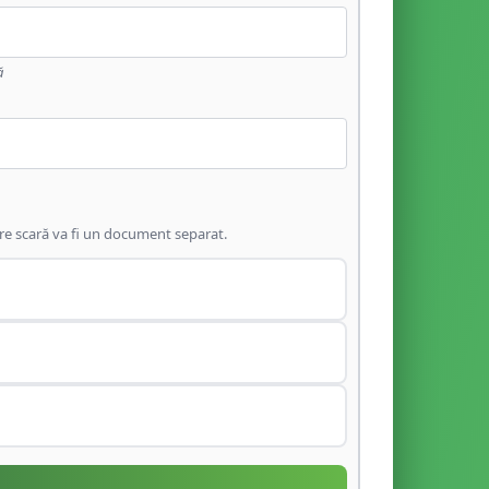
ă
are scară va fi un document separat.