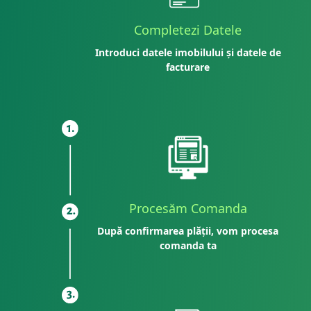
Completezi Datele
Introduci datele imobilului și datele de
facturare
Procesăm Comanda
După confirmarea plății, vom procesa
comanda ta