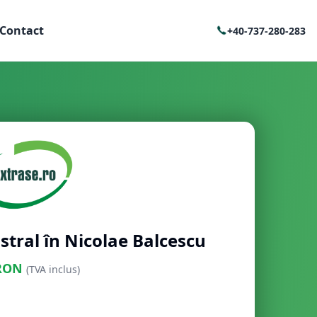
Contact
+40-737-280-283
stral în Nicolae Balcescu
RON
(TVA inclus)