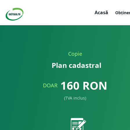
Acasă
Obține
Copie
Plan cadastral
160
RON
DOAR
(TVA inclus)