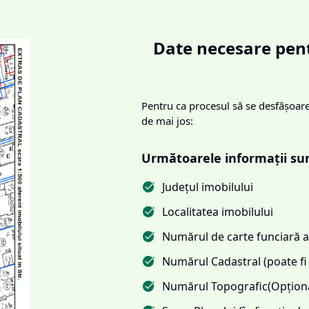
Date necesare pent
Pentru ca procesul să se desfășoare 
de mai jos:
Următoarele informații su
Județul imobilului
Localitatea imobilului
Numărul de carte funciară al
Numărul Cadastral (poate fi 
Numărul Topografic(Opționa