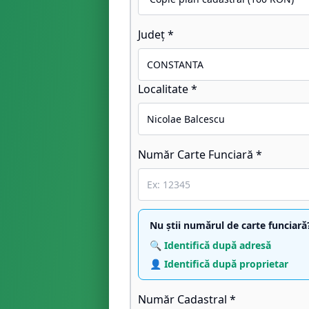
Județ *
Localitate *
Număr Carte Funciară *
Nu știi numărul de carte funciară
🔍 Identifică după adresă
👤 Identifică după proprietar
Număr Cadastral *