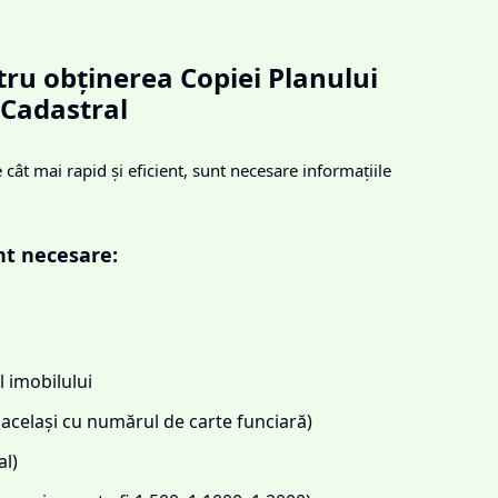
ru obținerea Copiei Planului
Cadastral
cât mai rapid și eficient, sunt necesare informațiile
nt necesare:
 imobilului
același cu numărul de carte funciară)
l)