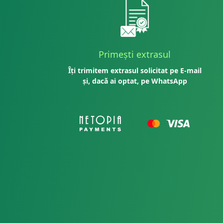
Primești extrasul
Îți trimitem extrasul solicitat pe E-mail
și, dacă ai optat, pe WhatsApp