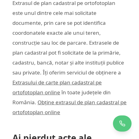
Extrasul de plan cadastral pe ortofotoplan
este unul dintre cele mai solicitate
documente, prin care se pot identifica
coordonatele exacte ale unui teren,
construcție sau loc de parcare. Extrasele de
plan cadastral pot fi solicitate de la primărie,
cadastru, bancă, notar și alte instituții publice
sau private. Îți oferim serviciul de obținere a
Extrasului de carte plan cadastral pe
ortofotoplan online
în toate județele din
România.
Obține extrasul de plan cadastral pe
ortofotoplan online
Ai pierdut acte ale