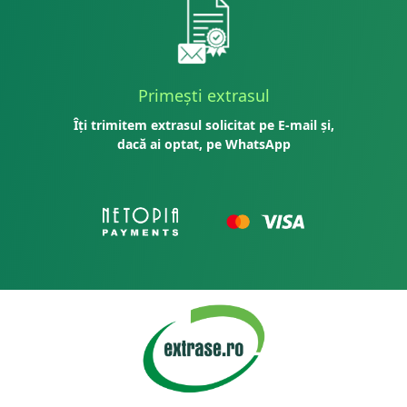
Primești extrasul
Îți trimitem extrasul solicitat pe E-mail și,
dacă ai optat, pe WhatsApp