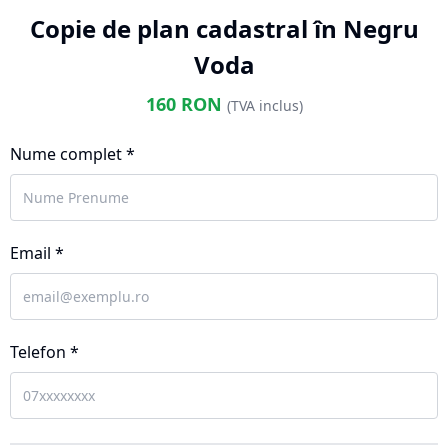
Copie de plan cadastral în Negru
Voda
160
RON
(TVA inclus)
Nume complet *
Email *
Telefon *