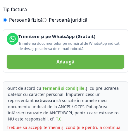
Tip factură
Persoană fizică
Persoană juridică
Trimitere și pe WhatsApp (Gratuit)
Trimiterea documentelor pe numărul de WhatsApp indicat
de dvs. și pe adresa de e-mail indicată.
Adaugă
Sunt de acord cu
Termenii și condițiile
și cu prelucrarea
datelor cu caracter personal. Împuternicesc un
reprezentant
extrase.ro
să solicite în numele meu
documentul indicat de la ANCPI / OCPI. Pot apărea
întârzieri cauzate de ANCPI/BCPI, pentru care extrase.ro
NU este responsabil, cf.
T.C.
Trebuie să accepți termenii și condițiile pentru a continua.