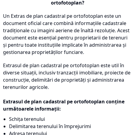
ortofotoplan?
Un Extras de plan cadastral pe ortofotoplan este un
document oficial care combină informațiile cadastrale
tradiționale cu imagini aeriene de înaltă rezoluție. Acest
document este esențial pentru proprietarii de terenuri
și pentru toate instituțiile implicate în administrarea și
gestionarea proprietăților funciare.
Extrasul de plan cadastral pe ortofotoplan este util în
diverse situații, inclusiv tranzacții imobiliare, proiecte de
construcție, delimitări de proprietăți și administrarea
terenurilor agricole.
Extrasul de plan cadastral pe ortofotoplan conține
următoarele informații:
Schița terenului
Delimitarea terenului în împrejurimi
Adresa terenului