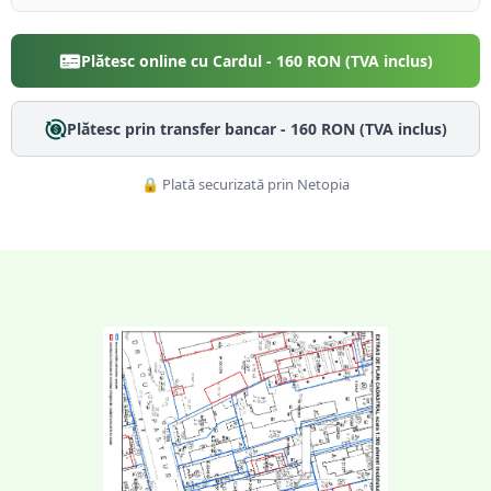
Plătesc online cu Cardul -
160
RON (TVA inclus)
Plătesc prin transfer bancar -
160
RON (TVA inclus)
🔒 Plată securizată prin Netopia