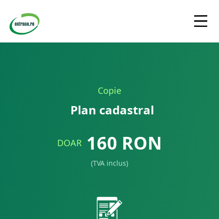
Copie
Plan cadastral
160
RON
DOAR
(TVA inclus)