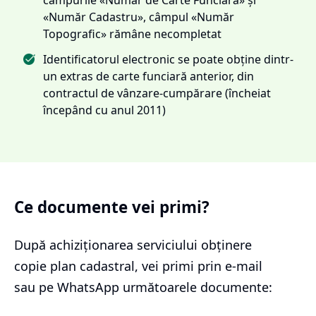
«Număr Cadastru», câmpul «Număr
Topografic» rămâne necompletat
Identificatorul electronic se poate obține dintr-
un extras de carte funciară anterior, din
contractul de vânzare-cumpărare (încheiat
începând cu anul 2011)
Ce documente vei primi?
După achiziționarea serviciului
obținere
copie plan cadastral
, vei primi prin e-mail
sau pe WhatsApp următoarele documente: