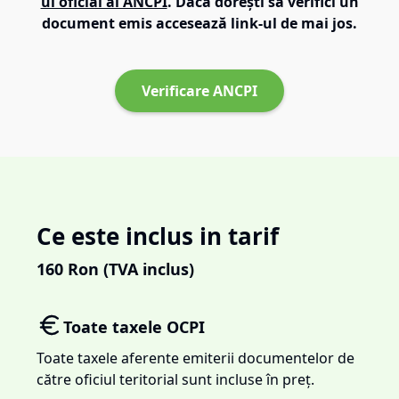
ul oficial al ANCPI
. Dacă dorești să verifici un
document emis accesează link-ul de mai jos.
Verificare ANCPI
Ce este inclus in tarif
160
Ron (TVA inclus)
Toate taxele OCPI
Toate taxele aferente emiterii documentelor de
către oficiul teritorial sunt incluse în preț.