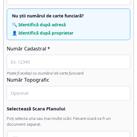
Nu știi numărul de carte funciară?
🔍 Identifică după adresă
👤 Identifică după proprietar
Număr Cadastral *
Poate fi același cu numărul de carte funciară
Număr Topografic
Selectează Scara Planului
Poți selecta una sau mai multe scări. Fiecare scară va fi un
document separat.