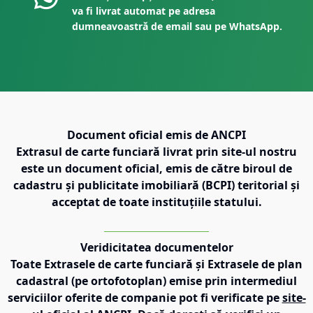
va fi livrat automat pe adresa
dumneavoastră de email sau pe WhatsApp.
Document oficial emis de ANCPI
Extrasul de carte funciară livrat prin site-ul nostru
este un document oficial, emis de către biroul de
cadastru și publicitate imobiliară (BCPI) teritorial și
acceptat de toate instituțiile statului.
Veridicitatea documentelor
Toate Extrasele de carte funciară și Extrasele de plan
cadastral (pe ortofotoplan) emise prin intermediul
serviciilor oferite de companie pot fi verificate pe
site-