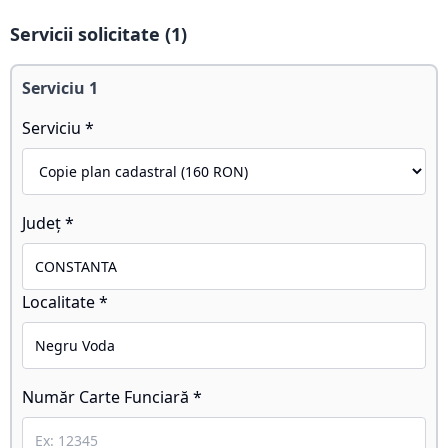
Servicii solicitate (
1
)
Serviciu
1
Serviciu *
Județ *
Localitate *
Număr Carte Funciară *