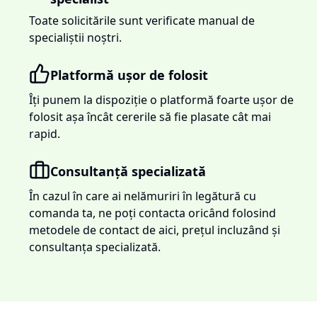
Toate solicitările sunt verificate manual de
specialiștii noștri.
Platformă ușor de folosit
Îți punem la dispoziție o platformă foarte ușor de
folosit așa încât cererile să fie plasate cât mai
rapid.
Consultanță specializată
În cazul în care ai nelămuriri în legătură cu
comanda ta, ne poți contacta oricând folosind
metodele de contact de aici, prețul incluzând și
consultanța specializată.