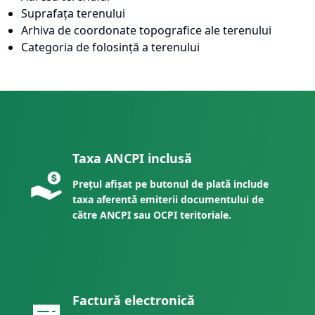
Suprafața terenului
Arhiva de coordonate topografice ale terenului
Categoria de folosință a terenului
Taxa ANCPI inclusă
Prețul afișat pe butonul de plată include
taxa aferentă emiterii documentului de
către ANCPI sau OCPI teritoriale.
Factură electronică