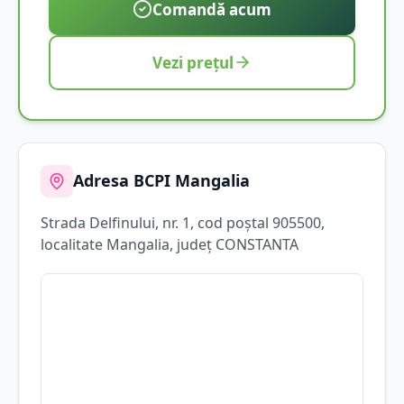
Comandă acum
Vezi prețul
Adresa BCPI
Mangalia
Strada
Delfinului
, nr. 1
, cod poștal 905500
,
localitate
Mangalia
, județ
CONSTANTA