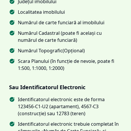
Județul imobilului
Localitatea imobilului
Numărul de carte funciară al imobilului
Numărul Cadastral (poate fi același cu
numărul de carte funciară)
Numărul Topografic(Opțional)
Scara Planului (în funcție de nevoie, poate fi
1:500, 1:1000, 1:2000)
Sau Identificatorul Electronic
Identificatorul electronic este de forma
123456-C1-U2 (apartament), 4567-C3
(construcție) sau 12783 (teren)
Identificatorul electronic trebuie completat în
câmpurile «Număr de Carte Funciară» și