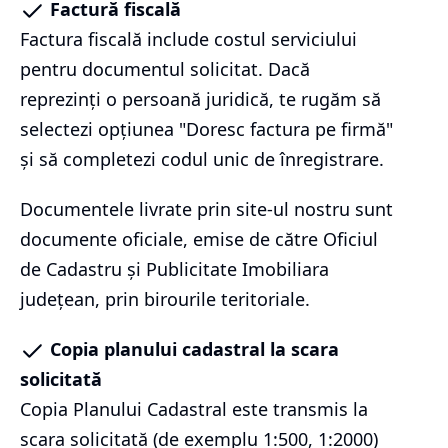
Factură fiscală
Factura fiscală include costul serviciului
pentru documentul solicitat. Dacă
reprezinți o persoană juridică, te rugăm să
selectezi opțiunea "Doresc factura pe firmă"
și să completezi codul unic de înregistrare.
Documentele livrate prin site-ul nostru sunt
documente oficiale, emise de către Oficiul
de Cadastru și Publicitate Imobiliara
județean, prin birourile teritoriale.
Copia planului cadastral la scara
solicitată
Copia Planului Cadastral este transmis la
scara solicitată (de exemplu 1:500, 1:2000)