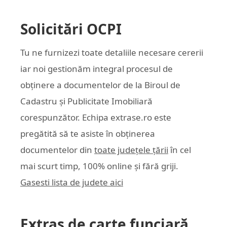
Solicitări OCPI
Tu ne furnizezi toate detaliile necesare cererii
iar noi gestionăm integral procesul de
obținere a documentelor de la Biroul de
Cadastru și Publicitate Imobiliară
corespunzător. Echipa
extrase.ro
este
pregătită să te asiste în obținerea
documentelor din
toate județele țării
în cel
mai scurt timp, 100% online și fără griji.
Gasesti lista de judete aici
Extras de carte funciară