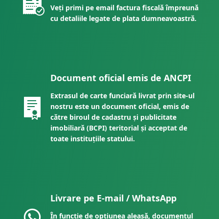
Veți primi pe email factura fiscală împreună
cu detaliile legate de plata dumneavoastră.
Document oficial emis de ANCPI
Extrasul de carte funciară livrat prin site-ul
nostru este un document oficial, emis de
către biroul de cadastru și publicitate
imobiliară (BCPI) teritorial și acceptat de
toate instituțiile statului.
Livrare pe E-mail / WhatsApp
În funcție de opțiunea aleasă, documentul