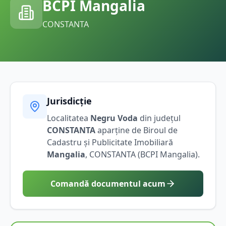
BCPI
Mangalia
CONSTANTA
Jurisdicție
Localitatea
Negru Voda
din județul
CONSTANTA
aparține de Biroul de
Cadastru și Publicitate Imobiliară
Mangalia
,
CONSTANTA
(BCPI
Mangalia
).
Comandă documentul acum