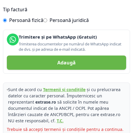
Tip factură
Persoană fizică
Persoană juridică
Trimitere și pe WhatsApp (Gratuit)
Trimiterea documentelor pe numărul de WhatsApp indicat
de dvs. și pe adresa de e-mail indicată.
Adaugă
Sunt de acord cu
Termenii și condițiile
și cu prelucrarea
datelor cu caracter personal. Împuternicesc un
reprezentant
extrase.ro
să solicite în numele meu
documentul indicat de la ANCPI / OCPI. Pot apărea
întârzieri cauzate de ANCPI/BCPI, pentru care extrase.ro
NU este responsabil, cf.
T.C.
Trebuie să accepți termenii și condițiile pentru a continua.