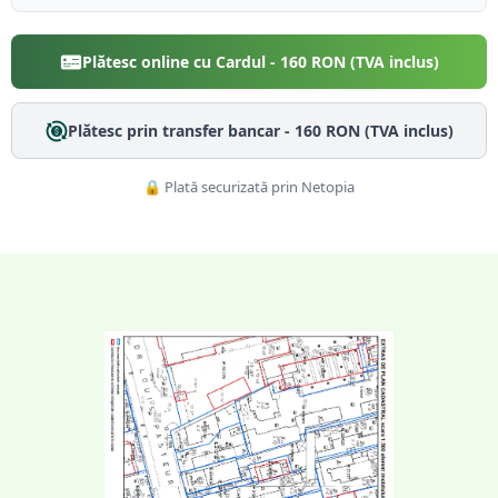
Plătesc online cu Cardul -
160
RON (TVA inclus)
Plătesc prin transfer bancar -
160
RON (TVA inclus)
🔒 Plată securizată prin Netopia