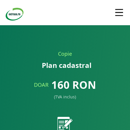
Copie
Plan cadastral
160
RON
DOAR
(TVA inclus)