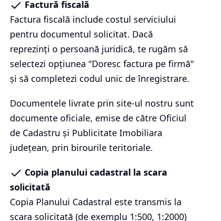
Factură fiscală
Factura fiscală include costul serviciului
pentru documentul solicitat. Dacă
reprezinți o persoană juridică, te rugăm să
selectezi opțiunea "Doresc factura pe firmă"
și să completezi codul unic de înregistrare.
Documentele livrate prin site-ul nostru sunt
documente oficiale, emise de către Oficiul
de Cadastru și Publicitate Imobiliara
județean, prin birourile teritoriale.
Copia planului cadastral la scara
solicitată
Copia Planului Cadastral este transmis la
scara solicitată (de exemplu 1:500, 1:2000)