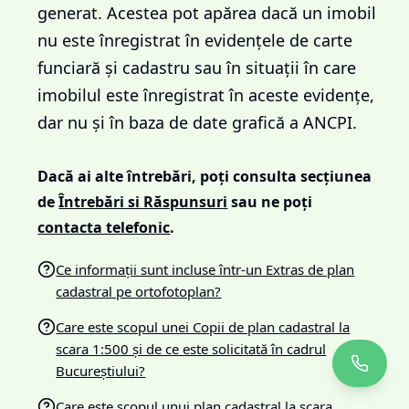
generat. Acestea pot apărea dacă un imobil
nu este înregistrat în evidențele de carte
funciară și cadastru sau în situații în care
imobilul este înregistrat în aceste evidențe,
dar nu și în baza de date grafică a ANCPI.
Dacă ai alte întrebări, poți consulta secțiunea
de
Întrebări si Răspunsuri
sau ne poți
contacta telefonic
.
Ce informații sunt incluse într-un Extras de plan
cadastral pe ortofotoplan?
Care este scopul unei Copii de plan cadastral la
scara 1:500 și de ce este solicitată în cadrul
Bucureștiului?
Care este scopul unui plan cadastral la scara