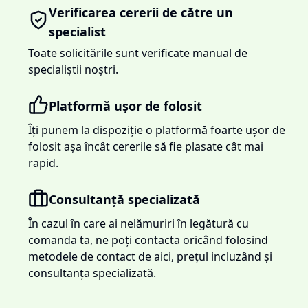
Verificarea cererii de către un
specialist
Toate solicitările sunt verificate manual de
specialiștii noștri.
Platformă ușor de folosit
Îți punem la dispoziție o platformă foarte ușor de
folosit așa încât cererile să fie plasate cât mai
rapid.
Consultanță specializată
În cazul în care ai nelămuriri în legătură cu
comanda ta, ne poți contacta oricând folosind
metodele de contact de aici, prețul incluzând și
consultanța specializată.