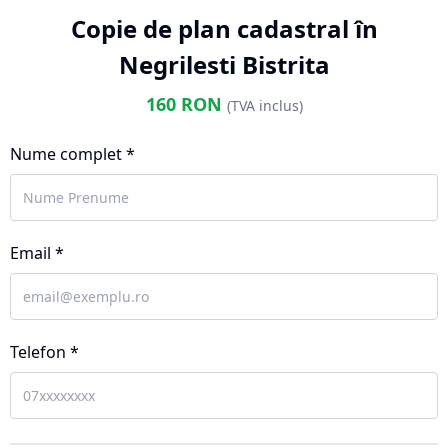
Copie de plan cadastral în
Negrilesti Bistrita
160
RON
(TVA inclus)
Nume complet *
Email *
Telefon *