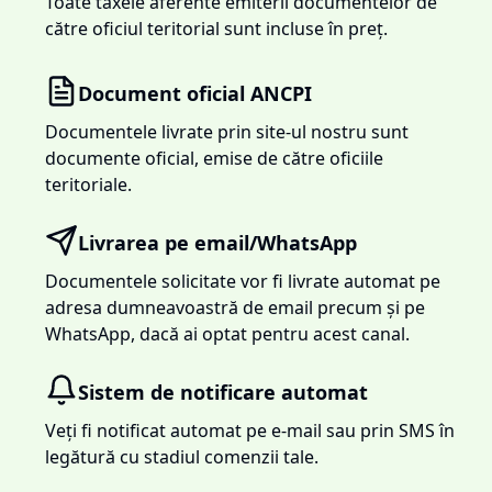
Toate taxele aferente emiterii documentelor de
către oficiul teritorial sunt incluse în preț.
Document oficial ANCPI
Documentele livrate prin site-ul nostru sunt
documente oficial, emise de către oficiile
teritoriale.
Livrarea pe email/WhatsApp
Documentele solicitate vor fi livrate automat pe
adresa dumneavoastră de email precum și pe
WhatsApp, dacă ai optat pentru acest canal.
Sistem de notificare automat
Veți fi notificat automat pe e-mail sau prin SMS în
legătură cu stadiul comenzii tale.