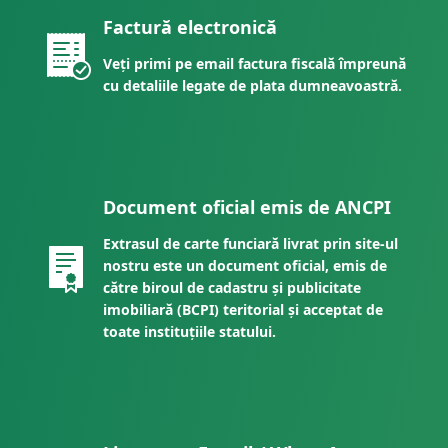
Factură electronică
Veți primi pe email factura fiscală împreună
cu detaliile legate de plata dumneavoastră.
Document oficial emis de ANCPI
Extrasul de carte funciară livrat prin site-ul
nostru este un document oficial, emis de
către biroul de cadastru și publicitate
imobiliară (BCPI) teritorial și acceptat de
toate instituțiile statului.