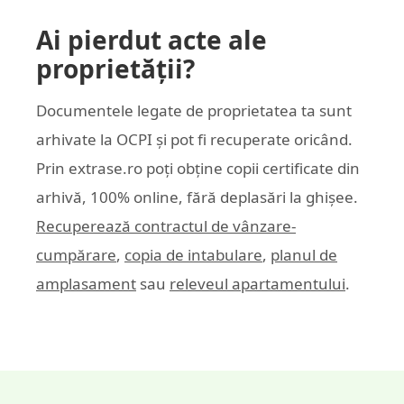
Ai pierdut acte ale
proprietății?
Documentele legate de proprietatea ta sunt
arhivate la OCPI și pot fi recuperate oricând.
Prin
extrase.ro
poți obține copii certificate din
arhivă, 100% online, fără deplasări la ghișee.
Recuperează contractul de vânzare-
cumpărare
,
copia de intabulare
,
planul de
amplasament
sau
releveul apartamentului
.