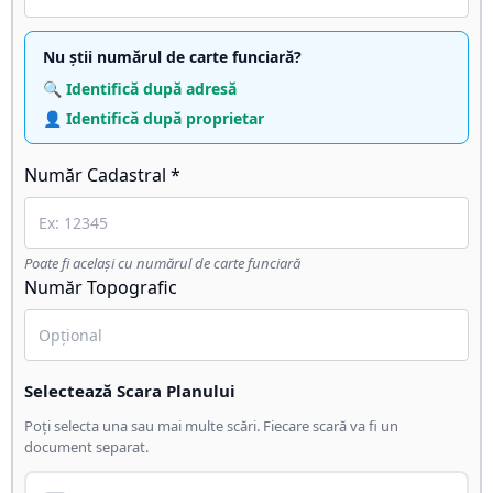
Nu știi numărul de carte funciară?
🔍 Identifică după adresă
👤 Identifică după proprietar
Număr Cadastral *
Poate fi același cu numărul de carte funciară
Număr Topografic
Selectează Scara Planului
Poți selecta una sau mai multe scări. Fiecare scară va fi un
document separat.