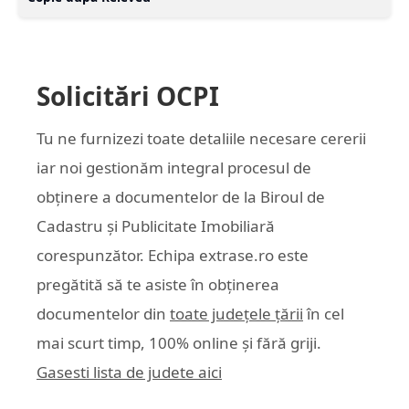
Solicitări OCPI
Tu ne furnizezi toate detaliile necesare cererii
iar noi gestionăm integral procesul de
obținere a documentelor de la Biroul de
Cadastru și Publicitate Imobiliară
corespunzător. Echipa
extrase.ro
este
pregătită să te asiste în obținerea
documentelor din
toate județele țării
în cel
mai scurt timp, 100% online și fără griji.
Gasesti lista de judete aici