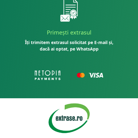
Primești extrasul
Îți trimitem extrasul solicitat pe E-mail și,
dacă ai optat, pe WhatsApp