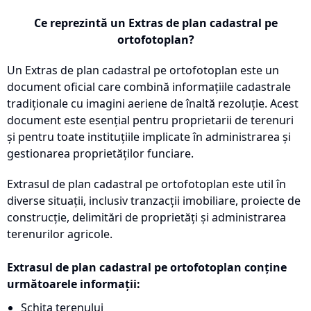
Ce reprezintă un Extras de plan cadastral pe
ortofotoplan?
Un Extras de plan cadastral pe ortofotoplan este un
document oficial care combină informațiile cadastrale
tradiționale cu imagini aeriene de înaltă rezoluție. Acest
document este esențial pentru proprietarii de terenuri
și pentru toate instituțiile implicate în administrarea și
gestionarea proprietăților funciare.
Extrasul de plan cadastral pe ortofotoplan este util în
diverse situații, inclusiv tranzacții imobiliare, proiecte de
construcție, delimitări de proprietăți și administrarea
terenurilor agricole.
Extrasul de plan cadastral pe ortofotoplan conține
următoarele informații:
Schița terenului