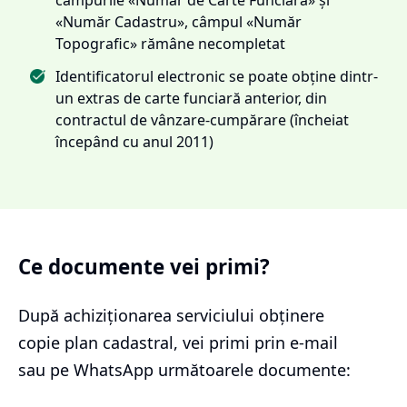
«Număr Cadastru», câmpul «Număr
Topografic» rămâne necompletat
Identificatorul electronic se poate obține dintr-
un extras de carte funciară anterior, din
contractul de vânzare-cumpărare (încheiat
începând cu anul 2011)
Ce documente vei primi?
După achiziționarea serviciului
obținere
copie plan cadastral
, vei primi prin e-mail
sau pe WhatsApp următoarele documente: