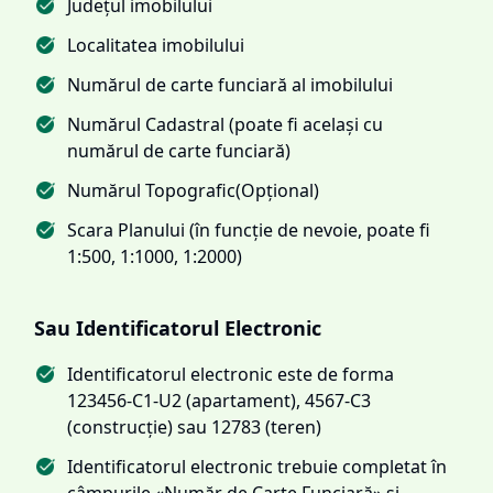
Județul imobilului
Localitatea imobilului
Numărul de carte funciară al imobilului
Numărul Cadastral (poate fi același cu
numărul de carte funciară)
Numărul Topografic(Opțional)
Scara Planului (în funcție de nevoie, poate fi
1:500, 1:1000, 1:2000)
Sau Identificatorul Electronic
Identificatorul electronic este de forma
123456-C1-U2 (apartament), 4567-C3
(construcție) sau 12783 (teren)
Identificatorul electronic trebuie completat în
câmpurile «Număr de Carte Funciară» și