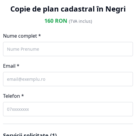
Copie de plan cadastral în Negri
160
RON
(TVA inclus)
Nume complet *
Email *
Telefon *
Servicii solicitate (
1
)