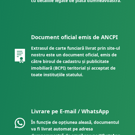
cu detaliile legate de plata dumneavoastră.
Document oficial emis de ANCPI
Extrasul de carte funciară livrat prin site-ul
nostru este un document oficial, emis de
către biroul de cadastru și publicitate
imobiliară (BCPI) teritorial și acceptat de
toate instituțiile statului.
Livrare pe E-mail / WhatsApp
În funcție de opțiunea aleasă, documentul
va fi livrat automat pe adresa