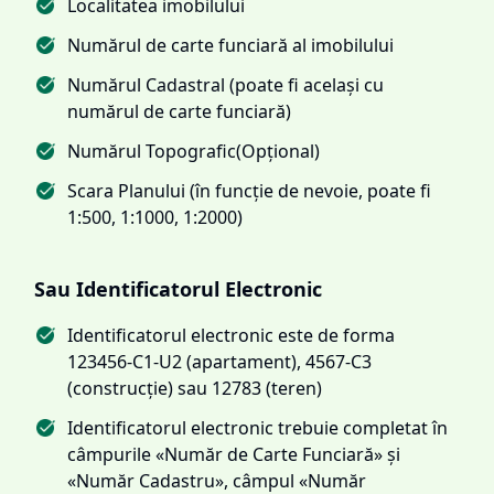
Localitatea imobilului
Numărul de carte funciară al imobilului
Numărul Cadastral (poate fi același cu
numărul de carte funciară)
Numărul Topografic(Opțional)
Scara Planului (în funcție de nevoie, poate fi
1:500, 1:1000, 1:2000)
Sau Identificatorul Electronic
Identificatorul electronic este de forma
123456-C1-U2 (apartament), 4567-C3
(construcție) sau 12783 (teren)
Identificatorul electronic trebuie completat în
câmpurile «Număr de Carte Funciară» și
«Număr Cadastru», câmpul «Număr