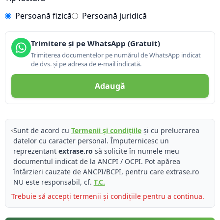
Persoană fizică
Persoană juridică
Trimitere și pe WhatsApp (Gratuit)
Trimiterea documentelor pe numărul de WhatsApp indicat
de dvs. și pe adresa de e-mail indicată.
Adaugă
Sunt de acord cu
Termenii și condițiile
și cu prelucrarea
datelor cu caracter personal. Împuternicesc un
reprezentant
extrase.ro
să solicite în numele meu
documentul indicat de la ANCPI / OCPI. Pot apărea
întârzieri cauzate de ANCPI/BCPI, pentru care extrase.ro
NU este responsabil, cf.
T.C.
Trebuie să accepți termenii și condițiile pentru a continua.