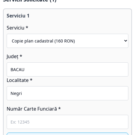
Serviciu
1
Serviciu *
Județ *
Localitate *
Număr Carte Funciară *