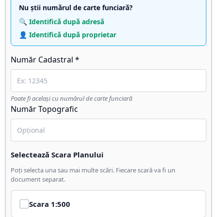
Nu știi numărul de carte funciară?
🔍 Identifică după adresă
👤 Identifică după proprietar
Număr Cadastral *
Poate fi același cu numărul de carte funciară
Număr Topografic
Selectează Scara Planului
Poți selecta una sau mai multe scări. Fiecare scară va fi un
document separat.
Scara
1:500