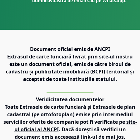
dumneavoastră de email sau pe WhatsApp.
Document oficial emis de ANCPI
Extrasul de carte funciară livrat prin site-ul nostru
este un document oficial, emis de către biroul de
cadastru și publicitate imobiliară (BCPI) teritorial și
acceptat de toate instituțiile statului.
Veridicitatea documentelor
Toate Extrasele de carte funciară și Extrasele de plan
cadastral (pe ortofotoplan) emise prin intermediul
serviciilor oferite de companie pot fi verificate pe
site-
ul oficial al ANCPI
. Dacă dorești să verifici un
document emis accesează link-ul de mai jos.