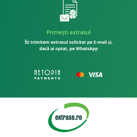
Primești extrasul
Îți trimitem extrasul solicitat pe E-mail și,
dacă ai optat, pe WhatsApp