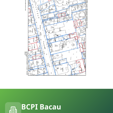
BCPI
Bacau