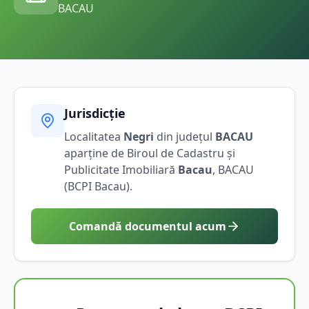
BACAU
Jurisdicție
Localitatea
Negri
din județul
BACAU
aparține de Biroul de Cadastru și
Publicitate Imobiliară
Bacau
,
BACAU
(BCPI
Bacau
).
Comandă documentul acum