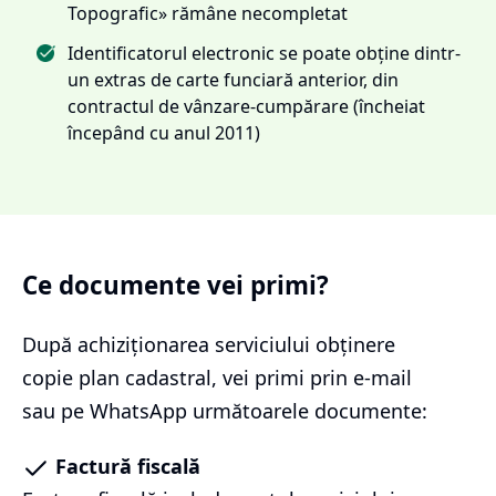
Topografic» rămâne necompletat
Identificatorul electronic se poate obține dintr-
un extras de carte funciară anterior, din
contractul de vânzare-cumpărare (încheiat
începând cu anul 2011)
Ce documente vei primi?
După achiziționarea serviciului
obținere
copie plan cadastral
, vei primi prin e-mail
sau pe WhatsApp următoarele documente:
Factură fiscală