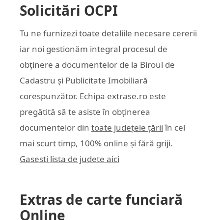
Solicitări OCPI
Tu ne furnizezi toate detaliile necesare cererii
iar noi gestionăm integral procesul de
obținere a documentelor de la Biroul de
Cadastru și Publicitate Imobiliară
corespunzător. Echipa
extrase.ro
este
pregătită să te asiste în obținerea
documentelor din
toate județele țării
în cel
mai scurt timp, 100% online și fără griji.
Gasesti lista de judete aici
Extras de carte funciară
Online