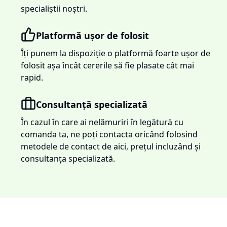
specialiștii noștri.
Platformă ușor de folosit
Îți punem la dispoziție o platformă foarte ușor de
folosit așa încât cererile să fie plasate cât mai
rapid.
Consultanță specializată
În cazul în care ai nelămuriri în legătură cu
comanda ta, ne poți contacta oricând folosind
metodele de contact de aici, prețul incluzând și
consultanța specializată.