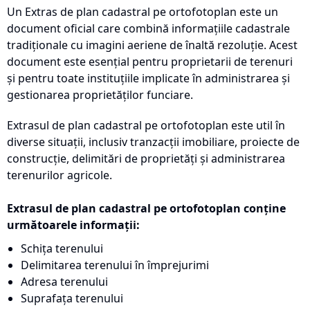
Un Extras de plan cadastral pe ortofotoplan este un
document oficial care combină informațiile cadastrale
tradiționale cu imagini aeriene de înaltă rezoluție. Acest
document este esențial pentru proprietarii de terenuri
și pentru toate instituțiile implicate în administrarea și
gestionarea proprietăților funciare.
Extrasul de plan cadastral pe ortofotoplan este util în
diverse situații, inclusiv tranzacții imobiliare, proiecte de
construcție, delimitări de proprietăți și administrarea
terenurilor agricole.
Extrasul de plan cadastral pe ortofotoplan conține
următoarele informații:
Schița terenului
Delimitarea terenului în împrejurimi
Adresa terenului
Suprafața terenului