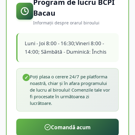
Program de lucru BCPI
Bacau
Informații despre orarul biroului
Luni - Joi 8:00 - 16:30;Vineri 8:00 -
14:00; Sâmbătă - Duminică: Închis
Poți plasa o cerere 24/7 pe platforma
✓
noastră, chiar și în afara programului
de lucru al biroului! Comenzile tale vor
fi procesate în următoarea zi
lucrătoare.
Comandă acum