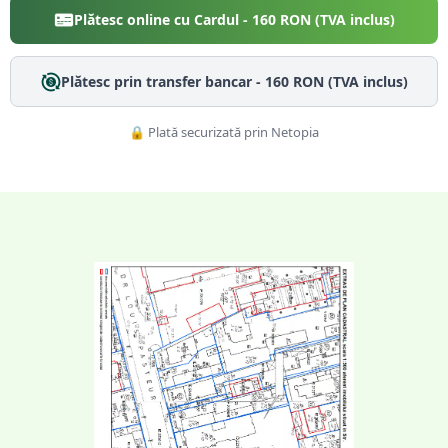
Plătesc online cu Cardul -
160
RON (TVA inclus)
Plătesc prin transfer bancar -
160
RON (TVA inclus)
🔒 Plată securizată prin Netopia