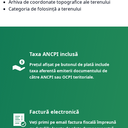
Arhiva de coordonate topografice ale terenului
Categoria de folosință a terenului
Taxa ANCPI inclusă
Prețul afișat pe butonul de plată include
taxa aferentă emiterii documentului de
către ANCPI sau OCPI teritoriale.
Factură electronică
Veți primi pe email factura fiscală împreună