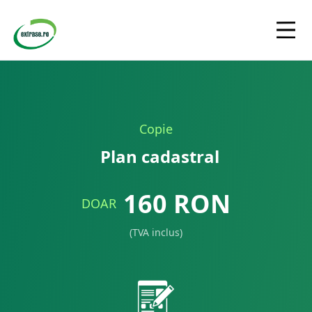
Copie
Plan cadastral
160
RON
DOAR
(TVA inclus)