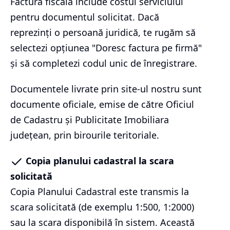
Factura fiscală include costul serviciului
pentru documentul solicitat. Dacă
reprezinți o persoană juridică, te rugăm să
selectezi opțiunea "Doresc factura pe firmă"
și să completezi codul unic de înregistrare.
Documentele livrate prin site-ul nostru sunt
documente oficiale, emise de către Oficiul
de Cadastru și Publicitate Imobiliara
județean, prin birourile teritoriale.
Copia planului cadastral la scara
solicitată
Copia Planului Cadastral este transmis la
scara solicitată (de exemplu 1:500, 1:2000)
sau la scara disponibilă în sistem. Această