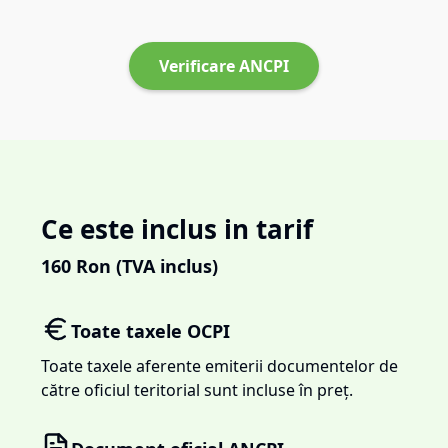
Verificare ANCPI
Ce este inclus in tarif
160
Ron (TVA inclus)
Toate taxele OCPI
Toate taxele aferente emiterii documentelor de
către oficiul teritorial sunt incluse în preț.