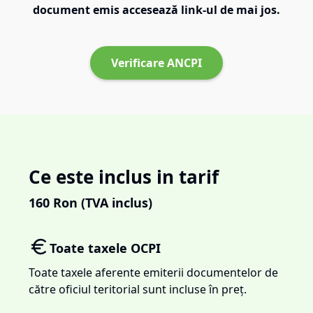
document emis accesează link-ul de mai jos.
Verificare ANCPI
Ce este inclus in tarif
160
Ron (TVA inclus)
Toate taxele OCPI
Toate taxele aferente emiterii documentelor de
către oficiul teritorial sunt incluse în preț.