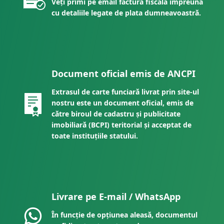
Veți primi pe email factura fiscală împreună
cu detaliile legate de plata dumneavoastră.
Document oficial emis de ANCPI
Extrasul de carte funciară livrat prin site-ul
nostru este un document oficial, emis de
către biroul de cadastru și publicitate
imobiliară (BCPI) teritorial și acceptat de
toate instituțiile statului.
Livrare pe E-mail / WhatsApp
În funcție de opțiunea aleasă, documentul