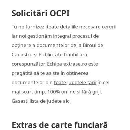
Solicitări OCPI
Tu ne furnizezi toate detaliile necesare cererii
iar noi gestionăm integral procesul de
obținere a documentelor de la Biroul de
Cadastru și Publicitate Imobiliară
corespunzător. Echipa
extrase.ro
este
pregătită să te asiste în obținerea
documentelor din
toate județele țării
în cel
mai scurt timp, 100% online și fără griji.
Gasesti lista de judete aici
Extras de carte funciară