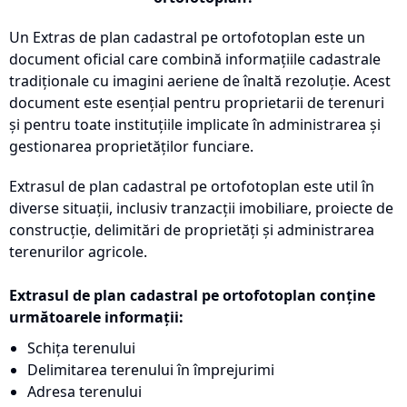
Un Extras de plan cadastral pe ortofotoplan este un
document oficial care combină informațiile cadastrale
tradiționale cu imagini aeriene de înaltă rezoluție. Acest
document este esențial pentru proprietarii de terenuri
și pentru toate instituțiile implicate în administrarea și
gestionarea proprietăților funciare.
Extrasul de plan cadastral pe ortofotoplan este util în
diverse situații, inclusiv tranzacții imobiliare, proiecte de
construcție, delimitări de proprietăți și administrarea
terenurilor agricole.
Extrasul de plan cadastral pe ortofotoplan conține
următoarele informații:
Schița terenului
Delimitarea terenului în împrejurimi
Adresa terenului