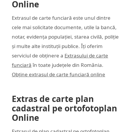
Online
Extrasul de carte funciară este unul dintre
cele mai solicitate documente, utile la bancă,
notar, evidența populației, starea civilă, poliție
și multe alte instituții publice. Îți oferim
serviciul de obținere a
Extrasului de carte
funciară
în toate județele din România.
Obține extrasul de carte funciară online
Extras de carte plan
cadastral pe ortofotoplan
Online
Extrasul de plan cadastral pe ortofotoplan