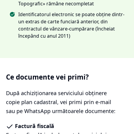
Topografic» rămâne necompletat
Identificatorul electronic se poate obține dintr-
un extras de carte funciară anterior, din
contractul de vânzare-cumpărare (încheiat
începând cu anul 2011)
Ce documente vei primi?
După achiziționarea serviciului
obținere
copie plan cadastral
, vei primi prin e-mail
sau pe WhatsApp următoarele documente:
Factură fiscală