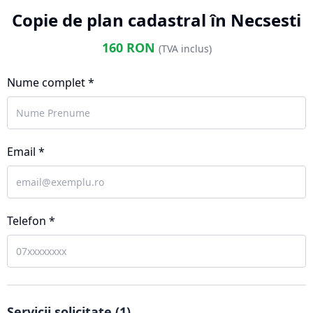
Copie de plan cadastral în Necsesti
160
RON
(TVA inclus)
Nume complet *
Email *
Telefon *
Servicii solicitate (
1
)