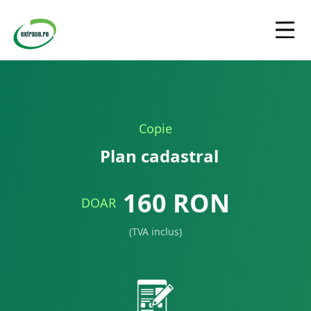
Copie
Plan cadastral
160
RON
DOAR
(TVA inclus)