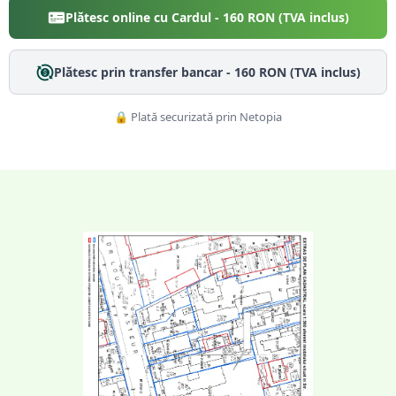
Plătesc online cu Cardul -
160
RON (TVA inclus)
Plătesc prin transfer bancar -
160
RON (TVA inclus)
🔒 Plată securizată prin Netopia