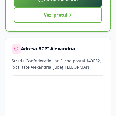
Vezi prețul
Adresa BCPI
Alexandria
Strada
Confederatiei
, nr. 2
, cod poștal 140032
,
localitate
Alexandria
, județ
TELEORMAN