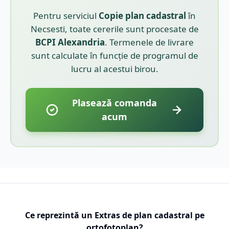
Pentru serviciul
Copie plan cadastral
în
Necsesti
, toate cererile sunt procesate de
BCPI
Alexandria
. Termenele de livrare
sunt calculate în funcție de programul de
lucru al acestui birou.
Plasează comanda
acum
Ce reprezintă un Extras de plan cadastral pe
ortofotoplan?