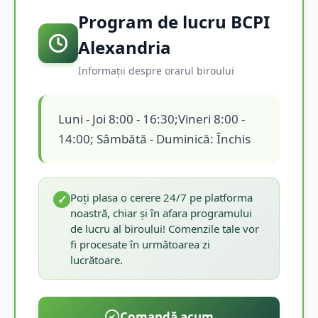
Program de lucru BCPI
Alexandria
Informații despre orarul biroului
Luni - Joi 8:00 - 16:30;Vineri 8:00 -
14:00; Sâmbătă - Duminică: Închis
Poți plasa o cerere 24/7 pe platforma
✓
noastră, chiar și în afara programului
de lucru al biroului! Comenzile tale vor
fi procesate în următoarea zi
lucrătoare.
Comandă acum