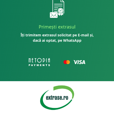
Primești extrasul
Îți trimitem extrasul solicitat pe E-mail și,
dacă ai optat, pe WhatsApp