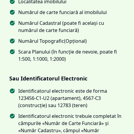
Localitatea imobilului
Numărul de carte funciară al imobilului
Numărul Cadastral (poate fi același cu
numărul de carte funciară)
Numărul Topografic(Opțional)
Scara Planului (în funcție de nevoie, poate fi
1:500, 1:1000, 1:2000)
Sau Identificatorul Electronic
Identificatorul electronic este de forma
123456-C1-U2 (apartament), 4567-C3
(construcție) sau 12783 (teren)
Identificatorul electronic trebuie completat în
câmpurile «Număr de Carte Funciară» și
«Număr Cadastru», câmpul «Număr