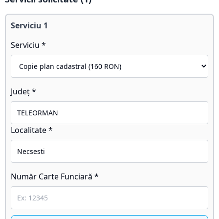
Serviciu
1
Serviciu *
Județ *
Localitate *
Număr Carte Funciară *