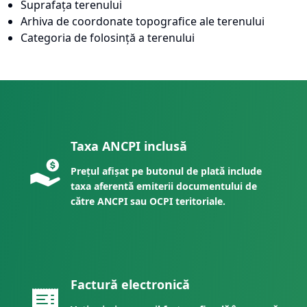
Suprafața terenului
Arhiva de coordonate topografice ale terenului
Categoria de folosință a terenului
Taxa ANCPI inclusă
Prețul afișat pe butonul de plată include
taxa aferentă emiterii documentului de
către ANCPI sau OCPI teritoriale.
Factură electronică