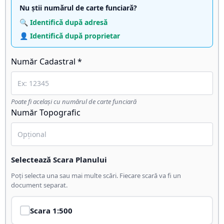
Nu știi numărul de carte funciară?
🔍 Identifică după adresă
👤 Identifică după proprietar
Număr Cadastral *
Poate fi același cu numărul de carte funciară
Număr Topografic
Selectează Scara Planului
Poți selecta una sau mai multe scări. Fiecare scară va fi un
document separat.
Scara
1:500