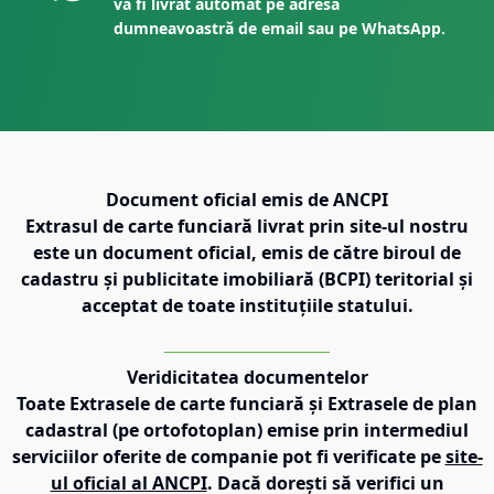
va fi livrat automat pe adresa
dumneavoastră de email sau pe WhatsApp.
Document oficial emis de ANCPI
Extrasul de carte funciară livrat prin site-ul nostru
este un document oficial, emis de către biroul de
cadastru și publicitate imobiliară (BCPI) teritorial și
acceptat de toate instituțiile statului.
Veridicitatea documentelor
Toate Extrasele de carte funciară și Extrasele de plan
cadastral (pe ortofotoplan) emise prin intermediul
serviciilor oferite de companie pot fi verificate pe
site-
ul oficial al ANCPI
. Dacă dorești să verifici un