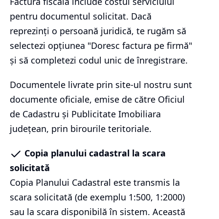
Factura fiscală include costul serviciului
pentru documentul solicitat. Dacă
reprezinți o persoană juridică, te rugăm să
selectezi opțiunea "Doresc factura pe firmă"
și să completezi codul unic de înregistrare.
Documentele livrate prin site-ul nostru sunt
documente oficiale, emise de către Oficiul
de Cadastru și Publicitate Imobiliara
județean, prin birourile teritoriale.
Copia planului cadastral la scara
solicitată
Copia Planului Cadastral este transmis la
scara solicitată (de exemplu 1:500, 1:2000)
sau la scara disponibilă în sistem. Această