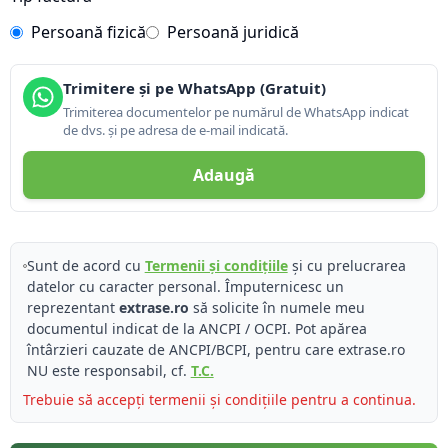
Persoană fizică
Persoană juridică
Trimitere și pe WhatsApp (Gratuit)
Trimiterea documentelor pe numărul de WhatsApp indicat
de dvs. și pe adresa de e-mail indicată.
Adaugă
Sunt de acord cu
Termenii și condițiile
și cu prelucrarea
datelor cu caracter personal. Împuternicesc un
reprezentant
extrase.ro
să solicite în numele meu
documentul indicat de la ANCPI / OCPI. Pot apărea
întârzieri cauzate de ANCPI/BCPI, pentru care extrase.ro
NU este responsabil, cf.
T.C.
Trebuie să accepți termenii și condițiile pentru a continua.