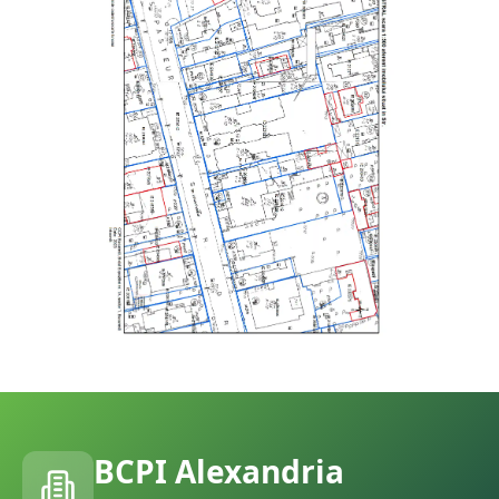
BCPI
Alexandria