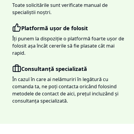
Toate solicitările sunt verificate manual de
specialiștii noștri.
Platformă ușor de folosit
Îți punem la dispoziție o platformă foarte ușor de
folosit așa încât cererile să fie plasate cât mai
rapid.
Consultanță specializată
În cazul în care ai nelămuriri în legătură cu
comanda ta, ne poți contacta oricând folosind
metodele de contact de aici, prețul incluzând și
consultanța specializată.