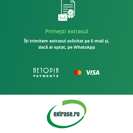
Primești extrasul
Îți trimitem extrasul solicitat pe E-mail și,
dacă ai optat, pe WhatsApp