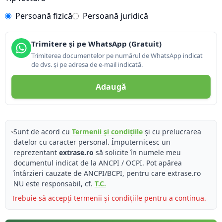
Persoană fizică
Persoană juridică
Trimitere și pe WhatsApp (Gratuit)
Trimiterea documentelor pe numărul de WhatsApp indicat
de dvs. și pe adresa de e-mail indicată.
Adaugă
Sunt de acord cu
Termenii și condițiile
și cu prelucrarea
datelor cu caracter personal. Împuternicesc un
reprezentant
extrase.ro
să solicite în numele meu
documentul indicat de la ANCPI / OCPI. Pot apărea
întârzieri cauzate de ANCPI/BCPI, pentru care extrase.ro
NU este responsabil, cf.
T.C.
Trebuie să accepți termenii și condițiile pentru a continua.