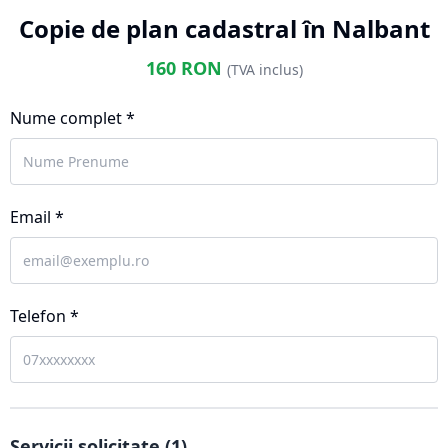
Copie de plan cadastral în Nalbant
160
RON
(TVA inclus)
Nume complet *
Email *
Telefon *
Servicii solicitate (
1
)