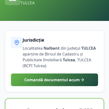
TULCEA
Jurisdicție
Localitatea
Nalbant
din județul
TULCEA
aparține de Biroul de Cadastru și
Publicitate Imobiliară
Tulcea
,
TULCEA
(BCPI
Tulcea
).
Comandă documentul acum