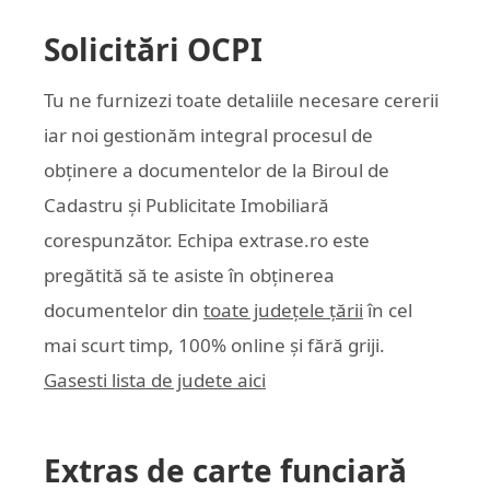
Solicitări OCPI
Tu ne furnizezi toate detaliile necesare cererii
iar noi gestionăm integral procesul de
obținere a documentelor de la Biroul de
Cadastru și Publicitate Imobiliară
corespunzător. Echipa
extrase.ro
este
pregătită să te asiste în obținerea
documentelor din
toate județele țării
în cel
mai scurt timp, 100% online și fără griji.
Gasesti lista de judete aici
Extras de carte funciară