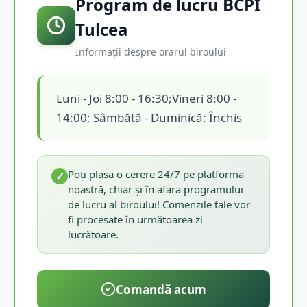
Program de lucru BCPI
Tulcea
Informații despre orarul biroului
Luni - Joi 8:00 - 16:30;Vineri 8:00 -
14:00; Sâmbătă - Duminică: Închis
Poți plasa o cerere 24/7 pe platforma
✓
noastră, chiar și în afara programului
de lucru al biroului! Comenzile tale vor
fi procesate în următoarea zi
lucrătoare.
Comandă acum