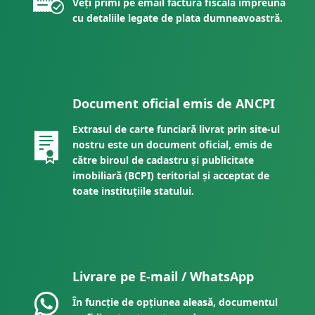
Veți primi pe email factura fiscală împreună
cu detaliile legate de plata dumneavoastră.
Document oficial emis de ANCPI
Extrasul de carte funciară livrat prin site-ul
nostru este un document oficial, emis de
către biroul de cadastru și publicitate
imobiliară (BCPI) teritorial și acceptat de
toate instituțiile statului.
Livrare pe E-mail / WhatsApp
În funcție de opțiunea aleasă, documentul