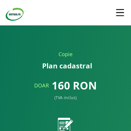
Copie
Plan cadastral
160
RON
DOAR
(TVA inclus)