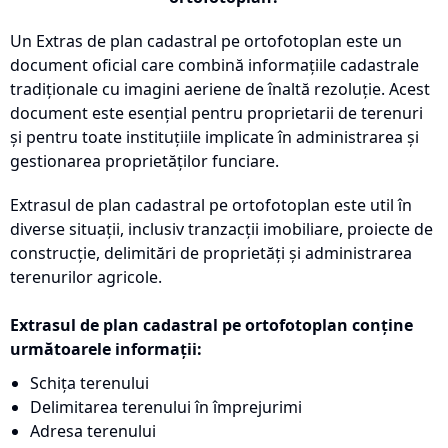
Un Extras de plan cadastral pe ortofotoplan este un
document oficial care combină informațiile cadastrale
tradiționale cu imagini aeriene de înaltă rezoluție. Acest
document este esențial pentru proprietarii de terenuri
și pentru toate instituțiile implicate în administrarea și
gestionarea proprietăților funciare.
Extrasul de plan cadastral pe ortofotoplan este util în
diverse situații, inclusiv tranzacții imobiliare, proiecte de
construcție, delimitări de proprietăți și administrarea
terenurilor agricole.
Extrasul de plan cadastral pe ortofotoplan conține
următoarele informații:
Schița terenului
Delimitarea terenului în împrejurimi
Adresa terenului