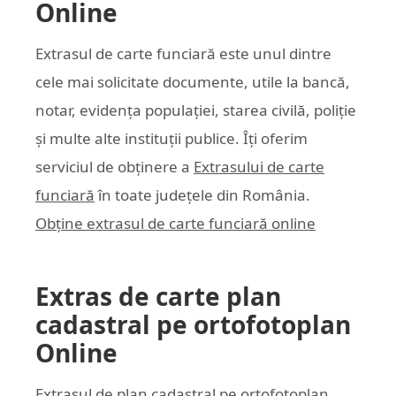
Online
Extrasul de carte funciară este unul dintre
cele mai solicitate documente, utile la bancă,
notar, evidența populației, starea civilă, poliție
și multe alte instituții publice. Îți oferim
serviciul de obținere a
Extrasului de carte
funciară
în toate județele din România.
Obține extrasul de carte funciară online
Extras de carte plan
cadastral pe ortofotoplan
Online
Extrasul de plan cadastral pe ortofotoplan