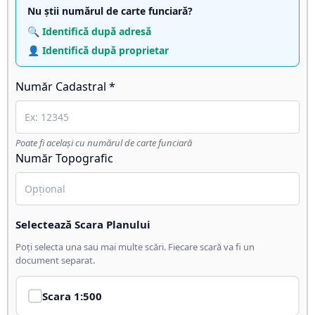
Nu știi numărul de carte funciară?
🔍 Identifică după adresă
👤 Identifică după proprietar
Număr Cadastral *
Poate fi același cu numărul de carte funciară
Număr Topografic
Selectează Scara Planului
Poți selecta una sau mai multe scări. Fiecare scară va fi un
document separat.
Scara
1:500