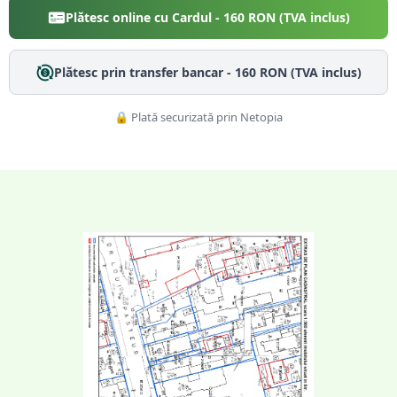
Plătesc online cu Cardul -
160
RON (TVA inclus)
Plătesc prin transfer bancar -
160
RON (TVA inclus)
🔒 Plată securizată prin Netopia