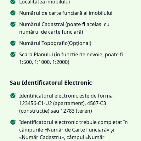
Localitatea imobilului
Numărul de carte funciară al imobilului
Numărul Cadastral (poate fi același cu
numărul de carte funciară)
Numărul Topografic(Opțional)
Scara Planului (în funcție de nevoie, poate fi
1:500, 1:1000, 1:2000)
Sau Identificatorul Electronic
Identificatorul electronic este de forma
123456-C1-U2 (apartament), 4567-C3
(construcție) sau 12783 (teren)
Identificatorul electronic trebuie completat în
câmpurile «Număr de Carte Funciară» și
«Număr Cadastru», câmpul «Număr