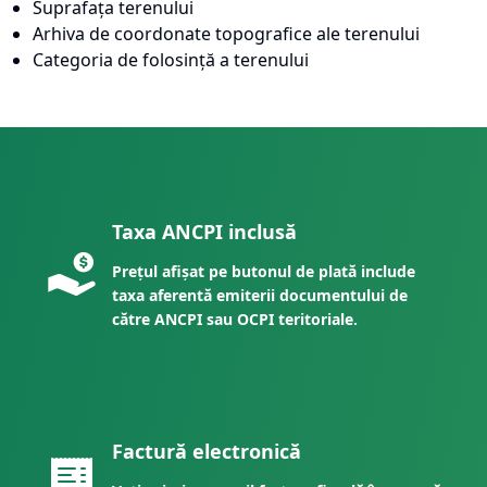
Suprafața terenului
Arhiva de coordonate topografice ale terenului
Categoria de folosință a terenului
Taxa ANCPI inclusă
Prețul afișat pe butonul de plată include
taxa aferentă emiterii documentului de
către ANCPI sau OCPI teritoriale.
Factură electronică