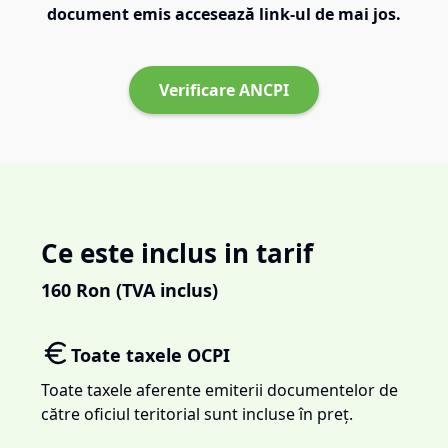
document emis accesează link-ul de mai jos.
Verificare ANCPI
Ce este inclus in tarif
160
Ron (TVA inclus)
Toate taxele OCPI
Toate taxele aferente emiterii documentelor de
către oficiul teritorial sunt incluse în preț.