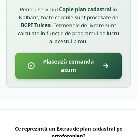
Pentru serviciul
Copie plan cadastral
în
Nalbant
, toate cererile sunt procesate de
BCPI
Tulcea
. Termenele de livrare sunt
calculate în funcție de programul de lucru
al acestui birou.
Plasează comanda
acum
Ce reprezintă un Extras de plan cadastral pe
ortofotoplan?