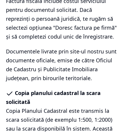
Factura fiscală include costul serviciului
pentru documentul solicitat. Dacă
reprezinți o persoană juridică, te rugăm să
selectezi opțiunea "Doresc factura pe firmă"
și să completezi codul unic de înregistrare.
Documentele livrate prin site-ul nostru sunt
documente oficiale, emise de către Oficiul
de Cadastru și Publicitate Imobiliara
județean, prin birourile teritoriale.
Copia planului cadastral la scara
solicitată
Copia Planului Cadastral este transmis la
scara solicitată (de exemplu 1:500, 1:2000)
sau la scara disponibilă în sistem. Această