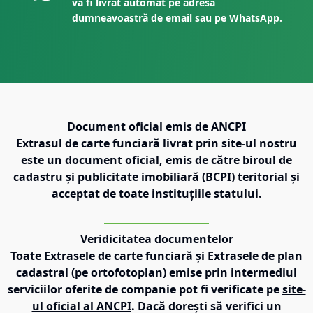
va fi livrat automat pe adresa
dumneavoastră de email sau pe WhatsApp.
Document oficial emis de ANCPI
Extrasul de carte funciară livrat prin site-ul nostru
este un document oficial, emis de către biroul de
cadastru și publicitate imobiliară (BCPI) teritorial și
acceptat de toate instituțiile statului.
Veridicitatea documentelor
Toate Extrasele de carte funciară și Extrasele de plan
cadastral (pe ortofotoplan) emise prin intermediul
serviciilor oferite de companie pot fi verificate pe
site-
ul oficial al ANCPI
. Dacă dorești să verifici un