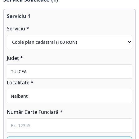
Serviciu
1
Serviciu *
Județ *
Localitate *
Număr Carte Funciară *