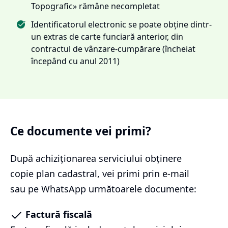
Topografic» rămâne necompletat
Identificatorul electronic se poate obține dintr-
un extras de carte funciară anterior, din
contractul de vânzare-cumpărare (încheiat
începând cu anul 2011)
Ce documente vei primi?
După achiziționarea serviciului
obținere
copie plan cadastral
, vei primi prin e-mail
sau pe WhatsApp următoarele documente:
Factură fiscală