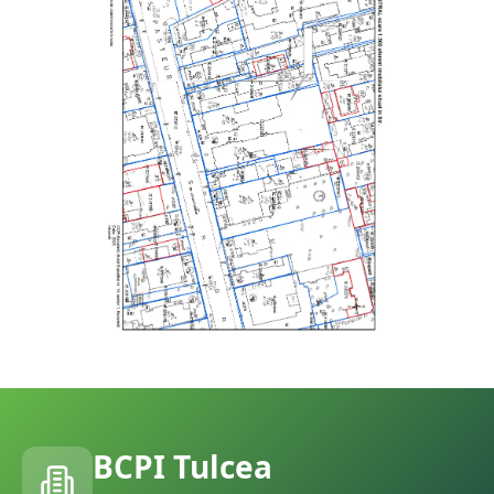
BCPI
Tulcea