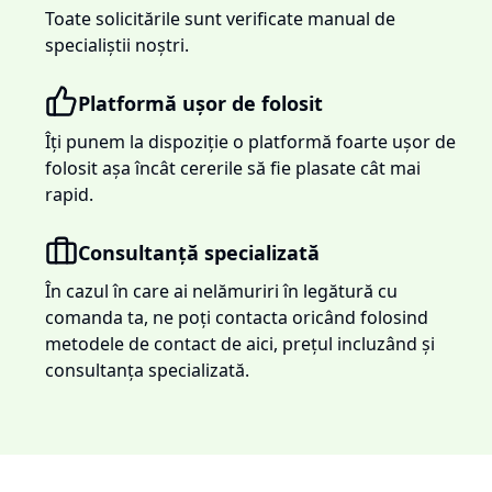
Toate solicitările sunt verificate manual de
specialiștii noștri.
Platformă ușor de folosit
Îți punem la dispoziție o platformă foarte ușor de
folosit așa încât cererile să fie plasate cât mai
rapid.
Consultanță specializată
În cazul în care ai nelămuriri în legătură cu
comanda ta, ne poți contacta oricând folosind
metodele de contact de aici, prețul incluzând și
consultanța specializată.