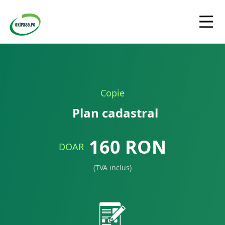
Copie
Plan cadastral
160
RON
DOAR
(TVA inclus)