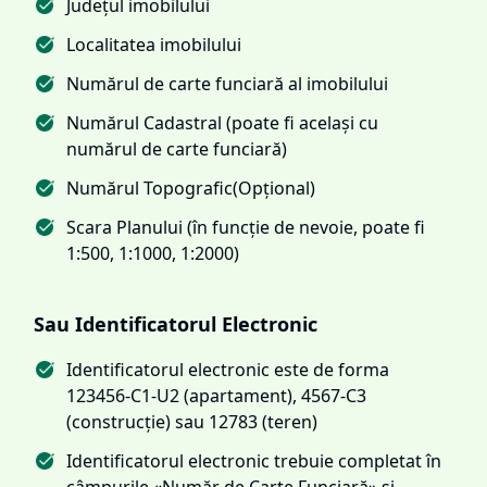
Județul imobilului
Localitatea imobilului
Numărul de carte funciară al imobilului
Numărul Cadastral (poate fi același cu
numărul de carte funciară)
Numărul Topografic(Opțional)
Scara Planului (în funcție de nevoie, poate fi
1:500, 1:1000, 1:2000)
Sau Identificatorul Electronic
Identificatorul electronic este de forma
123456-C1-U2 (apartament), 4567-C3
(construcție) sau 12783 (teren)
Identificatorul electronic trebuie completat în
câmpurile «Număr de Carte Funciară» și