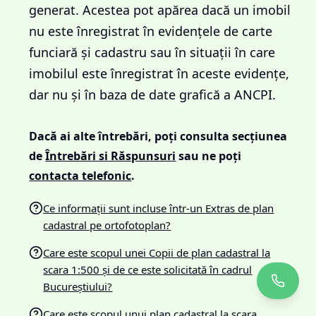
generat. Acestea pot apărea dacă un imobil
nu este înregistrat în evidențele de carte
funciară și cadastru sau în situații în care
imobilul este înregistrat în aceste evidențe,
dar nu și în baza de date grafică a ANCPI.
Dacă ai alte întrebări, poți consulta secțiunea
de
Întrebări si Răspunsuri
sau ne poți
contacta telefonic
.
Ce informații sunt incluse într-un Extras de plan
cadastral pe ortofotoplan?
Care este scopul unei Copii de plan cadastral la
scara 1:500 și de ce este solicitată în cadrul
Bucureștiului?
Care este scopul unui plan cadastral la scara