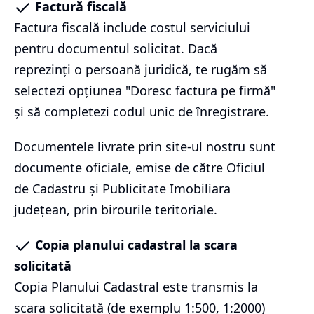
Factură fiscală
Factura fiscală include costul serviciului
pentru documentul solicitat. Dacă
reprezinți o persoană juridică, te rugăm să
selectezi opțiunea "Doresc factura pe firmă"
și să completezi codul unic de înregistrare.
Documentele livrate prin site-ul nostru sunt
documente oficiale, emise de către Oficiul
de Cadastru și Publicitate Imobiliara
județean, prin birourile teritoriale.
Copia planului cadastral la scara
solicitată
Copia Planului Cadastral este transmis la
scara solicitată (de exemplu 1:500, 1:2000)