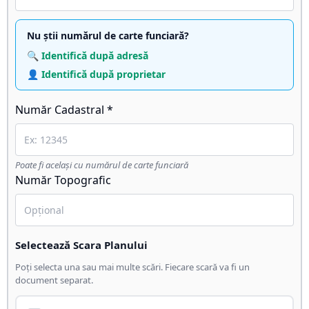
Nu știi numărul de carte funciară?
🔍 Identifică după adresă
👤 Identifică după proprietar
Număr Cadastral *
Poate fi același cu numărul de carte funciară
Număr Topografic
Selectează Scara Planului
Poți selecta una sau mai multe scări. Fiecare scară va fi un
document separat.