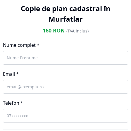
Copie de plan cadastral în
Murfatlar
160
RON
(TVA inclus)
Nume complet *
Email *
Telefon *