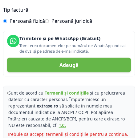
Tip factură
Persoană fizică
Persoană juridică
Trimitere și pe WhatsApp (Gratuit)
Trimiterea documentelor pe numărul de WhatsApp indicat
de dvs. și pe adresa de e-mail indicată.
Adaugă
Sunt de acord cu
Termenii și condițiile
și cu prelucrarea
datelor cu caracter personal. Împuternicesc un
reprezentant
extrase.ro
să solicite în numele meu
documentul indicat de la ANCPI / OCPI. Pot apărea
întârzieri cauzate de ANCPI/BCPI, pentru care extrase.ro
NU este responsabil, cf.
T.C.
Trebuie să accepți termenii și condițiile pentru a continua.