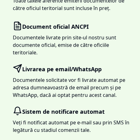
Toate taxele aferente emiterii documentelor de
către oficiul teritorial sunt incluse în preț.
Document oficial ANCPI
Documentele livrate prin site-ul nostru sunt
documente oficial, emise de către oficiile
teritoriale.
Livrarea pe email/WhatsApp
Documentele solicitate vor fi livrate automat pe
adresa dumneavoastră de email precum și pe
WhatsApp, dacă ai optat pentru acest canal.
Sistem de notificare automat
Veți fi notificat automat pe e-mail sau prin SMS în
legătură cu stadiul comenzii tale.