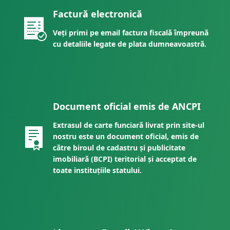
Factură electronică
Veți primi pe email factura fiscală împreună
cu detaliile legate de plata dumneavoastră.
Document oficial emis de ANCPI
Extrasul de carte funciară livrat prin site-ul
nostru este un document oficial, emis de
către biroul de cadastru și publicitate
imobiliară (BCPI) teritorial și acceptat de
toate instituțiile statului.