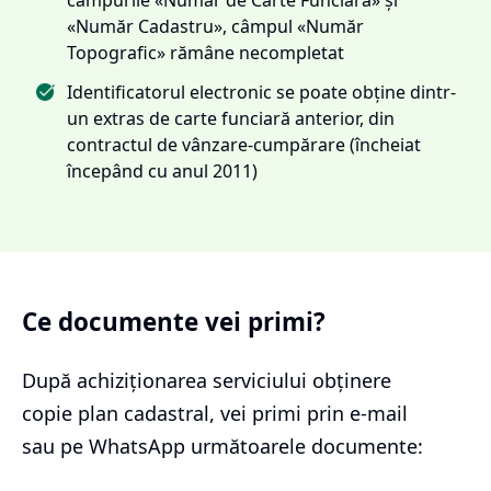
«Număr Cadastru», câmpul «Număr
Topografic» rămâne necompletat
Identificatorul electronic se poate obține dintr-
un extras de carte funciară anterior, din
contractul de vânzare-cumpărare (încheiat
începând cu anul 2011)
Ce documente vei primi?
După achiziționarea serviciului
obținere
copie plan cadastral
, vei primi prin e-mail
sau pe WhatsApp următoarele documente: