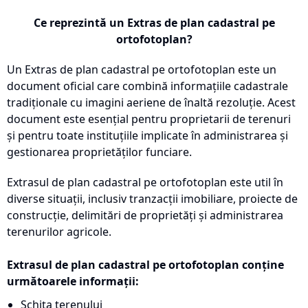
Ce reprezintă un Extras de plan cadastral pe
ortofotoplan?
Un Extras de plan cadastral pe ortofotoplan este un
document oficial care combină informațiile cadastrale
tradiționale cu imagini aeriene de înaltă rezoluție. Acest
document este esențial pentru proprietarii de terenuri
și pentru toate instituțiile implicate în administrarea și
gestionarea proprietăților funciare.
Extrasul de plan cadastral pe ortofotoplan este util în
diverse situații, inclusiv tranzacții imobiliare, proiecte de
construcție, delimitări de proprietăți și administrarea
terenurilor agricole.
Extrasul de plan cadastral pe ortofotoplan conține
următoarele informații:
Schița terenului