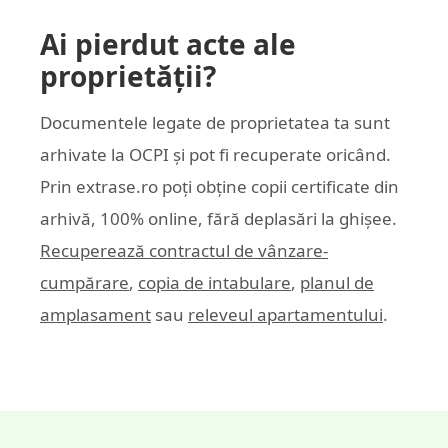
Ai pierdut acte ale
proprietății?
Documentele legate de proprietatea ta sunt
arhivate la OCPI și pot fi recuperate oricând.
Prin
extrase.ro
poți obține copii certificate din
arhivă, 100% online, fără deplasări la ghișee.
Recuperează contractul de vânzare-
cumpărare
,
copia de intabulare
,
planul de
amplasament
sau
releveul apartamentului
.