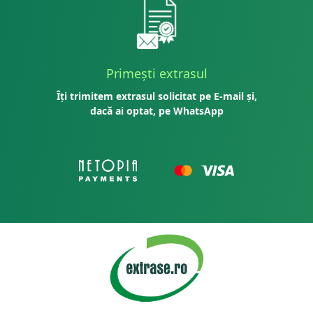
Primești extrasul
Îți trimitem extrasul solicitat pe E-mail și,
dacă ai optat, pe WhatsApp