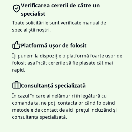
Verificarea cererii de către un
specialist
Toate solicitările sunt verificate manual de
specialiștii noștri.
Platformă ușor de folosit
Îți punem la dispoziție o platformă foarte ușor de
folosit așa încât cererile să fie plasate cât mai
rapid.
Consultanță specializată
În cazul în care ai nelămuriri în legătură cu
comanda ta, ne poți contacta oricând folosind
metodele de contact de aici, prețul incluzând și
consultanța specializată.