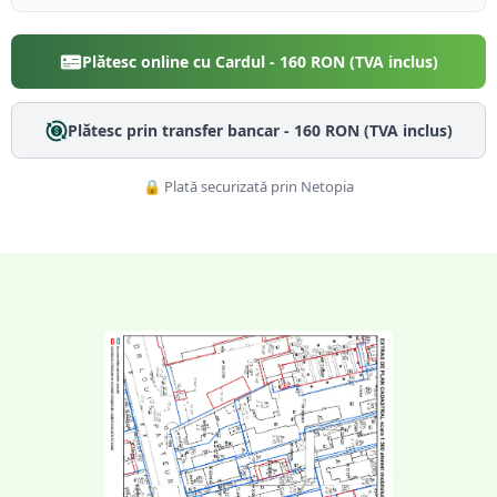
Plătesc online cu Cardul -
160
RON (TVA inclus)
Plătesc prin transfer bancar -
160
RON (TVA inclus)
🔒 Plată securizată prin Netopia