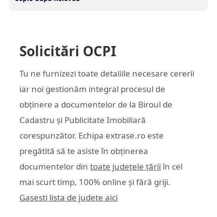
Solicitări OCPI
Tu ne furnizezi toate detaliile necesare cererii
iar noi gestionăm integral procesul de
obținere a documentelor de la Biroul de
Cadastru și Publicitate Imobiliară
corespunzător. Echipa
extrase.ro
este
pregătită să te asiste în obținerea
documentelor din
toate județele țării
în cel
mai scurt timp, 100% online și fără griji.
Gasesti lista de judete aici