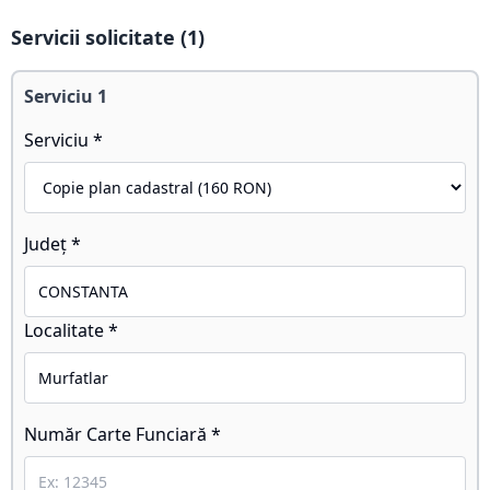
Servicii solicitate (
1
)
Serviciu
1
Serviciu *
Județ *
Localitate *
Număr Carte Funciară *