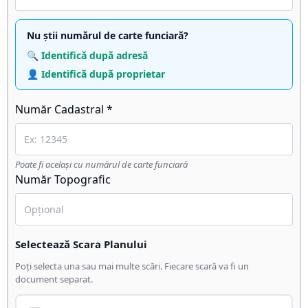
Nu știi numărul de carte funciară?
🔍 Identifică după adresă
👤 Identifică după proprietar
Număr Cadastral *
Poate fi același cu numărul de carte funciară
Număr Topografic
Selectează Scara Planului
Poți selecta una sau mai multe scări. Fiecare scară va fi un
document separat.