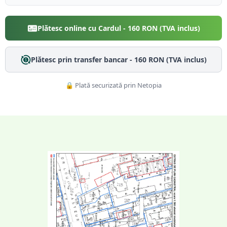
Plătesc online cu Cardul -
160
RON (TVA inclus)
Plătesc prin transfer bancar -
160
RON (TVA inclus)
🔒 Plată securizată prin Netopia