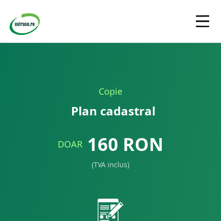
Copie
Plan cadastral
160
RON
DOAR
(TVA inclus)