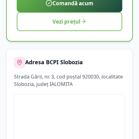
Comandă acum
Vezi prețul
Adresa BCPI
Slobozia
Strada
Gării
, nr. 3
, cod poștal 920030
, localitate
Slobozia
, județ
IALOMITA