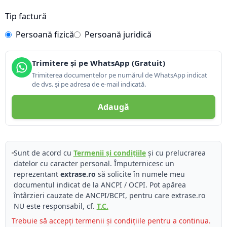
Tip factură
Persoană fizică
Persoană juridică
Trimitere și pe WhatsApp (Gratuit)
Trimiterea documentelor pe numărul de WhatsApp indicat
de dvs. și pe adresa de e-mail indicată.
Adaugă
Sunt de acord cu
Termenii și condițiile
și cu prelucrarea
datelor cu caracter personal. Împuternicesc un
reprezentant
extrase.ro
să solicite în numele meu
documentul indicat de la ANCPI / OCPI. Pot apărea
întârzieri cauzate de ANCPI/BCPI, pentru care extrase.ro
NU este responsabil, cf.
T.C.
Trebuie să accepți termenii și condițiile pentru a continua.