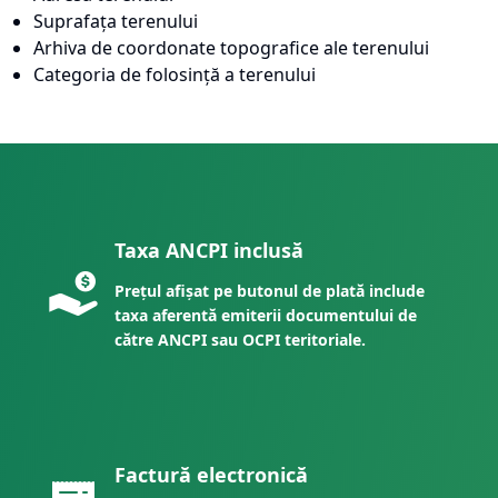
Suprafața terenului
Arhiva de coordonate topografice ale terenului
Categoria de folosință a terenului
Taxa ANCPI inclusă
Prețul afișat pe butonul de plată include
taxa aferentă emiterii documentului de
către ANCPI sau OCPI teritoriale.
Factură electronică