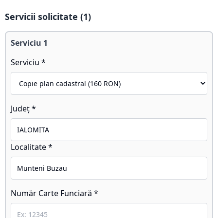
Servicii solicitate (
1
)
Serviciu
1
Serviciu *
Județ *
Localitate *
Număr Carte Funciară *