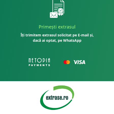
Primești extrasul
Îți trimitem extrasul solicitat pe E-mail și,
dacă ai optat, pe WhatsApp