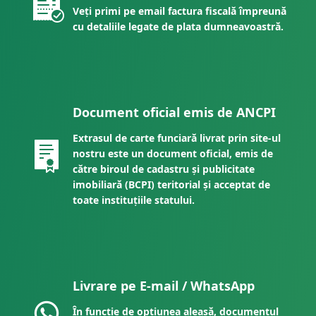
Veți primi pe email factura fiscală împreună
cu detaliile legate de plata dumneavoastră.
Document oficial emis de ANCPI
Extrasul de carte funciară livrat prin site-ul
nostru este un document oficial, emis de
către biroul de cadastru și publicitate
imobiliară (BCPI) teritorial și acceptat de
toate instituțiile statului.
Livrare pe E-mail / WhatsApp
În funcție de opțiunea aleasă, documentul