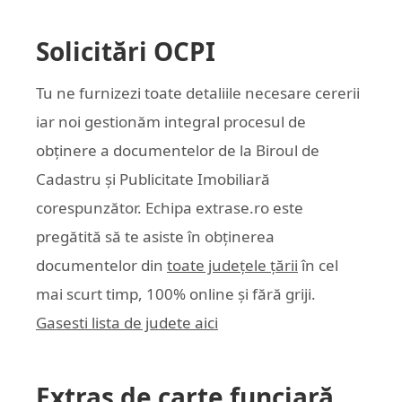
Solicitări OCPI
Tu ne furnizezi toate detaliile necesare cererii
iar noi gestionăm integral procesul de
obținere a documentelor de la Biroul de
Cadastru și Publicitate Imobiliară
corespunzător. Echipa
extrase.ro
este
pregătită să te asiste în obținerea
documentelor din
toate județele țării
în cel
mai scurt timp, 100% online și fără griji.
Gasesti lista de judete aici
Extras de carte funciară