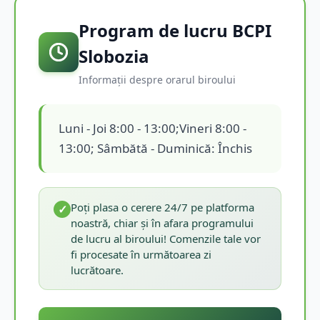
Program de lucru BCPI
Slobozia
Informații despre orarul biroului
Luni - Joi 8:00 - 13:00;Vineri 8:00 -
13:00; Sâmbătă - Duminică: Închis
Poți plasa o cerere 24/7 pe platforma
✓
noastră, chiar și în afara programului
de lucru al biroului! Comenzile tale vor
fi procesate în următoarea zi
lucrătoare.