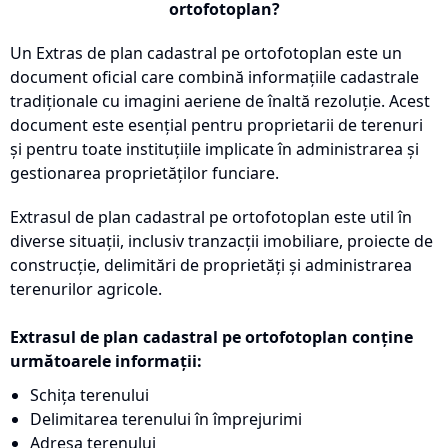
ortofotoplan?
Un Extras de plan cadastral pe ortofotoplan este un
document oficial care combină informațiile cadastrale
tradiționale cu imagini aeriene de înaltă rezoluție. Acest
document este esențial pentru proprietarii de terenuri
și pentru toate instituțiile implicate în administrarea și
gestionarea proprietăților funciare.
Extrasul de plan cadastral pe ortofotoplan este util în
diverse situații, inclusiv tranzacții imobiliare, proiecte de
construcție, delimitări de proprietăți și administrarea
terenurilor agricole.
Extrasul de plan cadastral pe ortofotoplan conține
următoarele informații:
Schița terenului
Delimitarea terenului în împrejurimi
Adresa terenului