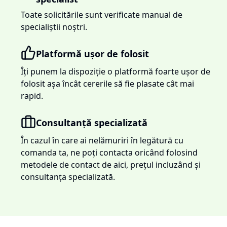
Toate solicitările sunt verificate manual de
specialiștii noștri.
Platformă ușor de folosit
Îți punem la dispoziție o platformă foarte ușor de
folosit așa încât cererile să fie plasate cât mai
rapid.
Consultanță specializată
În cazul în care ai nelămuriri în legătură cu
comanda ta, ne poți contacta oricând folosind
metodele de contact de aici, prețul incluzând și
consultanța specializată.