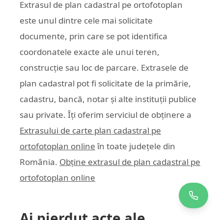
Extrasul de plan cadastral pe ortofotoplan
este unul dintre cele mai solicitate
documente, prin care se pot identifica
coordonatele exacte ale unui teren,
construcție sau loc de parcare. Extrasele de
plan cadastral pot fi solicitate de la primărie,
cadastru, bancă, notar și alte instituții publice
sau private. Îți oferim serviciul de obținere a
Extrasului de carte plan cadastral pe
ortofotoplan online
în toate județele din
România.
Obține extrasul de plan cadastral pe
ortofotoplan online
Ai pierdut acte ale