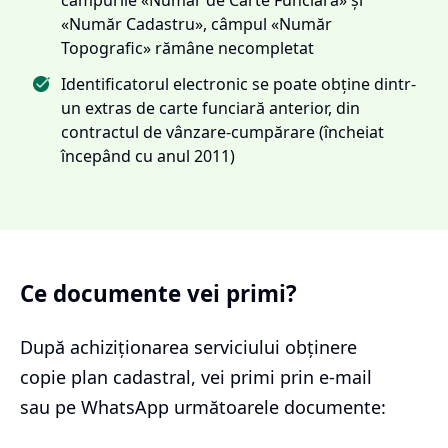
«Număr Cadastru», câmpul «Număr
Topografic» rămâne necompletat
Identificatorul electronic se poate obține dintr-
un extras de carte funciară anterior, din
contractul de vânzare-cumpărare (încheiat
începând cu anul 2011)
Ce documente vei primi?
După achiziționarea serviciului
obținere
copie plan cadastral
, vei primi prin e-mail
sau pe WhatsApp următoarele documente: