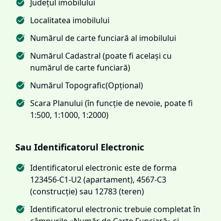
Județul imobilului
Localitatea imobilului
Numărul de carte funciară al imobilului
Numărul Cadastral (poate fi același cu
numărul de carte funciară)
Numărul Topografic(Opțional)
Scara Planului (în funcție de nevoie, poate fi
1:500, 1:1000, 1:2000)
Sau Identificatorul Electronic
Identificatorul electronic este de forma
123456-C1-U2 (apartament), 4567-C3
(construcție) sau 12783 (teren)
Identificatorul electronic trebuie completat în
câmpurile «Număr de Carte Funciară» și