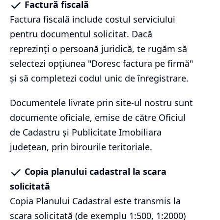
Factură fiscală
Factura fiscală include costul serviciului
pentru documentul solicitat. Dacă
reprezinți o persoană juridică, te rugăm să
selectezi opțiunea "Doresc factura pe firmă"
și să completezi codul unic de înregistrare.
Documentele livrate prin site-ul nostru sunt
documente oficiale, emise de către Oficiul
de Cadastru și Publicitate Imobiliara
județean, prin birourile teritoriale.
Copia planului cadastral la scara
solicitată
Copia Planului Cadastral este transmis la
scara solicitată (de exemplu 1:500, 1:2000)