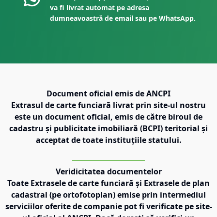
va fi livrat automat pe adresa
dumneavoastră de email sau pe WhatsApp.
Document oficial emis de ANCPI
Extrasul de carte funciară livrat prin site-ul nostru
este un document oficial, emis de către biroul de
cadastru și publicitate imobiliară (BCPI) teritorial și
acceptat de toate instituțiile statului.
Veridicitatea documentelor
Toate Extrasele de carte funciară și Extrasele de plan
cadastral (pe ortofotoplan) emise prin intermediul
serviciilor oferite de companie pot fi verificate pe
site-