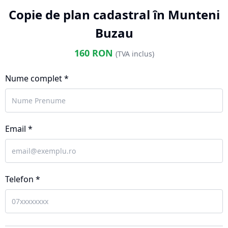
Copie de plan cadastral în Munteni
Buzau
160
RON
(TVA inclus)
Nume complet *
Email *
Telefon *