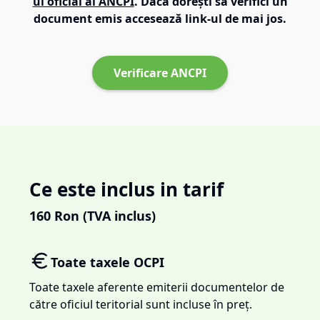
ul oficial al ANCPI
. Dacă dorești să verifici un
document emis accesează link-ul de mai jos.
Verificare ANCPI
Ce este inclus in tarif
160
Ron (TVA inclus)
Toate taxele OCPI
Toate taxele aferente emiterii documentelor de
către oficiul teritorial sunt incluse în preț.