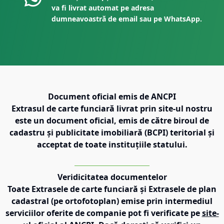
va fi livrat automat pe adresa
dumneavoastră de email sau pe WhatsApp.
Document oficial emis de ANCPI
Extrasul de carte funciară livrat prin site-ul nostru
este un document oficial, emis de către biroul de
cadastru și publicitate imobiliară (BCPI) teritorial și
acceptat de toate instituțiile statului.
Veridicitatea documentelor
Toate Extrasele de carte funciară și Extrasele de plan
cadastral (pe ortofotoplan) emise prin intermediul
serviciilor oferite de companie pot fi verificate pe
site-