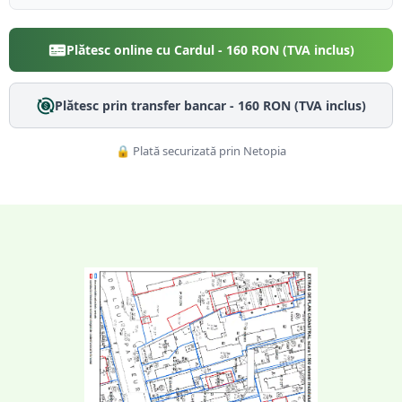
Plătesc online cu Cardul -
160
RON (TVA inclus)
Plătesc prin transfer bancar -
160
RON (TVA inclus)
🔒 Plată securizată prin Netopia