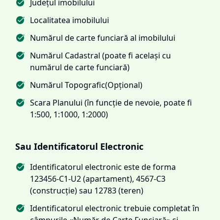
Județul imobilului
Localitatea imobilului
Numărul de carte funciară al imobilului
Numărul Cadastral (poate fi același cu
numărul de carte funciară)
Numărul Topografic(Opțional)
Scara Planului (în funcție de nevoie, poate fi
1:500, 1:1000, 1:2000)
Sau Identificatorul Electronic
Identificatorul electronic este de forma
123456-C1-U2 (apartament), 4567-C3
(construcție) sau 12783 (teren)
Identificatorul electronic trebuie completat în
câmpurile «Număr de Carte Funciară» și