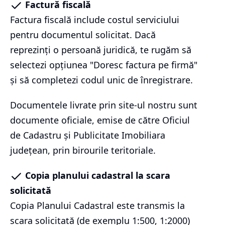
Factură fiscală
Factura fiscală include costul serviciului
pentru documentul solicitat. Dacă
reprezinți o persoană juridică, te rugăm să
selectezi opțiunea "Doresc factura pe firmă"
și să completezi codul unic de înregistrare.
Documentele livrate prin site-ul nostru sunt
documente oficiale, emise de către Oficiul
de Cadastru și Publicitate Imobiliara
județean, prin birourile teritoriale.
Copia planului cadastral la scara
solicitată
Copia Planului Cadastral este transmis la
scara solicitată (de exemplu 1:500, 1:2000)