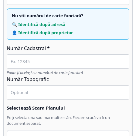
Nu știi numărul de carte funciară?
🔍 Identifică după adresă
👤 Identifică după proprietar
Număr Cadastral *
Poate fi același cu numărul de carte funciară
Număr Topografic
Selectează Scara Planului
Poți selecta una sau mai multe scări. Fiecare scară va fi un
document separat.