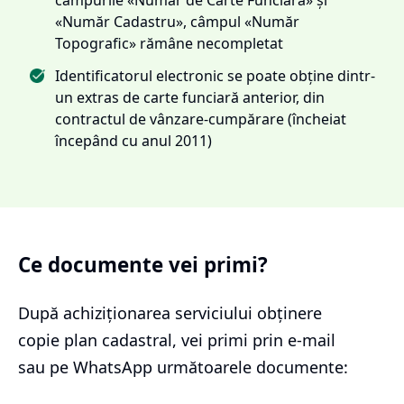
«Număr Cadastru», câmpul «Număr
Topografic» rămâne necompletat
Identificatorul electronic se poate obține dintr-
un extras de carte funciară anterior, din
contractul de vânzare-cumpărare (încheiat
începând cu anul 2011)
Ce documente vei primi?
După achiziționarea serviciului
obținere
copie plan cadastral
, vei primi prin e-mail
sau pe WhatsApp următoarele documente: