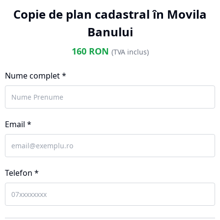
Copie de plan cadastral în Movila
Banului
160
RON
(TVA inclus)
Nume complet *
Email *
Telefon *