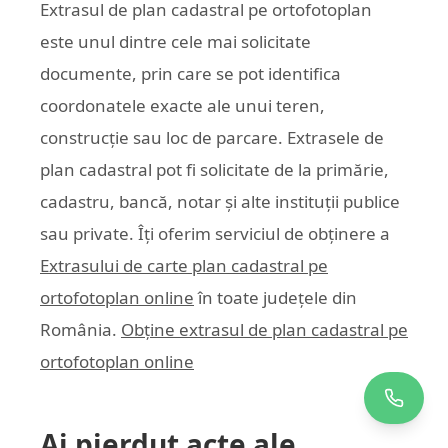
Extrasul de plan cadastral pe ortofotoplan
este unul dintre cele mai solicitate
documente, prin care se pot identifica
coordonatele exacte ale unui teren,
construcție sau loc de parcare. Extrasele de
plan cadastral pot fi solicitate de la primărie,
cadastru, bancă, notar și alte instituții publice
sau private. Îți oferim serviciul de obținere a
Extrasului de carte plan cadastral pe
ortofotoplan online
în toate județele din
România.
Obține extrasul de plan cadastral pe
ortofotoplan online
Ai pierdut acte ale