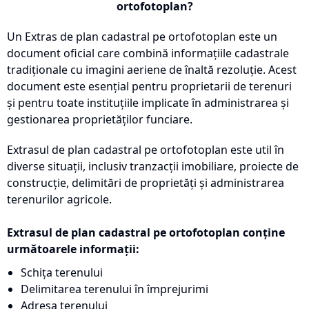
ortofotoplan?
Un Extras de plan cadastral pe ortofotoplan este un
document oficial care combină informațiile cadastrale
tradiționale cu imagini aeriene de înaltă rezoluție. Acest
document este esențial pentru proprietarii de terenuri
și pentru toate instituțiile implicate în administrarea și
gestionarea proprietăților funciare.
Extrasul de plan cadastral pe ortofotoplan este util în
diverse situații, inclusiv tranzacții imobiliare, proiecte de
construcție, delimitări de proprietăți și administrarea
terenurilor agricole.
Extrasul de plan cadastral pe ortofotoplan conține
următoarele informații:
Schița terenului
Delimitarea terenului în împrejurimi
Adresa terenului