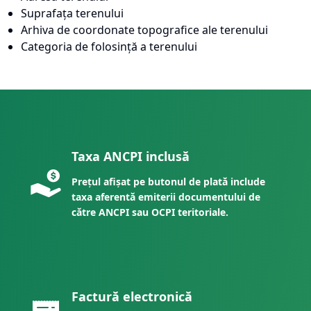
Suprafața terenului
Arhiva de coordonate topografice ale terenului
Categoria de folosință a terenului
Taxa ANCPI inclusă
Prețul afișat pe butonul de plată include
taxa aferentă emiterii documentului de
către ANCPI sau OCPI teritoriale.
Factură electronică