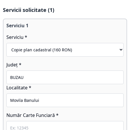
Servicii solicitate (
1
)
Serviciu
1
Serviciu *
Județ *
Localitate *
Număr Carte Funciară *