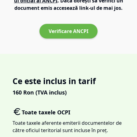
ul oficial al ANCPI
. Dacă dorești să verifici un
document emis accesează link-ul de mai jos.
Verificare ANCPI
Ce este inclus in tarif
160
Ron (TVA inclus)
Toate taxele OCPI
Toate taxele aferente emiterii documentelor de
către oficiul teritorial sunt incluse în preț.