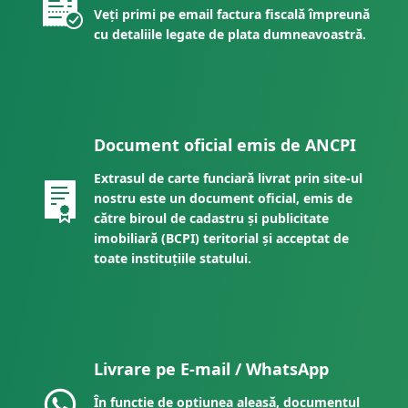
Veți primi pe email factura fiscală împreună
cu detaliile legate de plata dumneavoastră.
Document oficial emis de ANCPI
Extrasul de carte funciară livrat prin site-ul
nostru este un document oficial, emis de
către biroul de cadastru și publicitate
imobiliară (BCPI) teritorial și acceptat de
toate instituțiile statului.
Livrare pe E-mail / WhatsApp
În funcție de opțiunea aleasă, documentul