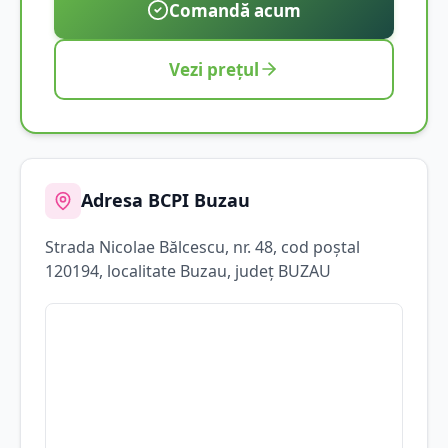
Comandă acum
Vezi prețul
Adresa BCPI
Buzau
Strada
Nicolae Bălcescu
, nr. 48
, cod poștal
120194
, localitate
Buzau
, județ
BUZAU