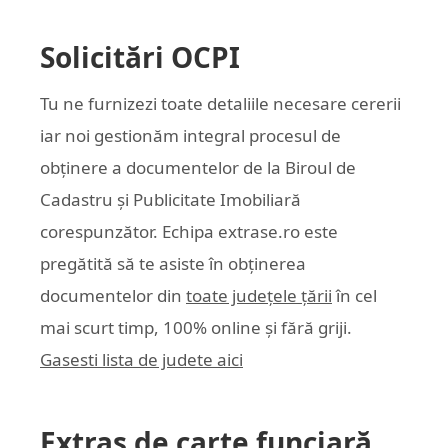
Solicitări OCPI
Tu ne furnizezi toate detaliile necesare cererii
iar noi gestionăm integral procesul de
obținere a documentelor de la Biroul de
Cadastru și Publicitate Imobiliară
corespunzător. Echipa
extrase.ro
este
pregătită să te asiste în obținerea
documentelor din
toate județele țării
în cel
mai scurt timp, 100% online și fără griji.
Gasesti lista de judete aici
Extras de carte funciară