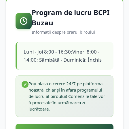
Program de lucru BCPI
Buzau
Informații despre orarul biroului
Luni - Joi 8:00 - 16:30;Vineri 8:00 -
14:00; Sâmbătă - Duminică: Închis
Poți plasa o cerere 24/7 pe platforma
✓
noastră, chiar și în afara programului
de lucru al biroului! Comenzile tale vor
fi procesate în următoarea zi
lucrătoare.