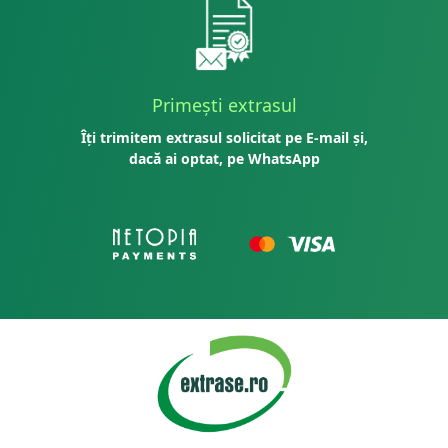
Primești extrasul
Îți trimitem extrasul solicitat pe E-mail și,
dacă ai optat, pe WhatsApp