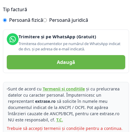
Tip factură
Persoană fizică
Persoană juridică
Trimitere și pe WhatsApp (Gratuit)
Trimiterea documentelor pe numărul de WhatsApp indicat
de dvs. și pe adresa de e-mail indicată.
Adaugă
Sunt de acord cu
Termenii și condițiile
și cu prelucrarea
datelor cu caracter personal. Împuternicesc un
reprezentant
extrase.ro
să solicite în numele meu
documentul indicat de la ANCPI / OCPI. Pot apărea
întârzieri cauzate de ANCPI/BCPI, pentru care extrase.ro
NU este responsabil, cf.
T.C.
Trebuie să accepți termenii și condițiile pentru a continua.