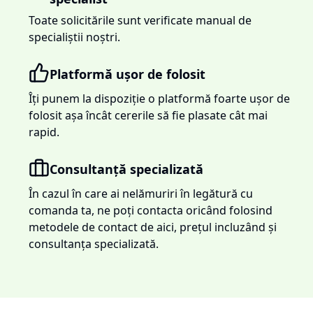
Toate solicitările sunt verificate manual de
specialiștii noștri.
Platformă ușor de folosit
Îți punem la dispoziție o platformă foarte ușor de
folosit așa încât cererile să fie plasate cât mai
rapid.
Consultanță specializată
În cazul în care ai nelămuriri în legătură cu
comanda ta, ne poți contacta oricând folosind
metodele de contact de aici, prețul incluzând și
consultanța specializată.