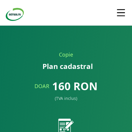
Copie
Plan cadastral
160
RON
DOAR
(TVA inclus)