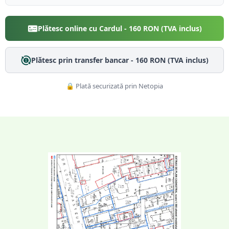
Plătesc online cu Cardul -
160
RON (TVA inclus)
Plătesc prin transfer bancar -
160
RON (TVA inclus)
🔒 Plată securizată prin Netopia