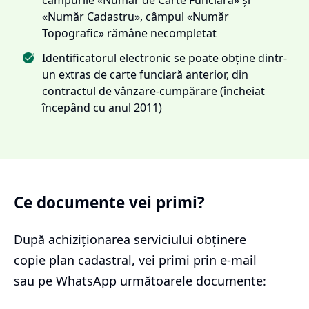
«Număr Cadastru», câmpul «Număr
Topografic» rămâne necompletat
Identificatorul electronic se poate obține dintr-
un extras de carte funciară anterior, din
contractul de vânzare-cumpărare (încheiat
începând cu anul 2011)
Ce documente vei primi?
După achiziționarea serviciului
obținere
copie plan cadastral
, vei primi prin e-mail
sau pe WhatsApp următoarele documente: