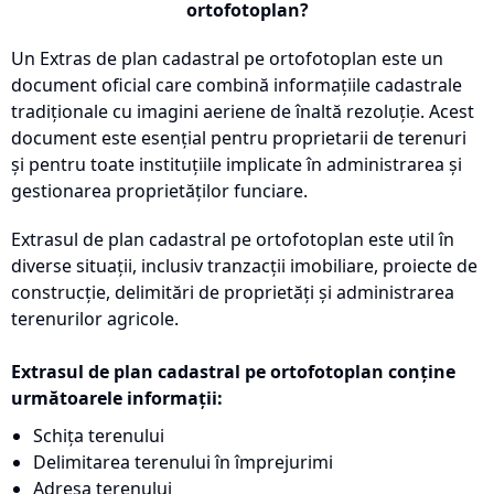
ortofotoplan?
Un Extras de plan cadastral pe ortofotoplan este un
document oficial care combină informațiile cadastrale
tradiționale cu imagini aeriene de înaltă rezoluție. Acest
document este esențial pentru proprietarii de terenuri
și pentru toate instituțiile implicate în administrarea și
gestionarea proprietăților funciare.
Extrasul de plan cadastral pe ortofotoplan este util în
diverse situații, inclusiv tranzacții imobiliare, proiecte de
construcție, delimitări de proprietăți și administrarea
terenurilor agricole.
Extrasul de plan cadastral pe ortofotoplan conține
următoarele informații:
Schița terenului
Delimitarea terenului în împrejurimi
Adresa terenului