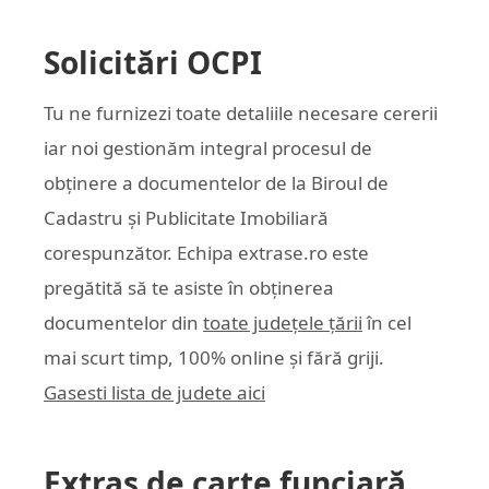
Solicitări OCPI
Tu ne furnizezi toate detaliile necesare cererii
iar noi gestionăm integral procesul de
obținere a documentelor de la Biroul de
Cadastru și Publicitate Imobiliară
corespunzător. Echipa
extrase.ro
este
pregătită să te asiste în obținerea
documentelor din
toate județele țării
în cel
mai scurt timp, 100% online și fără griji.
Gasesti lista de judete aici
Extras de carte funciară