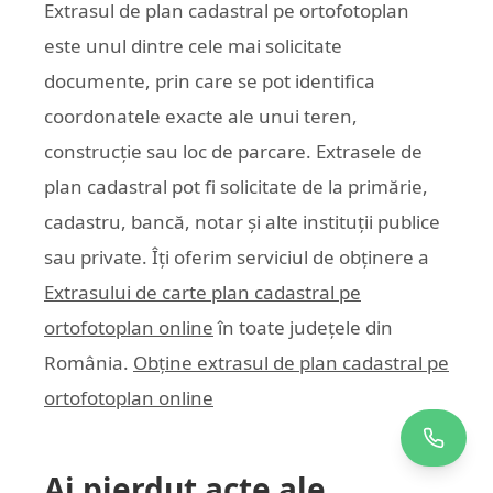
Extrasul de plan cadastral pe ortofotoplan
este unul dintre cele mai solicitate
documente, prin care se pot identifica
coordonatele exacte ale unui teren,
construcție sau loc de parcare. Extrasele de
plan cadastral pot fi solicitate de la primărie,
cadastru, bancă, notar și alte instituții publice
sau private. Îți oferim serviciul de obținere a
Extrasului de carte plan cadastral pe
ortofotoplan online
în toate județele din
România.
Obține extrasul de plan cadastral pe
ortofotoplan online
Ai pierdut acte ale