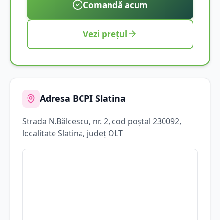
Comandă acum
Vezi prețul
Adresa BCPI
Slatina
Strada
N.Bălcescu
, nr. 2
, cod poștal 230092
,
localitate
Slatina
, județ
OLT