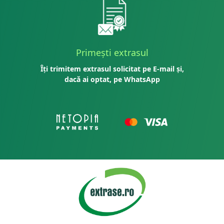
Primești extrasul
Îți trimitem extrasul solicitat pe E-mail și,
dacă ai optat, pe WhatsApp