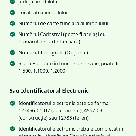
Județul imobilului
Localitatea imobilului
Numărul de carte funciară al imobilului
Numărul Cadastral (poate fi același cu
numărul de carte funciară)
Numărul Topografic(Opțional)
Scara Planului (în funcție de nevoie, poate fi
1:500, 1:1000, 1:2000)
Sau Identificatorul Electronic
Identificatorul electronic este de forma
123456-C1-U2 (apartament), 4567-C3
(construcție) sau 12783 (teren)
Identificatorul electronic trebuie completat în
câmpurile «Număr de Carte Funciară» și