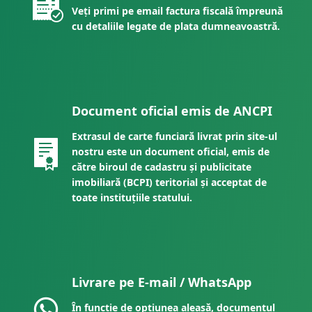
Veți primi pe email factura fiscală împreună
cu detaliile legate de plata dumneavoastră.
Document oficial emis de ANCPI
Extrasul de carte funciară livrat prin site-ul
nostru este un document oficial, emis de
către biroul de cadastru și publicitate
imobiliară (BCPI) teritorial și acceptat de
toate instituțiile statului.
Livrare pe E-mail / WhatsApp
În funcție de opțiunea aleasă, documentul