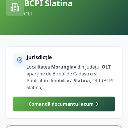
BCPI
Slatina
OLT
Jurisdicție
Localitatea
Morunglav
din județul
OLT
aparține de Biroul de Cadastru și
Publicitate Imobiliară
Slatina
,
OLT
(BCPI
Slatina
).
Comandă documentul acum