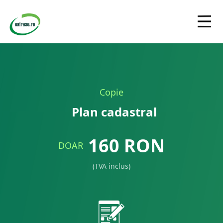
Copie
Plan cadastral
160
RON
DOAR
(TVA inclus)