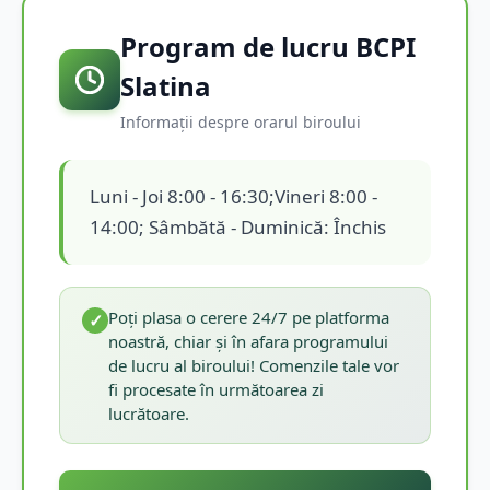
Program de lucru BCPI
Slatina
Informații despre orarul biroului
Luni - Joi 8:00 - 16:30;Vineri 8:00 -
14:00; Sâmbătă - Duminică: Închis
Poți plasa o cerere 24/7 pe platforma
✓
noastră, chiar și în afara programului
de lucru al biroului! Comenzile tale vor
fi procesate în următoarea zi
lucrătoare.