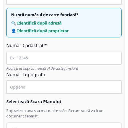
Nu știi numărul de carte funciară?
🔍 Identifică după adresă
👤 Identifică după proprietar
Număr Cadastral *
Poate fi același cu numărul de carte funciară
Număr Topografic
Selectează Scara Planului
Poți selecta una sau mai multe scări. Fiecare scară va fi un
document separat.