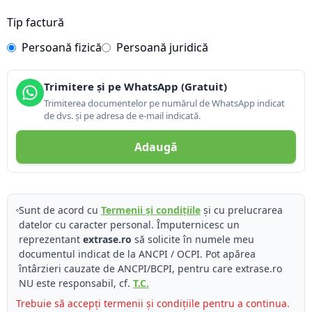
Tip factură
Persoană fizică
Persoană juridică
Trimitere și pe WhatsApp (Gratuit)
Trimiterea documentelor pe numărul de WhatsApp indicat
de dvs. și pe adresa de e-mail indicată.
Adaugă
Sunt de acord cu
Termenii și condițiile
și cu prelucrarea
datelor cu caracter personal. Împuternicesc un
reprezentant
extrase.ro
să solicite în numele meu
documentul indicat de la ANCPI / OCPI. Pot apărea
întârzieri cauzate de ANCPI/BCPI, pentru care extrase.ro
NU este responsabil, cf.
T.C.
Trebuie să accepți termenii și condițiile pentru a continua.