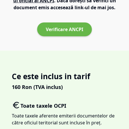
ul oficial al ANCPI
. Dacă dorești să verifici un
document emis accesează link-ul de mai jos.
Verificare ANCPI
Ce este inclus in tarif
160
Ron (TVA inclus)
Toate taxele OCPI
Toate taxele aferente emiterii documentelor de
către oficiul teritorial sunt incluse în preț.