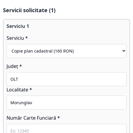
Servicii solicitate (
1
)
Serviciu
1
Serviciu *
Județ *
Localitate *
Număr Carte Funciară *