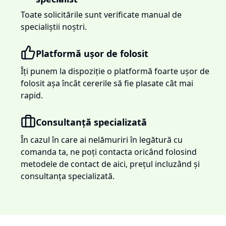
Toate solicitările sunt verificate manual de
specialiștii noștri.
Platformă ușor de folosit
Îți punem la dispoziție o platformă foarte ușor de
folosit așa încât cererile să fie plasate cât mai
rapid.
Consultanță specializată
În cazul în care ai nelămuriri în legătură cu
comanda ta, ne poți contacta oricând folosind
metodele de contact de aici, prețul incluzând și
consultanța specializată.