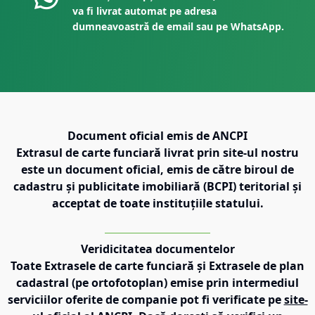
va fi livrat automat pe adresa
dumneavoastră de email sau pe WhatsApp.
Document oficial emis de ANCPI
Extrasul de carte funciară livrat prin site-ul nostru
este un document oficial, emis de către biroul de
cadastru și publicitate imobiliară (BCPI) teritorial și
acceptat de toate instituțiile statului.
Veridicitatea documentelor
Toate Extrasele de carte funciară și Extrasele de plan
cadastral (pe ortofotoplan) emise prin intermediul
serviciilor oferite de companie pot fi verificate pe
site-