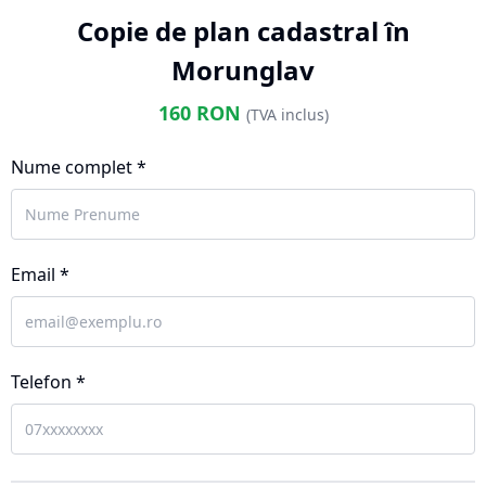
Copie de plan cadastral în
Morunglav
160
RON
(TVA inclus)
Nume complet *
Email *
Telefon *