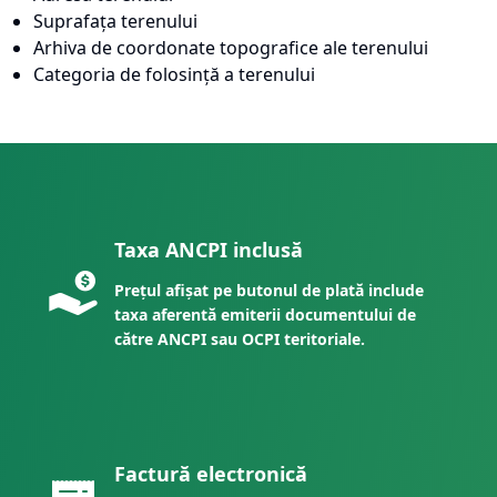
Suprafața terenului
Arhiva de coordonate topografice ale terenului
Categoria de folosință a terenului
Taxa ANCPI inclusă
Prețul afișat pe butonul de plată include
taxa aferentă emiterii documentului de
către ANCPI sau OCPI teritoriale.
Factură electronică