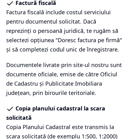
Factură fiscală
Factura fiscală include costul serviciului
pentru documentul solicitat. Dacă
reprezinți o persoană juridică, te rugăm să
selectezi opțiunea "Doresc factura pe firmă"
și să completezi codul unic de înregistrare.
Documentele livrate prin site-ul nostru sunt
documente oficiale, emise de către Oficiul
de Cadastru și Publicitate Imobiliara
județean, prin birourile teritoriale.
Copia planului cadastral la scara
solicitată
Copia Planului Cadastral este transmis la
scara solicitată (de exemplu 1:500, 1:2000)