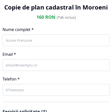
Copie de plan cadastral în Moroeni
160
RON
(TVA inclus)
Nume complet *
Email *
Telefon *
Servicii solicitate (
1
)