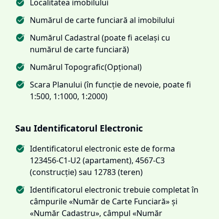
Localitatea imobilului
Numărul de carte funciară al imobilului
Numărul Cadastral (poate fi același cu
numărul de carte funciară)
Numărul Topografic(Opțional)
Scara Planului (în funcție de nevoie, poate fi
1:500, 1:1000, 1:2000)
Sau Identificatorul Electronic
Identificatorul electronic este de forma
123456-C1-U2 (apartament), 4567-C3
(construcție) sau 12783 (teren)
Identificatorul electronic trebuie completat în
câmpurile «Număr de Carte Funciară» și
«Număr Cadastru», câmpul «Număr