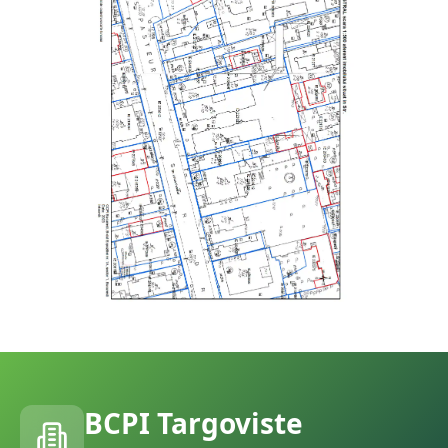
BCPI
Targoviste