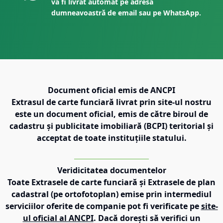
va fi livrat automat pe adresa
dumneavoastră de email sau pe WhatsApp.
Document oficial emis de ANCPI
Extrasul de carte funciară livrat prin site-ul nostru
este un document oficial, emis de către biroul de
cadastru și publicitate imobiliară (BCPI) teritorial și
acceptat de toate instituțiile statului.
Veridicitatea documentelor
Toate Extrasele de carte funciară și Extrasele de plan
cadastral (pe ortofotoplan) emise prin intermediul
serviciilor oferite de companie pot fi verificate pe
site-
ul oficial al ANCPI
. Dacă dorești să verifici un