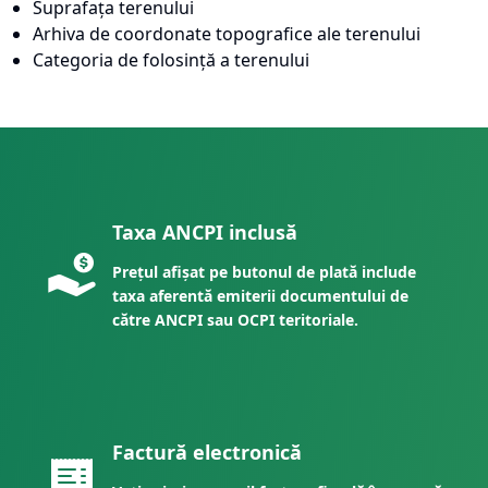
Suprafața terenului
Arhiva de coordonate topografice ale terenului
Categoria de folosință a terenului
Taxa ANCPI inclusă
Prețul afișat pe butonul de plată include
taxa aferentă emiterii documentului de
către ANCPI sau OCPI teritoriale.
Factură electronică