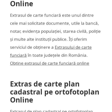
Online
Extrasul de carte funciară este unul dintre
cele mai solicitate documente, utile la bancă,
notar, evidența populației, starea civilă, poliție
și multe alte instituții publice. Îți oferim
serviciul de obținere a
Extrasului de carte
funciară
în toate județele din România.
Obține extrasul de carte funciară online
Extras de carte plan
cadastral pe ortofotoplan
Online
Extrasul de plan cadastral pe ortofotoplan