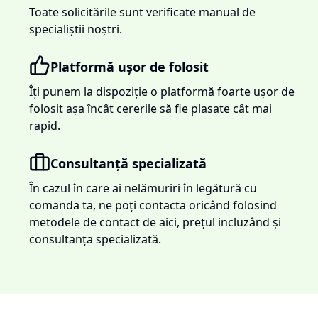
Toate solicitările sunt verificate manual de
specialiștii noștri.
Platformă ușor de folosit
Îți punem la dispoziție o platformă foarte ușor de
folosit așa încât cererile să fie plasate cât mai
rapid.
Consultanță specializată
În cazul în care ai nelămuriri în legătură cu
comanda ta, ne poți contacta oricând folosind
metodele de contact de aici, prețul incluzând și
consultanța specializată.