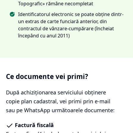
Topografic» rămâne necompletat
Identificatorul electronic se poate obține dintr-
un extras de carte funciară anterior, din
contractul de vânzare-cumpărare (încheiat
începând cu anul 2011)
Ce documente vei primi?
După achiziționarea serviciului
obținere
copie plan cadastral
, vei primi prin e-mail
sau pe WhatsApp următoarele documente:
Factură fiscală