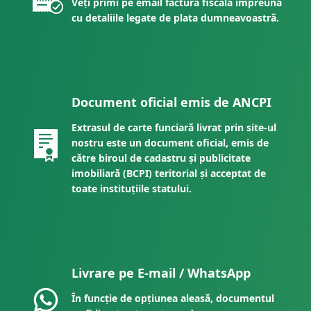
Veți primi pe email factura fiscală împreună
cu detaliile legate de plata dumneavoastră.
Document oficial emis de ANCPI
Extrasul de carte funciară livrat prin site-ul
nostru este un document oficial, emis de
către biroul de cadastru și publicitate
imobiliară (BCPI) teritorial și acceptat de
toate instituțiile statului.
Livrare pe E-mail / WhatsApp
În funcție de opțiunea aleasă, documentul