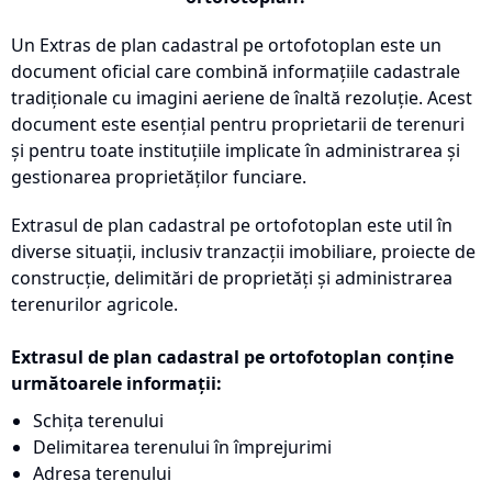
Un Extras de plan cadastral pe ortofotoplan este un
document oficial care combină informațiile cadastrale
tradiționale cu imagini aeriene de înaltă rezoluție. Acest
document este esențial pentru proprietarii de terenuri
și pentru toate instituțiile implicate în administrarea și
gestionarea proprietăților funciare.
Extrasul de plan cadastral pe ortofotoplan este util în
diverse situații, inclusiv tranzacții imobiliare, proiecte de
construcție, delimitări de proprietăți și administrarea
terenurilor agricole.
Extrasul de plan cadastral pe ortofotoplan conține
următoarele informații:
Schița terenului
Delimitarea terenului în împrejurimi
Adresa terenului