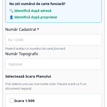
Nu știi numărul de carte funciară?
🔍 Identifică după adresă
👤 Identifică după proprietar
Număr Cadastral *
Poate fi același cu numărul de carte funciară
Număr Topografic
Selectează Scara Planului
Poți selecta una sau mai multe scări. Fiecare scară va fi un
document separat.
Scara
1:500