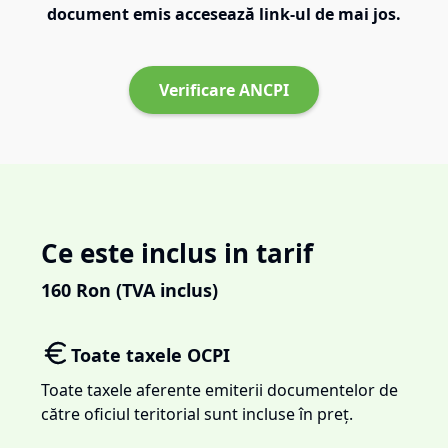
document emis accesează link-ul de mai jos.
Verificare ANCPI
Ce este inclus in tarif
160
Ron (TVA inclus)
Toate taxele OCPI
Toate taxele aferente emiterii documentelor de
către oficiul teritorial sunt incluse în preț.