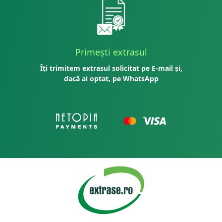
Primești extrasul
Îți trimitem extrasul solicitat pe E-mail și,
dacă ai optat, pe WhatsApp