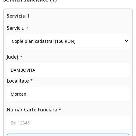
Serviciu
1
Serviciu *
Județ *
Localitate *
Număr Carte Funciară *