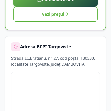
Vezi prețul
Adresa BCPI
Targoviste
Strada
I.C.Bratianu
, nr. 27
, cod poștal 130530
,
localitate
Targoviste
, județ
DAMBOVITA