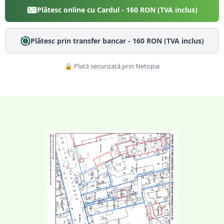
Plătesc online cu Cardul -
160
RON (TVA inclus)
Plătesc prin transfer bancar -
160
RON (TVA inclus)
🔒 Plată securizată prin Netopia