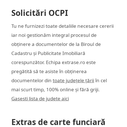
Solicitări OCPI
Tu ne furnizezi toate detaliile necesare cererii
iar noi gestionăm integral procesul de
obținere a documentelor de la Biroul de
Cadastru și Publicitate Imobiliară
corespunzător. Echipa
extrase.ro
este
pregătită să te asiste în obținerea
documentelor din
toate județele țării
în cel
mai scurt timp, 100% online și fără griji.
Gasesti lista de judete aici
Extras de carte funciară