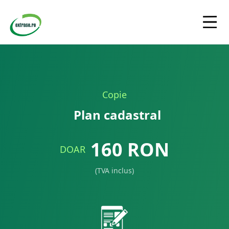
Copie
Plan cadastral
160
RON
DOAR
(TVA inclus)