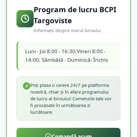
Program de lucru BCPI
Targoviste
Informații despre orarul biroului
Luni - Joi 8:00 - 16:30;Vineri 8:00 -
14:00; Sâmbătă - Duminică: Închis
Poți plasa o cerere 24/7 pe platforma
✓
noastră, chiar și în afara programului
de lucru al biroului! Comenzile tale vor
fi procesate în următoarea zi
lucrătoare.
Comandă acum