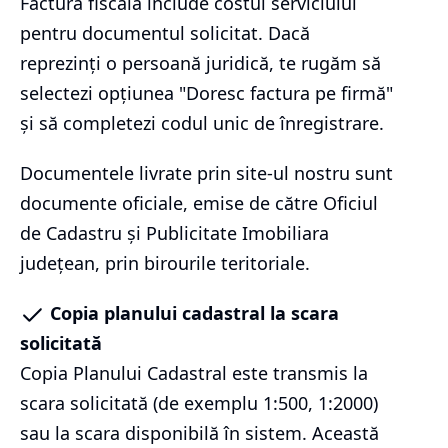
Factura fiscală include costul serviciului
pentru documentul solicitat. Dacă
reprezinți o persoană juridică, te rugăm să
selectezi opțiunea "Doresc factura pe firmă"
și să completezi codul unic de înregistrare.
Documentele livrate prin site-ul nostru sunt
documente oficiale, emise de către Oficiul
de Cadastru și Publicitate Imobiliara
județean, prin birourile teritoriale.
Copia planului cadastral la scara
solicitată
Copia Planului Cadastral este transmis la
scara solicitată (de exemplu 1:500, 1:2000)
sau la scara disponibilă în sistem. Această