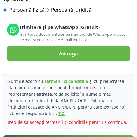
Persoană fizică
Persoană juridică
Trimitere și pe WhatsApp (Gratuit)
Trimiterea documentelor pe numărul de WhatsApp indicat
de dvs. și pe adresa de e-mail indicată.
Adaugă
Sunt de acord cu
Termenii și condițiile
și cu prelucrarea
datelor cu caracter personal. Împuternicesc un
reprezentant
extrase.ro
să solicite în numele meu
documentul indicat de la ANCPI / OCPI. Pot apărea
întârzieri cauzate de ANCPI/BCPI, pentru care extrase.ro
NU este responsabil, cf.
T.C.
Trebuie să accepți termenii și condițiile pentru a continua.