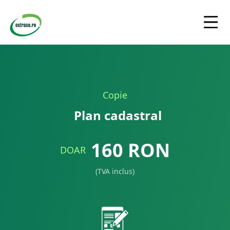
Copie
Plan cadastral
160
RON
DOAR
(TVA inclus)