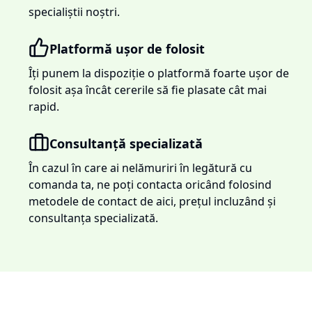
specialiștii noștri.
Platformă ușor de folosit
Îți punem la dispoziție o platformă foarte ușor de
folosit așa încât cererile să fie plasate cât mai
rapid.
Consultanță specializată
În cazul în care ai nelămuriri în legătură cu
comanda ta, ne poți contacta oricând folosind
metodele de contact de aici, prețul incluzând și
consultanța specializată.