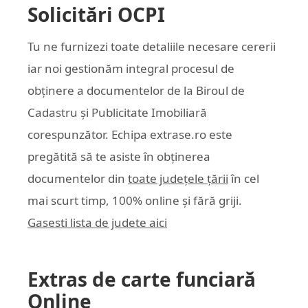
Solicitări OCPI
Tu ne furnizezi toate detaliile necesare cererii
iar noi gestionăm integral procesul de
obținere a documentelor de la Biroul de
Cadastru și Publicitate Imobiliară
corespunzător. Echipa
extrase.ro
este
pregătită să te asiste în obținerea
documentelor din
toate județele țării
în cel
mai scurt timp, 100% online și fără griji.
Gasesti lista de judete aici
Extras de carte funciară
Online