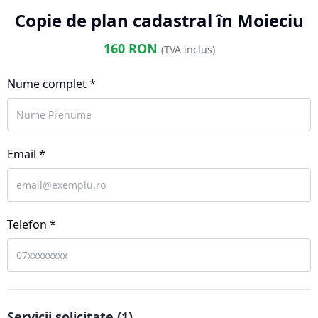
Copie de plan cadastral în Moieciu
160
RON
(TVA inclus)
Nume complet *
Email *
Telefon *
Servicii solicitate (
1
)