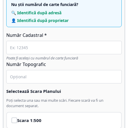
Nu știi numărul de carte funciară?
🔍 Identifică după adresă
👤 Identifică după proprietar
Număr Cadastral *
Poate fi același cu numărul de carte funciară
Număr Topografic
Selectează Scara Planului
Poți selecta una sau mai multe scări. Fiecare scară va fi un
document separat.
Scara
1:500