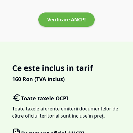
Verificare ANCPI
Ce este inclus in tarif
160
Ron (TVA inclus)
Toate taxele OCPI
Toate taxele aferente emiterii documentelor de
către oficiul teritorial sunt incluse în preț.