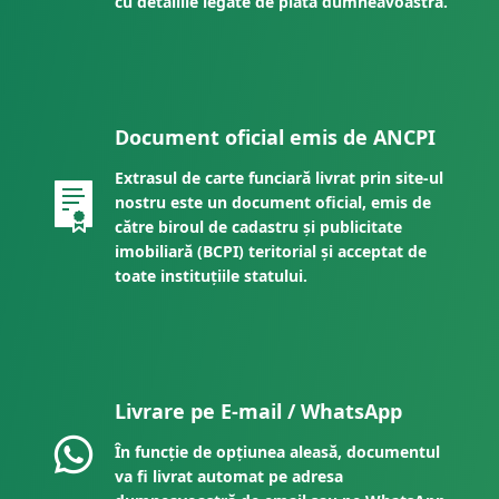
cu detaliile legate de plata dumneavoastră.
Document oficial emis de ANCPI
Extrasul de carte funciară livrat prin site-ul
nostru este un document oficial, emis de
către biroul de cadastru și publicitate
imobiliară (BCPI) teritorial și acceptat de
toate instituțiile statului.
Livrare pe E-mail / WhatsApp
În funcție de opțiunea aleasă, documentul
va fi livrat automat pe adresa