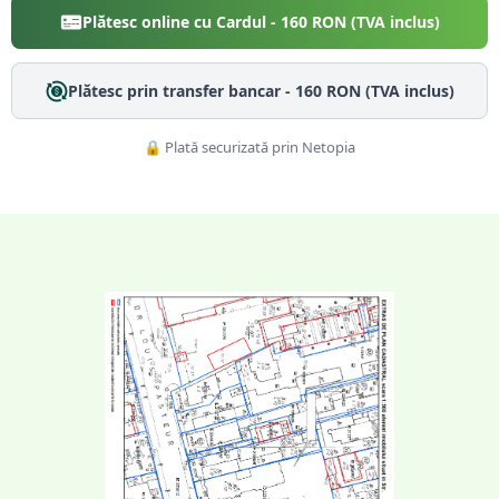
Plătesc online cu Cardul -
160
RON (TVA inclus)
Plătesc prin transfer bancar -
160
RON (TVA inclus)
🔒 Plată securizată prin Netopia