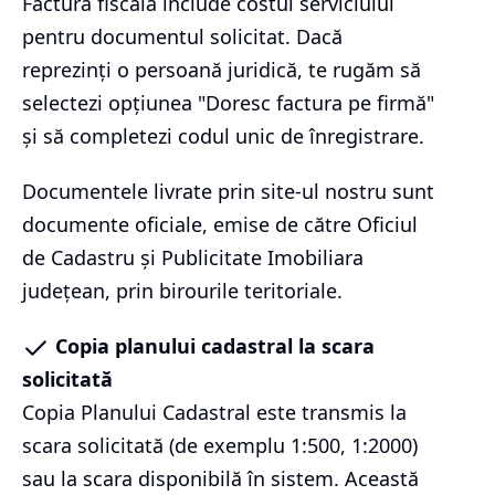
Factura fiscală include costul serviciului
pentru documentul solicitat. Dacă
reprezinți o persoană juridică, te rugăm să
selectezi opțiunea "Doresc factura pe firmă"
și să completezi codul unic de înregistrare.
Documentele livrate prin site-ul nostru sunt
documente oficiale, emise de către Oficiul
de Cadastru și Publicitate Imobiliara
județean, prin birourile teritoriale.
Copia planului cadastral la scara
solicitată
Copia Planului Cadastral este transmis la
scara solicitată (de exemplu 1:500, 1:2000)
sau la scara disponibilă în sistem. Această