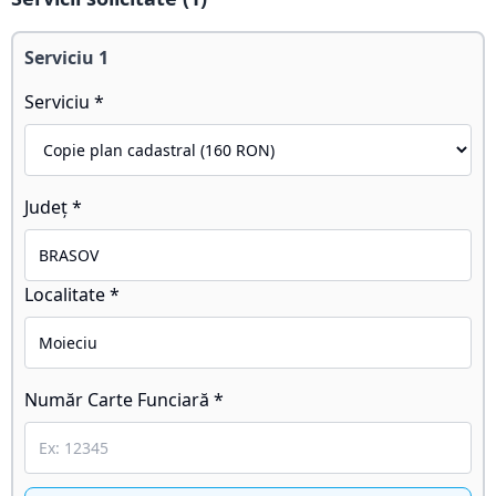
Serviciu
1
Serviciu *
Județ *
Localitate *
Număr Carte Funciară *