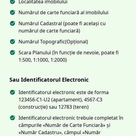
Localitatea imobilului
Numărul de carte funciară al imobilului
Numărul Cadastral (poate fi același cu
numărul de carte funciară)
Numărul Topografic(Opțional)
Scara Planului (în funcție de nevoie, poate fi
1:500, 1:1000, 1:2000)
Sau Identificatorul Electronic
Identificatorul electronic este de forma
123456-C1-U2 (apartament), 4567-C3
(construcție) sau 12783 (teren)
Identificatorul electronic trebuie completat în
câmpurile «Număr de Carte Funciară» și
«Număr Cadastru», câmpul «Număr