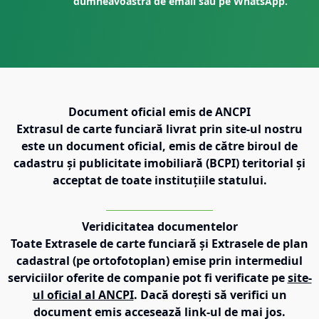
dumneavoastră de email sau pe WhatsApp.
Document oficial emis de ANCPI
Extrasul de carte funciară livrat prin site-ul nostru
este un document oficial, emis de către biroul de
cadastru și publicitate imobiliară (BCPI) teritorial și
acceptat de toate instituțiile statului.
Veridicitatea documentelor
Toate Extrasele de carte funciară și Extrasele de plan
cadastral (pe ortofotoplan) emise prin intermediul
serviciilor oferite de companie pot fi verificate pe
site-
ul oficial al ANCPI
. Dacă dorești să verifici un
document emis accesează link-ul de mai jos.