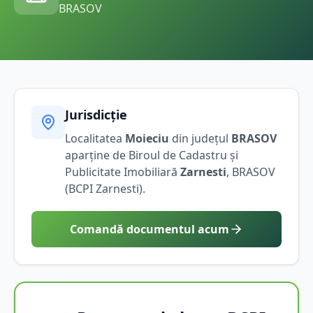
BRASOV
Jurisdicție
Localitatea
Moieciu
din județul
BRASOV
aparține de Biroul de Cadastru și
Publicitate Imobiliară
Zarnesti
,
BRASOV
(BCPI
Zarnesti
).
Comandă documentul acum