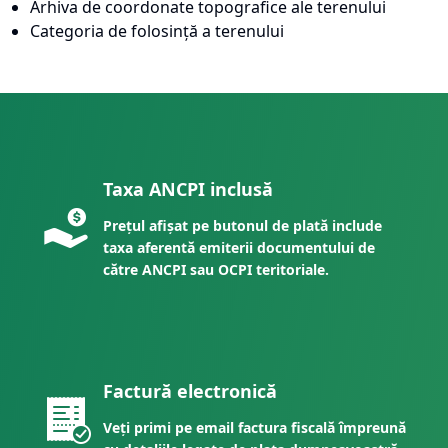
Arhiva de coordonate topografice ale terenului
Categoria de folosință a terenului
Taxa ANCPI inclusă
Prețul afișat pe butonul de plată include
taxa aferentă emiterii documentului de
către ANCPI sau OCPI teritoriale.
Factură electronică
Veți primi pe email factura fiscală împreună