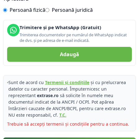
Persoană fizică
Persoană juridică
Trimitere și pe WhatsApp (Gratuit)
Trimiterea documentelor pe numărul de WhatsApp indicat
de dvs. și pe adresa de e-mail indicată.
Adaugă
Sunt de acord cu
Termenii și condițiile
și cu prelucrarea
datelor cu caracter personal. Împuternicesc un
reprezentant
extrase.ro
să solicite în numele meu
documentul indicat de la ANCPI / OCPI. Pot apărea
întârzieri cauzate de ANCPI/BCPI, pentru care extrase.ro
NU este responsabil, cf.
T.C.
Trebuie să accepți termenii și condițiile pentru a continua.