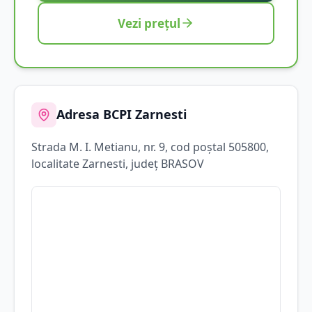
Vezi prețul
Adresa BCPI
Zarnesti
Strada
M. I. Metianu
, nr. 9
, cod poștal 505800
,
localitate
Zarnesti
, județ
BRASOV