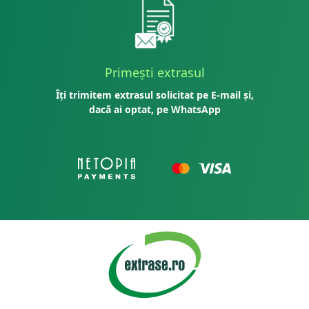
Primești extrasul
Îți trimitem extrasul solicitat pe E-mail și,
dacă ai optat, pe WhatsApp