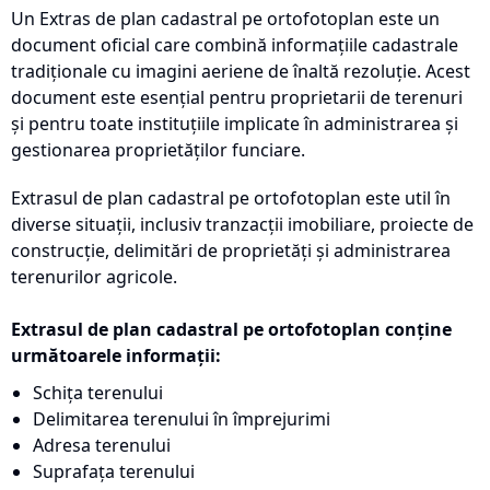
Un Extras de plan cadastral pe ortofotoplan este un
document oficial care combină informațiile cadastrale
tradiționale cu imagini aeriene de înaltă rezoluție. Acest
document este esențial pentru proprietarii de terenuri
și pentru toate instituțiile implicate în administrarea și
gestionarea proprietăților funciare.
Extrasul de plan cadastral pe ortofotoplan este util în
diverse situații, inclusiv tranzacții imobiliare, proiecte de
construcție, delimitări de proprietăți și administrarea
terenurilor agricole.
Extrasul de plan cadastral pe ortofotoplan conține
următoarele informații:
Schița terenului
Delimitarea terenului în împrejurimi
Adresa terenului
Suprafața terenului