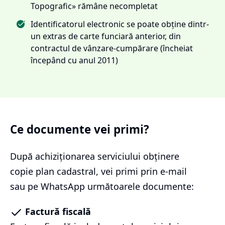
Topografic» rămâne necompletat
Identificatorul electronic se poate obține dintr-
un extras de carte funciară anterior, din
contractul de vânzare-cumpărare (încheiat
începând cu anul 2011)
Ce documente vei primi?
După achiziționarea serviciului
obținere
copie plan cadastral
, vei primi prin e-mail
sau pe WhatsApp următoarele documente:
Factură fiscală