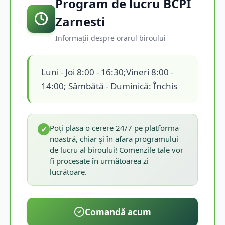
Program de lucru BCPI
Zarnesti
Informații despre orarul biroului
Luni - Joi 8:00 - 16:30;Vineri 8:00 -
14:00; Sâmbătă - Duminică: Închis
Poți plasa o cerere 24/7 pe platforma
✓
noastră, chiar și în afara programului
de lucru al biroului! Comenzile tale vor
fi procesate în următoarea zi
lucrătoare.
Comandă acum