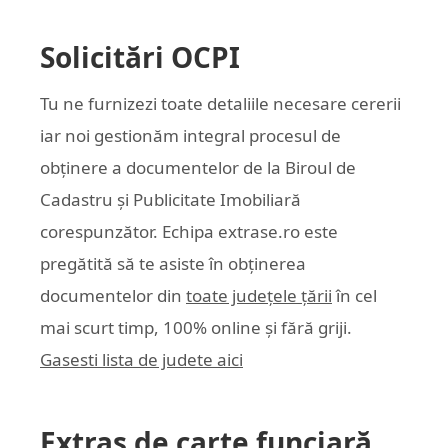
Solicitări OCPI
Tu ne furnizezi toate detaliile necesare cererii
iar noi gestionăm integral procesul de
obținere a documentelor de la Biroul de
Cadastru și Publicitate Imobiliară
corespunzător. Echipa
extrase.ro
este
pregătită să te asiste în obținerea
documentelor din
toate județele țării
în cel
mai scurt timp, 100% online și fără griji.
Gasesti lista de judete aici
Extras de carte funciară