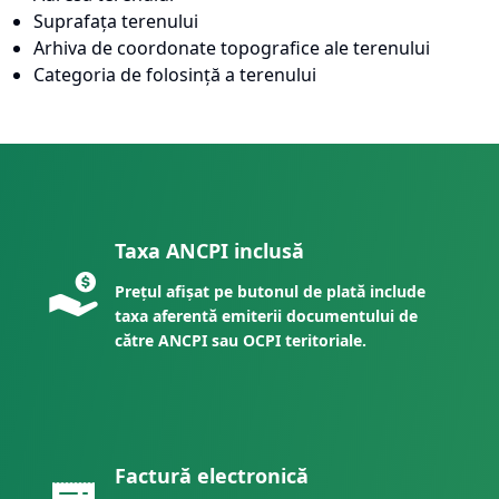
Suprafața terenului
Arhiva de coordonate topografice ale terenului
Categoria de folosință a terenului
Taxa ANCPI inclusă
Prețul afișat pe butonul de plată include
taxa aferentă emiterii documentului de
către ANCPI sau OCPI teritoriale.
Factură electronică