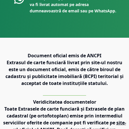
va fi livrat automat pe adresa
dumneavoastră de email sau pe WhatsApp.
Document oficial emis de ANCPI
Extrasul de carte funciară livrat prin site-ul nostru
este un document oficial, emis de către biroul de
cadastru și publicitate imobiliară (BCPI) teritorial și
acceptat de toate instituțiile statului.
Veridicitatea documentelor
Toate Extrasele de carte funciară și Extrasele de plan
cadastral (pe ortofotoplan) emise prin intermediul
serviciilor oferite de companie pot fi verificate pe
site-