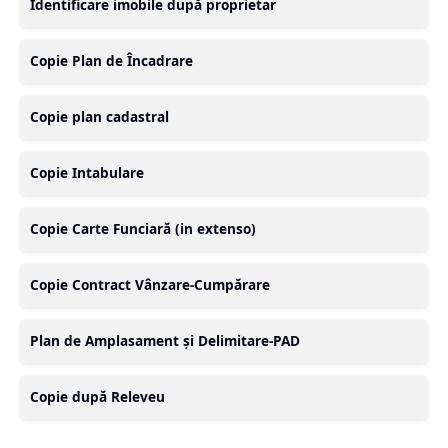
Identificare imobile după proprietar
Copie Plan de Încadrare
Copie plan cadastral
Copie Intabulare
Copie Carte Funciară (in extenso)
Copie Contract Vânzare-Cumpărare
Plan de Amplasament și Delimitare-PAD
Copie după Releveu