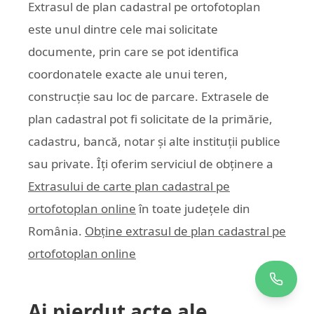
Extrasul de plan cadastral pe ortofotoplan
este unul dintre cele mai solicitate
documente, prin care se pot identifica
coordonatele exacte ale unui teren,
construcție sau loc de parcare. Extrasele de
plan cadastral pot fi solicitate de la primărie,
cadastru, bancă, notar și alte instituții publice
sau private. Îți oferim serviciul de obținere a
Extrasului de carte plan cadastral pe
ortofotoplan online
în toate județele din
România.
Obține extrasul de plan cadastral pe
ortofotoplan online
Ai pierdut acte ale