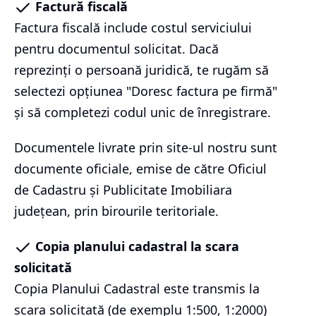
Factură fiscală
Factura fiscală include costul serviciului
pentru documentul solicitat. Dacă
reprezinți o persoană juridică, te rugăm să
selectezi opțiunea "Doresc factura pe firmă"
și să completezi codul unic de înregistrare.
Documentele livrate prin site-ul nostru sunt
documente oficiale, emise de către Oficiul
de Cadastru și Publicitate Imobiliara
județean, prin birourile teritoriale.
Copia planului cadastral la scara
solicitată
Copia Planului Cadastral este transmis la
scara solicitată (de exemplu 1:500, 1:2000)