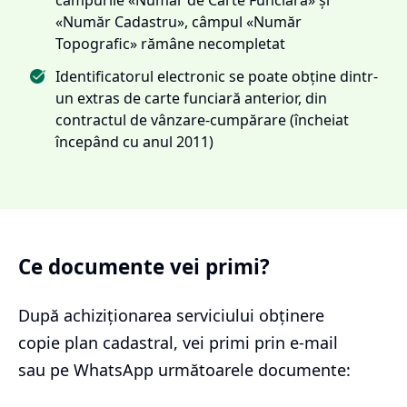
«Număr Cadastru», câmpul «Număr
Topografic» rămâne necompletat
Identificatorul electronic se poate obține dintr-
un extras de carte funciară anterior, din
contractul de vânzare-cumpărare (încheiat
începând cu anul 2011)
Ce documente vei primi?
După achiziționarea serviciului
obținere
copie plan cadastral
, vei primi prin e-mail
sau pe WhatsApp următoarele documente: