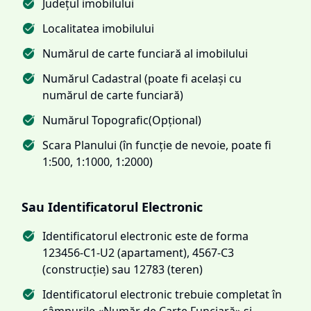
Județul imobilului
Localitatea imobilului
Numărul de carte funciară al imobilului
Numărul Cadastral (poate fi același cu
numărul de carte funciară)
Numărul Topografic(Opțional)
Scara Planului (în funcție de nevoie, poate fi
1:500, 1:1000, 1:2000)
Sau Identificatorul Electronic
Identificatorul electronic este de forma
123456-C1-U2 (apartament), 4567-C3
(construcție) sau 12783 (teren)
Identificatorul electronic trebuie completat în
câmpurile «Număr de Carte Funciară» și