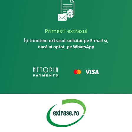
Primești extrasul
Îți trimitem extrasul solicitat pe E-mail și,
dacă ai optat, pe WhatsApp