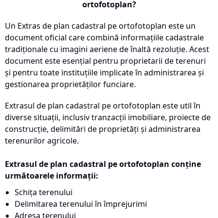
ortofotoplan?
Un Extras de plan cadastral pe ortofotoplan este un
document oficial care combină informațiile cadastrale
tradiționale cu imagini aeriene de înaltă rezoluție. Acest
document este esențial pentru proprietarii de terenuri
și pentru toate instituțiile implicate în administrarea și
gestionarea proprietăților funciare.
Extrasul de plan cadastral pe ortofotoplan este util în
diverse situații, inclusiv tranzacții imobiliare, proiecte de
construcție, delimitări de proprietăți și administrarea
terenurilor agricole.
Extrasul de plan cadastral pe ortofotoplan conține
următoarele informații:
Schița terenului
Delimitarea terenului în împrejurimi
Adresa terenului