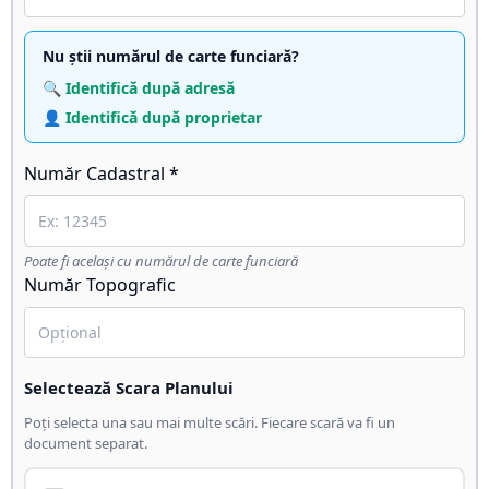
Nu știi numărul de carte funciară?
🔍 Identifică după adresă
👤 Identifică după proprietar
Număr Cadastral *
Poate fi același cu numărul de carte funciară
Număr Topografic
Selectează Scara Planului
Poți selecta una sau mai multe scări. Fiecare scară va fi un
document separat.