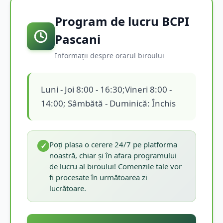
Program de lucru BCPI
Pascani
Informații despre orarul biroului
Luni - Joi 8:00 - 16:30;Vineri 8:00 -
14:00; Sâmbătă - Duminică: Închis
Poți plasa o cerere 24/7 pe platforma
✓
noastră, chiar și în afara programului
de lucru al biroului! Comenzile tale vor
fi procesate în următoarea zi
lucrătoare.