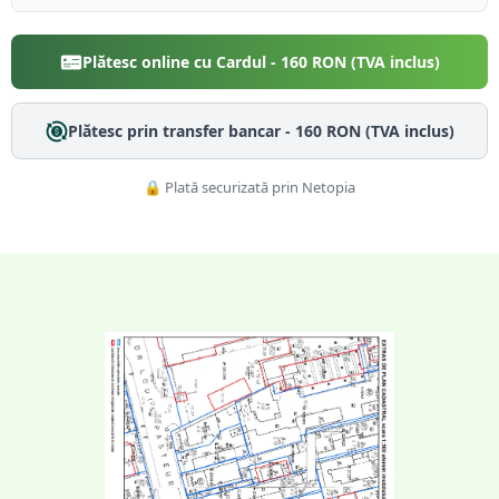
Plătesc online cu Cardul -
160
RON (TVA inclus)
Plătesc prin transfer bancar -
160
RON (TVA inclus)
🔒 Plată securizată prin Netopia