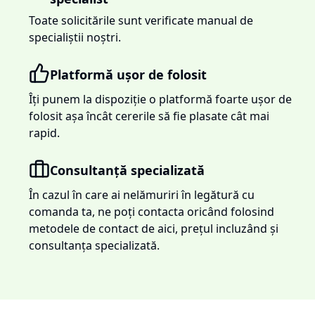
Toate solicitările sunt verificate manual de
specialiștii noștri.
Platformă ușor de folosit
Îți punem la dispoziție o platformă foarte ușor de
folosit așa încât cererile să fie plasate cât mai
rapid.
Consultanță specializată
În cazul în care ai nelămuriri în legătură cu
comanda ta, ne poți contacta oricând folosind
metodele de contact de aici, prețul incluzând și
consultanța specializată.