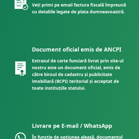
Veți primi pe email factura fiscală împreună
cu detaliile legate de plata dumneavoastră.
Document oficial emis de ANCPI
Extrasul de carte funciară livrat prin site-ul
nostru este un document oficial, emis de
către biroul de cadastru și publicitate
imobiliară (BCPI) teritorial și acceptat de
toate instituțiile statului.
Livrare pe E-mail / WhatsApp
În funcție de opțiunea aleasă, documentul