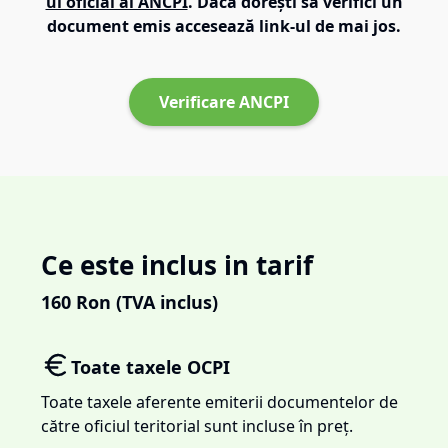
ul oficial al ANCPI
. Dacă dorești să verifici un
document emis accesează link-ul de mai jos.
Verificare ANCPI
Ce este inclus in tarif
160
Ron (TVA inclus)
Toate taxele OCPI
Toate taxele aferente emiterii documentelor de
către oficiul teritorial sunt incluse în preț.