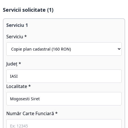
Servicii solicitate (
1
)
Serviciu
1
Serviciu *
Județ *
Localitate *
Număr Carte Funciară *