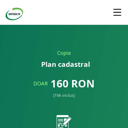
Copie
Plan cadastral
160
RON
DOAR
(TVA inclus)