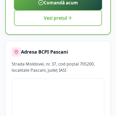
Comandă acum
Vezi prețul
Adresa BCPI
Pascani
Strada
Moldovei
, nr. 37
, cod poștal 705200
,
localitate
Pascani
, județ
IASI