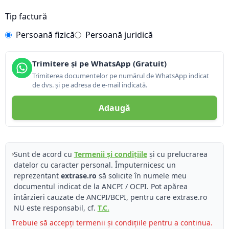
Tip factură
Persoană fizică
Persoană juridică
Trimitere și pe WhatsApp (Gratuit)
Trimiterea documentelor pe numărul de WhatsApp indicat
de dvs. și pe adresa de e-mail indicată.
Adaugă
Sunt de acord cu
Termenii și condițiile
și cu prelucrarea
datelor cu caracter personal. Împuternicesc un
reprezentant
extrase.ro
să solicite în numele meu
documentul indicat de la ANCPI / OCPI. Pot apărea
întârzieri cauzate de ANCPI/BCPI, pentru care extrase.ro
NU este responsabil, cf.
T.C.
Trebuie să accepți termenii și condițiile pentru a continua.