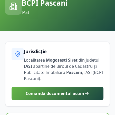
BCPI
Pascani
IASI
Jurisdicție
Localitatea
Mogosesti Siret
din județul
IASI
aparține de Biroul de Cadastru și
Publicitate Imobiliară
Pascani
,
IASI
(BCPI
Pascani
).
Comandă documentul acum