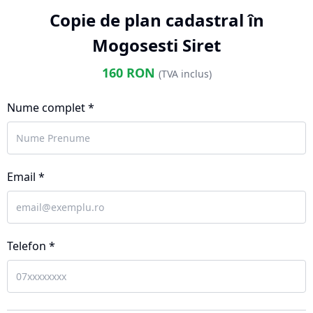
Copie de plan cadastral în
Mogosesti Siret
160
RON
(TVA inclus)
Nume complet *
Email *
Telefon *