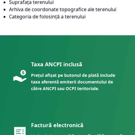
Suprafața terenului
Arhiva de coordonate topografice ale terenului
Categoria de folosință a terenului
Taxa ANCPI inclusă
Prețul afișat pe butonul de plată include
taxa aferentă emiterii documentului de
către ANCPI sau OCPI teritoriale.
Factură electronică