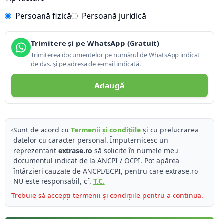
Persoană fizică
Persoană juridică
Trimitere și pe WhatsApp (Gratuit)
Trimiterea documentelor pe numărul de WhatsApp indicat
de dvs. și pe adresa de e-mail indicată.
Adaugă
Sunt de acord cu
Termenii și condițiile
și cu prelucrarea
datelor cu caracter personal. Împuternicesc un
reprezentant
extrase.ro
să solicite în numele meu
documentul indicat de la ANCPI / OCPI. Pot apărea
întârzieri cauzate de ANCPI/BCPI, pentru care extrase.ro
NU este responsabil, cf.
T.C.
Trebuie să accepți termenii și condițiile pentru a continua.