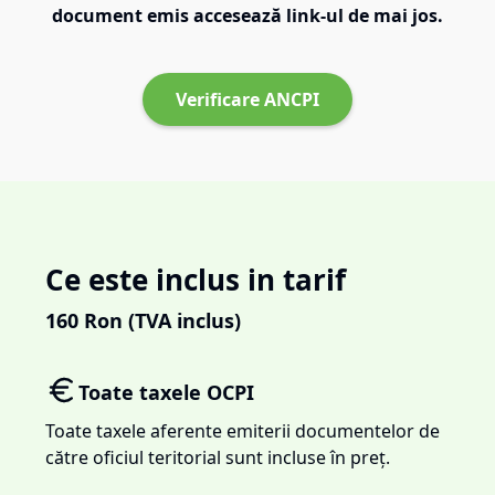
document emis accesează link-ul de mai jos.
Verificare ANCPI
Ce este inclus in tarif
160
Ron (TVA inclus)
Toate taxele OCPI
Toate taxele aferente emiterii documentelor de
către oficiul teritorial sunt incluse în preț.