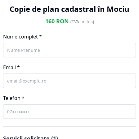
Copie de plan cadastral în Mociu
160
RON
(TVA inclus)
Nume complet *
Email *
Telefon *
Servicii solicitate (
1
)