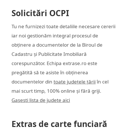
Solicitări OCPI
Tu ne furnizezi toate detaliile necesare cererii
iar noi gestionăm integral procesul de
obținere a documentelor de la Biroul de
Cadastru și Publicitate Imobiliară
corespunzător. Echipa
extrase.ro
este
pregătită să te asiste în obținerea
documentelor din
toate județele țării
în cel
mai scurt timp, 100% online și fără griji.
Gasesti lista de judete aici
Extras de carte funciară