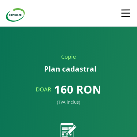
Copie
Plan cadastral
160
RON
DOAR
(TVA inclus)