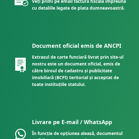
Veți primi pe email factura fiscală împreună
cu detaliile legate de plata dumneavoastră.
Document oficial emis de ANCPI
Extrasul de carte funciară livrat prin site-ul
nostru este un document oficial, emis de
către biroul de cadastru și publicitate
imobiliară (BCPI) teritorial și acceptat de
toate instituțiile statului.
Livrare pe E-mail / WhatsApp
În funcție de opțiunea aleasă, documentul