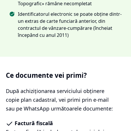
Topografic» rămâne necompletat
Identificatorul electronic se poate obține dintr-
un extras de carte funciară anterior, din
contractul de vânzare-cumpărare (încheiat
începând cu anul 2011)
Ce documente vei primi?
După achiziționarea serviciului
obținere
copie plan cadastral
, vei primi prin e-mail
sau pe WhatsApp următoarele documente:
Factură fiscală