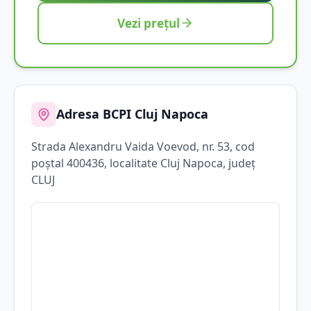
Vezi prețul
Adresa BCPI
Cluj Napoca
Strada
Alexandru Vaida Voevod
, nr. 53
, cod
poștal 400436
, localitate
Cluj Napoca
, județ
CLUJ