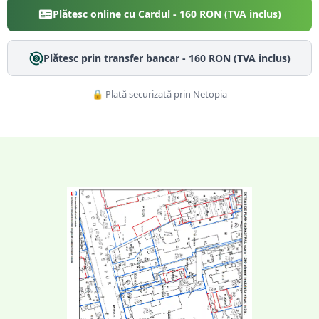
Plătesc online cu Cardul -
160
RON (TVA inclus)
Plătesc prin transfer bancar -
160
RON (TVA inclus)
🔒 Plată securizată prin Netopia