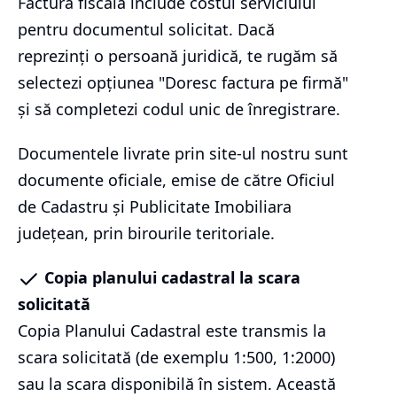
Factura fiscală include costul serviciului
pentru documentul solicitat. Dacă
reprezinți o persoană juridică, te rugăm să
selectezi opțiunea "Doresc factura pe firmă"
și să completezi codul unic de înregistrare.
Documentele livrate prin site-ul nostru sunt
documente oficiale, emise de către Oficiul
de Cadastru și Publicitate Imobiliara
județean, prin birourile teritoriale.
Copia planului cadastral la scara
solicitată
Copia Planului Cadastral este transmis la
scara solicitată (de exemplu 1:500, 1:2000)
sau la scara disponibilă în sistem. Această