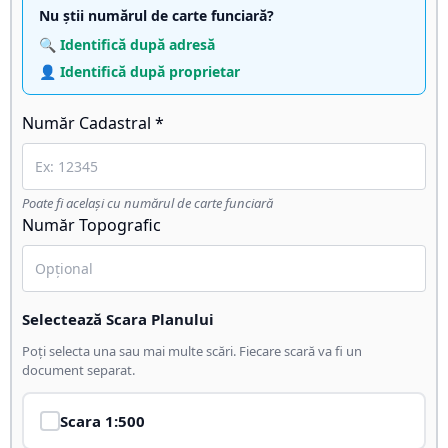
Nu știi numărul de carte funciară?
🔍 Identifică după adresă
👤 Identifică după proprietar
Număr Cadastral *
Poate fi același cu numărul de carte funciară
Număr Topografic
Selectează Scara Planului
Poți selecta una sau mai multe scări. Fiecare scară va fi un
document separat.
Scara
1:500