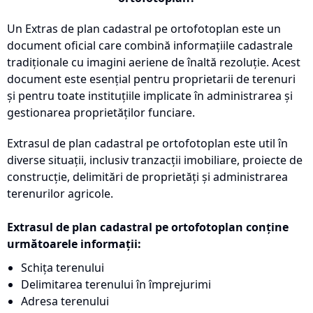
Un Extras de plan cadastral pe ortofotoplan este un
document oficial care combină informațiile cadastrale
tradiționale cu imagini aeriene de înaltă rezoluție. Acest
document este esențial pentru proprietarii de terenuri
și pentru toate instituțiile implicate în administrarea și
gestionarea proprietăților funciare.
Extrasul de plan cadastral pe ortofotoplan este util în
diverse situații, inclusiv tranzacții imobiliare, proiecte de
construcție, delimitări de proprietăți și administrarea
terenurilor agricole.
Extrasul de plan cadastral pe ortofotoplan conține
următoarele informații:
Schița terenului
Delimitarea terenului în împrejurimi
Adresa terenului