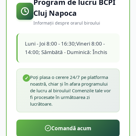
Program de lucru BCPI
Cluj Napoca
Informații despre orarul biroului
Luni - Joi 8:00 - 16:30;Vineri 8:00 -
14:00; Sâmbătă - Duminică: Închis
Poți plasa o cerere 24/7 pe platforma
✓
noastră, chiar și în afara programului
de lucru al biroului! Comenzile tale vor
fi procesate în următoarea zi
lucrătoare.
Comandă acum