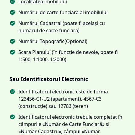
Localitatea imobilului
Numărul de carte funciară al imobilului
Numărul Cadastral (poate fi același cu
numărul de carte funciară)
Numărul Topografic(Opțional)
Scara Planului (în funcție de nevoie, poate fi
1:500, 1:1000, 1:2000)
Sau Identificatorul Electronic
Identificatorul electronic este de forma
123456-C1-U2 (apartament), 4567-C3
(construcție) sau 12783 (teren)
Identificatorul electronic trebuie completat în
câmpurile «Număr de Carte Funciară» și
«Număr Cadastru», câmpul «Număr