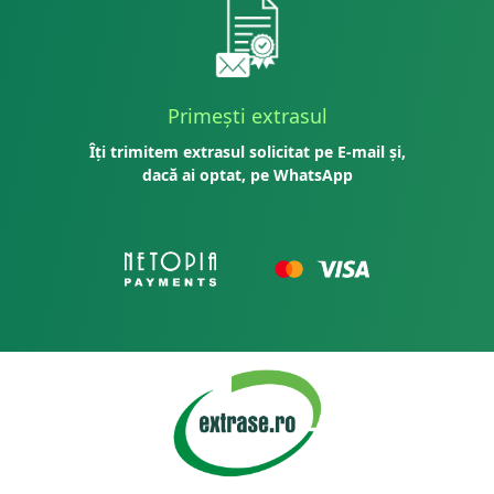
Primești extrasul
Îți trimitem extrasul solicitat pe E-mail și,
dacă ai optat, pe WhatsApp