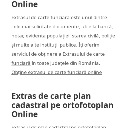
Online
Extrasul de carte funciară este unul dintre
cele mai solicitate documente, utile la bancă,
notar, evidența populației, starea civilă, poliție
și multe alte instituții publice. Îți oferim
serviciul de obținere a
Extrasului de carte
funciară
în toate județele din România.
Obține extrasul de carte funciară online
Extras de carte plan
cadastral pe ortofotoplan
Online
Extrasul de plan cadastral pe ortofotoplan