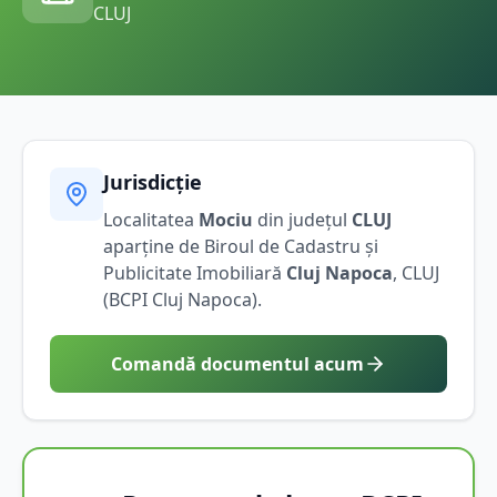
CLUJ
Jurisdicție
Localitatea
Mociu
din județul
CLUJ
aparține de Biroul de Cadastru și
Publicitate Imobiliară
Cluj Napoca
,
CLUJ
(BCPI
Cluj Napoca
).
Comandă documentul acum