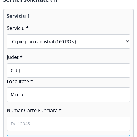
Serviciu
1
Serviciu *
Județ *
Localitate *
Număr Carte Funciară *