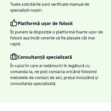
Toate solicitările sunt verificate manual de
specialiștii noștri.
Platformă ușor de folosit
Îți punem la dispoziție o platformă foarte ușor de
folosit așa încât cererile să fie plasate cât mai
rapid.
Consultanță specializată
În cazul în care ai nelămuriri în legătură cu
comanda ta, ne poți contacta oricând folosind
metodele de contact de aici, prețul incluzând și
consultanța specializată.