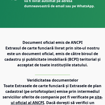
va fi livrat automat pe adresa
dumneavoastră de email sau pe WhatsApp.
Document oficial emis de ANCPI
Extrasul de carte funciară livrat prin site-ul nostru
este un document oficial, emis de către biroul de
cadastru și publicitate imobiliară (BCPI) teritorial și
acceptat de toate instituțiile statului.
Veridicitatea documentelor
Toate Extrasele de carte funciară și Extrasele de plan
cadastral (pe ortofotoplan) emise prin intermediul
serviciilor oferite de companie pot fi verificate pe
site-
ul oficial al ANCPI
. Dacă dorești să verifici un