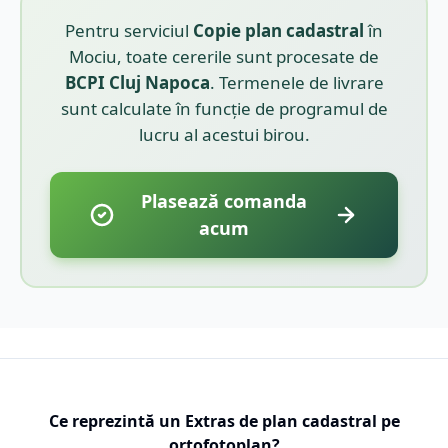
Pentru serviciul
Copie plan cadastral
în
Mociu
, toate cererile sunt procesate de
BCPI
Cluj Napoca
. Termenele de livrare
sunt calculate în funcție de programul de
lucru al acestui birou.
Plasează comanda
acum
Ce reprezintă un Extras de plan cadastral pe
ortofotoplan?