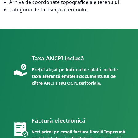
Arhiva de coordonate topografice ale terenului
Categoria de folosință a terenului
Taxa ANCPI inclusă
Prețul afișat pe butonul de plată include
taxa aferentă emiterii documentului de
către ANCPI sau OCPI teritoriale.
Factură electronică
Veți primi pe email factura fiscală împreună