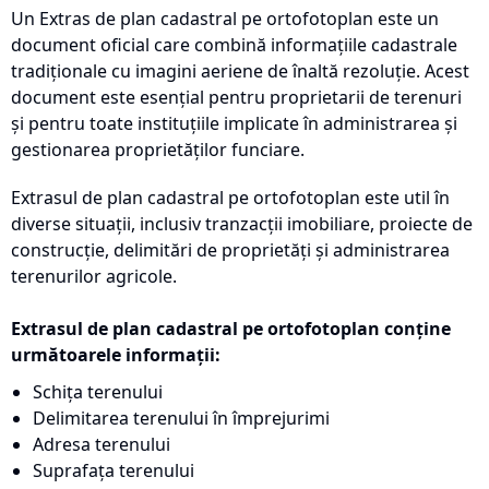
Un Extras de plan cadastral pe ortofotoplan este un
document oficial care combină informațiile cadastrale
tradiționale cu imagini aeriene de înaltă rezoluție. Acest
document este esențial pentru proprietarii de terenuri
și pentru toate instituțiile implicate în administrarea și
gestionarea proprietăților funciare.
Extrasul de plan cadastral pe ortofotoplan este util în
diverse situații, inclusiv tranzacții imobiliare, proiecte de
construcție, delimitări de proprietăți și administrarea
terenurilor agricole.
Extrasul de plan cadastral pe ortofotoplan conține
următoarele informații:
Schița terenului
Delimitarea terenului în împrejurimi
Adresa terenului
Suprafața terenului