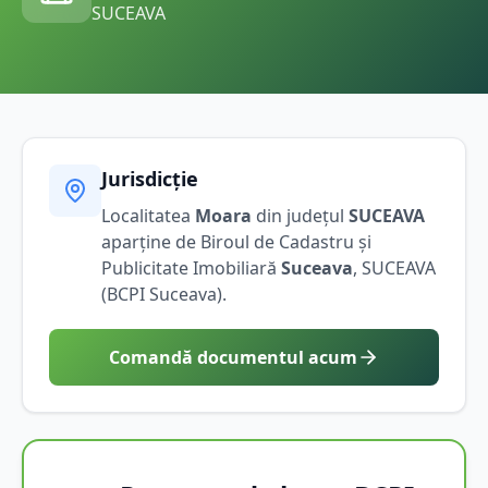
SUCEAVA
Jurisdicție
Localitatea
Moara
din județul
SUCEAVA
aparține de Biroul de Cadastru și
Publicitate Imobiliară
Suceava
,
SUCEAVA
(BCPI
Suceava
).
Comandă documentul acum