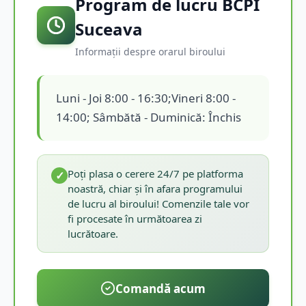
Program de lucru BCPI
Suceava
Informații despre orarul biroului
Luni - Joi 8:00 - 16:30;Vineri 8:00 -
14:00; Sâmbătă - Duminică: Închis
Poți plasa o cerere 24/7 pe platforma
✓
noastră, chiar și în afara programului
de lucru al biroului! Comenzile tale vor
fi procesate în următoarea zi
lucrătoare.
Comandă acum