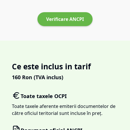
Verificare ANCPI
Ce este inclus in tarif
160
Ron (TVA inclus)
Toate taxele OCPI
Toate taxele aferente emiterii documentelor de
către oficiul teritorial sunt incluse în preț.