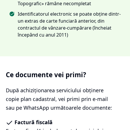
Topografic» rămâne necompletat
Identificatorul electronic se poate obține dintr-
un extras de carte funciară anterior, din
contractul de vânzare-cumpărare (încheiat
începând cu anul 2011)
Ce documente vei primi?
După achiziționarea serviciului
obținere
copie plan cadastral
, vei primi prin e-mail
sau pe WhatsApp următoarele documente:
Factură fiscală