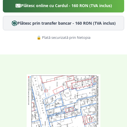
Plătesc online cu Cardul -
160
RON (TVA inclus)
Plătesc prin transfer bancar -
160
RON (TVA inclus)
🔒 Plată securizată prin Netopia