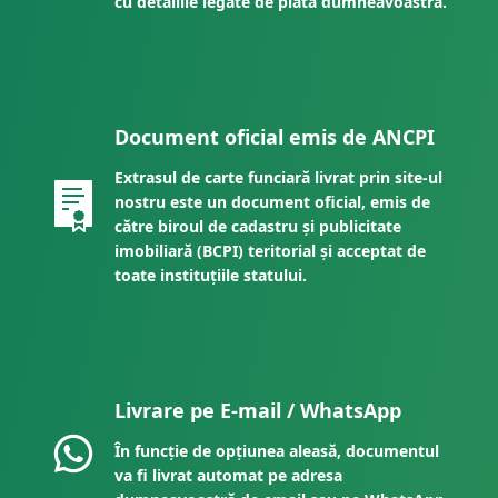
cu detaliile legate de plata dumneavoastră.
Document oficial emis de ANCPI
Extrasul de carte funciară livrat prin site-ul
nostru este un document oficial, emis de
către biroul de cadastru și publicitate
imobiliară (BCPI) teritorial și acceptat de
toate instituțiile statului.
Livrare pe E-mail / WhatsApp
În funcție de opțiunea aleasă, documentul
va fi livrat automat pe adresa