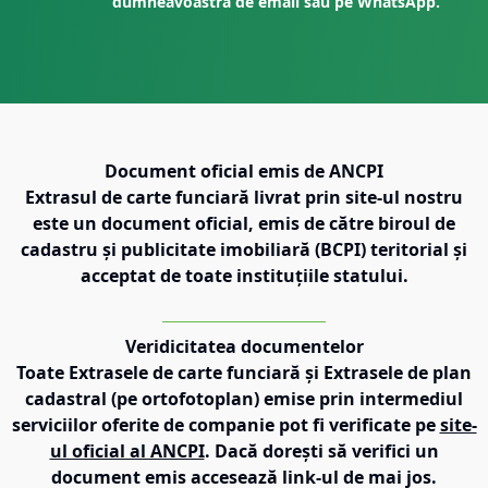
dumneavoastră de email sau pe WhatsApp.
Document oficial emis de ANCPI
Extrasul de carte funciară livrat prin site-ul nostru
este un document oficial, emis de către biroul de
cadastru și publicitate imobiliară (BCPI) teritorial și
acceptat de toate instituțiile statului.
Veridicitatea documentelor
Toate Extrasele de carte funciară și Extrasele de plan
cadastral (pe ortofotoplan) emise prin intermediul
serviciilor oferite de companie pot fi verificate pe
site-
ul oficial al ANCPI
. Dacă dorești să verifici un
document emis accesează link-ul de mai jos.