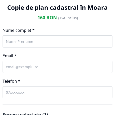
Copie de plan cadastral în Moara
160
RON
(TVA inclus)
Nume complet *
Email *
Telefon *
Servicii solicitate (
1
)