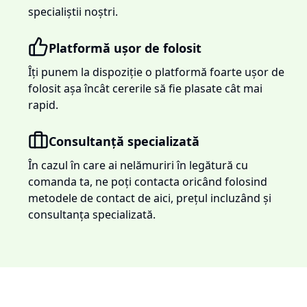
specialiștii noștri.
Platformă ușor de folosit
Îți punem la dispoziție o platformă foarte ușor de
folosit așa încât cererile să fie plasate cât mai
rapid.
Consultanță specializată
În cazul în care ai nelămuriri în legătură cu
comanda ta, ne poți contacta oricând folosind
metodele de contact de aici, prețul incluzând și
consultanța specializată.