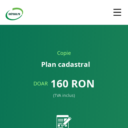
Copie
Plan cadastral
160
RON
DOAR
(TVA inclus)