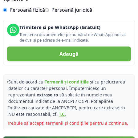
Persoană fizică
Persoană juridică
Trimitere și pe WhatsApp (Gratuit)
Trimiterea documentelor pe numărul de WhatsApp indicat
de dvs. și pe adresa de e-mail indicată.
Adaugă
Sunt de acord cu
Termenii și condițiile
și cu prelucrarea
datelor cu caracter personal. Împuternicesc un
reprezentant
extrase.ro
să solicite în numele meu
documentul indicat de la ANCPI / OCPI. Pot apărea
întârzieri cauzate de ANCPI/BCPI, pentru care extrase.ro
NU este responsabil, cf.
T.C.
Trebuie să accepți termenii și condițiile pentru a continua.