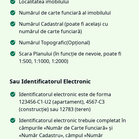
Localitatea imobilului
Numărul de carte funciară al imobilului
Numărul Cadastral (poate fi același cu
numărul de carte funciară)
Numărul Topografic(Opțional)
Scara Planului (în funcție de nevoie, poate fi
1:500, 1:1000, 1:2000)
Sau Identificatorul Electronic
Identificatorul electronic este de forma
123456-C1-U2 (apartament), 4567-C3
(construcție) sau 12783 (teren)
Identificatorul electronic trebuie completat în
câmpurile «Număr de Carte Funciară» și
«Număr Cadastru», câmpul «Număr