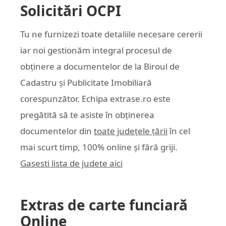
Solicitări OCPI
Tu ne furnizezi toate detaliile necesare cererii
iar noi gestionăm integral procesul de
obținere a documentelor de la Biroul de
Cadastru și Publicitate Imobiliară
corespunzător. Echipa
extrase.ro
este
pregătită să te asiste în obținerea
documentelor din
toate județele țării
în cel
mai scurt timp, 100% online și fără griji.
Gasesti lista de judete aici
Extras de carte funciară
Online