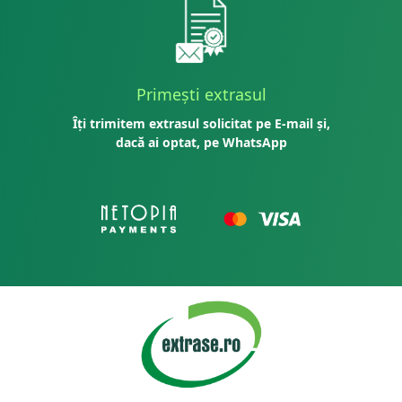
Primești extrasul
Îți trimitem extrasul solicitat pe E-mail și,
dacă ai optat, pe WhatsApp