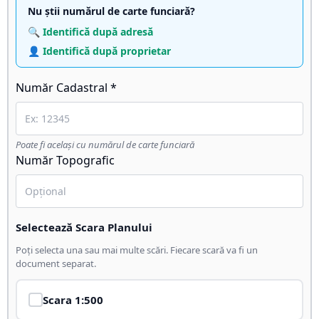
Nu știi numărul de carte funciară?
🔍 Identifică după adresă
👤 Identifică după proprietar
Număr Cadastral *
Poate fi același cu numărul de carte funciară
Număr Topografic
Selectează Scara Planului
Poți selecta una sau mai multe scări. Fiecare scară va fi un
document separat.
Scara
1:500