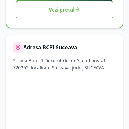
Vezi prețul
Adresa BCPI
Suceava
Strada
B-dul 1 Decembrie
, nr. 3
, cod poștal
720262
, localitate
Suceava
, județ
SUCEAVA