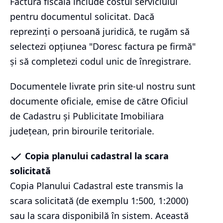
Factura fiscală include costul serviciului
pentru documentul solicitat. Dacă
reprezinți o persoană juridică, te rugăm să
selectezi opțiunea "Doresc factura pe firmă"
și să completezi codul unic de înregistrare.
Documentele livrate prin site-ul nostru sunt
documente oficiale, emise de către Oficiul
de Cadastru și Publicitate Imobiliara
județean, prin birourile teritoriale.
Copia planului cadastral la scara
solicitată
Copia Planului Cadastral este transmis la
scara solicitată (de exemplu 1:500, 1:2000)
sau la scara disponibilă în sistem. Această