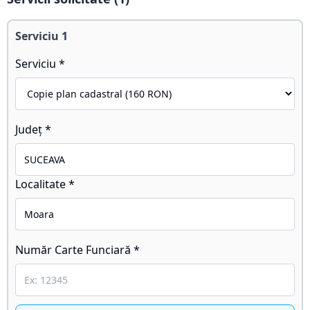
Serviciu
1
Serviciu *
Județ *
Localitate *
Număr Carte Funciară *