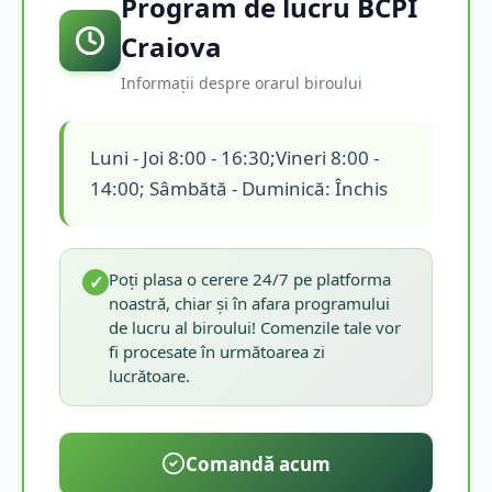
Program de lucru BCPI
Craiova
Informații despre orarul biroului
Luni - Joi 8:00 - 16:30;Vineri 8:00 -
14:00; Sâmbătă - Duminică: Închis
Poți plasa o cerere 24/7 pe platforma
✓
noastră, chiar și în afara programului
de lucru al biroului! Comenzile tale vor
fi procesate în următoarea zi
lucrătoare.
Comandă acum