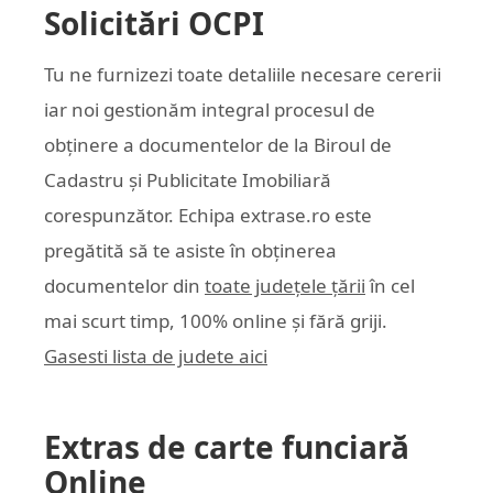
Solicitări OCPI
Tu ne furnizezi toate detaliile necesare cererii
iar noi gestionăm integral procesul de
obținere a documentelor de la Biroul de
Cadastru și Publicitate Imobiliară
corespunzător. Echipa
extrase.ro
este
pregătită să te asiste în obținerea
documentelor din
toate județele țării
în cel
mai scurt timp, 100% online și fără griji.
Gasesti lista de judete aici
Extras de carte funciară
Online