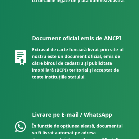
cu detaliile legate de plata dumneavoastră.
Document oficial emis de ANCPI
Extrasul de carte funciară livrat prin site-ul
nostru este un document oficial, emis de
către biroul de cadastru și publicitate
imobiliară (BCPI) teritorial și acceptat de
toate instituțiile statului.
Livrare pe E-mail / WhatsApp
În funcție de opțiunea aleasă, documentul
va fi livrat automat pe adresa