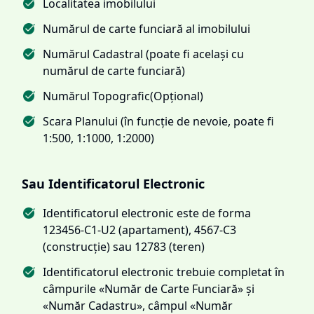
Localitatea imobilului
Numărul de carte funciară al imobilului
Numărul Cadastral (poate fi același cu
numărul de carte funciară)
Numărul Topografic(Opțional)
Scara Planului (în funcție de nevoie, poate fi
1:500, 1:1000, 1:2000)
Sau Identificatorul Electronic
Identificatorul electronic este de forma
123456-C1-U2 (apartament), 4567-C3
(construcție) sau 12783 (teren)
Identificatorul electronic trebuie completat în
câmpurile «Număr de Carte Funciară» și
«Număr Cadastru», câmpul «Număr