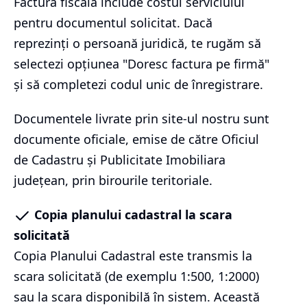
Factura fiscală include costul serviciului
pentru documentul solicitat. Dacă
reprezinți o persoană juridică, te rugăm să
selectezi opțiunea "Doresc factura pe firmă"
și să completezi codul unic de înregistrare.
Documentele livrate prin site-ul nostru sunt
documente oficiale, emise de către Oficiul
de Cadastru și Publicitate Imobiliara
județean, prin birourile teritoriale.
Copia planului cadastral la scara
solicitată
Copia Planului Cadastral este transmis la
scara solicitată (de exemplu 1:500, 1:2000)
sau la scara disponibilă în sistem. Această