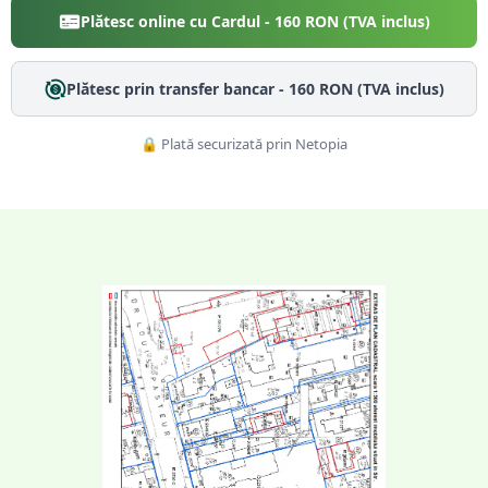
Plătesc online cu Cardul -
160
RON (TVA inclus)
Plătesc prin transfer bancar -
160
RON (TVA inclus)
🔒 Plată securizată prin Netopia