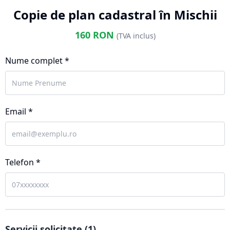
Copie de plan cadastral în Mischii
160
RON
(TVA inclus)
Nume complet *
Email *
Telefon *
Servicii solicitate (
1
)