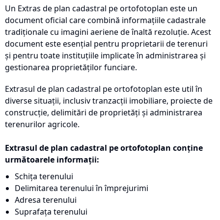
Un Extras de plan cadastral pe ortofotoplan este un
document oficial care combină informațiile cadastrale
tradiționale cu imagini aeriene de înaltă rezoluție. Acest
document este esențial pentru proprietarii de terenuri
și pentru toate instituțiile implicate în administrarea și
gestionarea proprietăților funciare.
Extrasul de plan cadastral pe ortofotoplan este util în
diverse situații, inclusiv tranzacții imobiliare, proiecte de
construcție, delimitări de proprietăți și administrarea
terenurilor agricole.
Extrasul de plan cadastral pe ortofotoplan conține
următoarele informații:
Schița terenului
Delimitarea terenului în împrejurimi
Adresa terenului
Suprafața terenului