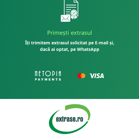
Primești extrasul
Îți trimitem extrasul solicitat pe E-mail și,
dacă ai optat, pe WhatsApp