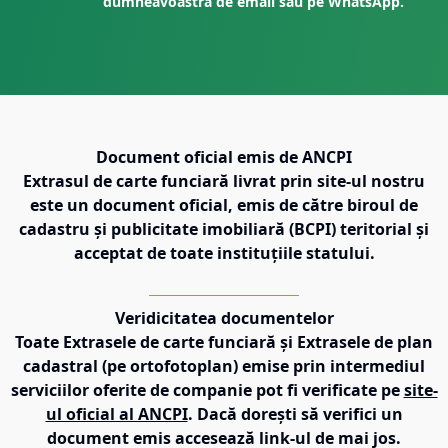
dumneavoastră de email sau pe WhatsApp.
Document oficial emis de ANCPI
Extrasul de carte funciară livrat prin site-ul nostru
este un document oficial, emis de către biroul de
cadastru și publicitate imobiliară (BCPI) teritorial și
acceptat de toate instituțiile statului.
Veridicitatea documentelor
Toate Extrasele de carte funciară și Extrasele de plan
cadastral (pe ortofotoplan) emise prin intermediul
serviciilor oferite de companie pot fi verificate pe
site-
ul oficial al ANCPI
. Dacă dorești să verifici un
document emis accesează link-ul de mai jos.