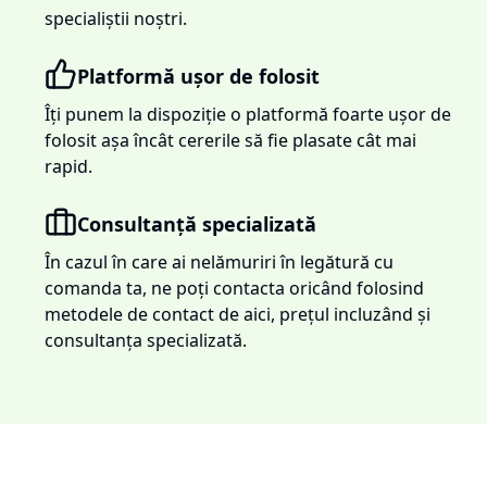
specialiștii noștri.
Platformă ușor de folosit
Îți punem la dispoziție o platformă foarte ușor de
folosit așa încât cererile să fie plasate cât mai
rapid.
Consultanță specializată
În cazul în care ai nelămuriri în legătură cu
comanda ta, ne poți contacta oricând folosind
metodele de contact de aici, prețul incluzând și
consultanța specializată.