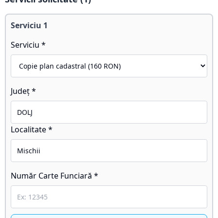
Serviciu
1
Serviciu *
Județ *
Localitate *
Număr Carte Funciară *