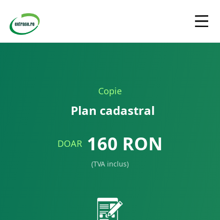
Copie
Plan cadastral
160
RON
DOAR
(TVA inclus)