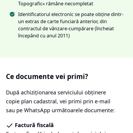
Topografic» rămâne necompletat
Identificatorul electronic se poate obține dintr-
un extras de carte funciară anterior, din
contractul de vânzare-cumpărare (încheiat
începând cu anul 2011)
Ce documente vei primi?
După achiziționarea serviciului
obținere
copie plan cadastral
, vei primi prin e-mail
sau pe WhatsApp următoarele documente:
Factură fiscală