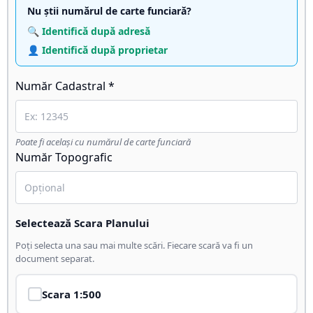
Nu știi numărul de carte funciară?
🔍 Identifică după adresă
👤 Identifică după proprietar
Număr Cadastral *
Poate fi același cu numărul de carte funciară
Număr Topografic
Selectează Scara Planului
Poți selecta una sau mai multe scări. Fiecare scară va fi un
document separat.
Scara
1:500