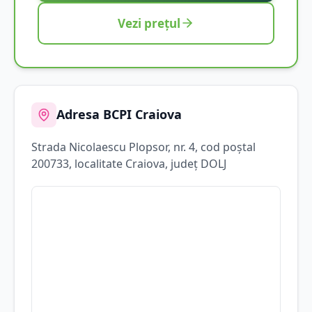
Vezi prețul
Adresa BCPI
Craiova
Strada
Nicolaescu Plopsor
, nr. 4
, cod poștal
200733
, localitate
Craiova
, județ
DOLJ