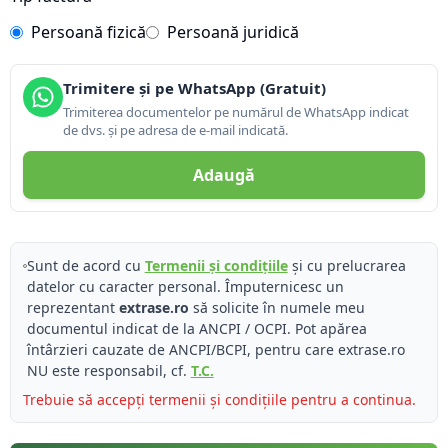
Persoană fizică
Persoană juridică
Trimitere și pe WhatsApp (Gratuit)
Trimiterea documentelor pe numărul de WhatsApp indicat
de dvs. și pe adresa de e-mail indicată.
Adaugă
Sunt de acord cu
Termenii și condițiile
și cu prelucrarea
datelor cu caracter personal. Împuternicesc un
reprezentant
extrase.ro
să solicite în numele meu
documentul indicat de la ANCPI / OCPI. Pot apărea
întârzieri cauzate de ANCPI/BCPI, pentru care extrase.ro
NU este responsabil, cf.
T.C.
Trebuie să accepți termenii și condițiile pentru a continua.