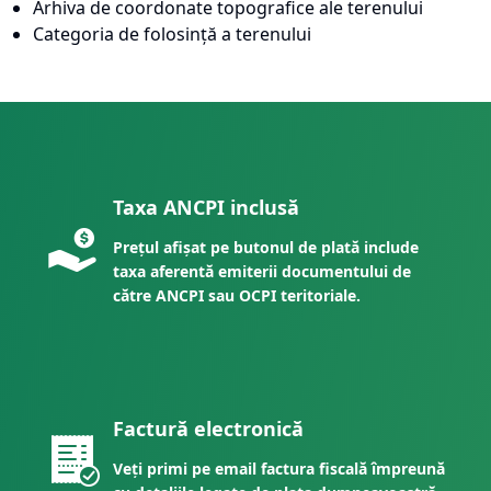
Arhiva de coordonate topografice ale terenului
Categoria de folosință a terenului
Taxa ANCPI inclusă
Prețul afișat pe butonul de plată include
taxa aferentă emiterii documentului de
către ANCPI sau OCPI teritoriale.
Factură electronică
Veți primi pe email factura fiscală împreună