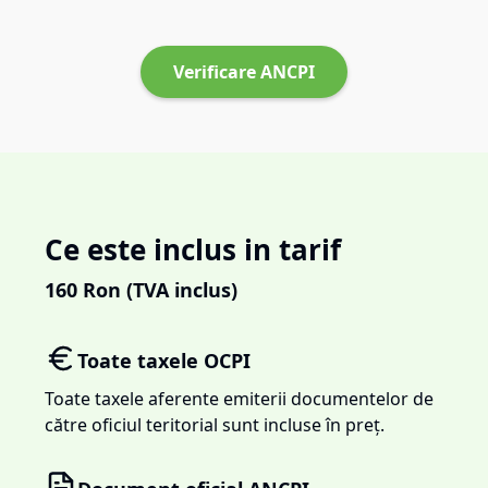
Verificare ANCPI
Ce este inclus in tarif
160
Ron (TVA inclus)
Toate taxele OCPI
Toate taxele aferente emiterii documentelor de
către oficiul teritorial sunt incluse în preț.