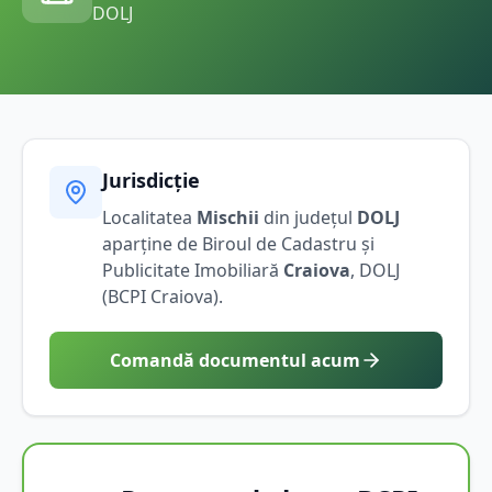
DOLJ
Jurisdicție
Localitatea
Mischii
din județul
DOLJ
aparține de Biroul de Cadastru și
Publicitate Imobiliară
Craiova
,
DOLJ
(BCPI
Craiova
).
Comandă documentul acum