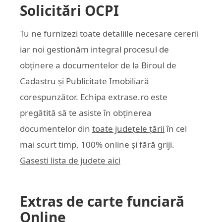
Solicitări OCPI
Tu ne furnizezi toate detaliile necesare cererii
iar noi gestionăm integral procesul de
obținere a documentelor de la Biroul de
Cadastru și Publicitate Imobiliară
corespunzător. Echipa
extrase.ro
este
pregătită să te asiste în obținerea
documentelor din
toate județele țării
în cel
mai scurt timp, 100% online și fără griji.
Gasesti lista de judete aici
Extras de carte funciară
Online