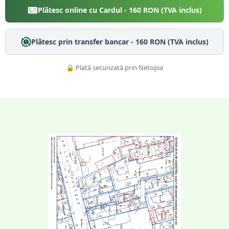
Plătesc online cu Cardul -
160
RON (TVA inclus)
Plătesc prin transfer bancar -
160
RON (TVA inclus)
🔒 Plată securizată prin Netopia