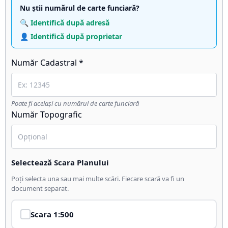
Nu știi numărul de carte funciară?
🔍 Identifică după adresă
👤 Identifică după proprietar
Număr Cadastral *
Poate fi același cu numărul de carte funciară
Număr Topografic
Selectează Scara Planului
Poți selecta una sau mai multe scări. Fiecare scară va fi un
document separat.
Scara
1:500