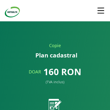
Copie
Plan cadastral
160
RON
DOAR
(TVA inclus)