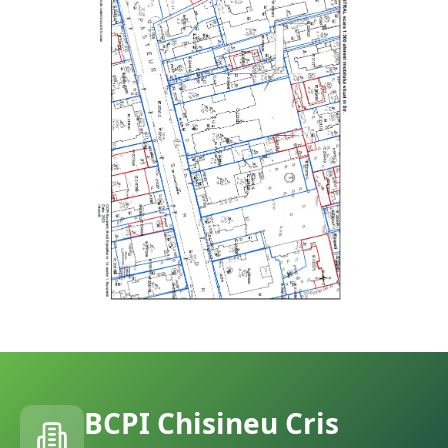
BCPI
Chisineu Cris