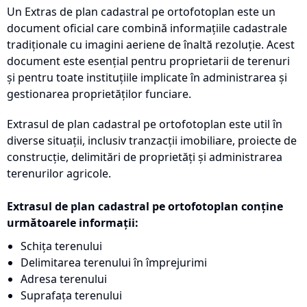
Un Extras de plan cadastral pe ortofotoplan este un
document oficial care combină informațiile cadastrale
tradiționale cu imagini aeriene de înaltă rezoluție. Acest
document este esențial pentru proprietarii de terenuri
și pentru toate instituțiile implicate în administrarea și
gestionarea proprietăților funciare.
Extrasul de plan cadastral pe ortofotoplan este util în
diverse situații, inclusiv tranzacții imobiliare, proiecte de
construcție, delimitări de proprietăți și administrarea
terenurilor agricole.
Extrasul de plan cadastral pe ortofotoplan conține
următoarele informații:
Schița terenului
Delimitarea terenului în împrejurimi
Adresa terenului
Suprafața terenului