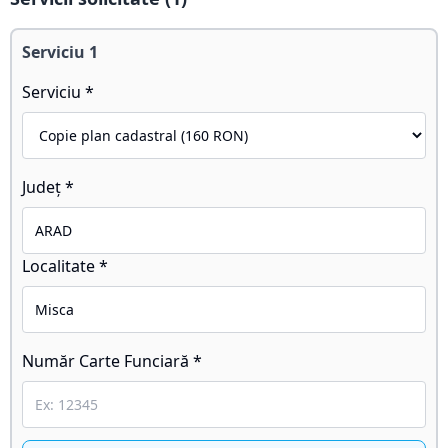
Serviciu
1
Serviciu *
Județ *
Localitate *
Număr Carte Funciară *