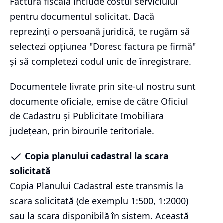
Factura fiscală include costul serviciului
pentru documentul solicitat. Dacă
reprezinți o persoană juridică, te rugăm să
selectezi opțiunea "Doresc factura pe firmă"
și să completezi codul unic de înregistrare.
Documentele livrate prin site-ul nostru sunt
documente oficiale, emise de către Oficiul
de Cadastru și Publicitate Imobiliara
județean, prin birourile teritoriale.
Copia planului cadastral la scara
solicitată
Copia Planului Cadastral este transmis la
scara solicitată (de exemplu 1:500, 1:2000)
sau la scara disponibilă în sistem. Această