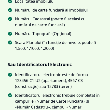
Localitatea imobilului
Numărul de carte funciară al imobilului
Numărul Cadastral (poate fi același cu
numărul de carte funciară)
Numărul Topografic(Opțional)
Scara Planului (în funcție de nevoie, poate fi
1:500, 1:1000, 1:2000)
Sau Identificatorul Electronic
Identificatorul electronic este de forma
123456-C1-U2 (apartament), 4567-C3
(construcție) sau 12783 (teren)
Identificatorul electronic trebuie completat în
câmpurile «Număr de Carte Funciară» și
«Număr Cadastru», câmpul «Număr