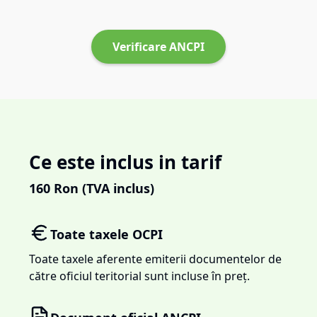
Verificare ANCPI
Ce este inclus in tarif
160
Ron (TVA inclus)
Toate taxele OCPI
Toate taxele aferente emiterii documentelor de
către oficiul teritorial sunt incluse în preț.