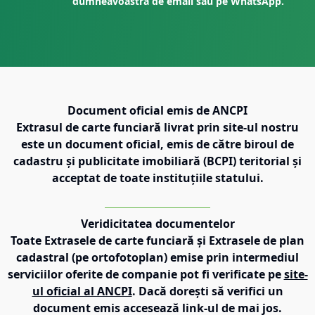
dumneavoastră de email sau pe WhatsApp.
Document oficial emis de ANCPI
Extrasul de carte funciară livrat prin site-ul nostru
este un document oficial, emis de către biroul de
cadastru și publicitate imobiliară (BCPI) teritorial și
acceptat de toate instituțiile statului.
Veridicitatea documentelor
Toate Extrasele de carte funciară și Extrasele de plan
cadastral (pe ortofotoplan) emise prin intermediul
serviciilor oferite de companie pot fi verificate pe
site-
ul oficial al ANCPI
. Dacă dorești să verifici un
document emis accesează link-ul de mai jos.