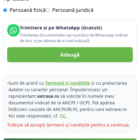
Persoană fizică
Persoană juridică
Trimitere și pe WhatsApp (Gratuit)
Trimiterea documentelor pe numărul de WhatsApp indicat
de dvs. și pe adresa de e-mail indicată.
Adaugă
Sunt de acord cu
Termenii și condițiile
și cu prelucrarea
datelor cu caracter personal. Împuternicesc un
reprezentant
extrase.ro
să solicite în numele meu
documentul indicat de la ANCPI / OCPI. Pot apărea
întârzieri cauzate de ANCPI/BCPI, pentru care extrase.ro
NU este responsabil, cf.
T.C.
Trebuie să accepți termenii și condițiile pentru a continua.