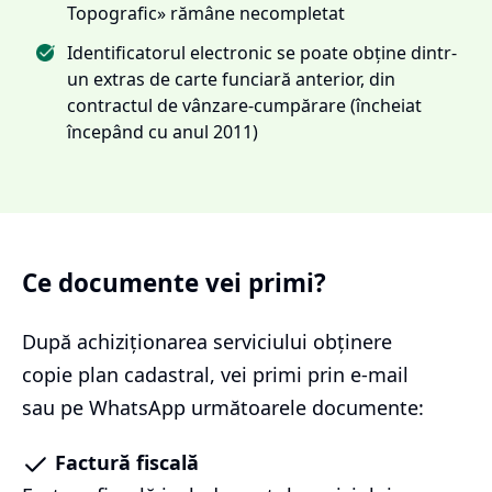
Topografic» rămâne necompletat
Identificatorul electronic se poate obține dintr-
un extras de carte funciară anterior, din
contractul de vânzare-cumpărare (încheiat
începând cu anul 2011)
Ce documente vei primi?
După achiziționarea serviciului
obținere
copie plan cadastral
, vei primi prin e-mail
sau pe WhatsApp următoarele documente:
Factură fiscală