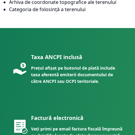
Arhiva de coordonate topografice ale terenului
Categoria de folosință a terenului
Taxa ANCPI inclusă
Prețul afișat pe butonul de plată include
taxa aferentă emiterii documentului de
către ANCPI sau OCPI teritoriale.
Factură electronică
Veți primi pe email factura fiscală împreună