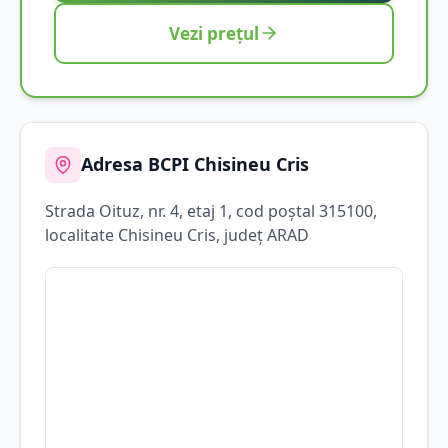
Vezi prețul
Adresa BCPI
Chisineu Cris
Strada
Oituz
, nr. 4, etaj 1
, cod poștal 315100
,
localitate
Chisineu Cris
, județ
ARAD