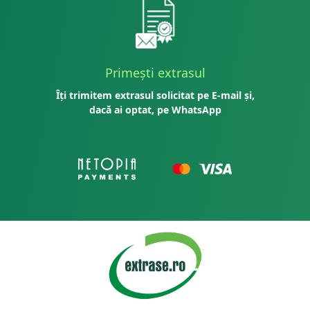
Primești extrasul
Îți trimitem extrasul solicitat pe E-mail și,
dacă ai optat, pe WhatsApp