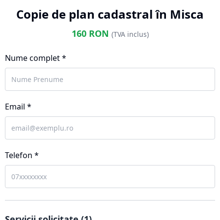
Copie de plan cadastral în Misca
160
RON
(TVA inclus)
Nume complet *
Email *
Telefon *
Servicii solicitate (
1
)