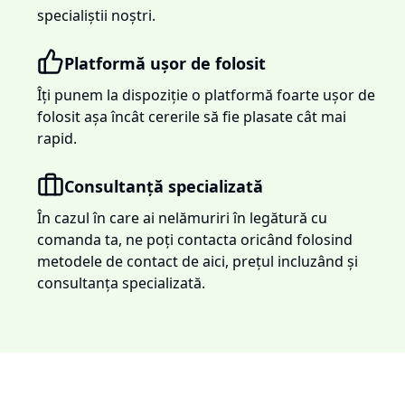
specialiștii noștri.
Platformă ușor de folosit
Îți punem la dispoziție o platformă foarte ușor de
folosit așa încât cererile să fie plasate cât mai
rapid.
Consultanță specializată
În cazul în care ai nelămuriri în legătură cu
comanda ta, ne poți contacta oricând folosind
metodele de contact de aici, prețul incluzând și
consultanța specializată.