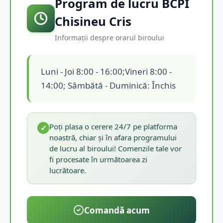
Program de lucru BCPI
Chisineu Cris
Informații despre orarul biroului
Luni - Joi 8:00 - 16:00;Vineri 8:00 -
14:00; Sâmbătă - Duminică: Închis
Poți plasa o cerere 24/7 pe platforma
✓
noastră, chiar și în afara programului
de lucru al biroului! Comenzile tale vor
fi procesate în următoarea zi
lucrătoare.
Comandă acum