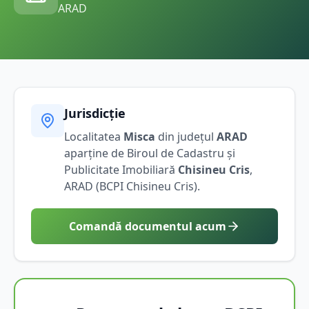
ARAD
Jurisdicție
Localitatea
Misca
din județul
ARAD
aparține de Biroul de Cadastru și
Publicitate Imobiliară
Chisineu Cris
,
ARAD
(BCPI
Chisineu Cris
).
Comandă documentul acum