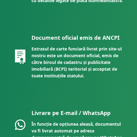
cu detaliile legate de plata dumneavoastră.
Document oficial emis de ANCPI
Extrasul de carte funciară livrat prin site-ul
nostru este un document oficial, emis de
către biroul de cadastru și publicitate
imobiliară (BCPI) teritorial și acceptat de
toate instituțiile statului.
Livrare pe E-mail / WhatsApp
În funcție de opțiunea aleasă, documentul
va fi livrat automat pe adresa