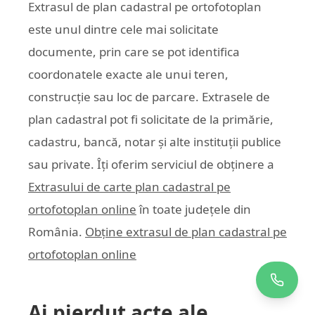
Extrasul de plan cadastral pe ortofotoplan
este unul dintre cele mai solicitate
documente, prin care se pot identifica
coordonatele exacte ale unui teren,
construcție sau loc de parcare. Extrasele de
plan cadastral pot fi solicitate de la primărie,
cadastru, bancă, notar și alte instituții publice
sau private. Îți oferim serviciul de obținere a
Extrasului de carte plan cadastral pe
ortofotoplan online
în toate județele din
România.
Obține extrasul de plan cadastral pe
ortofotoplan online
Ai pierdut acte ale