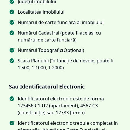
Județul imobilului
Localitatea imobilului
Numărul de carte funciară al imobilului
Numărul Cadastral (poate fi același cu
numărul de carte funciară)
Numărul Topografic(Opțional)
Scara Planului (în funcție de nevoie, poate fi
1:500, 1:1000, 1:2000)
Sau Identificatorul Electronic
Identificatorul electronic este de forma
123456-C1-U2 (apartament), 4567-C3
(construcție) sau 12783 (teren)
Identificatorul electronic trebuie completat în
câmpurile «Număr de Carte Funciară» și