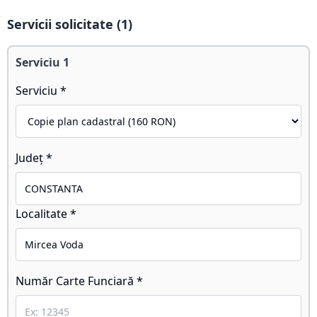
Servicii solicitate (
1
)
Serviciu
1
Serviciu *
Județ *
Localitate *
Număr Carte Funciară *