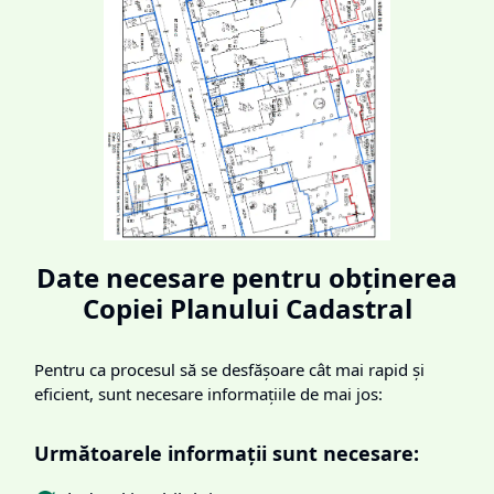
Date necesare pentru obținerea
Copiei Planului Cadastral
Pentru ca procesul să se desfășoare cât mai rapid și
eficient, sunt necesare informațiile de mai jos:
Următoarele informații sunt necesare: