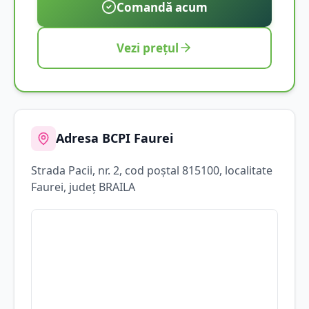
Comandă acum
Vezi prețul
Adresa BCPI
Faurei
Strada
Pacii
, nr. 2
, cod poștal 815100
, localitate
Faurei
, județ
BRAILA