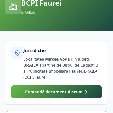
BCPI
Faurei
BRAILA
Jurisdicție
Localitatea
Mircea Voda
din județul
BRAILA
aparține de Biroul de Cadastru
și Publicitate Imobiliară
Faurei
,
BRAILA
(BCPI
Faurei
).
Comandă documentul acum