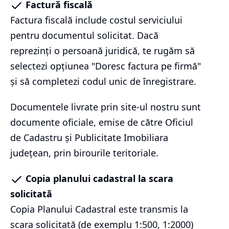
Factură fiscală
Factura fiscală include costul serviciului
pentru documentul solicitat. Dacă
reprezinți o persoană juridică, te rugăm să
selectezi opțiunea "Doresc factura pe firmă"
și să completezi codul unic de înregistrare.
Documentele livrate prin site-ul nostru sunt
documente oficiale, emise de către Oficiul
de Cadastru și Publicitate Imobiliara
județean, prin birourile teritoriale.
Copia planului cadastral la scara
solicitată
Copia Planului Cadastral este transmis la
scara solicitată (de exemplu 1:500, 1:2000)