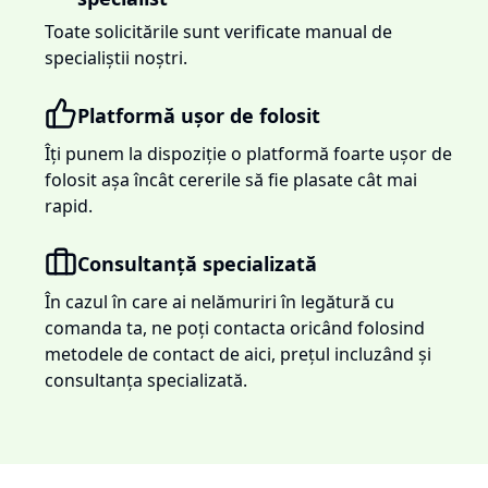
Toate solicitările sunt verificate manual de
specialiștii noștri.
Platformă ușor de folosit
Îți punem la dispoziție o platformă foarte ușor de
folosit așa încât cererile să fie plasate cât mai
rapid.
Consultanță specializată
În cazul în care ai nelămuriri în legătură cu
comanda ta, ne poți contacta oricând folosind
metodele de contact de aici, prețul incluzând și
consultanța specializată.