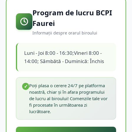
Program de lucru BCPI
Faurei
Informații despre orarul biroului
Luni - Joi 8:00 - 16:30;Vineri 8:00 -
14:00; Sâmbătă - Duminică: Închis
Poți plasa o cerere 24/7 pe platforma
✓
noastră, chiar și în afara programului
de lucru al biroului! Comenzile tale vor
fi procesate în următoarea zi
lucrătoare.