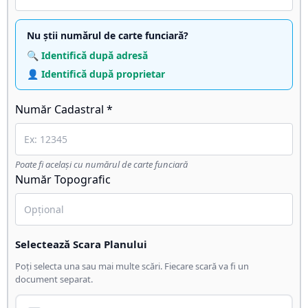
Nu știi numărul de carte funciară?
🔍 Identifică după adresă
👤 Identifică după proprietar
Număr Cadastral *
Poate fi același cu numărul de carte funciară
Număr Topografic
Selectează Scara Planului
Poți selecta una sau mai multe scări. Fiecare scară va fi un
document separat.