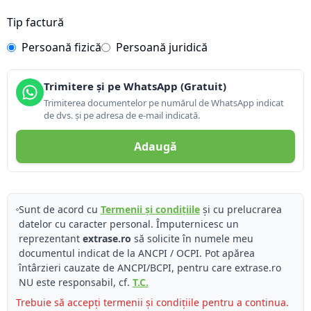
Tip factură
Persoană fizică
Persoană juridică
Trimitere și pe WhatsApp (Gratuit)
Trimiterea documentelor pe numărul de WhatsApp indicat
de dvs. și pe adresa de e-mail indicată.
Adaugă
Sunt de acord cu
Termenii și condițiile
și cu prelucrarea
datelor cu caracter personal. Împuternicesc un
reprezentant
extrase.ro
să solicite în numele meu
documentul indicat de la ANCPI / OCPI. Pot apărea
întârzieri cauzate de ANCPI/BCPI, pentru care extrase.ro
NU este responsabil, cf.
T.C.
Trebuie să accepți termenii și condițiile pentru a continua.