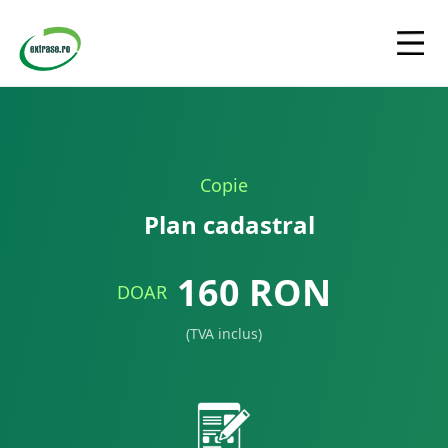
Copie
Plan cadastral
160
RON
DOAR
(TVA inclus)