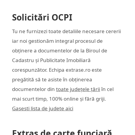
Solicitări OCPI
Tu ne furnizezi toate detaliile necesare cererii
iar noi gestionăm integral procesul de
obținere a documentelor de la Biroul de
Cadastru și Publicitate Imobiliară
corespunzător. Echipa
extrase.ro
este
pregătită să te asiste în obținerea
documentelor din
toate județele țării
în cel
mai scurt timp, 100% online și fără griji.
Gasesti lista de judete aici
Extras de carte funciară