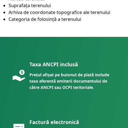
Suprafața terenului
Arhiva de coordonate topografice ale terenului
Categoria de folosință a terenului
Taxa ANCPI inclusă
Prețul afișat pe butonul de plată include
taxa aferentă emiterii documentului de
către ANCPI sau OCPI teritoriale.
Factură electronică