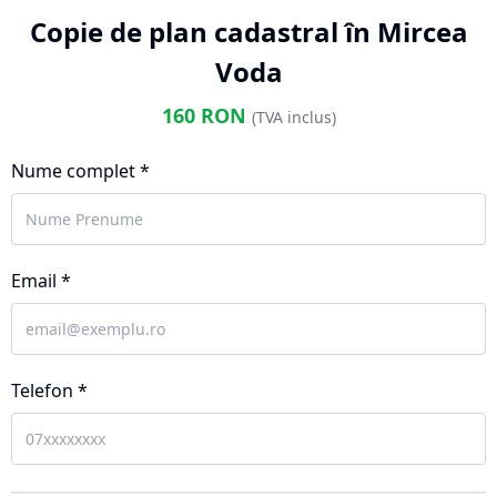
Copie de plan cadastral în Mircea
Voda
160
RON
(TVA inclus)
Nume complet *
Email *
Telefon *