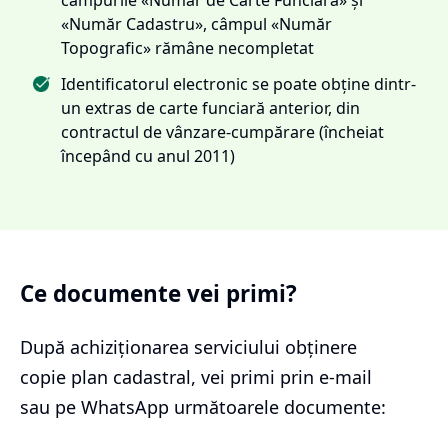
«Număr Cadastru», câmpul «Număr
Topografic» rămâne necompletat
Identificatorul electronic se poate obține dintr-
un extras de carte funciară anterior, din
contractul de vânzare-cumpărare (încheiat
începând cu anul 2011)
Ce documente vei primi?
După achiziționarea serviciului
obținere
copie plan cadastral
, vei primi prin e-mail
sau pe WhatsApp următoarele documente: