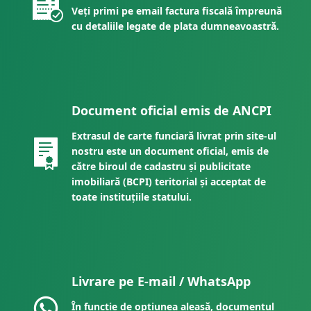
Veți primi pe email factura fiscală împreună
cu detaliile legate de plata dumneavoastră.
Document oficial emis de ANCPI
Extrasul de carte funciară livrat prin site-ul
nostru este un document oficial, emis de
către biroul de cadastru și publicitate
imobiliară (BCPI) teritorial și acceptat de
toate instituțiile statului.
Livrare pe E-mail / WhatsApp
În funcție de opțiunea aleasă, documentul