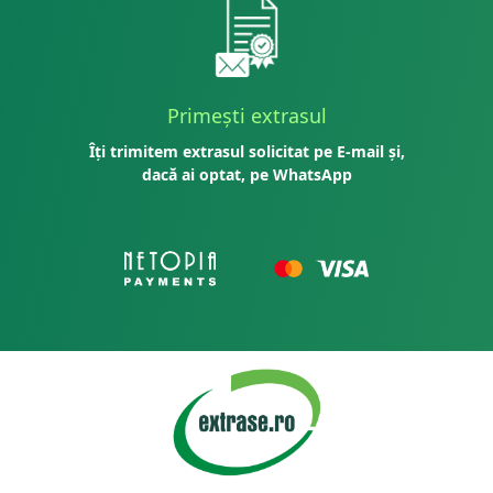
Primești extrasul
Îți trimitem extrasul solicitat pe E-mail și,
dacă ai optat, pe WhatsApp