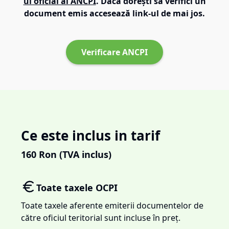
ul oficial al ANCPI
. Dacă dorești să verifici un
document emis accesează link-ul de mai jos.
Verificare ANCPI
Ce este inclus in tarif
160
Ron (TVA inclus)
Toate taxele OCPI
Toate taxele aferente emiterii documentelor de
către oficiul teritorial sunt incluse în preț.