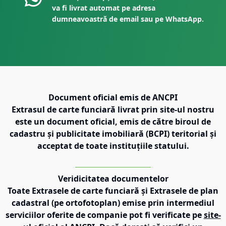
va fi livrat automat pe adresa
dumneavoastră de email sau pe WhatsApp.
Document oficial emis de ANCPI
Extrasul de carte funciară livrat prin site-ul nostru
este un document oficial, emis de către biroul de
cadastru și publicitate imobiliară (BCPI) teritorial și
acceptat de toate instituțiile statului.
Veridicitatea documentelor
Toate Extrasele de carte funciară și Extrasele de plan
cadastral (pe ortofotoplan) emise prin intermediul
serviciilor oferite de companie pot fi verificate pe
site-