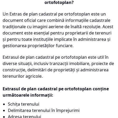
ortofotoplan?
Un Extras de plan cadastral pe ortofotoplan este un
document oficial care combină informațiile cadastrale
tradiționale cu imagini aeriene de înaltă rezoluție. Acest
document este esențial pentru proprietarii de terenuri
și pentru toate instituțiile implicate în administrarea și
gestionarea proprietăților funciare.
Extrasul de plan cadastral pe ortofotoplan este util în
diverse situații, inclusiv tranzacții imobiliare, proiecte de
construcție, delimitări de proprietăți și administrarea
terenurilor agricole.
Extrasul de plan cadastral pe ortofotoplan conține
următoarele informații:
Schița terenului
Delimitarea terenului în împrejurimi
Adresa terenului