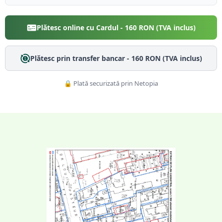
Plătesc online cu Cardul -
160
RON (TVA inclus)
Plătesc prin transfer bancar -
160
RON (TVA inclus)
🔒 Plată securizată prin Netopia