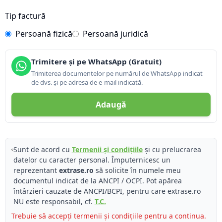
Tip factură
Persoană fizică
Persoană juridică
Trimitere și pe WhatsApp (Gratuit)
Trimiterea documentelor pe numărul de WhatsApp indicat
de dvs. și pe adresa de e-mail indicată.
Adaugă
Sunt de acord cu
Termenii și condițiile
și cu prelucrarea
datelor cu caracter personal. Împuternicesc un
reprezentant
extrase.ro
să solicite în numele meu
documentul indicat de la ANCPI / OCPI. Pot apărea
întârzieri cauzate de ANCPI/BCPI, pentru care extrase.ro
NU este responsabil, cf.
T.C.
Trebuie să accepți termenii și condițiile pentru a continua.