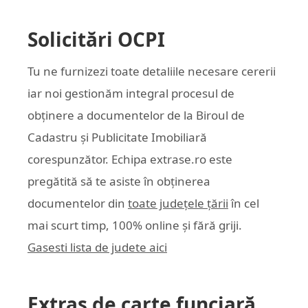
Solicitări OCPI
Tu ne furnizezi toate detaliile necesare cererii
iar noi gestionăm integral procesul de
obținere a documentelor de la Biroul de
Cadastru și Publicitate Imobiliară
corespunzător. Echipa
extrase.ro
este
pregătită să te asiste în obținerea
documentelor din
toate județele țării
în cel
mai scurt timp, 100% online și fără griji.
Gasesti lista de judete aici
Extras de carte funciară