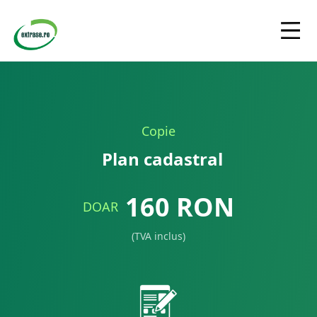
Copie
Plan cadastral
160
RON
DOAR
(TVA inclus)