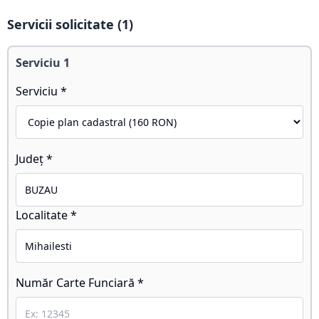
Servicii solicitate (
1
)
Serviciu
1
Serviciu *
Județ *
Localitate *
Număr Carte Funciară *