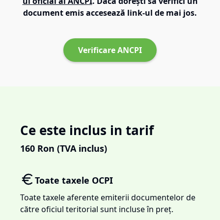
ul oficial al ANCPI
. Dacă dorești să verifici un
document emis accesează link-ul de mai jos.
Verificare ANCPI
Ce este inclus in tarif
160
Ron (TVA inclus)
Toate taxele OCPI
Toate taxele aferente emiterii documentelor de
către oficiul teritorial sunt incluse în preț.