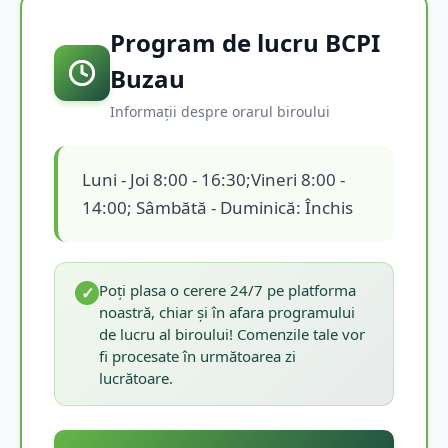
Program de lucru BCPI
Buzau
Informații despre orarul biroului
Luni - Joi 8:00 - 16:30;Vineri 8:00 -
14:00; Sâmbătă - Duminică: Închis
Poți plasa o cerere 24/7 pe platforma
✓
noastră, chiar și în afara programului
de lucru al biroului! Comenzile tale vor
fi procesate în următoarea zi
lucrătoare.