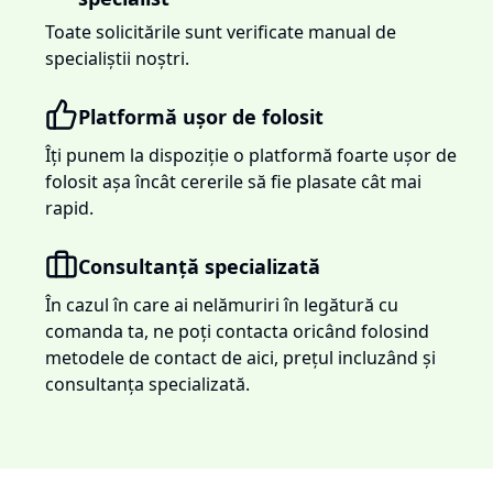
Toate solicitările sunt verificate manual de
specialiștii noștri.
Platformă ușor de folosit
Îți punem la dispoziție o platformă foarte ușor de
folosit așa încât cererile să fie plasate cât mai
rapid.
Consultanță specializată
În cazul în care ai nelămuriri în legătură cu
comanda ta, ne poți contacta oricând folosind
metodele de contact de aici, prețul incluzând și
consultanța specializată.