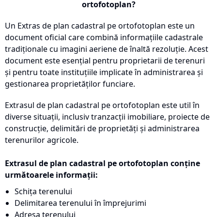
ortofotoplan?
Un Extras de plan cadastral pe ortofotoplan este un
document oficial care combină informațiile cadastrale
tradiționale cu imagini aeriene de înaltă rezoluție. Acest
document este esențial pentru proprietarii de terenuri
și pentru toate instituțiile implicate în administrarea și
gestionarea proprietăților funciare.
Extrasul de plan cadastral pe ortofotoplan este util în
diverse situații, inclusiv tranzacții imobiliare, proiecte de
construcție, delimitări de proprietăți și administrarea
terenurilor agricole.
Extrasul de plan cadastral pe ortofotoplan conține
următoarele informații:
Schița terenului
Delimitarea terenului în împrejurimi
Adresa terenului