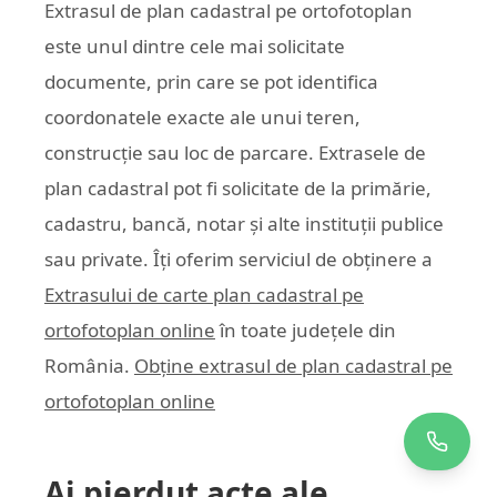
Extrasul de plan cadastral pe ortofotoplan
este unul dintre cele mai solicitate
documente, prin care se pot identifica
coordonatele exacte ale unui teren,
construcție sau loc de parcare. Extrasele de
plan cadastral pot fi solicitate de la primărie,
cadastru, bancă, notar și alte instituții publice
sau private. Îți oferim serviciul de obținere a
Extrasului de carte plan cadastral pe
ortofotoplan online
în toate județele din
România.
Obține extrasul de plan cadastral pe
ortofotoplan online
Ai pierdut acte ale