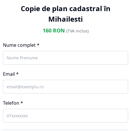
Copie de plan cadastral în
Mihailesti
160
RON
(TVA inclus)
Nume complet *
Email *
Telefon *