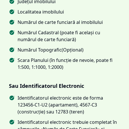
Județul imobilului
Localitatea imobilului
Numărul de carte funciară al imobilului
Numărul Cadastral (poate fi același cu
numărul de carte funciară)
Numărul Topografic(Opțional)
Scara Planului (în funcție de nevoie, poate fi
1:500, 1:1000, 1:2000)
Sau Identificatorul Electronic
Identificatorul electronic este de forma
123456-C1-U2 (apartament), 4567-C3
(construcție) sau 12783 (teren)
Identificatorul electronic trebuie completat în
câmpurile «Număr de Carte Funciară» și