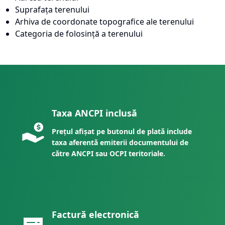
Suprafața terenului
Arhiva de coordonate topografice ale terenului
Categoria de folosință a terenului
Taxa ANCPI inclusă
Prețul afișat pe butonul de plată include
taxa aferentă emiterii documentului de
către ANCPI sau OCPI teritoriale.
Factură electronică