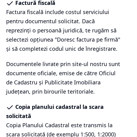
Factură fiscală
Factura fiscală include costul serviciului
pentru documentul solicitat. Dacă
reprezinți o persoană juridică, te rugăm să
selectezi opțiunea "Doresc factura pe firmă"
și să completezi codul unic de înregistrare.
Documentele livrate prin site-ul nostru sunt
documente oficiale, emise de către Oficiul
de Cadastru și Publicitate Imobiliara
județean, prin birourile teritoriale.
Copia planului cadastral la scara
solicitată
Copia Planului Cadastral este transmis la
scara solicitată (de exemplu 1:500, 1:2000)