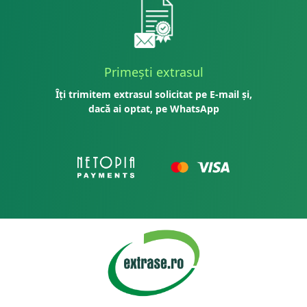
Primești extrasul
Îți trimitem extrasul solicitat pe E-mail și,
dacă ai optat, pe WhatsApp