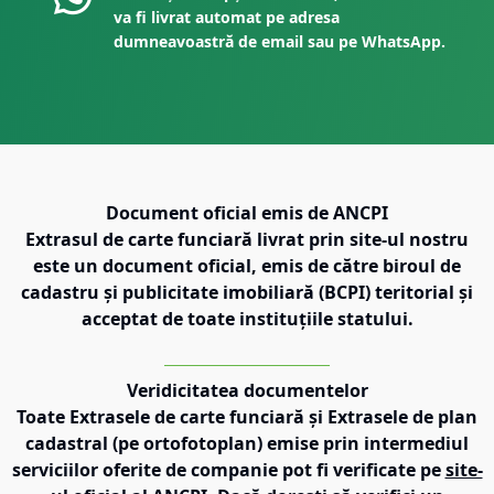
va fi livrat automat pe adresa
dumneavoastră de email sau pe WhatsApp.
Document oficial emis de ANCPI
Extrasul de carte funciară livrat prin site-ul nostru
este un document oficial, emis de către biroul de
cadastru și publicitate imobiliară (BCPI) teritorial și
acceptat de toate instituțiile statului.
Veridicitatea documentelor
Toate Extrasele de carte funciară și Extrasele de plan
cadastral (pe ortofotoplan) emise prin intermediul
serviciilor oferite de companie pot fi verificate pe
site-