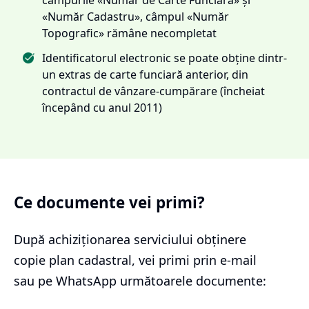
«Număr Cadastru», câmpul «Număr
Topografic» rămâne necompletat
Identificatorul electronic se poate obține dintr-
un extras de carte funciară anterior, din
contractul de vânzare-cumpărare (încheiat
începând cu anul 2011)
Ce documente vei primi?
După achiziționarea serviciului
obținere
copie plan cadastral
, vei primi prin e-mail
sau pe WhatsApp următoarele documente: