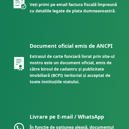
Veți primi pe email factura fiscală împreună
cu detaliile legate de plata dumneavoastră.
Document oficial emis de ANCPI
Extrasul de carte funciară livrat prin site-ul
nostru este un document oficial, emis de
către biroul de cadastru și publicitate
imobiliară (BCPI) teritorial și acceptat de
toate instituțiile statului.
Livrare pe E-mail / WhatsApp
În funcție de opțiunea aleasă, documentul