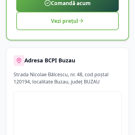
Comandă acum
Vezi prețul
Adresa BCPI
Buzau
Strada
Nicolae Bălcescu
, nr. 48
, cod poștal
120194
, localitate
Buzau
, județ
BUZAU