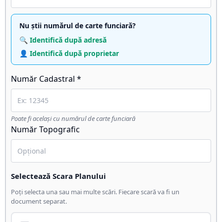
Nu știi numărul de carte funciară?
🔍 Identifică după adresă
👤 Identifică după proprietar
Număr Cadastral *
Poate fi același cu numărul de carte funciară
Număr Topografic
Selectează Scara Planului
Poți selecta una sau mai multe scări. Fiecare scară va fi un
document separat.