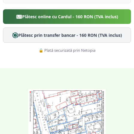
Plătesc online cu Cardul -
160
RON (TVA inclus)
Plătesc prin transfer bancar -
160
RON (TVA inclus)
🔒 Plată securizată prin Netopia