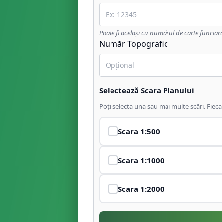
Poate fi același cu numărul de carte funciar
Număr Topografic
Selectează Scara Planului
Poți selecta una sau mai multe scări. Fiec
Scara
1:500
Scara
1:1000
Scara
1:2000