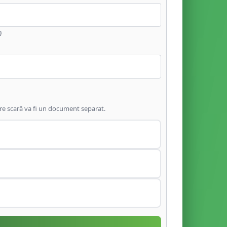
ă
are scară va fi un document separat.