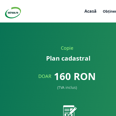
Acasă
Obține
Copie
Plan cadastral
160
RON
DOAR
(TVA inclus)