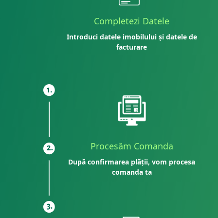
Completezi Datele
Introduci datele imobilului și datele de
facturare
Procesăm Comanda
După confirmarea plății, vom procesa
comanda ta