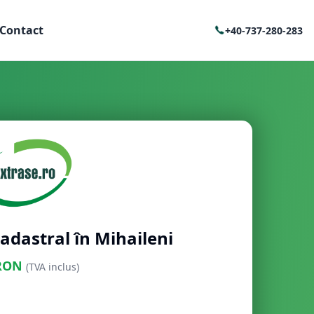
Contact
+40-737-280-283
adastral în Mihaileni
RON
(TVA inclus)