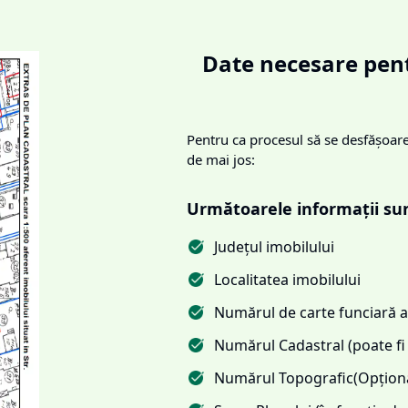
Date necesare pent
Pentru ca procesul să se desfășoare 
de mai jos:
Următoarele informații su
Județul imobilului
Localitatea imobilului
Numărul de carte funciară al
Numărul Cadastral (poate fi 
Numărul Topografic(Opționa