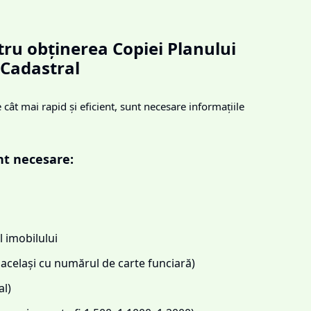
ru obținerea Copiei Planului
Cadastral
cât mai rapid și eficient, sunt necesare informațiile
nt necesare:
 imobilului
același cu numărul de carte funciară)
l)