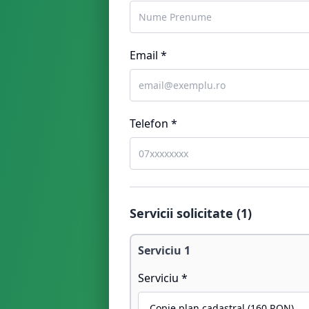
Email *
Telefon *
Servicii solicitate (
1
)
Serviciu
1
Serviciu *