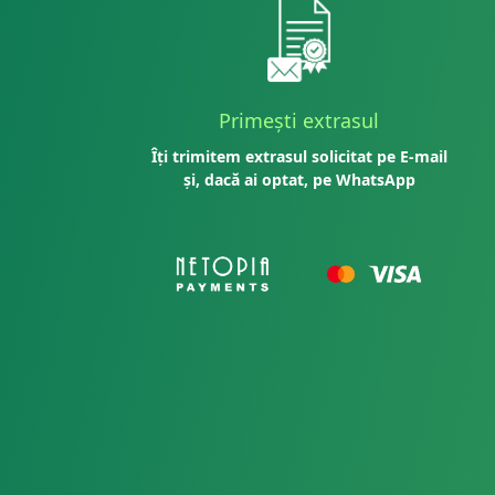
Primești extrasul
Îți trimitem extrasul solicitat pe E-mail
și, dacă ai optat, pe WhatsApp