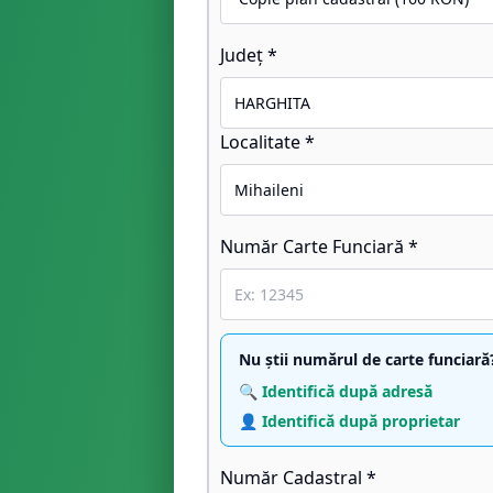
Județ *
Localitate *
Număr Carte Funciară *
Nu știi numărul de carte funciară
🔍 Identifică după adresă
👤 Identifică după proprietar
Număr Cadastral *