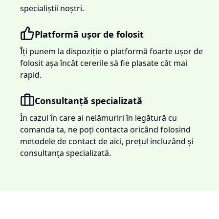
specialiștii noștri.
Platformă ușor de folosit
Îți punem la dispoziție o platformă foarte ușor de
folosit așa încât cererile să fie plasate cât mai
rapid.
Consultanță specializată
În cazul în care ai nelămuriri în legătură cu
comanda ta, ne poți contacta oricând folosind
metodele de contact de aici, prețul incluzând și
consultanța specializată.