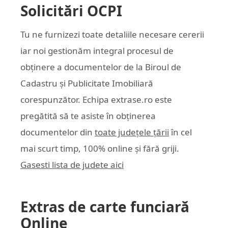
Solicitări OCPI
Tu ne furnizezi toate detaliile necesare cererii
iar noi gestionăm integral procesul de
obținere a documentelor de la Biroul de
Cadastru și Publicitate Imobiliară
corespunzător. Echipa
extrase.ro
este
pregătită să te asiste în obținerea
documentelor din
toate județele țării
în cel
mai scurt timp, 100% online și fără griji.
Gasesti lista de judete aici
Extras de carte funciară
Online