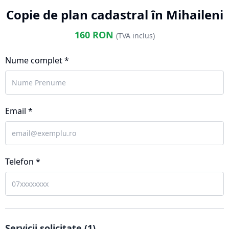
Copie de plan cadastral în Mihaileni
160
RON
(TVA inclus)
Nume complet *
Email *
Telefon *
Servicii solicitate (
1
)