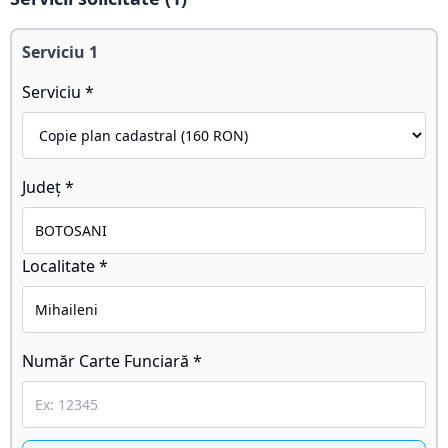
Serviciu
1
Serviciu *
Județ *
Localitate *
Număr Carte Funciară *