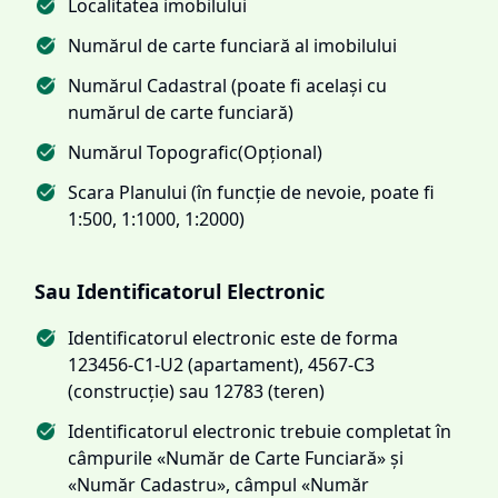
Localitatea imobilului
Numărul de carte funciară al imobilului
Numărul Cadastral (poate fi același cu
numărul de carte funciară)
Numărul Topografic(Opțional)
Scara Planului (în funcție de nevoie, poate fi
1:500, 1:1000, 1:2000)
Sau Identificatorul Electronic
Identificatorul electronic este de forma
123456-C1-U2 (apartament), 4567-C3
(construcție) sau 12783 (teren)
Identificatorul electronic trebuie completat în
câmpurile «Număr de Carte Funciară» și
«Număr Cadastru», câmpul «Număr