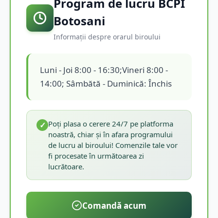
Program de lucru BCPI
Botosani
Informații despre orarul biroului
Luni - Joi 8:00 - 16:30;Vineri 8:00 -
14:00; Sâmbătă - Duminică: Închis
Poți plasa o cerere 24/7 pe platforma
✓
noastră, chiar și în afara programului
de lucru al biroului! Comenzile tale vor
fi procesate în următoarea zi
lucrătoare.
Comandă acum