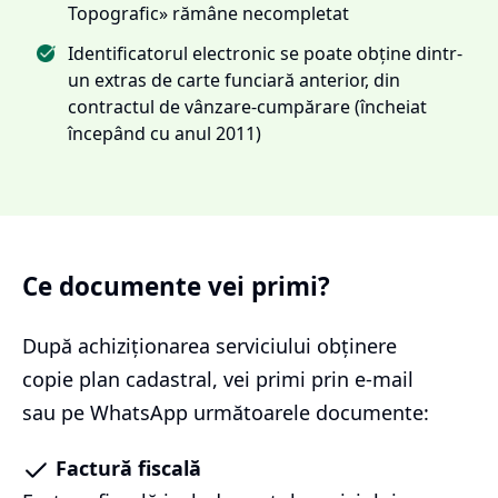
Topografic» rămâne necompletat
Identificatorul electronic se poate obține dintr-
un extras de carte funciară anterior, din
contractul de vânzare-cumpărare (încheiat
începând cu anul 2011)
Ce documente vei primi?
După achiziționarea serviciului
obținere
copie plan cadastral
, vei primi prin e-mail
sau pe WhatsApp următoarele documente:
Factură fiscală