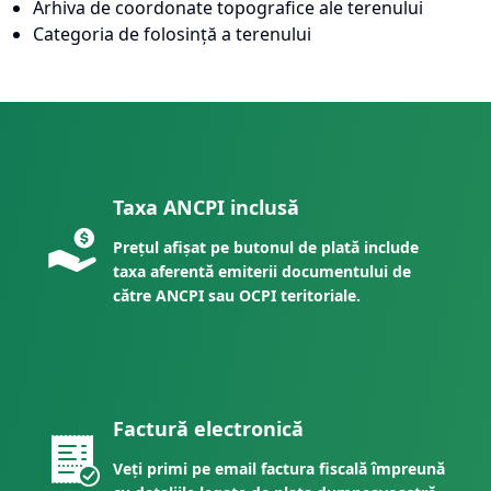
Arhiva de coordonate topografice ale terenului
Categoria de folosință a terenului
Taxa ANCPI inclusă
Prețul afișat pe butonul de plată include
taxa aferentă emiterii documentului de
către ANCPI sau OCPI teritoriale.
Factură electronică
Veți primi pe email factura fiscală împreună