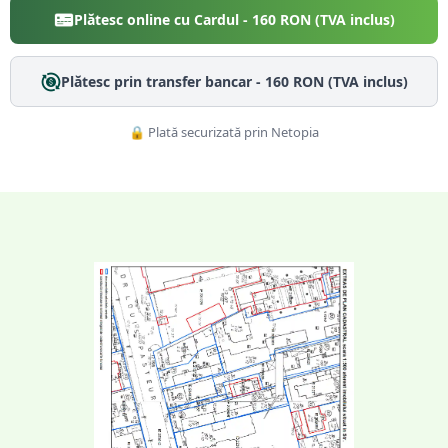
Plătesc online cu Cardul -
160
RON (TVA inclus)
Plătesc prin transfer bancar -
160
RON (TVA inclus)
🔒 Plată securizată prin Netopia