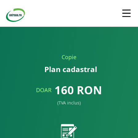
Copie
Plan cadastral
160
RON
DOAR
(TVA inclus)