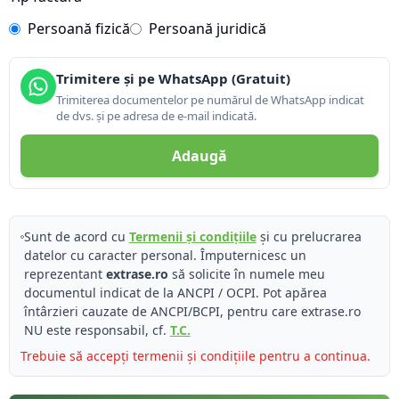
Persoană fizică
Persoană juridică
Trimitere și pe WhatsApp (Gratuit)
Trimiterea documentelor pe numărul de WhatsApp indicat
de dvs. și pe adresa de e-mail indicată.
Adaugă
Sunt de acord cu
Termenii și condițiile
și cu prelucrarea
datelor cu caracter personal. Împuternicesc un
reprezentant
extrase.ro
să solicite în numele meu
documentul indicat de la ANCPI / OCPI. Pot apărea
întârzieri cauzate de ANCPI/BCPI, pentru care extrase.ro
NU este responsabil, cf.
T.C.
Trebuie să accepți termenii și condițiile pentru a continua.