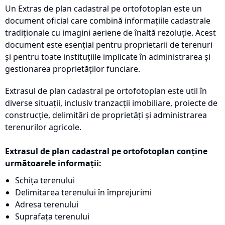
Un Extras de plan cadastral pe ortofotoplan este un
document oficial care combină informațiile cadastrale
tradiționale cu imagini aeriene de înaltă rezoluție. Acest
document este esențial pentru proprietarii de terenuri
și pentru toate instituțiile implicate în administrarea și
gestionarea proprietăților funciare.
Extrasul de plan cadastral pe ortofotoplan este util în
diverse situații, inclusiv tranzacții imobiliare, proiecte de
construcție, delimitări de proprietăți și administrarea
terenurilor agricole.
Extrasul de plan cadastral pe ortofotoplan conține
următoarele informații:
Schița terenului
Delimitarea terenului în împrejurimi
Adresa terenului
Suprafața terenului