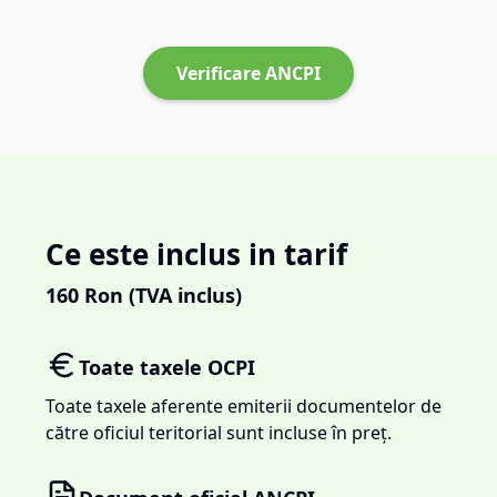
Verificare ANCPI
Ce este inclus in tarif
160
Ron (TVA inclus)
Toate taxele OCPI
Toate taxele aferente emiterii documentelor de
către oficiul teritorial sunt incluse în preț.