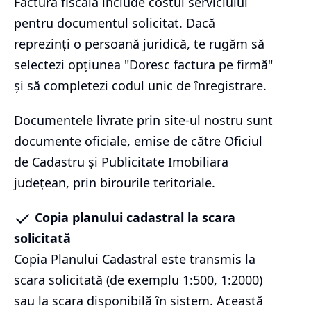
Factura fiscală include costul serviciului
pentru documentul solicitat. Dacă
reprezinți o persoană juridică, te rugăm să
selectezi opțiunea "Doresc factura pe firmă"
și să completezi codul unic de înregistrare.
Documentele livrate prin site-ul nostru sunt
documente oficiale, emise de către Oficiul
de Cadastru și Publicitate Imobiliara
județean, prin birourile teritoriale.
Copia planului cadastral la scara
solicitată
Copia Planului Cadastral este transmis la
scara solicitată (de exemplu 1:500, 1:2000)
sau la scara disponibilă în sistem. Această