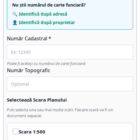
Nu știi numărul de carte funciară?
🔍 Identifică după adresă
👤 Identifică după proprietar
Număr Cadastral *
Poate fi același cu numărul de carte funciară
Număr Topografic
Selectează Scara Planului
Poți selecta una sau mai multe scări. Fiecare scară va fi un
document separat.
Scara
1:500