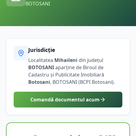
BOTOSANI
Jurisdicție
Localitatea
Mihaileni
din județul
BOTOSANI
aparține de Biroul de
Cadastru și Publicitate Imobiliară
Botosani
,
BOTOSANI
(BCPI
Botosani
).
Comandă documentul acum