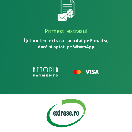
Primești extrasul
Îți trimitem extrasul solicitat pe E-mail și,
dacă ai optat, pe WhatsApp