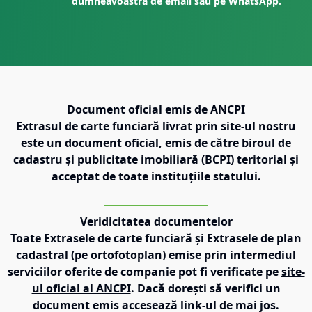
dumneavoastră de email sau pe WhatsApp.
Document oficial emis de ANCPI
Extrasul de carte funciară livrat prin site-ul nostru
este un document oficial, emis de către biroul de
cadastru și publicitate imobiliară (BCPI) teritorial și
acceptat de toate instituțiile statului.
Veridicitatea documentelor
Toate Extrasele de carte funciară și Extrasele de plan
cadastral (pe ortofotoplan) emise prin intermediul
serviciilor oferite de companie pot fi verificate pe
site-
ul oficial al ANCPI
. Dacă dorești să verifici un
document emis accesează link-ul de mai jos.