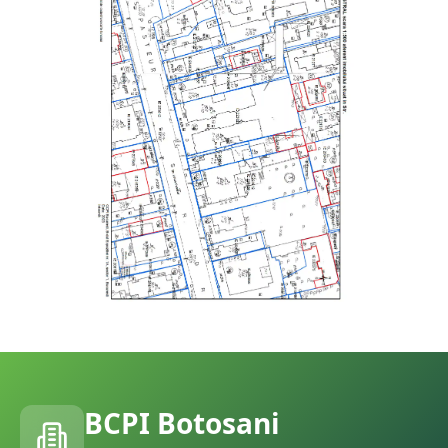
BCPI
Botosani