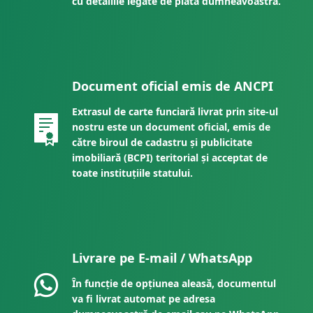
cu detaliile legate de plata dumneavoastră.
Document oficial emis de ANCPI
Extrasul de carte funciară livrat prin site-ul
nostru este un document oficial, emis de
către biroul de cadastru și publicitate
imobiliară (BCPI) teritorial și acceptat de
toate instituțiile statului.
Livrare pe E-mail / WhatsApp
În funcție de opțiunea aleasă, documentul
va fi livrat automat pe adresa