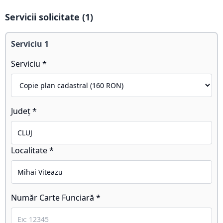
Servicii solicitate (
1
)
Serviciu
1
Serviciu *
Județ *
Localitate *
Număr Carte Funciară *