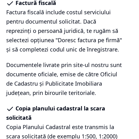
Factură fiscală
Factura fiscală include costul serviciului
pentru documentul solicitat. Dacă
reprezinți o persoană juridică, te rugăm să
selectezi opțiunea "Doresc factura pe firmă"
și să completezi codul unic de înregistrare.
Documentele livrate prin site-ul nostru sunt
documente oficiale, emise de către Oficiul
de Cadastru și Publicitate Imobiliara
județean, prin birourile teritoriale.
Copia planului cadastral la scara
solicitată
Copia Planului Cadastral este transmis la
scara solicitată (de exemplu 1:500, 1:2000)