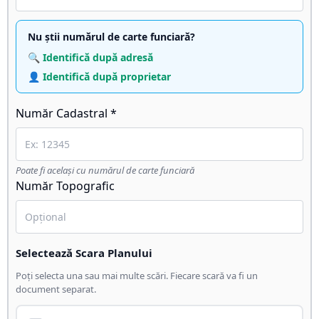
Nu știi numărul de carte funciară?
🔍 Identifică după adresă
👤 Identifică după proprietar
Număr Cadastral *
Poate fi același cu numărul de carte funciară
Număr Topografic
Selectează Scara Planului
Poți selecta una sau mai multe scări. Fiecare scară va fi un
document separat.