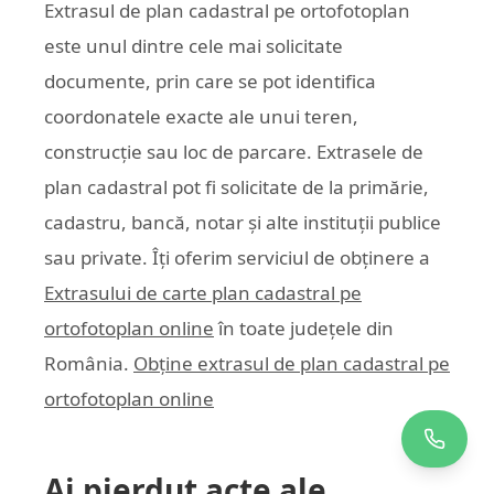
Extrasul de plan cadastral pe ortofotoplan
este unul dintre cele mai solicitate
documente, prin care se pot identifica
coordonatele exacte ale unui teren,
construcție sau loc de parcare. Extrasele de
plan cadastral pot fi solicitate de la primărie,
cadastru, bancă, notar și alte instituții publice
sau private. Îți oferim serviciul de obținere a
Extrasului de carte plan cadastral pe
ortofotoplan online
în toate județele din
România.
Obține extrasul de plan cadastral pe
ortofotoplan online
Ai pierdut acte ale