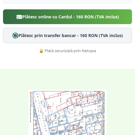
Plătesc online cu Cardul -
160
RON (TVA inclus)
Plătesc prin transfer bancar -
160
RON (TVA inclus)
🔒 Plată securizată prin Netopia