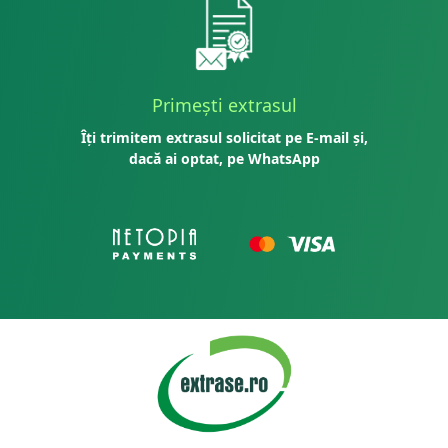
Primești extrasul
Îți trimitem extrasul solicitat pe E-mail și,
dacă ai optat, pe WhatsApp