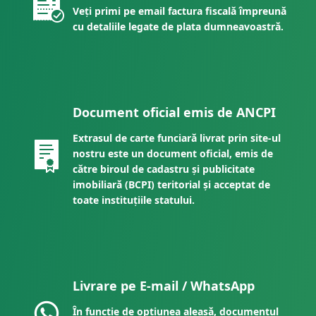
Veți primi pe email factura fiscală împreună
cu detaliile legate de plata dumneavoastră.
Document oficial emis de ANCPI
Extrasul de carte funciară livrat prin site-ul
nostru este un document oficial, emis de
către biroul de cadastru și publicitate
imobiliară (BCPI) teritorial și acceptat de
toate instituțiile statului.
Livrare pe E-mail / WhatsApp
În funcție de opțiunea aleasă, documentul