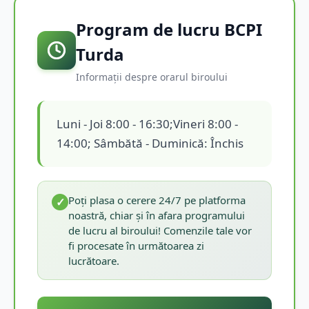
Program de lucru BCPI
Turda
Informații despre orarul biroului
Luni - Joi 8:00 - 16:30;Vineri 8:00 -
14:00; Sâmbătă - Duminică: Închis
Poți plasa o cerere 24/7 pe platforma
✓
noastră, chiar și în afara programului
de lucru al biroului! Comenzile tale vor
fi procesate în următoarea zi
lucrătoare.