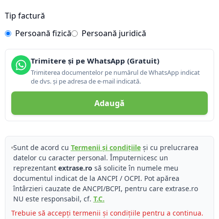
Tip factură
Persoană fizică
Persoană juridică
Trimitere și pe WhatsApp (Gratuit)
Trimiterea documentelor pe numărul de WhatsApp indicat
de dvs. și pe adresa de e-mail indicată.
Adaugă
Sunt de acord cu
Termenii și condițiile
și cu prelucrarea
datelor cu caracter personal. Împuternicesc un
reprezentant
extrase.ro
să solicite în numele meu
documentul indicat de la ANCPI / OCPI. Pot apărea
întârzieri cauzate de ANCPI/BCPI, pentru care extrase.ro
NU este responsabil, cf.
T.C.
Trebuie să accepți termenii și condițiile pentru a continua.