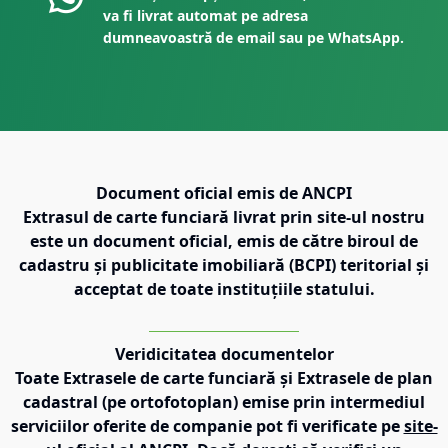
va fi livrat automat pe adresa
dumneavoastră de email sau pe WhatsApp.
Document oficial emis de ANCPI
Extrasul de carte funciară livrat prin site-ul nostru
este un document oficial, emis de către biroul de
cadastru și publicitate imobiliară (BCPI) teritorial și
acceptat de toate instituțiile statului.
Veridicitatea documentelor
Toate Extrasele de carte funciară și Extrasele de plan
cadastral (pe ortofotoplan) emise prin intermediul
serviciilor oferite de companie pot fi verificate pe
site-