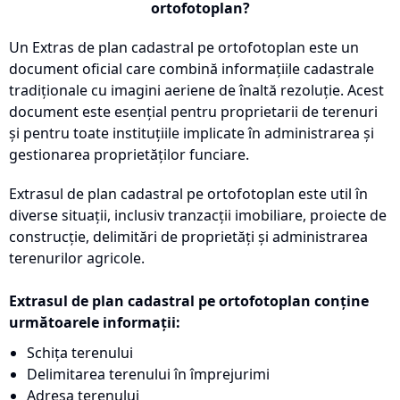
ortofotoplan?
Un Extras de plan cadastral pe ortofotoplan este un
document oficial care combină informațiile cadastrale
tradiționale cu imagini aeriene de înaltă rezoluție. Acest
document este esențial pentru proprietarii de terenuri
și pentru toate instituțiile implicate în administrarea și
gestionarea proprietăților funciare.
Extrasul de plan cadastral pe ortofotoplan este util în
diverse situații, inclusiv tranzacții imobiliare, proiecte de
construcție, delimitări de proprietăți și administrarea
terenurilor agricole.
Extrasul de plan cadastral pe ortofotoplan conține
următoarele informații:
Schița terenului
Delimitarea terenului în împrejurimi
Adresa terenului