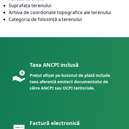
Suprafața terenului
Arhiva de coordonate topografice ale terenului
Categoria de folosință a terenului
Taxa ANCPI inclusă
Prețul afișat pe butonul de plată include
taxa aferentă emiterii documentului de
către ANCPI sau OCPI teritoriale.
Factură electronică