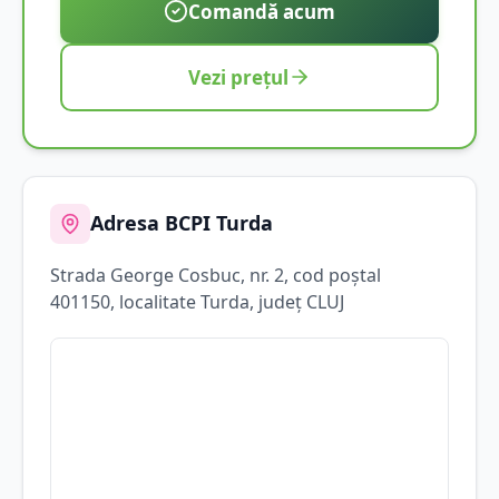
Comandă acum
Vezi prețul
Adresa BCPI
Turda
Strada
George Cosbuc
, nr. 2
, cod poștal
401150
, localitate
Turda
, județ
CLUJ