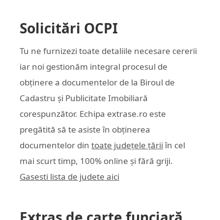
Solicitări OCPI
Tu ne furnizezi toate detaliile necesare cererii
iar noi gestionăm integral procesul de
obținere a documentelor de la Biroul de
Cadastru și Publicitate Imobiliară
corespunzător. Echipa
extrase.ro
este
pregătită să te asiste în obținerea
documentelor din
toate județele țării
în cel
mai scurt timp, 100% online și fără griji.
Gasesti lista de judete aici
Extras de carte funciară