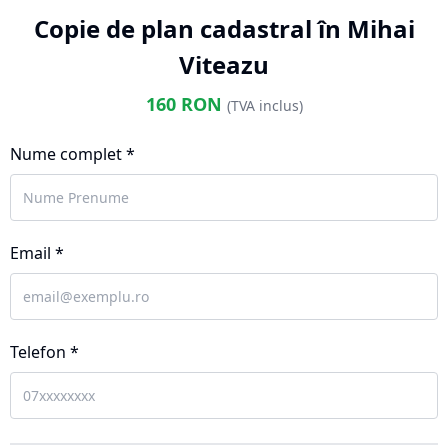
Copie de plan cadastral în Mihai
Viteazu
160
RON
(TVA inclus)
Nume complet *
Email *
Telefon *