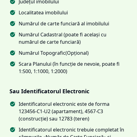
Județul imobilului
Localitatea imobilului
Numărul de carte funciară al imobilului
Numărul Cadastral (poate fi același cu
numărul de carte funciară)
Numărul Topografic(Opțional)
Scara Planului (în funcție de nevoie, poate fi
1:500, 1:1000, 1:2000)
Sau Identificatorul Electronic
Identificatorul electronic este de forma
123456-C1-U2 (apartament), 4567-C3
(construcție) sau 12783 (teren)
Identificatorul electronic trebuie completat în
câmpurile «Număr de Carte Funciară» și