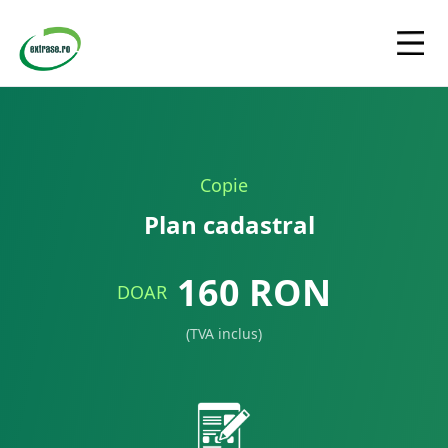
Copie
Plan cadastral
160
RON
DOAR
(TVA inclus)