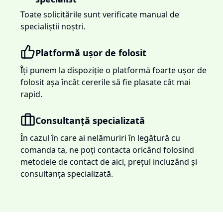
Toate solicitările sunt verificate manual de
specialiștii noștri.
Platformă ușor de folosit
Îți punem la dispoziție o platformă foarte ușor de
folosit așa încât cererile să fie plasate cât mai
rapid.
Consultanță specializată
În cazul în care ai nelămuriri în legătură cu
comanda ta, ne poți contacta oricând folosind
metodele de contact de aici, prețul incluzând și
consultanța specializată.