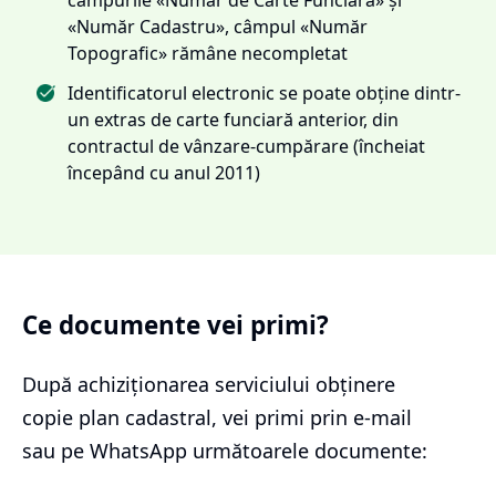
«Număr Cadastru», câmpul «Număr
Topografic» rămâne necompletat
Identificatorul electronic se poate obține dintr-
un extras de carte funciară anterior, din
contractul de vânzare-cumpărare (încheiat
începând cu anul 2011)
Ce documente vei primi?
După achiziționarea serviciului
obținere
copie plan cadastral
, vei primi prin e-mail
sau pe WhatsApp următoarele documente: