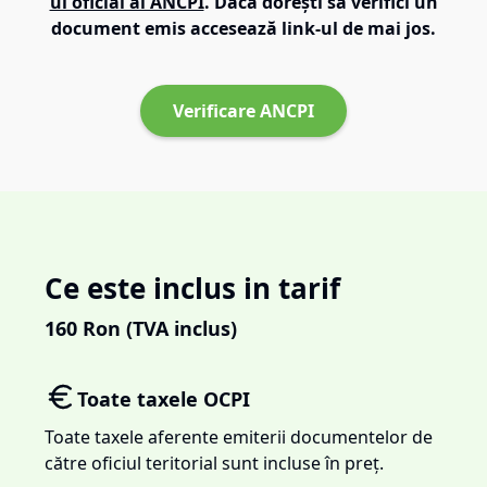
ul oficial al ANCPI
. Dacă dorești să verifici un
document emis accesează link-ul de mai jos.
Verificare ANCPI
Ce este inclus in tarif
160
Ron (TVA inclus)
Toate taxele OCPI
Toate taxele aferente emiterii documentelor de
către oficiul teritorial sunt incluse în preț.