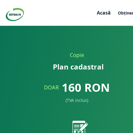
Acasă
Obține
Copie
Plan cadastral
160
RON
DOAR
(TVA inclus)