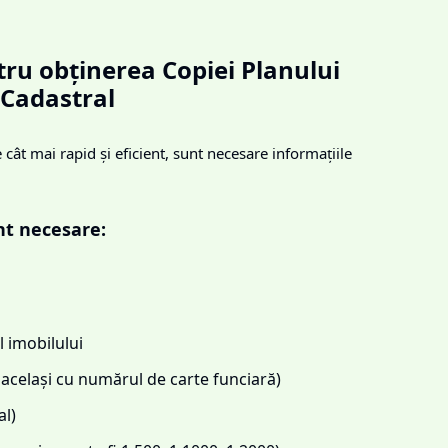
ru obținerea Copiei Planului
Cadastral
cât mai rapid și eficient, sunt necesare informațiile
nt necesare:
 imobilului
același cu numărul de carte funciară)
l)