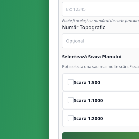
Poate fi același cu numărul de carte funciar
Număr Topografic
Selectează Scara Planului
Poți selecta una sau mai multe scări. Fiec
Scara
1:500
Scara
1:1000
Scara
1:2000