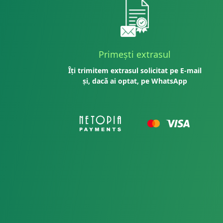
Primești extrasul
Îți trimitem extrasul solicitat pe E-mail
și, dacă ai optat, pe WhatsApp