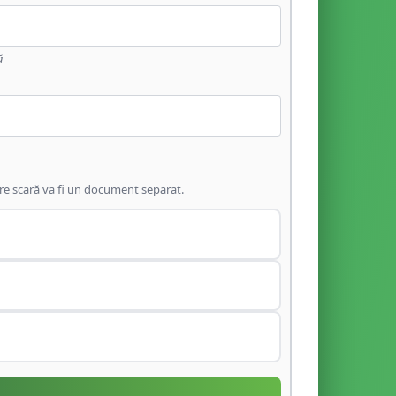
ă
are scară va fi un document separat.