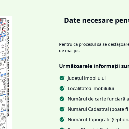
Date necesare pent
Pentru ca procesul să se desfășoare 
de mai jos:
Următoarele informații su
Județul imobilului
Localitatea imobilului
Numărul de carte funciară al
Numărul Cadastral (poate fi 
Numărul Topografic(Opționa