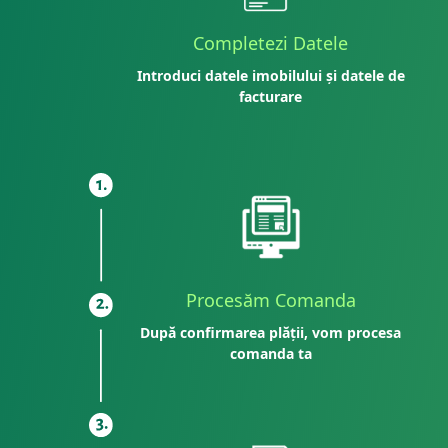
Completezi Datele
Introduci datele imobilului și datele de
facturare
Procesăm Comanda
După confirmarea plății, vom procesa
comanda ta