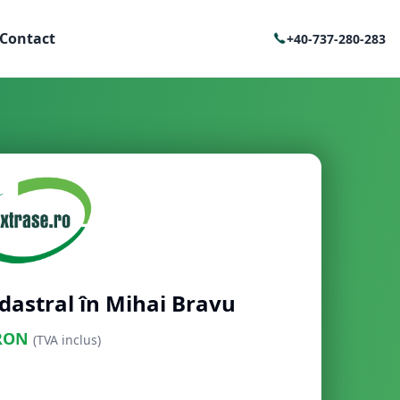
Contact
+40-737-280-283
dastral în Mihai Bravu
RON
(TVA inclus)