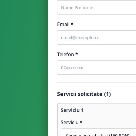
Email *
Telefon *
Servicii solicitate (
1
)
Serviciu
1
Serviciu *