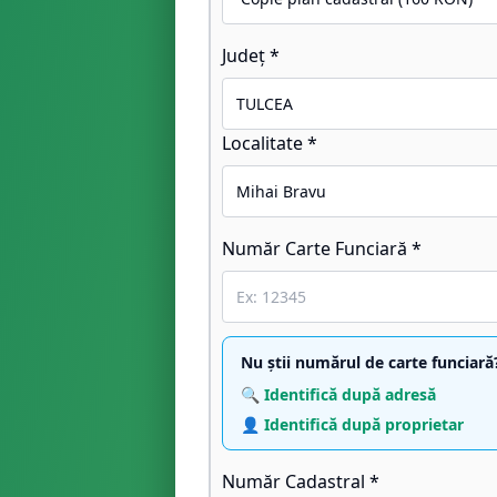
Județ *
Localitate *
Număr Carte Funciară *
Nu știi numărul de carte funciară
🔍 Identifică după adresă
👤 Identifică după proprietar
Număr Cadastral *