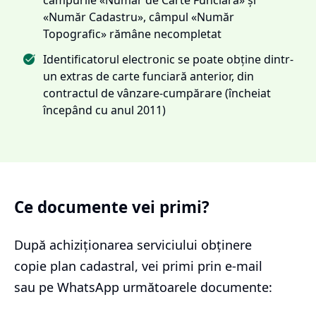
«Număr Cadastru», câmpul «Număr
Topografic» rămâne necompletat
Identificatorul electronic se poate obține dintr-
un extras de carte funciară anterior, din
contractul de vânzare-cumpărare (încheiat
începând cu anul 2011)
Ce documente vei primi?
După achiziționarea serviciului
obținere
copie plan cadastral
, vei primi prin e-mail
sau pe WhatsApp următoarele documente: