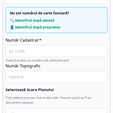
Nu știi numărul de carte funciară?
🔍 Identifică după adresă
👤 Identifică după proprietar
Număr Cadastral *
Poate fi același cu numărul de carte funciară
Număr Topografic
Selectează Scara Planului
Poți selecta una sau mai multe scări. Fiecare scară va fi un
document separat.