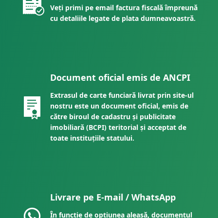
Veți primi pe email factura fiscală împreună
cu detaliile legate de plata dumneavoastră.
Document oficial emis de ANCPI
Extrasul de carte funciară livrat prin site-ul
nostru este un document oficial, emis de
către biroul de cadastru și publicitate
imobiliară (BCPI) teritorial și acceptat de
toate instituțiile statului.
Livrare pe E-mail / WhatsApp
În funcție de opțiunea aleasă, documentul