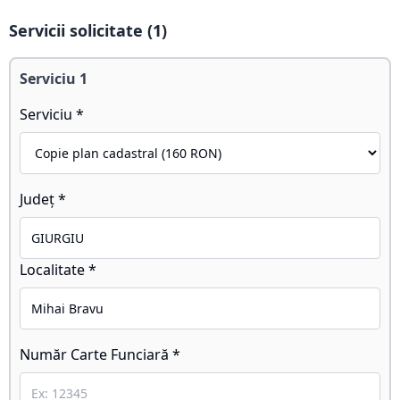
Servicii solicitate (
1
)
Serviciu
1
Serviciu *
Județ *
Localitate *
Număr Carte Funciară *