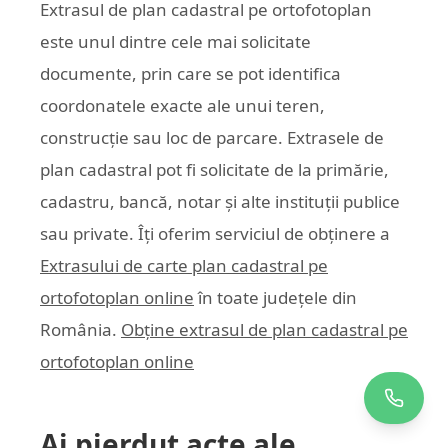
Extrasul de plan cadastral pe ortofotoplan
este unul dintre cele mai solicitate
documente, prin care se pot identifica
coordonatele exacte ale unui teren,
construcție sau loc de parcare. Extrasele de
plan cadastral pot fi solicitate de la primărie,
cadastru, bancă, notar și alte instituții publice
sau private. Îți oferim serviciul de obținere a
Extrasului de carte plan cadastral pe
ortofotoplan online
în toate județele din
România.
Obține extrasul de plan cadastral pe
ortofotoplan online
Ai pierdut acte ale