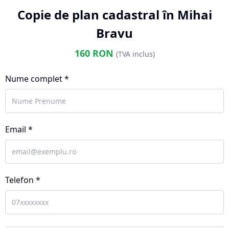
Copie de plan cadastral în Mihai
Bravu
160
RON
(TVA inclus)
Nume complet *
Email *
Telefon *