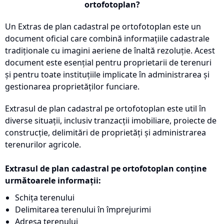
ortofotoplan?
Un Extras de plan cadastral pe ortofotoplan este un
document oficial care combină informațiile cadastrale
tradiționale cu imagini aeriene de înaltă rezoluție. Acest
document este esențial pentru proprietarii de terenuri
și pentru toate instituțiile implicate în administrarea și
gestionarea proprietăților funciare.
Extrasul de plan cadastral pe ortofotoplan este util în
diverse situații, inclusiv tranzacții imobiliare, proiecte de
construcție, delimitări de proprietăți și administrarea
terenurilor agricole.
Extrasul de plan cadastral pe ortofotoplan conține
următoarele informații:
Schița terenului
Delimitarea terenului în împrejurimi
Adresa terenului