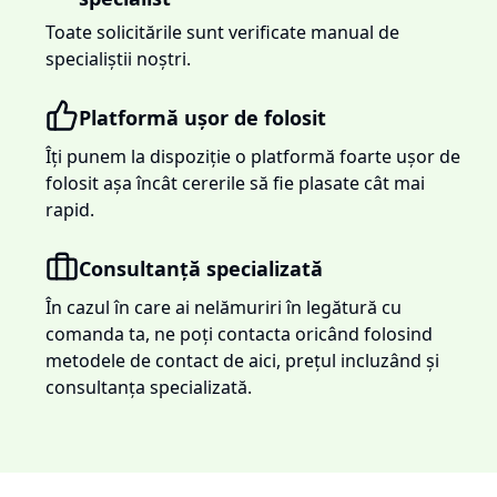
Toate solicitările sunt verificate manual de
specialiștii noștri.
Platformă ușor de folosit
Îți punem la dispoziție o platformă foarte ușor de
folosit așa încât cererile să fie plasate cât mai
rapid.
Consultanță specializată
În cazul în care ai nelămuriri în legătură cu
comanda ta, ne poți contacta oricând folosind
metodele de contact de aici, prețul incluzând și
consultanța specializată.