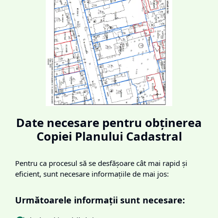
Date necesare pentru obținerea
Copiei Planului Cadastral
Pentru ca procesul să se desfășoare cât mai rapid și
eficient, sunt necesare informațiile de mai jos:
Următoarele informații sunt necesare: