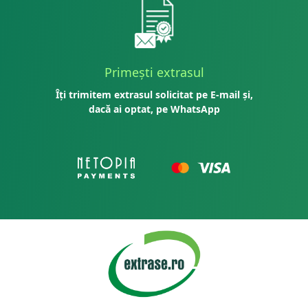
Primești extrasul
Îți trimitem extrasul solicitat pe E-mail și,
dacă ai optat, pe WhatsApp