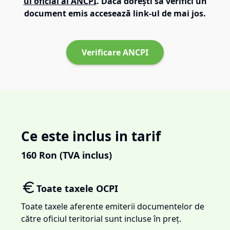
ul oficial al ANCPI
. Dacă dorești să verifici un
document emis accesează link-ul de mai jos.
Verificare ANCPI
Ce este inclus in tarif
160
Ron (TVA inclus)
Toate taxele OCPI
Toate taxele aferente emiterii documentelor de
către oficiul teritorial sunt incluse în preț.