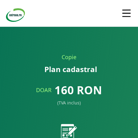
Copie
Plan cadastral
160
RON
DOAR
(TVA inclus)