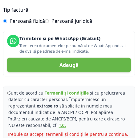
Tip factură
Persoană fizică
Persoană juridică
Trimitere și pe WhatsApp (Gratuit)
Trimiterea documentelor pe numărul de WhatsApp indicat
de dvs. și pe adresa de e-mail indicată.
Adaugă
Sunt de acord cu
Termenii și condițiile
și cu prelucrarea
datelor cu caracter personal. Împuternicesc un
reprezentant
extrase.ro
să solicite în numele meu
documentul indicat de la ANCPI / OCPI. Pot apărea
întârzieri cauzate de ANCPI/BCPI, pentru care extrase.ro
NU este responsabil, cf.
T.C.
Trebuie să accepți termenii și condițiile pentru a continua.