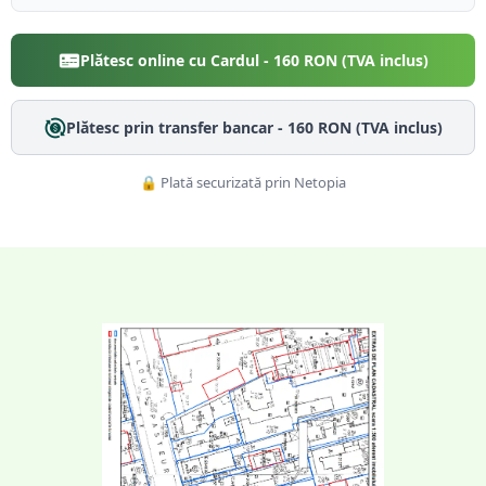
Plătesc online cu Cardul -
160
RON (TVA inclus)
Plătesc prin transfer bancar -
160
RON (TVA inclus)
🔒 Plată securizată prin Netopia