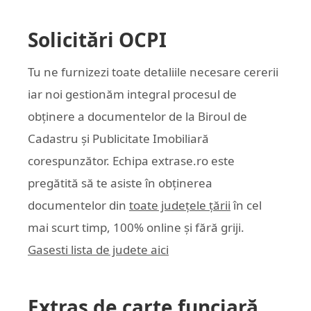
Solicitări OCPI
Tu ne furnizezi toate detaliile necesare cererii
iar noi gestionăm integral procesul de
obținere a documentelor de la Biroul de
Cadastru și Publicitate Imobiliară
corespunzător. Echipa
extrase.ro
este
pregătită să te asiste în obținerea
documentelor din
toate județele țării
în cel
mai scurt timp, 100% online și fără griji.
Gasesti lista de judete aici
Extras de carte funciară