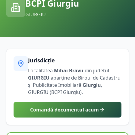
BCPI
Giurgiu
GIURGIU
Jurisdicție
Localitatea
Mihai Bravu
din județul
GIURGIU
aparține de Biroul de Cadastru
și Publicitate Imobiliară
Giurgiu
,
GIURGIU
(BCPI
Giurgiu
).
Comandă documentul acum