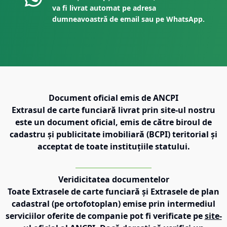
va fi livrat automat pe adresa
dumneavoastră de email sau pe WhatsApp.
Document oficial emis de ANCPI
Extrasul de carte funciară livrat prin site-ul nostru
este un document oficial, emis de către biroul de
cadastru și publicitate imobiliară (BCPI) teritorial și
acceptat de toate instituțiile statului.
Veridicitatea documentelor
Toate Extrasele de carte funciară și Extrasele de plan
cadastral (pe ortofotoplan) emise prin intermediul
serviciilor oferite de companie pot fi verificate pe
site-