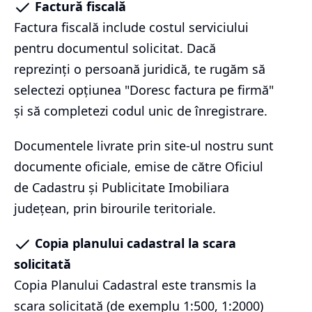
Factură fiscală
Factura fiscală include costul serviciului
pentru documentul solicitat. Dacă
reprezinți o persoană juridică, te rugăm să
selectezi opțiunea "Doresc factura pe firmă"
și să completezi codul unic de înregistrare.
Documentele livrate prin site-ul nostru sunt
documente oficiale, emise de către Oficiul
de Cadastru și Publicitate Imobiliara
județean, prin birourile teritoriale.
Copia planului cadastral la scara
solicitată
Copia Planului Cadastral este transmis la
scara solicitată (de exemplu 1:500, 1:2000)