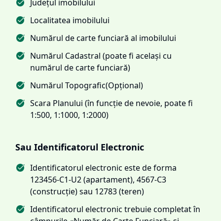
Județul imobilului
Localitatea imobilului
Numărul de carte funciară al imobilului
Numărul Cadastral (poate fi același cu
numărul de carte funciară)
Numărul Topografic(Opțional)
Scara Planului (în funcție de nevoie, poate fi
1:500, 1:1000, 1:2000)
Sau Identificatorul Electronic
Identificatorul electronic este de forma
123456-C1-U2 (apartament), 4567-C3
(construcție) sau 12783 (teren)
Identificatorul electronic trebuie completat în
câmpurile «Număr de Carte Funciară» și