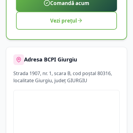
Comandă acum
Vezi prețul
Adresa BCPI
Giurgiu
Strada
1907
, nr. 1, scara B
, cod poștal 80316
,
localitate
Giurgiu
, județ
GIURGIU