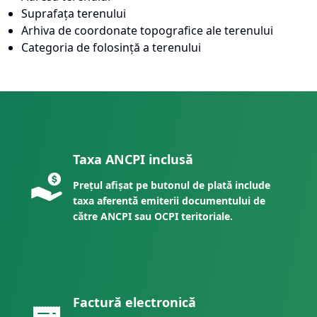
Suprafața terenului
Arhiva de coordonate topografice ale terenului
Categoria de folosință a terenului
Taxa ANCPI inclusă
Prețul afișat pe butonul de plată include
taxa aferentă emiterii documentului de
către ANCPI sau OCPI teritoriale.
Factură electronică