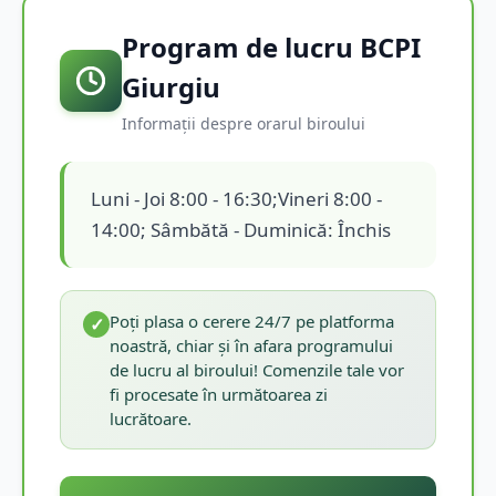
Program de lucru BCPI
Giurgiu
Informații despre orarul biroului
Luni - Joi 8:00 - 16:30;Vineri 8:00 -
14:00; Sâmbătă - Duminică: Închis
Poți plasa o cerere 24/7 pe platforma
✓
noastră, chiar și în afara programului
de lucru al biroului! Comenzile tale vor
fi procesate în următoarea zi
lucrătoare.