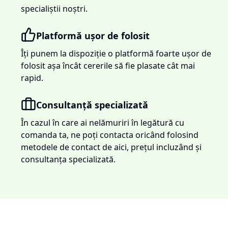
specialiștii noștri.
Platformă ușor de folosit
Îți punem la dispoziție o platformă foarte ușor de
folosit așa încât cererile să fie plasate cât mai
rapid.
Consultanță specializată
În cazul în care ai nelămuriri în legătură cu
comanda ta, ne poți contacta oricând folosind
metodele de contact de aici, prețul incluzând și
consultanța specializată.