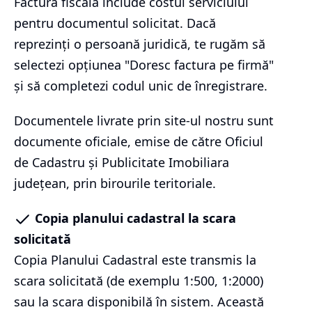
Factura fiscală include costul serviciului
pentru documentul solicitat. Dacă
reprezinți o persoană juridică, te rugăm să
selectezi opțiunea "Doresc factura pe firmă"
și să completezi codul unic de înregistrare.
Documentele livrate prin site-ul nostru sunt
documente oficiale, emise de către Oficiul
de Cadastru și Publicitate Imobiliara
județean, prin birourile teritoriale.
Copia planului cadastral la scara
solicitată
Copia Planului Cadastral este transmis la
scara solicitată (de exemplu 1:500, 1:2000)
sau la scara disponibilă în sistem. Această