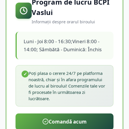
Program de lucru BCPI
Vaslui
Informații despre orarul biroului
Luni - Joi 8:00 - 16:30;Vineri 8:00 -
14:00; Sâmbătă - Duminică: Închis
Poți plasa o cerere 24/7 pe platforma
✓
noastră, chiar și în afara programului
de lucru al biroului! Comenzile tale vor
fi procesate în următoarea zi
lucrătoare.
Comandă acum