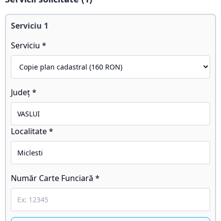
Serviciu
1
Serviciu *
Județ *
Localitate *
Număr Carte Funciară *