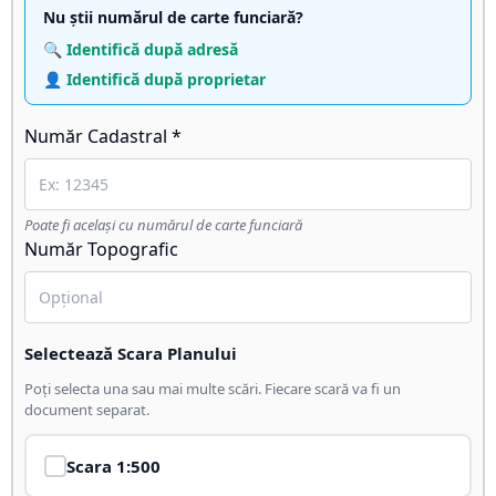
Nu știi numărul de carte funciară?
🔍 Identifică după adresă
👤 Identifică după proprietar
Număr Cadastral *
Poate fi același cu numărul de carte funciară
Număr Topografic
Selectează Scara Planului
Poți selecta una sau mai multe scări. Fiecare scară va fi un
document separat.
Scara
1:500