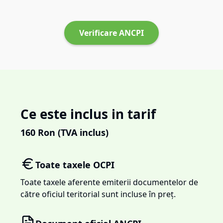
Verificare ANCPI
Ce este inclus in tarif
160
Ron (TVA inclus)
Toate taxele OCPI
Toate taxele aferente emiterii documentelor de
către oficiul teritorial sunt incluse în preț.