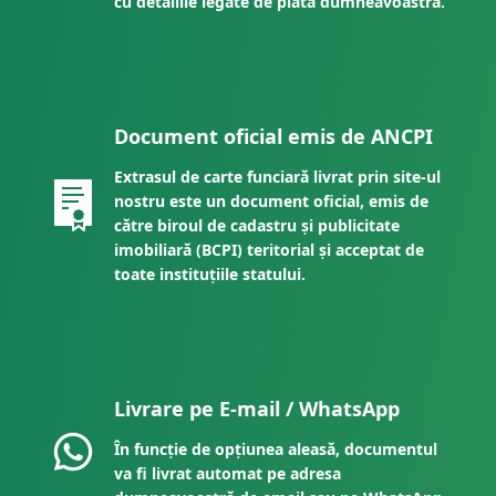
cu detaliile legate de plata dumneavoastră.
Document oficial emis de ANCPI
Extrasul de carte funciară livrat prin site-ul
nostru este un document oficial, emis de
către biroul de cadastru și publicitate
imobiliară (BCPI) teritorial și acceptat de
toate instituțiile statului.
Livrare pe E-mail / WhatsApp
În funcție de opțiunea aleasă, documentul
va fi livrat automat pe adresa