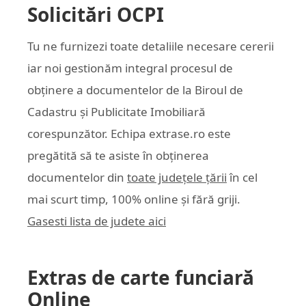
Solicitări OCPI
Tu ne furnizezi toate detaliile necesare cererii
iar noi gestionăm integral procesul de
obținere a documentelor de la Biroul de
Cadastru și Publicitate Imobiliară
corespunzător. Echipa
extrase.ro
este
pregătită să te asiste în obținerea
documentelor din
toate județele țării
în cel
mai scurt timp, 100% online și fără griji.
Gasesti lista de judete aici
Extras de carte funciară
Online