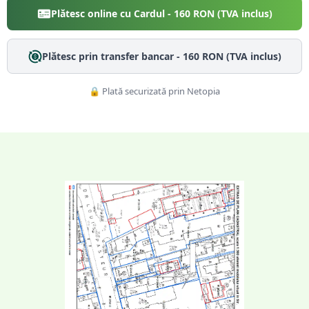
Plătesc online cu Cardul -
160
RON (TVA inclus)
Plătesc prin transfer bancar -
160
RON (TVA inclus)
🔒 Plată securizată prin Netopia