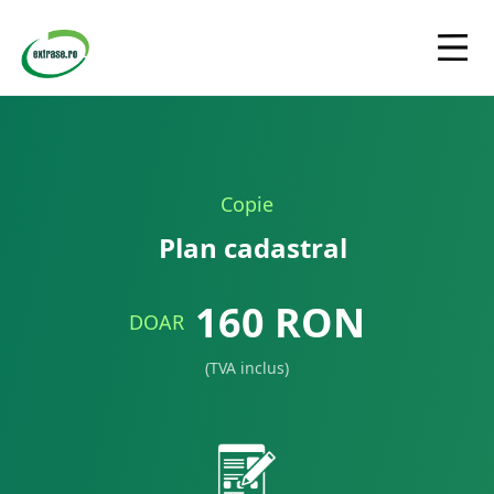
Copie
Plan cadastral
160
RON
DOAR
(TVA inclus)