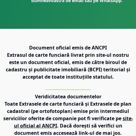
dumneavoastră de email sau pe WhatsApp.
Document oficial emis de ANCPI
Extrasul de carte funciară livrat prin site-ul nostru
este un document oficial, emis de către biroul de
cadastru și publicitate imobiliară (BCPI) teritorial și
acceptat de toate instituțiile statului.
Veridicitatea documentelor
Toate Extrasele de carte funciară și Extrasele de plan
cadastral (pe ortofotoplan) emise prin intermediul
serviciilor oferite de companie pot fi verificate pe
site-
ul oficial al ANCPI
. Dacă dorești să verifici un
document emis accesează link-ul de mai jos.