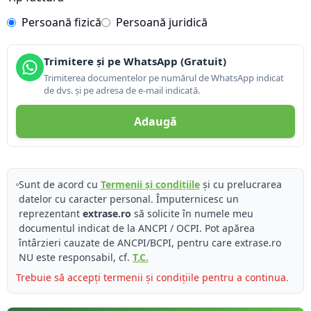
Persoană fizică
Persoană juridică
Trimitere și pe WhatsApp (Gratuit)
Trimiterea documentelor pe numărul de WhatsApp indicat
de dvs. și pe adresa de e-mail indicată.
Adaugă
Sunt de acord cu
Termenii și condițiile
și cu prelucrarea
datelor cu caracter personal. Împuternicesc un
reprezentant
extrase.ro
să solicite în numele meu
documentul indicat de la ANCPI / OCPI. Pot apărea
întârzieri cauzate de ANCPI/BCPI, pentru care extrase.ro
NU este responsabil, cf.
T.C.
Trebuie să accepți termenii și condițiile pentru a continua.