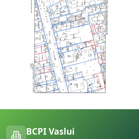
BCPI
Vaslui