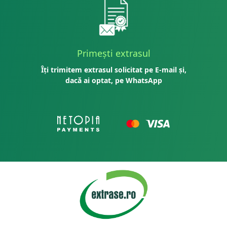
Primești extrasul
Îți trimitem extrasul solicitat pe E-mail și,
dacă ai optat, pe WhatsApp