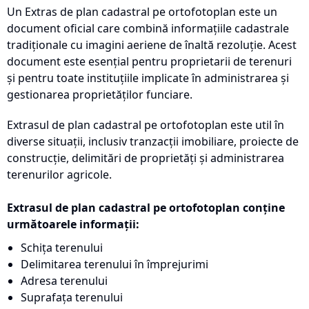
Un Extras de plan cadastral pe ortofotoplan este un
document oficial care combină informațiile cadastrale
tradiționale cu imagini aeriene de înaltă rezoluție. Acest
document este esențial pentru proprietarii de terenuri
și pentru toate instituțiile implicate în administrarea și
gestionarea proprietăților funciare.
Extrasul de plan cadastral pe ortofotoplan este util în
diverse situații, inclusiv tranzacții imobiliare, proiecte de
construcție, delimitări de proprietăți și administrarea
terenurilor agricole.
Extrasul de plan cadastral pe ortofotoplan conține
următoarele informații:
Schița terenului
Delimitarea terenului în împrejurimi
Adresa terenului
Suprafața terenului