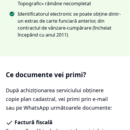
Topografic» rămâne necompletat
Identificatorul electronic se poate obține dintr-
un extras de carte funciară anterior, din
contractul de vânzare-cumpărare (încheiat
începând cu anul 2011)
Ce documente vei primi?
După achiziționarea serviciului
obținere
copie plan cadastral
, vei primi prin e-mail
sau pe WhatsApp următoarele documente:
Factură fiscală