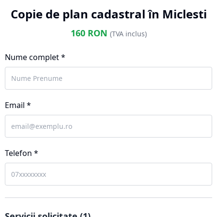
Copie de plan cadastral în Miclesti
160
RON
(TVA inclus)
Nume complet *
Email *
Telefon *
Servicii solicitate (
1
)