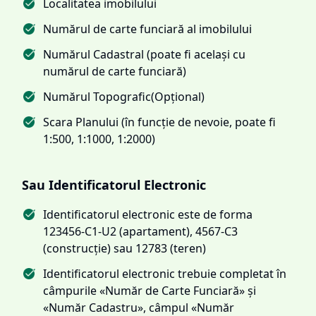
Localitatea imobilului
Numărul de carte funciară al imobilului
Numărul Cadastral (poate fi același cu
numărul de carte funciară)
Numărul Topografic(Opțional)
Scara Planului (în funcție de nevoie, poate fi
1:500, 1:1000, 1:2000)
Sau Identificatorul Electronic
Identificatorul electronic este de forma
123456-C1-U2 (apartament), 4567-C3
(construcție) sau 12783 (teren)
Identificatorul electronic trebuie completat în
câmpurile «Număr de Carte Funciară» și
«Număr Cadastru», câmpul «Număr