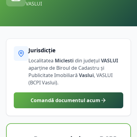
VASLUI
Jurisdicție
Localitatea
Miclesti
din județul
VASLUI
aparține de Biroul de Cadastru și
Publicitate Imobiliară
Vaslui
,
VASLUI
(BCPI
Vaslui
).
Comandă documentul acum