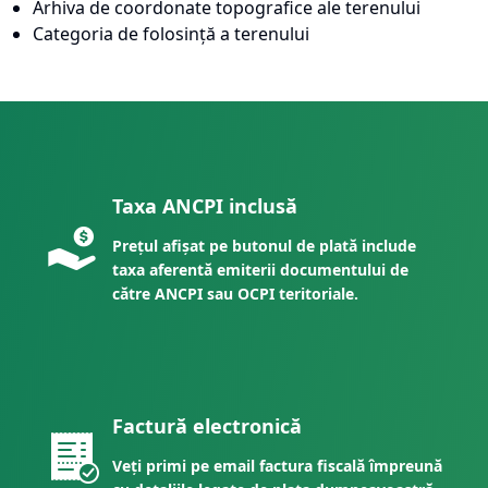
Arhiva de coordonate topografice ale terenului
Categoria de folosință a terenului
Taxa ANCPI inclusă
Prețul afișat pe butonul de plată include
taxa aferentă emiterii documentului de
către ANCPI sau OCPI teritoriale.
Factură electronică
Veți primi pe email factura fiscală împreună