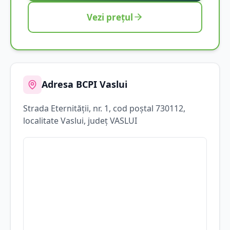
Vezi prețul
Adresa BCPI
Vaslui
Strada
Eternităţii
, nr. 1
, cod poștal 730112
,
localitate
Vaslui
, județ
VASLUI