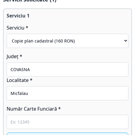
Serviciu
1
Serviciu *
Județ *
Localitate *
Număr Carte Funciară *