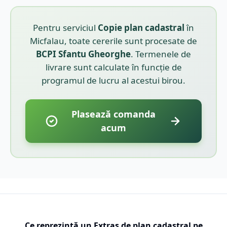
Pentru serviciul
Copie plan cadastral
în
Micfalau
, toate cererile sunt procesate de
BCPI
Sfantu Gheorghe
. Termenele de
livrare sunt calculate în funcție de
programul de lucru al acestui birou.
Plasează comanda
acum
Ce reprezintă un Extras de plan cadastral pe