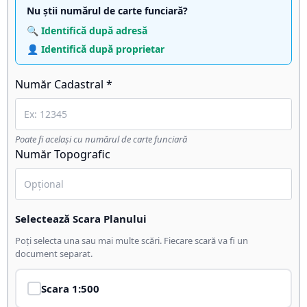
Nu știi numărul de carte funciară?
🔍 Identifică după adresă
👤 Identifică după proprietar
Număr Cadastral *
Poate fi același cu numărul de carte funciară
Număr Topografic
Selectează Scara Planului
Poți selecta una sau mai multe scări. Fiecare scară va fi un
document separat.
Scara
1:500