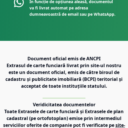
În funcție de opțiunea aleasă, documentul
va fi livrat automat pe adresa
dumneavoastră de email sau pe WhatsApp.
Document oficial emis de ANCPI
Extrasul de carte funciară livrat prin site-ul nostru
este un document oficial, emis de către biroul de
cadastru și publicitate imobiliară (BCPI) teritorial și
acceptat de toate instituțiile statului.
Veridicitatea documentelor
Toate Extrasele de carte funciară și Extrasele de plan
cadastral (pe ortofotoplan) emise prin intermediul
serviciilor oferite de companie pot fi verificate pe
site-