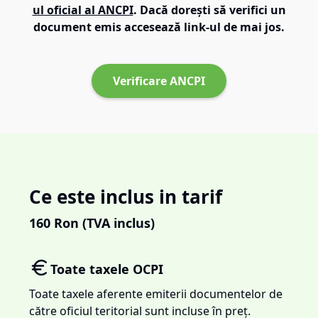
ul oficial al ANCPI
. Dacă dorești să verifici un
document emis accesează link-ul de mai jos.
Verificare ANCPI
Ce este inclus in tarif
160
Ron (TVA inclus)
Toate taxele OCPI
Toate taxele aferente emiterii documentelor de
către oficiul teritorial sunt incluse în preț.