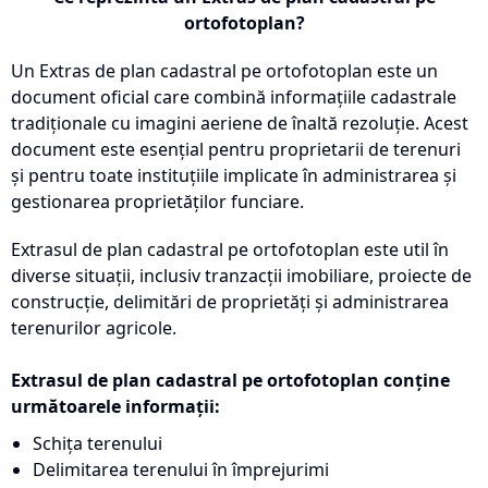
ortofotoplan?
Un Extras de plan cadastral pe ortofotoplan este un
document oficial care combină informațiile cadastrale
tradiționale cu imagini aeriene de înaltă rezoluție. Acest
document este esențial pentru proprietarii de terenuri
și pentru toate instituțiile implicate în administrarea și
gestionarea proprietăților funciare.
Extrasul de plan cadastral pe ortofotoplan este util în
diverse situații, inclusiv tranzacții imobiliare, proiecte de
construcție, delimitări de proprietăți și administrarea
terenurilor agricole.
Extrasul de plan cadastral pe ortofotoplan conține
următoarele informații:
Schița terenului
Delimitarea terenului în împrejurimi