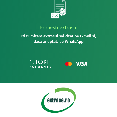
Primești extrasul
Îți trimitem extrasul solicitat pe E-mail și,
dacă ai optat, pe WhatsApp