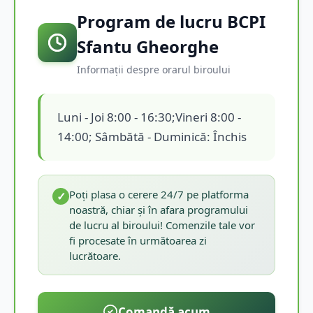
Program de lucru BCPI
Sfantu Gheorghe
Informații despre orarul biroului
Luni - Joi 8:00 - 16:30;Vineri 8:00 -
14:00; Sâmbătă - Duminică: Închis
Poți plasa o cerere 24/7 pe platforma
✓
noastră, chiar și în afara programului
de lucru al biroului! Comenzile tale vor
fi procesate în următoarea zi
lucrătoare.
Comandă acum