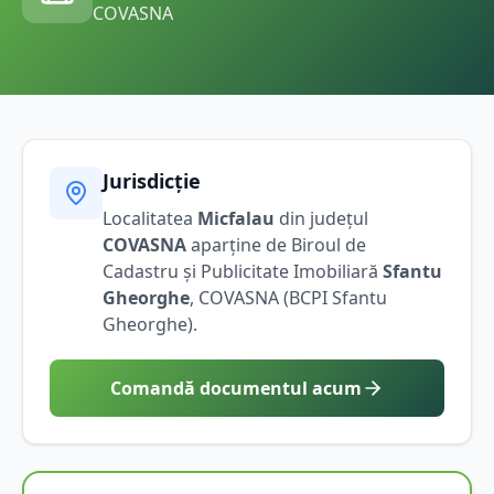
COVASNA
Jurisdicție
Localitatea
Micfalau
din județul
COVASNA
aparține de Biroul de
Cadastru și Publicitate Imobiliară
Sfantu
Gheorghe
,
COVASNA
(BCPI
Sfantu
Gheorghe
).
Comandă documentul acum