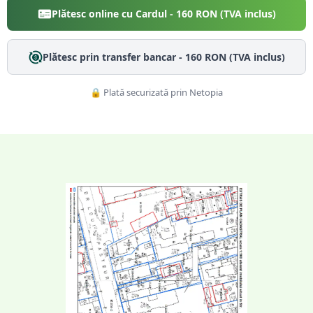
Plătesc online cu Cardul -
160
RON (TVA inclus)
Plătesc prin transfer bancar -
160
RON (TVA inclus)
🔒 Plată securizată prin Netopia