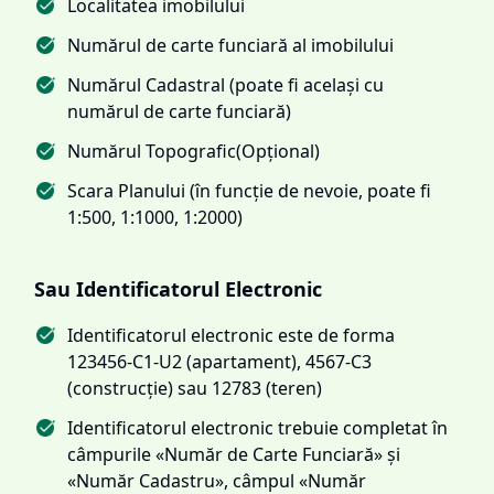
Localitatea imobilului
Numărul de carte funciară al imobilului
Numărul Cadastral (poate fi același cu
numărul de carte funciară)
Numărul Topografic(Opțional)
Scara Planului (în funcție de nevoie, poate fi
1:500, 1:1000, 1:2000)
Sau Identificatorul Electronic
Identificatorul electronic este de forma
123456-C1-U2 (apartament), 4567-C3
(construcție) sau 12783 (teren)
Identificatorul electronic trebuie completat în
câmpurile «Număr de Carte Funciară» și
«Număr Cadastru», câmpul «Număr