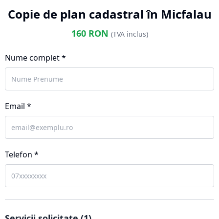
Copie de plan cadastral în Micfalau
160
RON
(TVA inclus)
Nume complet *
Email *
Telefon *
Servicii solicitate (
1
)