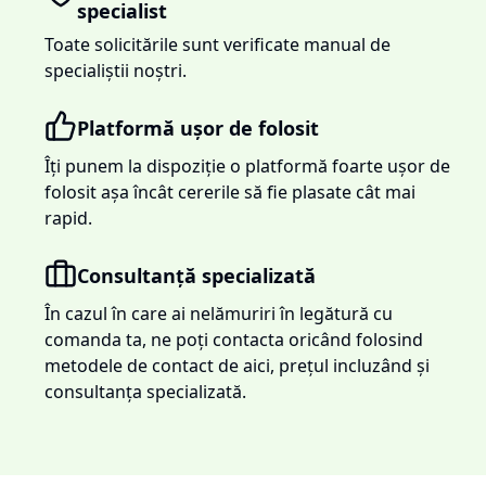
specialist
Toate solicitările sunt verificate manual de
specialiștii noștri.
Platformă ușor de folosit
Îți punem la dispoziție o platformă foarte ușor de
folosit așa încât cererile să fie plasate cât mai
rapid.
Consultanță specializată
În cazul în care ai nelămuriri în legătură cu
comanda ta, ne poți contacta oricând folosind
metodele de contact de aici, prețul incluzând și
consultanța specializată.