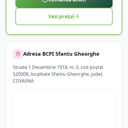
Vezi prețul
Adresa BCPI
Sfantu Gheorghe
Strada
1 Decembrie 1918
, nr. 3
, cod poștal
520008
, localitate
Sfantu Gheorghe
, județ
COVASNA