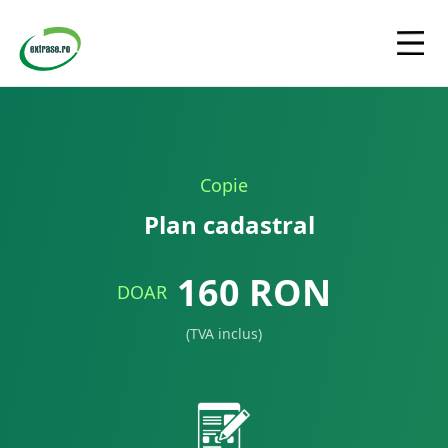
Copie
Plan cadastral
160
RON
DOAR
(TVA inclus)