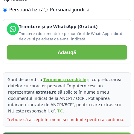
Persoană fizică
Persoană juridică
Trimitere și pe WhatsApp (Gratuit)
Trimiterea documentelor pe numărul de WhatsApp indicat
de dvs. și pe adresa de e-mail indicată.
Adaugă
Sunt de acord cu
Termenii și condițiile
și cu prelucrarea
datelor cu caracter personal. Împuternicesc un
reprezentant
extrase.ro
să solicite în numele meu
documentul indicat de la ANCPI / OCPI. Pot apărea
întârzieri cauzate de ANCPI/BCPI, pentru care extrase.ro
NU este responsabil, cf.
T.C.
Trebuie să accepți termenii și condițiile pentru a continua.