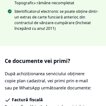
Topografic» rămâne necompletat
Identificatorul electronic se poate obține dintr-
un extras de carte funciară anterior, din
contractul de vânzare-cumpărare (încheiat
începând cu anul 2011)
Ce documente vei primi?
După achiziționarea serviciului
obținere
copie plan cadastral
, vei primi prin e-mail
sau pe WhatsApp următoarele documente:
Factură fiscală