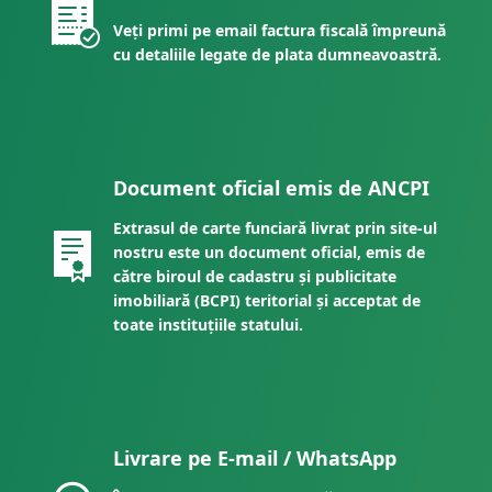
Veți primi pe email factura fiscală împreună
cu detaliile legate de plata dumneavoastră.
Document oficial emis de ANCPI
Extrasul de carte funciară livrat prin site-ul
nostru este un document oficial, emis de
către biroul de cadastru și publicitate
imobiliară (BCPI) teritorial și acceptat de
toate instituțiile statului.
Livrare pe E-mail / WhatsApp