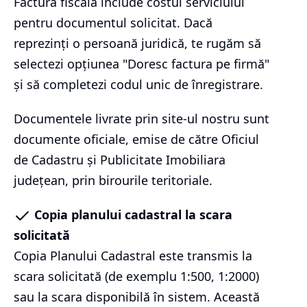
Factura fiscală include costul serviciului
pentru documentul solicitat. Dacă
reprezinți o persoană juridică, te rugăm să
selectezi opțiunea "Doresc factura pe firmă"
și să completezi codul unic de înregistrare.
Documentele livrate prin site-ul nostru sunt
documente oficiale, emise de către Oficiul
de Cadastru și Publicitate Imobiliara
județean, prin birourile teritoriale.
Copia planului cadastral la scara
solicitată
Copia Planului Cadastral este transmis la
scara solicitată (de exemplu 1:500, 1:2000)
sau la scara disponibilă în sistem. Această