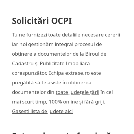
Solicitări OCPI
Tu ne furnizezi toate detaliile necesare cererii
iar noi gestionăm integral procesul de
obținere a documentelor de la Biroul de
Cadastru și Publicitate Imobiliară
corespunzător. Echipa
extrase.ro
este
pregătită să te asiste în obținerea
documentelor din
toate județele țării
în cel
mai scurt timp, 100% online și fără griji.
Gasesti lista de judete aici